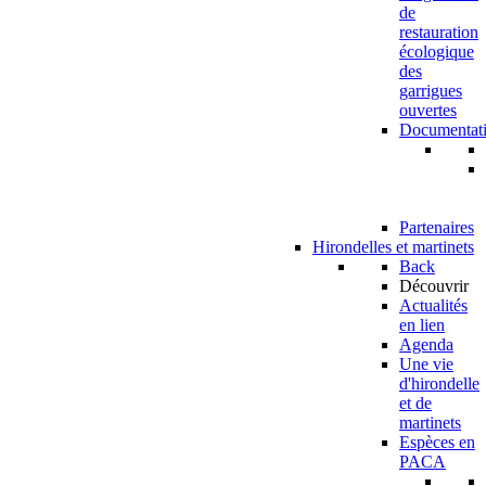
de
restauration
écologique
des
garrigues
ouvertes
Documentat
Partenaires
Hirondelles et martinets
Back
Découvrir
Actualités
en lien
Agenda
Une vie
d'hirondelle
et de
martinets
Espèces en
PACA