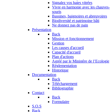
Signalez vos baies vitrées
Vivre en harmonie avec les chauves-
souris
Bassines, baignoires et abreuvoires
Biodiversité et patrimoine bâti
Ne donnez pas de pain
Présentation
Back
Mission et fonctionnement
Gestion
Les causes d'accueil
Capacité d'accueil
Plan d'actions
Agréé par le Ministère de l’Ecologie
Réglementation
Historique
Documentation
Back
Téléchargement
Bibliographie
Contact
Back
Formulaire
S.O.S
Back