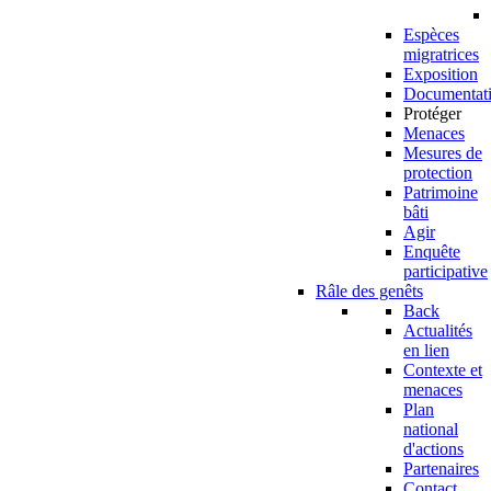
Espèces
migratrices
Exposition
Documentat
Protéger
Menaces
Mesures de
protection
Patrimoine
bâti
Agir
Enquête
participative
Râle des genêts
Back
Actualités
en lien
Contexte et
menaces
Plan
national
d'actions
Partenaires
Contact