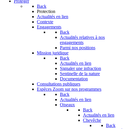
Protéger
Back
Protection
Actualités en lien
Contexte
Engagements
Back
Actualités relatives à nos
engagements
Parmi nos positions
Mission juridique
Back
Actualités en lien
Signaler une infraction
Sentinelle de la nature
Documentation
Consultations publiques
Espèces
Zoom sur nos programmes
Back
Actualités en lien
Oiseaux
Back
Actualités en lien
Chevêche
Back