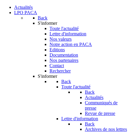
Actualités
LPO PACA
Back
S'informer
Toute l'actualité
Lettre d'information
Nos valeurs
Notre action en PACA
Editions
Documentation
Nos partenaires
Contact
Rechercher
S'informer
Back
Toute l'actualité
Back
Actualités
Communiqués de
presse
Revue de presse
Lettre d'information
Back
Archives de nos lettres