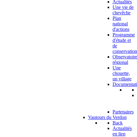
Actualités
Une vie de
chevêche
Plan
national
d'actions
Programme
d'étude et
de
conservation
Observatoir
régional
Une
chouette,
un village
Documentat
Partenaires
Vautours du Verdon
Back
Actualités
en lien