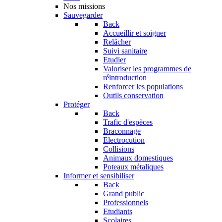
Nos missions
Sauvegarder
Back
Accueillir et soigner
Relâcher
Suivi sanitaire
Etudier
Valoriser les programmes de
réintroduction
Renforcer les populations
Outils conservation
Protéger
Back
Trafic d'espèces
Braconnage
Electrocution
Collisions
Animaux domestiques
Poteaux métaliques
Informer et sensibiliser
Back
Grand public
Professionnels
Etudiants
Scolaires