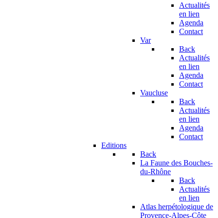
Actualités
en lien
Agenda
Contact
Var
Back
Actualités
en lien
Agenda
Contact
Vaucluse
Back
Actualités
en lien
Agenda
Contact
Editions
Back
La Faune des Bouches-
du-Rhône
Back
Actualités
en lien
Atlas herpétologique de
Provence-Alpes-Côte