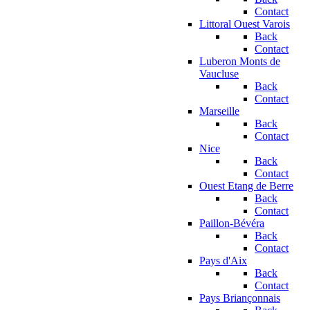
Contact
Littoral Ouest Varois
Back
Contact
Luberon Monts de
Vaucluse
Back
Contact
Marseille
Back
Contact
Nice
Back
Contact
Ouest Etang de Berre
Back
Contact
Paillon-Bévéra
Back
Contact
Pays d'Aix
Back
Contact
Pays Briançonnais