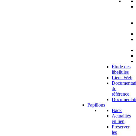
Étude des
libellules
Liens Web
Documentat
de
référence
Documentat
Papillons
Back
Actualités
en lien
Préserver
les