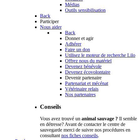
Médias
Outils sensibilisation
Back
Participer
Nous aider
Back
Donner et agir
Adhérer
Faire un don
Utilisez le moteur de recherche Lilo
Offrez nous du matériel
Devenez bénévole
Devenez écovolontaire
Devenir partenaire
Partenariat et mécénat
Vétérinaire relais
Nos partenaires
Conseils
Vous avez trouvé un
animal sauvage ?
Il semble
en détresse? Avant de contacter le centre de
sauvegarde merci de suivre nos procédures en
consultant
nos fiches conseils
.