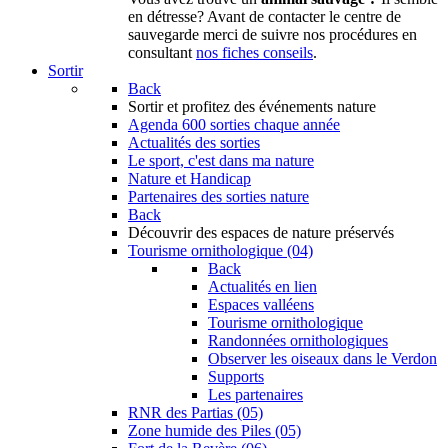
en détresse? Avant de contacter le centre de
sauvegarde merci de suivre nos procédures en
consultant
nos fiches conseils
.
Sortir
Back
Sortir
et profitez des événements nature
Agenda
600 sorties chaque année
Actualités des sorties
Le sport, c'est dans ma nature
Nature et Handicap
Partenaires des sorties nature
Back
Découvrir
des espaces de nature préservés
Tourisme ornithologique (04)
Back
Actualités en lien
Espaces valléens
Tourisme ornithologique
Randonnées ornithologiques
Observer les oiseaux dans le Verdon
Supports
Les partenaires
RNR des Partias (05)
Zone humide des Piles (05)