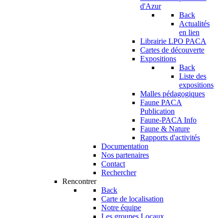
d'Azur
Back
Actualités
en lien
Librairie LPO PACA
Cartes de découverte
Expositions
Back
Liste des
expositions
Malles pédagogiques
Faune PACA
Publication
Faune-PACA Info
Faune & Nature
Rapports d'activités
Documentation
Nos partenaires
Contact
Rechercher
Rencontrer
Back
Carte de localisation
Notre équipe
Les groupes Locaux