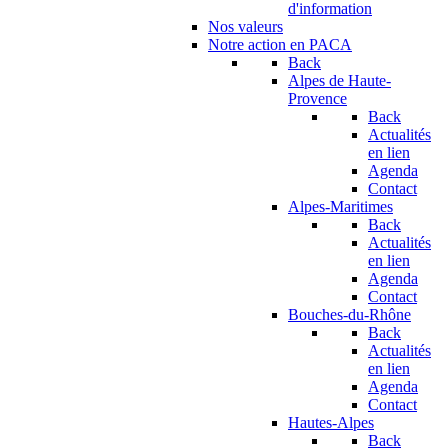
d'information
Nos valeurs
Notre action en PACA
Back
Alpes de Haute-
Provence
Back
Actualités
en lien
Agenda
Contact
Alpes-Maritimes
Back
Actualités
en lien
Agenda
Contact
Bouches-du-Rhône
Back
Actualités
en lien
Agenda
Contact
Hautes-Alpes
Back