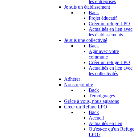
les entreprises
Je suis un établissement
Back
Projet éducatif
Créer un refuge LPO
Actualités en lien avec
les établissements
Je suis une collectivité
Back
Agir avec votre
commune
Créer un refuge LPO
Actualités en lien avec
les collectivités
Adhérer
Nous rejoindre
Back
Témoignages
Grâce à vous, nous agissons
Créer un Refuge LPO
Back
Accueil
Actualités en lien
Qu'est-ce qu'un Refuge
LPO?