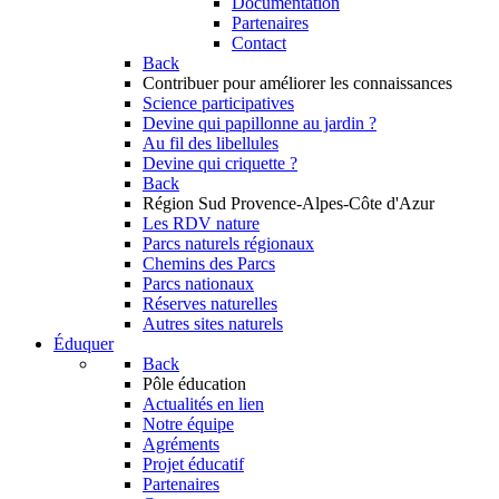
Documentation
Partenaires
Contact
Back
Contribuer
pour améliorer les connaissances
Science participatives
Devine qui papillonne au jardin ?
Au fil des libellules
Devine qui criquette ?
Back
Région Sud
Provence-Alpes-Côte d'Azur
Les RDV nature
Parcs naturels régionaux
Chemins des Parcs
Parcs nationaux
Réserves naturelles
Autres sites naturels
Éduquer
Back
Pôle éducation
Actualités en lien
Notre équipe
Agréments
Projet éducatif
Partenaires