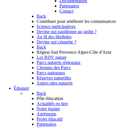
Documentation
Partenaires
Contact
Back
Contribuer
pour améliorer les connaissances
Science participatives
Devine qui papillonne au jardin ?
Au fil des libellules
Devine qui criquette ?
Back
Région Sud
Provence-Alpes-Côte d'Azur
Les RDV nature
Parcs naturels régionaux
Chemins des Parcs
Parcs nationaux
Réserves naturelles
Autres sites naturels
Éduquer
Back
Pôle éducation
Actualités en lien
Notre équipe
Agréments
Projet éducatif
Partenaires