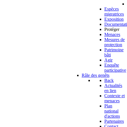
Espèces
migratrices
Exposition
Documentat
Protéger
Menaces
Mesures de
protection
Patrimoine
bâti
Agir
Enquête
participative
Râle des genêts
Back
Actualités
en lien
Contexte et
menaces
Plan
national
d'actions
Partenaires
Contact