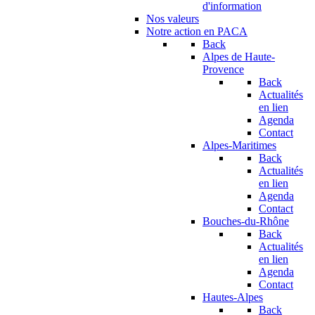
d'information
Nos valeurs
Notre action en PACA
Back
Alpes de Haute-
Provence
Back
Actualités
en lien
Agenda
Contact
Alpes-Maritimes
Back
Actualités
en lien
Agenda
Contact
Bouches-du-Rhône
Back
Actualités
en lien
Agenda
Contact
Hautes-Alpes
Back