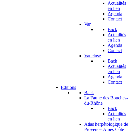
Actualités
en lien
Agenda
Contact
Var
Back
Actualités
en lien
Agenda
Contact
Vaucluse
Back
Actualités
en lien
Agenda
Contact
Editions
Back
La Faune des Bouches-
du-Rhône
Back
Actualités
en lien
Atlas herpétologique de
Provence-Alpes-Côte