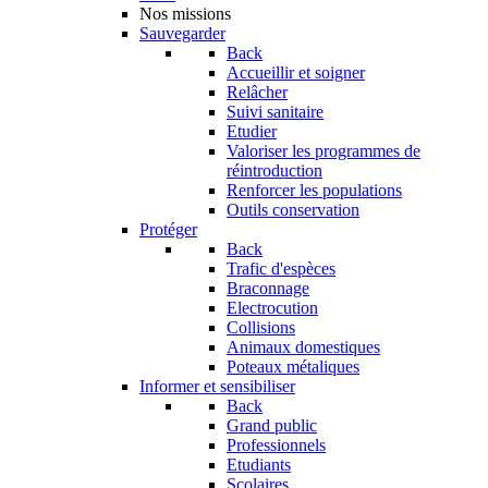
Nos missions
Sauvegarder
Back
Accueillir et soigner
Relâcher
Suivi sanitaire
Etudier
Valoriser les programmes de
réintroduction
Renforcer les populations
Outils conservation
Protéger
Back
Trafic d'espèces
Braconnage
Electrocution
Collisions
Animaux domestiques
Poteaux métaliques
Informer et sensibiliser
Back
Grand public
Professionnels
Etudiants
Scolaires