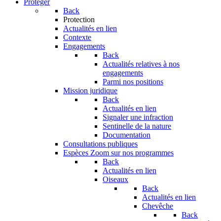
Protéger
Back
Protection
Actualités en lien
Contexte
Engagements
Back
Actualités relatives à nos
engagements
Parmi nos positions
Mission juridique
Back
Actualités en lien
Signaler une infraction
Sentinelle de la nature
Documentation
Consultations publiques
Espèces
Zoom sur nos programmes
Back
Actualités en lien
Oiseaux
Back
Actualités en lien
Chevêche
Back