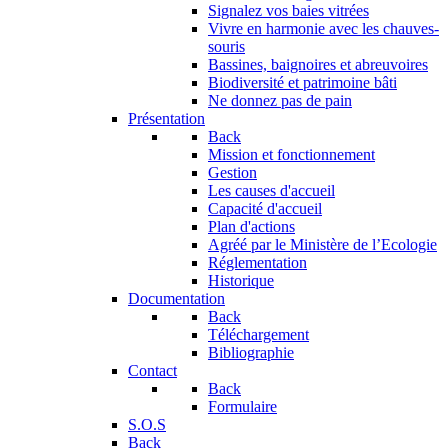
Signalez vos baies vitrées
Vivre en harmonie avec les chauves-
souris
Bassines, baignoires et abreuvoires
Biodiversité et patrimoine bâti
Ne donnez pas de pain
Présentation
Back
Mission et fonctionnement
Gestion
Les causes d'accueil
Capacité d'accueil
Plan d'actions
Agréé par le Ministère de l’Ecologie
Réglementation
Historique
Documentation
Back
Téléchargement
Bibliographie
Contact
Back
Formulaire
S.O.S
Back