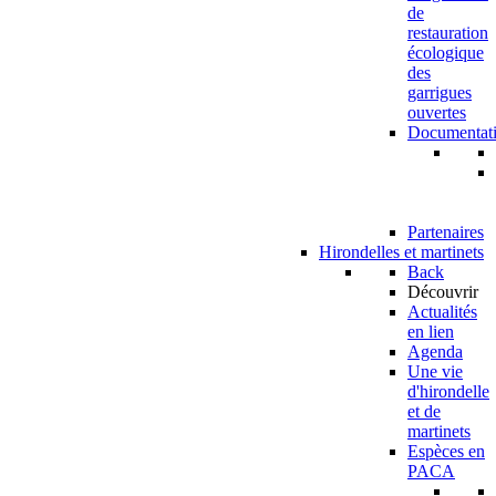
de
restauration
écologique
des
garrigues
ouvertes
Documentat
Partenaires
Hirondelles et martinets
Back
Découvrir
Actualités
en lien
Agenda
Une vie
d'hirondelle
et de
martinets
Espèces en
PACA