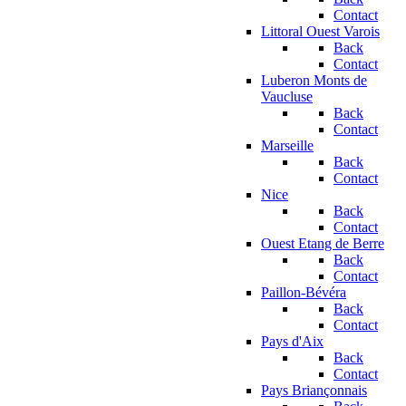
Contact
Littoral Ouest Varois
Back
Contact
Luberon Monts de
Vaucluse
Back
Contact
Marseille
Back
Contact
Nice
Back
Contact
Ouest Etang de Berre
Back
Contact
Paillon-Bévéra
Back
Contact
Pays d'Aix
Back
Contact
Pays Briançonnais