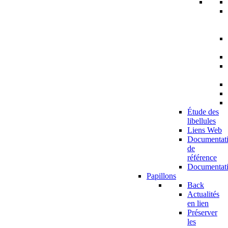
Étude des
libellules
Liens Web
Documentat
de
référence
Documentat
Papillons
Back
Actualités
en lien
Préserver
les