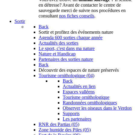
en détresse? Avant de contacter le centre de
sauvegarde merci de suivre nos procédures en
consultant
nos fiches conseils
.
Sortir
Back
Sortir
et profitez des événements nature
Agenda
600 sorties chaque année
Actualités des sorties
Le sport, c'est dans ma nature
Nature et Handicap
Partenaires des sorties nature
Back
Découvrir
des espaces de nature préservés
Tourisme ornithologique (04)
Back
Actualités en lien
Espaces valléens
Tourisme ornithologique
Randonnées ornithologiques
Observer les oiseaux dans le Verdon
Supports
Les partenaires
RNR des Partias (05)
Zone humide des Piles (05)