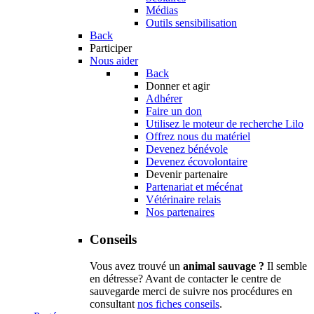
Médias
Outils sensibilisation
Back
Participer
Nous aider
Back
Donner et agir
Adhérer
Faire un don
Utilisez le moteur de recherche Lilo
Offrez nous du matériel
Devenez bénévole
Devenez écovolontaire
Devenir partenaire
Partenariat et mécénat
Vétérinaire relais
Nos partenaires
Conseils
Vous avez trouvé un
animal sauvage ?
Il semble
en détresse? Avant de contacter le centre de
sauvegarde merci de suivre nos procédures en
consultant
nos fiches conseils
.