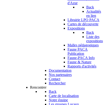
d'Azur
Back
Actualités
en lien
Librairie LPO PACA
Cartes de découverte
Expositions
Back
Liste des
expositions
Malles pédagogiques
Faune PACA
Publication
Faune-PACA Info
Faune & Nature
Rapports d'activités
Documentation
Nos partenaires
Contact
Rechercher
Rencontrer
Back
Carte de localisation
Notre équipe
Les groupes Locaux