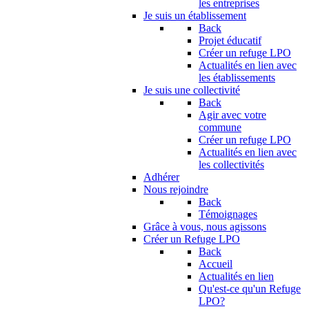
les entreprises
Je suis un établissement
Back
Projet éducatif
Créer un refuge LPO
Actualités en lien avec
les établissements
Je suis une collectivité
Back
Agir avec votre
commune
Créer un refuge LPO
Actualités en lien avec
les collectivités
Adhérer
Nous rejoindre
Back
Témoignages
Grâce à vous, nous agissons
Créer un Refuge LPO
Back
Accueil
Actualités en lien
Qu'est-ce qu'un Refuge
LPO?