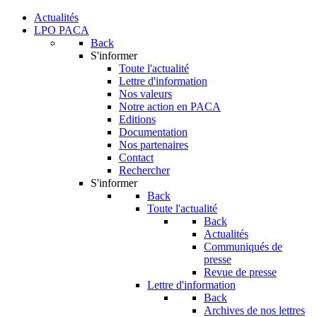
Actualités
LPO PACA
Back
S'informer
Toute l'actualité
Lettre d'information
Nos valeurs
Notre action en PACA
Editions
Documentation
Nos partenaires
Contact
Rechercher
S'informer
Back
Toute l'actualité
Back
Actualités
Communiqués de
presse
Revue de presse
Lettre d'information
Back
Archives de nos lettres