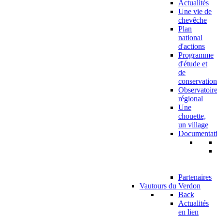
Actualités
Une vie de
chevêche
Plan
national
d'actions
Programme
d'étude et
de
conservation
Observatoir
régional
Une
chouette,
un village
Documentat
Partenaires
Vautours du Verdon
Back
Actualités
en lien