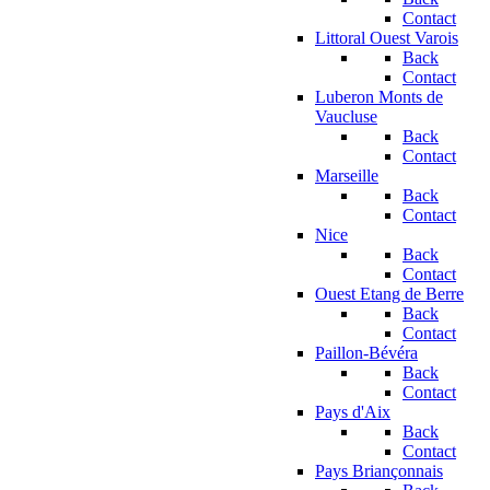
Contact
Littoral Ouest Varois
Back
Contact
Luberon Monts de
Vaucluse
Back
Contact
Marseille
Back
Contact
Nice
Back
Contact
Ouest Etang de Berre
Back
Contact
Paillon-Bévéra
Back
Contact
Pays d'Aix
Back
Contact
Pays Briançonnais