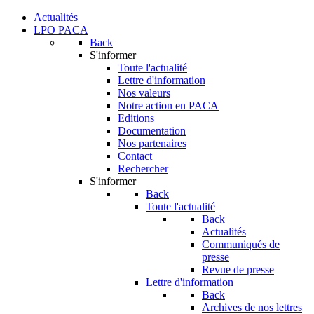
Actualités
LPO PACA
Back
S'informer
Toute l'actualité
Lettre d'information
Nos valeurs
Notre action en PACA
Editions
Documentation
Nos partenaires
Contact
Rechercher
S'informer
Back
Toute l'actualité
Back
Actualités
Communiqués de
presse
Revue de presse
Lettre d'information
Back
Archives de nos lettres