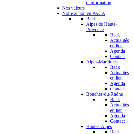
d'information
Nos valeurs
Notre action en PACA
Back
Alpes de Haute-
Provence
Back
Actualités
en lien
Agenda
Contact
Alpes-Maritimes
Back
Actualités
en lien
Agenda
Contact
Bouches-du-Rhône
Back
Actualités
en lien
Agenda
Contact
Hautes-Alpes
Back