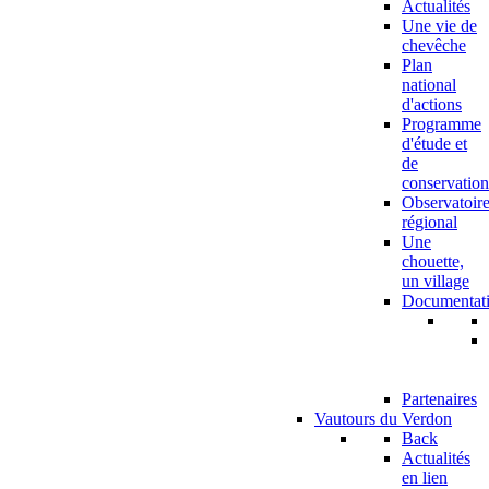
Actualités
Une vie de
chevêche
Plan
national
d'actions
Programme
d'étude et
de
conservation
Observatoir
régional
Une
chouette,
un village
Documentat
Partenaires
Vautours du Verdon
Back
Actualités
en lien