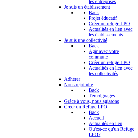
les entreprises
Je suis un établissement
Back
Projet éducatif
Créer un refuge LPO
Actualités en lien avec
les établissements
Je suis une collectivité
Back
Agir avec votre
commune
Créer un refuge LPO
Actualités en lien avec
les collectivités
Adhérer
Nous rejoindre
Back
Témoignages
Grâce à vous, nous agissons
Créer un Refuge LPO
Back
Accueil
Actualités en lien
Qu'est-ce qu'un Refuge
LPO?