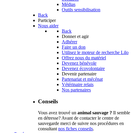
Médias
Outils sensibilisation
Back
Participer
Nous aider
Back
Donner et agir
Adhérer
Faire un don
Utilisez le moteur de recherche Lilo
Offrez nous du matériel
Devenez bénévole
Devenez écovolontaire
Devenir partenaire
Partenariat et mécénat
Vétérinaire relais
Nos partenaires
Conseils
Vous avez trouvé un
animal sauvage ?
Il semble
en détresse? Avant de contacter le centre de
sauvegarde merci de suivre nos procédures en
consultant
nos fiches conseils
.