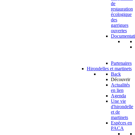
de
restauration
écologique
des
garrigues
ouvertes
Documentat
Partenaires
Hirondelles et martinets
Back
Découvrir
Actualités
en lien
Agenda
Une vie
d'hirondelle
et de
martinets
Espèces en
PACA