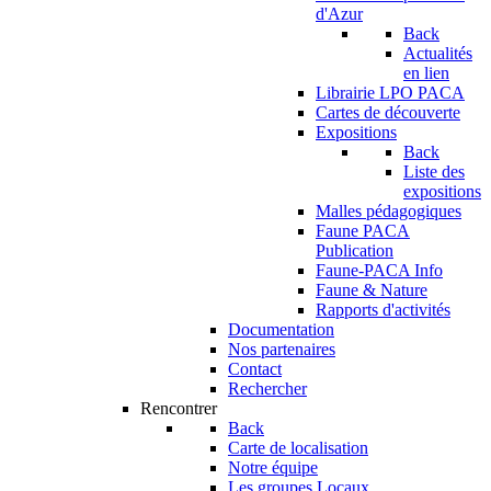
d'Azur
Back
Actualités
en lien
Librairie LPO PACA
Cartes de découverte
Expositions
Back
Liste des
expositions
Malles pédagogiques
Faune PACA
Publication
Faune-PACA Info
Faune & Nature
Rapports d'activités
Documentation
Nos partenaires
Contact
Rechercher
Rencontrer
Back
Carte de localisation
Notre équipe
Les groupes Locaux