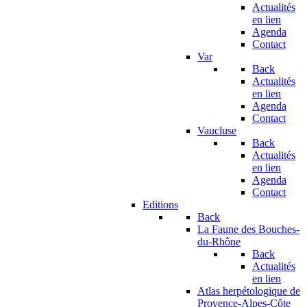
Actualités
en lien
Agenda
Contact
Var
Back
Actualités
en lien
Agenda
Contact
Vaucluse
Back
Actualités
en lien
Agenda
Contact
Editions
Back
La Faune des Bouches-
du-Rhône
Back
Actualités
en lien
Atlas herpétologique de
Provence-Alpes-Côte