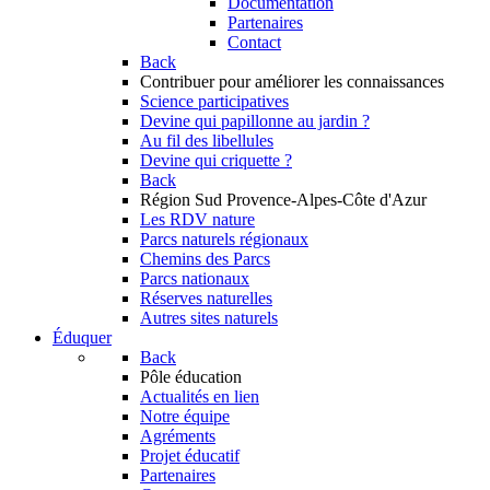
Documentation
Partenaires
Contact
Back
Contribuer
pour améliorer les connaissances
Science participatives
Devine qui papillonne au jardin ?
Au fil des libellules
Devine qui criquette ?
Back
Région Sud
Provence-Alpes-Côte d'Azur
Les RDV nature
Parcs naturels régionaux
Chemins des Parcs
Parcs nationaux
Réserves naturelles
Autres sites naturels
Éduquer
Back
Pôle éducation
Actualités en lien
Notre équipe
Agréments
Projet éducatif
Partenaires