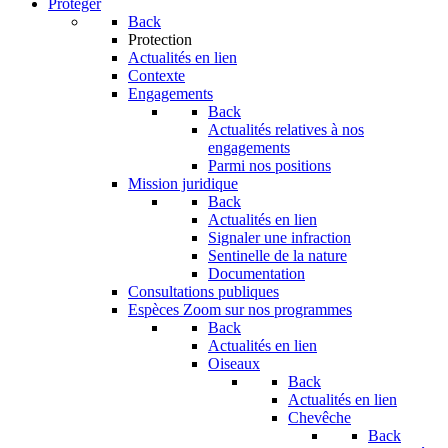
Protéger
Back
Protection
Actualités en lien
Contexte
Engagements
Back
Actualités relatives à nos
engagements
Parmi nos positions
Mission juridique
Back
Actualités en lien
Signaler une infraction
Sentinelle de la nature
Documentation
Consultations publiques
Espèces
Zoom sur nos programmes
Back
Actualités en lien
Oiseaux
Back
Actualités en lien
Chevêche
Back