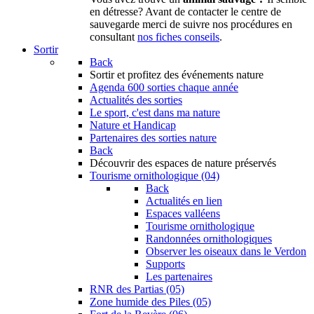
en détresse? Avant de contacter le centre de
sauvegarde merci de suivre nos procédures en
consultant
nos fiches conseils
.
Sortir
Back
Sortir
et profitez des événements nature
Agenda
600 sorties chaque année
Actualités des sorties
Le sport, c'est dans ma nature
Nature et Handicap
Partenaires des sorties nature
Back
Découvrir
des espaces de nature préservés
Tourisme ornithologique (04)
Back
Actualités en lien
Espaces valléens
Tourisme ornithologique
Randonnées ornithologiques
Observer les oiseaux dans le Verdon
Supports
Les partenaires
RNR des Partias (05)
Zone humide des Piles (05)