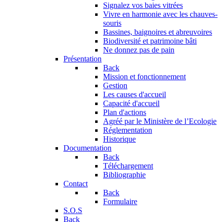
Signalez vos baies vitrées
Vivre en harmonie avec les chauves-
souris
Bassines, baignoires et abreuvoires
Biodiversité et patrimoine bâti
Ne donnez pas de pain
Présentation
Back
Mission et fonctionnement
Gestion
Les causes d'accueil
Capacité d'accueil
Plan d'actions
Agréé par le Ministère de l’Ecologie
Réglementation
Historique
Documentation
Back
Téléchargement
Bibliographie
Contact
Back
Formulaire
S.O.S
Back