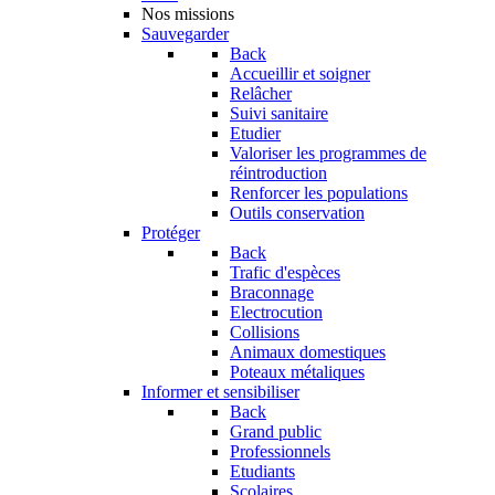
Nos missions
Sauvegarder
Back
Accueillir et soigner
Relâcher
Suivi sanitaire
Etudier
Valoriser les programmes de
réintroduction
Renforcer les populations
Outils conservation
Protéger
Back
Trafic d'espèces
Braconnage
Electrocution
Collisions
Animaux domestiques
Poteaux métaliques
Informer et sensibiliser
Back
Grand public
Professionnels
Etudiants
Scolaires