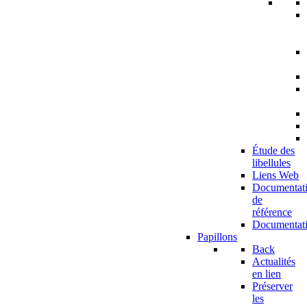
Étude des
libellules
Liens Web
Documentat
de
référence
Documentat
Papillons
Back
Actualités
en lien
Préserver
les