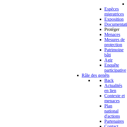
Espèces
migratrices
Exposition
Documentat
Protéger
Menaces
Mesures de
protection
Patrimoine
bâti
Agir
Enquête
participative
Râle des genêts
Back
Actualités
en lien
Contexte et
menaces
Plan
national
d'actions
Partenaires
Contact