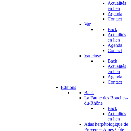
Actualités
en lien
Agenda
Contact
Var
Back
Actualités
en lien
Agenda
Contact
Vaucluse
Back
Actualités
en lien
Agenda
Contact
Editions
Back
La Faune des Bouches-
du-Rhône
Back
Actualités
en lien
Atlas herpétologique de
Provence-Alpes-Côte