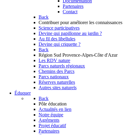
Documentation
Partenaires
Contact
Back
Contribuer
pour améliorer les connaissances
Science participatives
Devine qui papillonne au jardin ?
Au fil des libellules
Devine qui criquette ?
Back
Région Sud
Provence-Alpes-Côte d'Azur
Les RDV nature
Parcs naturels régionaux
Chemins des Parcs
Parcs nationaux
Réserves naturelles
Autres sites naturels
Éduquer
Back
Pôle éducation
Actualités en lien
Notre équipe
Agréments
Projet éducatif
Partenaires