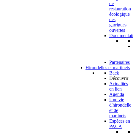
de
restauration
écologique
des
garrigues
ouvertes
Documentat
Partenaires
Hirondelles et martinets
Back
Découvrir
Actualités
en lien
Agenda
Une vie
d'hirondelle
et de
martinets
Espèces en
PACA