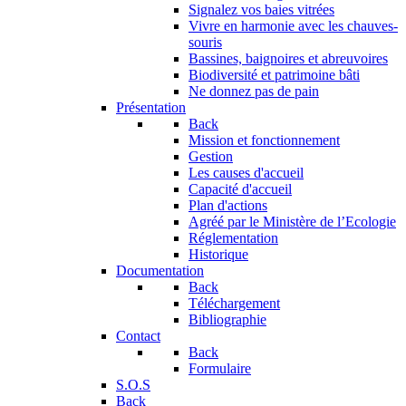
Signalez vos baies vitrées
Vivre en harmonie avec les chauves-
souris
Bassines, baignoires et abreuvoires
Biodiversité et patrimoine bâti
Ne donnez pas de pain
Présentation
Back
Mission et fonctionnement
Gestion
Les causes d'accueil
Capacité d'accueil
Plan d'actions
Agréé par le Ministère de l’Ecologie
Réglementation
Historique
Documentation
Back
Téléchargement
Bibliographie
Contact
Back
Formulaire
S.O.S
Back