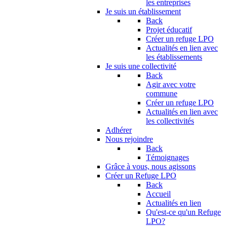
les entreprises
Je suis un établissement
Back
Projet éducatif
Créer un refuge LPO
Actualités en lien avec
les établissements
Je suis une collectivité
Back
Agir avec votre
commune
Créer un refuge LPO
Actualités en lien avec
les collectivités
Adhérer
Nous rejoindre
Back
Témoignages
Grâce à vous, nous agissons
Créer un Refuge LPO
Back
Accueil
Actualités en lien
Qu'est-ce qu'un Refuge
LPO?