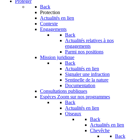
Protéger
Back
Protection
Actualités en lien
Contexte
Engagements
Back
Actualités relatives à nos
engagements
Parmi nos positions
Mission juridique
Back
Actualités en lien
Signaler une infraction
Sentinelle de la nature
Documentation
Consultations publiques
Espèces
Zoom sur nos programmes
Back
Actualités en lien
Oiseaux
Back
Actualités en lien
Chevêche
Back