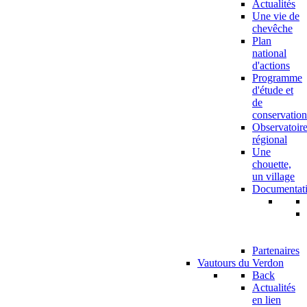
Actualités
Une vie de
chevêche
Plan
national
d'actions
Programme
d'étude et
de
conservation
Observatoir
régional
Une
chouette,
un village
Documentat
Partenaires
Vautours du Verdon
Back
Actualités
en lien