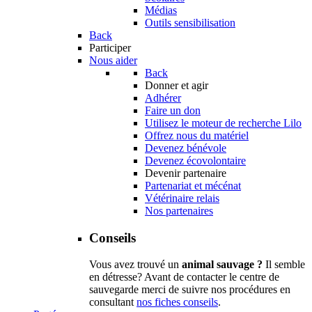
Médias
Outils sensibilisation
Back
Participer
Nous aider
Back
Donner et agir
Adhérer
Faire un don
Utilisez le moteur de recherche Lilo
Offrez nous du matériel
Devenez bénévole
Devenez écovolontaire
Devenir partenaire
Partenariat et mécénat
Vétérinaire relais
Nos partenaires
Conseils
Vous avez trouvé un
animal sauvage ?
Il semble
en détresse? Avant de contacter le centre de
sauvegarde merci de suivre nos procédures en
consultant
nos fiches conseils
.