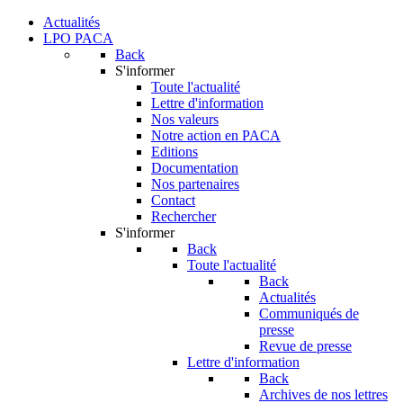
Actualités
LPO PACA
Back
S'informer
Toute l'actualité
Lettre d'information
Nos valeurs
Notre action en PACA
Editions
Documentation
Nos partenaires
Contact
Rechercher
S'informer
Back
Toute l'actualité
Back
Actualités
Communiqués de
presse
Revue de presse
Lettre d'information
Back
Archives de nos lettres