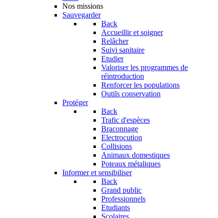
Nos missions
Sauvegarder
Back
Accueillir et soigner
Relâcher
Suivi sanitaire
Etudier
Valoriser les programmes de
réintroduction
Renforcer les populations
Outils conservation
Protéger
Back
Trafic d'espèces
Braconnage
Electrocution
Collisions
Animaux domestiques
Poteaux métaliques
Informer et sensibiliser
Back
Grand public
Professionnels
Etudiants
Scolaires