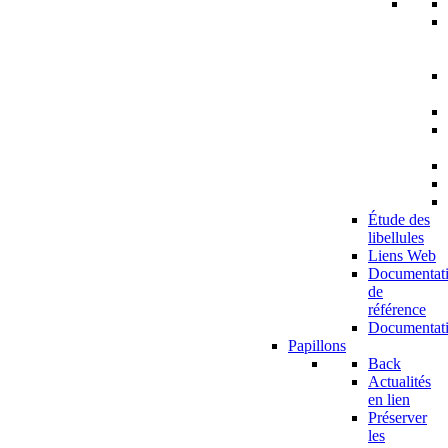
Étude des
libellules
Liens Web
Documentat
de
référence
Documentat
Papillons
Back
Actualités
en lien
Préserver
les