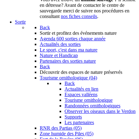
en détresse? Avant de contacter le centre de
sauvegarde merci de suivre nos procédures en
consultant
nos fiches conseils
.
Sortir
Back
Sortir
et profitez des événements nature
Agenda
600 sorties chaque année
Actualités des sorties
Le sport, c'est dans ma nature
Nature et Handicap
Partenaires des sorties nature
Back
Découvrir
des espaces de nature préservés
Tourisme ornithologique (04)
Back
Actualités en lien
Espaces valléens
Tourisme ornithologique
Randonnées ornithologiques
Observer les oiseaux dans le Verdon
Supports
Les partenaires
RNR des Partias (05)
Zone humide des Piles (05)