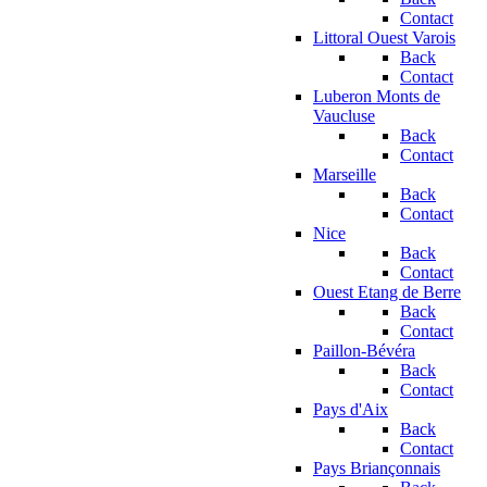
Contact
Littoral Ouest Varois
Back
Contact
Luberon Monts de
Vaucluse
Back
Contact
Marseille
Back
Contact
Nice
Back
Contact
Ouest Etang de Berre
Back
Contact
Paillon-Bévéra
Back
Contact
Pays d'Aix
Back
Contact
Pays Briançonnais