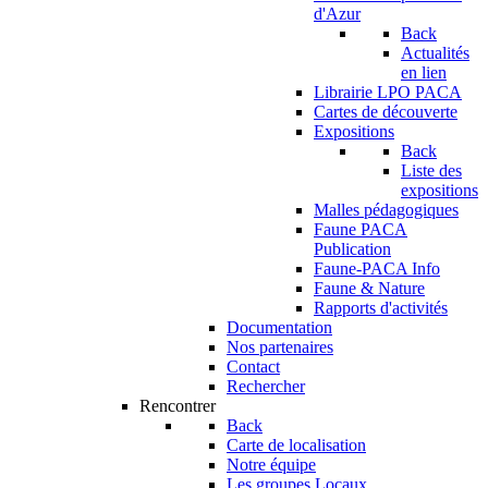
d'Azur
Back
Actualités
en lien
Librairie LPO PACA
Cartes de découverte
Expositions
Back
Liste des
expositions
Malles pédagogiques
Faune PACA
Publication
Faune-PACA Info
Faune & Nature
Rapports d'activités
Documentation
Nos partenaires
Contact
Rechercher
Rencontrer
Back
Carte de localisation
Notre équipe
Les groupes Locaux