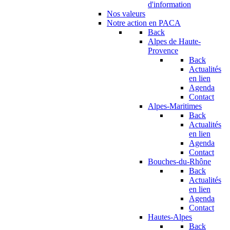
d'information
Nos valeurs
Notre action en PACA
Back
Alpes de Haute-
Provence
Back
Actualités
en lien
Agenda
Contact
Alpes-Maritimes
Back
Actualités
en lien
Agenda
Contact
Bouches-du-Rhône
Back
Actualités
en lien
Agenda
Contact
Hautes-Alpes
Back