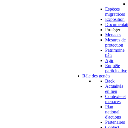
Espèces
migratrices
Exposition
Documentat
Protéger
Menaces
Mesures de
protection
Patrimoine
bâti
Agir
Enquête
participative
Râle des genêts
Back
Actualités
en lien
Contexte et
menaces
Plan
national
d'actions
Partenaires
Contact