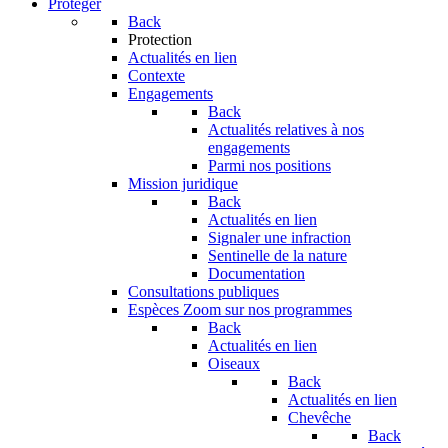
Protéger
Back
Protection
Actualités en lien
Contexte
Engagements
Back
Actualités relatives à nos
engagements
Parmi nos positions
Mission juridique
Back
Actualités en lien
Signaler une infraction
Sentinelle de la nature
Documentation
Consultations publiques
Espèces
Zoom sur nos programmes
Back
Actualités en lien
Oiseaux
Back
Actualités en lien
Chevêche
Back