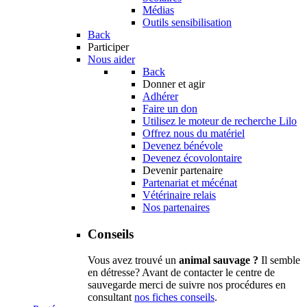
Médias
Outils sensibilisation
Back
Participer
Nous aider
Back
Donner et agir
Adhérer
Faire un don
Utilisez le moteur de recherche Lilo
Offrez nous du matériel
Devenez bénévole
Devenez écovolontaire
Devenir partenaire
Partenariat et mécénat
Vétérinaire relais
Nos partenaires
Conseils
Vous avez trouvé un
animal sauvage ?
Il semble
en détresse? Avant de contacter le centre de
sauvegarde merci de suivre nos procédures en
consultant
nos fiches conseils
.