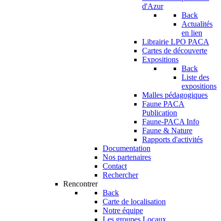
d'Azur
Back
Actualités
en lien
Librairie LPO PACA
Cartes de découverte
Expositions
Back
Liste des
expositions
Malles pédagogiques
Faune PACA
Publication
Faune-PACA Info
Faune & Nature
Rapports d'activités
Documentation
Nos partenaires
Contact
Rechercher
Rencontrer
Back
Carte de localisation
Notre équipe
Les groupes Locaux