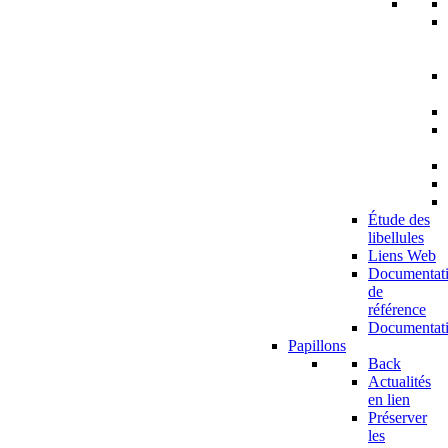
Étude des
libellules
Liens Web
Documentat
de
référence
Documentat
Papillons
Back
Actualités
en lien
Préserver
les