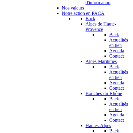
d'information
Nos valeurs
Notre action en PACA
Back
Alpes de Haute-
Provence
Back
Actualités
en lien
Agenda
Contact
Alpes-Maritimes
Back
Actualités
en lien
Agenda
Contact
Bouches-du-Rhône
Back
Actualités
en lien
Agenda
Contact
Hautes-Alpes
Back