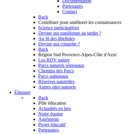
Documentation
Partenaires
Contact
Back
Contribuer
pour améliorer les connaissances
Science participatives
Devine qui papillonne au jardin ?
Au fil des libellules
Devine qui criquette ?
Back
Région Sud
Provence-Alpes-Côte d'Azur
Les RDV nature
Parcs naturels régionaux
Chemins des Parcs
Parcs nationaux
Réserves naturelles
Autres sites naturels
Éduquer
Back
Pôle éducation
Actualités en lien
Notre équipe
Agréments
Projet éducatif
Partenaires