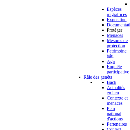
Espèces
migratrices
Exposition
Documentat
Protéger
Menaces
Mesures de
protection
Patrimoine
bâti
Agir
Enquête
participative
Râle des genêts
Back
Actualités
en lien
Contexte et
menaces
Plan
national
d'actions
Partenaires
Contact