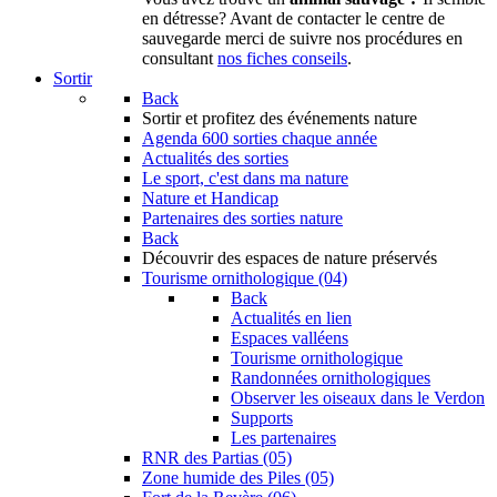
en détresse? Avant de contacter le centre de
sauvegarde merci de suivre nos procédures en
consultant
nos fiches conseils
.
Sortir
Back
Sortir
et profitez des événements nature
Agenda
600 sorties chaque année
Actualités des sorties
Le sport, c'est dans ma nature
Nature et Handicap
Partenaires des sorties nature
Back
Découvrir
des espaces de nature préservés
Tourisme ornithologique (04)
Back
Actualités en lien
Espaces valléens
Tourisme ornithologique
Randonnées ornithologiques
Observer les oiseaux dans le Verdon
Supports
Les partenaires
RNR des Partias (05)
Zone humide des Piles (05)