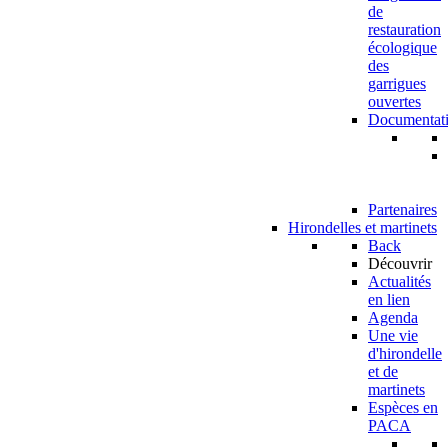
de
restauration
écologique
des
garrigues
ouvertes
Documentat
Partenaires
Hirondelles et martinets
Back
Découvrir
Actualités
en lien
Agenda
Une vie
d'hirondelle
et de
martinets
Espèces en
PACA