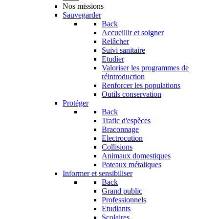
Nos missions
Sauvegarder
Back
Accueillir et soigner
Relâcher
Suivi sanitaire
Etudier
Valoriser les programmes de
réintroduction
Renforcer les populations
Outils conservation
Protéger
Back
Trafic d'espèces
Braconnage
Electrocution
Collisions
Animaux domestiques
Poteaux métaliques
Informer et sensibiliser
Back
Grand public
Professionnels
Etudiants
Scolaires