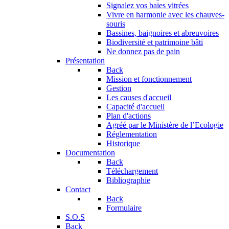
Signalez vos baies vitrées
Vivre en harmonie avec les chauves-
souris
Bassines, baignoires et abreuvoires
Biodiversité et patrimoine bâti
Ne donnez pas de pain
Présentation
Back
Mission et fonctionnement
Gestion
Les causes d'accueil
Capacité d'accueil
Plan d'actions
Agréé par le Ministère de l’Ecologie
Réglementation
Historique
Documentation
Back
Téléchargement
Bibliographie
Contact
Back
Formulaire
S.O.S
Back