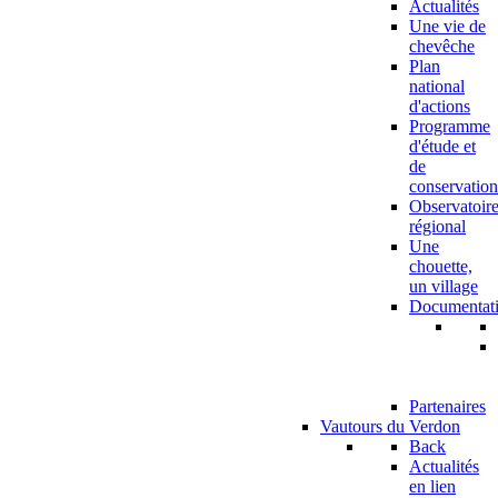
Actualités
Une vie de
chevêche
Plan
national
d'actions
Programme
d'étude et
de
conservation
Observatoir
régional
Une
chouette,
un village
Documentat
Partenaires
Vautours du Verdon
Back
Actualités
en lien