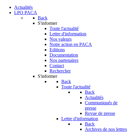
Actualités
LPO PACA
Back
S'informer
Toute l'actualité
Lettre d'information
Nos valeurs
Notre action en PACA
Editions
Documentation
Nos partenaires
Contact
Rechercher
S'informer
Back
Toute l'actualité
Back
Actualités
Communiqués de
presse
Revue de presse
Lettre d'information
Back
Archives de nos lettres