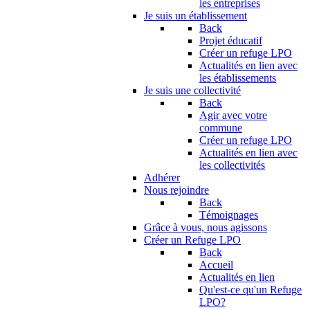
les entreprises
Je suis un établissement
Back
Projet éducatif
Créer un refuge LPO
Actualités en lien avec
les établissements
Je suis une collectivité
Back
Agir avec votre
commune
Créer un refuge LPO
Actualités en lien avec
les collectivités
Adhérer
Nous rejoindre
Back
Témoignages
Grâce à vous, nous agissons
Créer un Refuge LPO
Back
Accueil
Actualités en lien
Qu'est-ce qu'un Refuge
LPO?