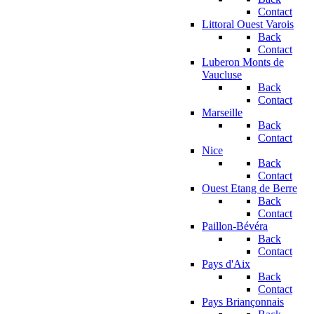
Contact
Littoral Ouest Varois
Back
Contact
Luberon Monts de
Vaucluse
Back
Contact
Marseille
Back
Contact
Nice
Back
Contact
Ouest Etang de Berre
Back
Contact
Paillon-Bévéra
Back
Contact
Pays d'Aix
Back
Contact
Pays Briançonnais