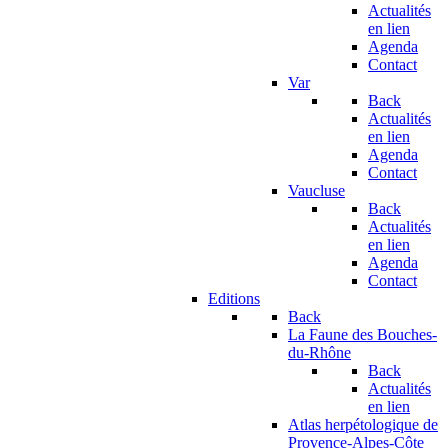
Actualités
en lien
Agenda
Contact
Var
Back
Actualités
en lien
Agenda
Contact
Vaucluse
Back
Actualités
en lien
Agenda
Contact
Editions
Back
La Faune des Bouches-
du-Rhône
Back
Actualités
en lien
Atlas herpétologique de
Provence-Alpes-Côte