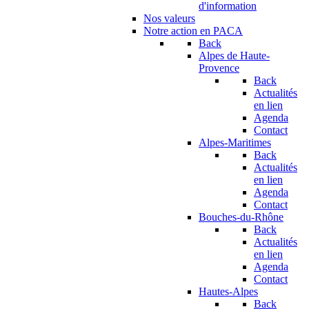
d'information
Nos valeurs
Notre action en PACA
Back
Alpes de Haute-
Provence
Back
Actualités
en lien
Agenda
Contact
Alpes-Maritimes
Back
Actualités
en lien
Agenda
Contact
Bouches-du-Rhône
Back
Actualités
en lien
Agenda
Contact
Hautes-Alpes
Back