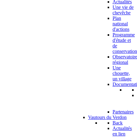
Actualités
Une vie de
chevêche
Plan
national
d'actions
Programme
d'étude et
de
conservation
Observatoir
régional
Une
chouette,
un village
Documentat
Partenaires
Vautours du Verdon
Back
Actualités
en lien