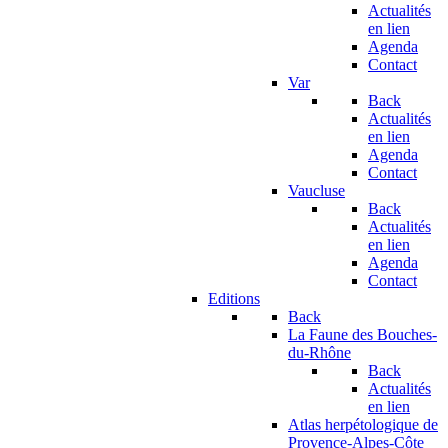
Actualités
en lien
Agenda
Contact
Var
Back
Actualités
en lien
Agenda
Contact
Vaucluse
Back
Actualités
en lien
Agenda
Contact
Editions
Back
La Faune des Bouches-
du-Rhône
Back
Actualités
en lien
Atlas herpétologique de
Provence-Alpes-Côte