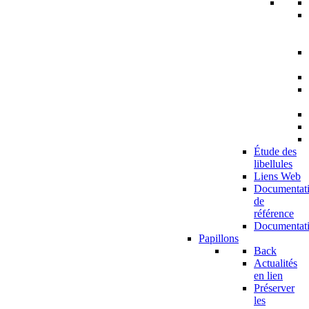
Étude des
libellules
Liens Web
Documentat
de
référence
Documentat
Papillons
Back
Actualités
en lien
Préserver
les