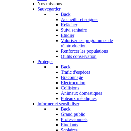
Nos missions
Sauvegarder
Back
Accueillir et soigner
Relâcher
Suivi sanitaire
Etudier
Valoriser les programmes de
réintroduction
Renforcer les populations
Outils conservation
Protéger
Back
Trafic d'espèces
Braconnage
Electrocution
Collisions
Animaux domestiques
Poteaux métaliques
Informer et sensibiliser
Back
Grand public
Professionnels
Etudiants
Scolaires