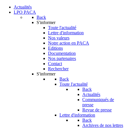
Actualités
LPO PACA
Back
S'informer
Toute l'actualité
Lettre d'information
Nos valeurs
Notre action en PACA
Editions
Documentation
Nos partenaires
Contact
Rechercher
S'informer
Back
Toute l'actualité
Back
Actualités
Communiqués de
presse
Revue de presse
Lettre d'information
Back
Archives de nos lettres