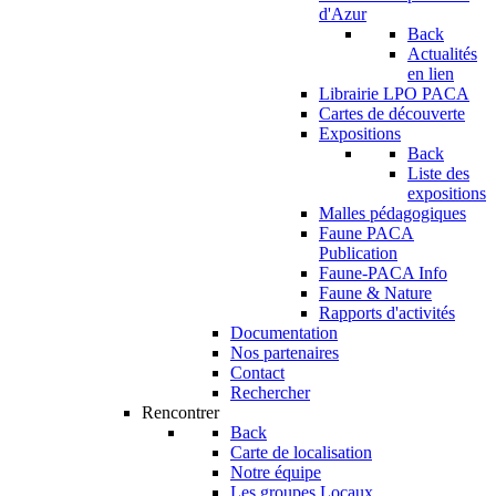
d'Azur
Back
Actualités
en lien
Librairie LPO PACA
Cartes de découverte
Expositions
Back
Liste des
expositions
Malles pédagogiques
Faune PACA
Publication
Faune-PACA Info
Faune & Nature
Rapports d'activités
Documentation
Nos partenaires
Contact
Rechercher
Rencontrer
Back
Carte de localisation
Notre équipe
Les groupes Locaux