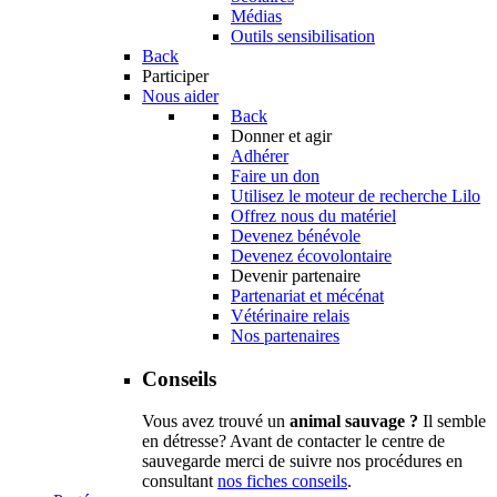
Médias
Outils sensibilisation
Back
Participer
Nous aider
Back
Donner et agir
Adhérer
Faire un don
Utilisez le moteur de recherche Lilo
Offrez nous du matériel
Devenez bénévole
Devenez écovolontaire
Devenir partenaire
Partenariat et mécénat
Vétérinaire relais
Nos partenaires
Conseils
Vous avez trouvé un
animal sauvage ?
Il semble
en détresse? Avant de contacter le centre de
sauvegarde merci de suivre nos procédures en
consultant
nos fiches conseils
.