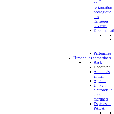
de
restauration
écologique
des
garrigues
ouvertes
Documentat
Partenaires
Hirondelles et martinets
Back
Découvrir
Actualités
en lien
Agenda
Une vie
d'hirondelle
et de
martinets
Espèces en
PACA