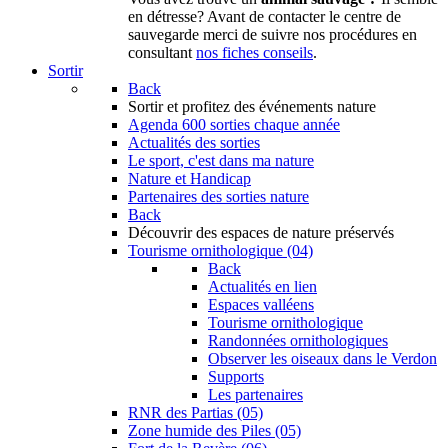
en détresse? Avant de contacter le centre de
sauvegarde merci de suivre nos procédures en
consultant
nos fiches conseils
.
Sortir
Back
Sortir
et profitez des événements nature
Agenda
600 sorties chaque année
Actualités des sorties
Le sport, c'est dans ma nature
Nature et Handicap
Partenaires des sorties nature
Back
Découvrir
des espaces de nature préservés
Tourisme ornithologique (04)
Back
Actualités en lien
Espaces valléens
Tourisme ornithologique
Randonnées ornithologiques
Observer les oiseaux dans le Verdon
Supports
Les partenaires
RNR des Partias (05)
Zone humide des Piles (05)