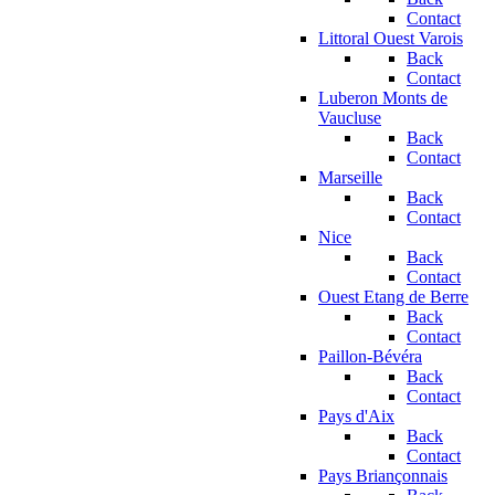
Contact
Littoral Ouest Varois
Back
Contact
Luberon Monts de
Vaucluse
Back
Contact
Marseille
Back
Contact
Nice
Back
Contact
Ouest Etang de Berre
Back
Contact
Paillon-Bévéra
Back
Contact
Pays d'Aix
Back
Contact
Pays Briançonnais