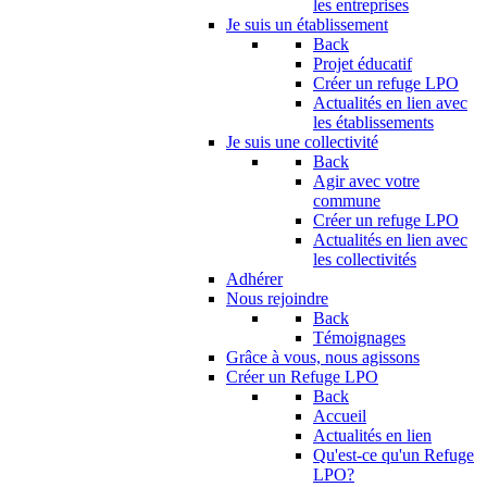
les entreprises
Je suis un établissement
Back
Projet éducatif
Créer un refuge LPO
Actualités en lien avec
les établissements
Je suis une collectivité
Back
Agir avec votre
commune
Créer un refuge LPO
Actualités en lien avec
les collectivités
Adhérer
Nous rejoindre
Back
Témoignages
Grâce à vous, nous agissons
Créer un Refuge LPO
Back
Accueil
Actualités en lien
Qu'est-ce qu'un Refuge
LPO?