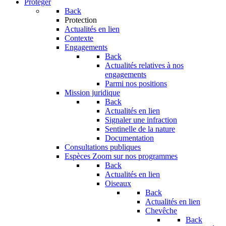
Protéger
Back
Protection
Actualités en lien
Contexte
Engagements
Back
Actualités relatives à nos
engagements
Parmi nos positions
Mission juridique
Back
Actualités en lien
Signaler une infraction
Sentinelle de la nature
Documentation
Consultations publiques
Espèces
Zoom sur nos programmes
Back
Actualités en lien
Oiseaux
Back
Actualités en lien
Chevêche
Back