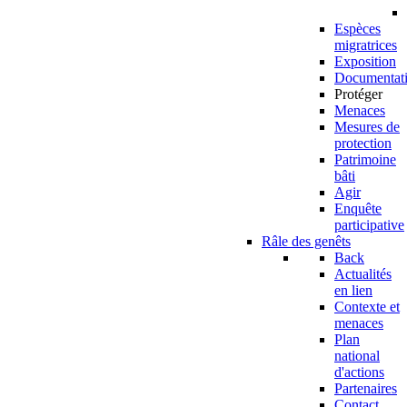
Espèces
migratrices
Exposition
Documentat
Protéger
Menaces
Mesures de
protection
Patrimoine
bâti
Agir
Enquête
participative
Râle des genêts
Back
Actualités
en lien
Contexte et
menaces
Plan
national
d'actions
Partenaires
Contact