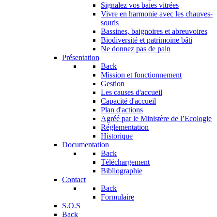
Signalez vos baies vitrées
Vivre en harmonie avec les chauves-
souris
Bassines, baignoires et abreuvoires
Biodiversité et patrimoine bâti
Ne donnez pas de pain
Présentation
Back
Mission et fonctionnement
Gestion
Les causes d'accueil
Capacité d'accueil
Plan d'actions
Agréé par le Ministère de l’Ecologie
Réglementation
Historique
Documentation
Back
Téléchargement
Bibliographie
Contact
Back
Formulaire
S.O.S
Back