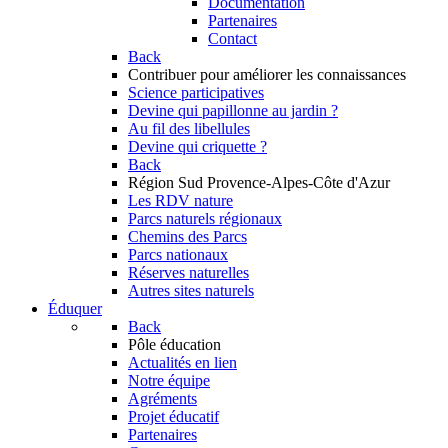
Documentation
Partenaires
Contact
Back
Contribuer
pour améliorer les connaissances
Science participatives
Devine qui papillonne au jardin ?
Au fil des libellules
Devine qui criquette ?
Back
Région Sud
Provence-Alpes-Côte d'Azur
Les RDV nature
Parcs naturels régionaux
Chemins des Parcs
Parcs nationaux
Réserves naturelles
Autres sites naturels
Éduquer
Back
Pôle éducation
Actualités en lien
Notre équipe
Agréments
Projet éducatif
Partenaires