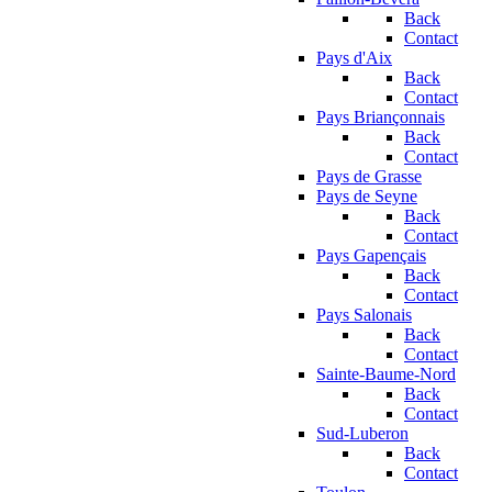
Back
Contact
Pays d'Aix
Back
Contact
Pays Briançonnais
Back
Contact
Pays de Grasse
Pays de Seyne
Back
Contact
Pays Gapençais
Back
Contact
Pays Salonais
Back
Contact
Sainte-Baume-Nord
Back
Contact
Sud-Luberon
Back
Contact