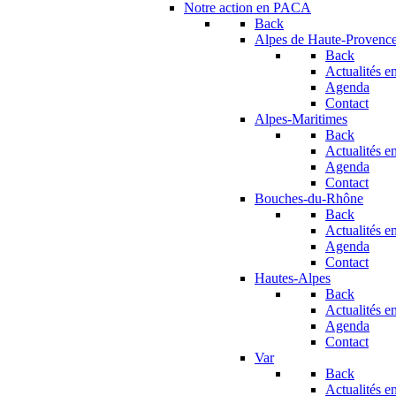
Notre action en PACA
Back
Alpes de Haute-Provenc
Back
Actualités en
Agenda
Contact
Alpes-Maritimes
Back
Actualités en
Agenda
Contact
Bouches-du-Rhône
Back
Actualités en
Agenda
Contact
Hautes-Alpes
Back
Actualités en
Agenda
Contact
Var
Back
Actualités en