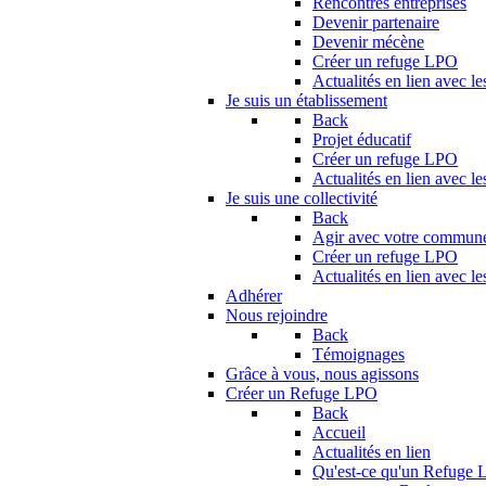
Rencontres entreprises
Devenir partenaire
Devenir mécène
Créer un refuge LPO
Actualités en lien avec le
Je suis un établissement
Back
Projet éducatif
Créer un refuge LPO
Actualités en lien avec le
Je suis une collectivité
Back
Agir avec votre commun
Créer un refuge LPO
Actualités en lien avec les
Adhérer
Nous rejoindre
Back
Témoignages
Grâce à vous, nous agissons
Créer un Refuge LPO
Back
Accueil
Actualités en lien
Qu'est-ce qu'un Refuge