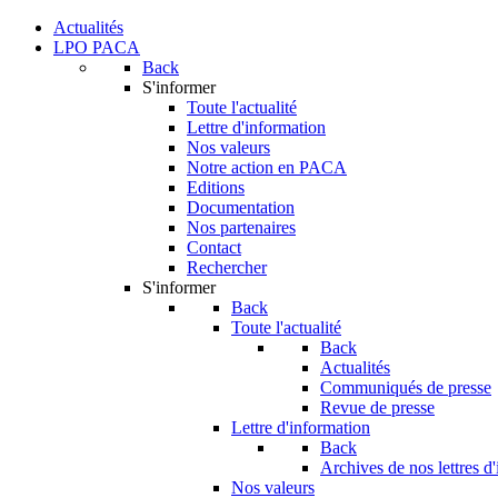
Actualités
LPO PACA
Back
S'informer
Toute l'actualité
Lettre d'information
Nos valeurs
Notre action en PACA
Editions
Documentation
Nos partenaires
Contact
Rechercher
S'informer
Back
Toute l'actualité
Back
Actualités
Communiqués de presse
Revue de presse
Lettre d'information
Back
Archives de nos lettres d
Nos valeurs