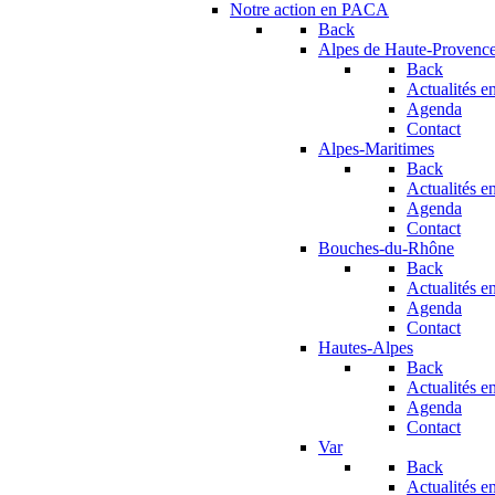
Notre action en PACA
Back
Alpes de Haute-Provenc
Back
Actualités en
Agenda
Contact
Alpes-Maritimes
Back
Actualités en
Agenda
Contact
Bouches-du-Rhône
Back
Actualités en
Agenda
Contact
Hautes-Alpes
Back
Actualités en
Agenda
Contact
Var
Back
Actualités en