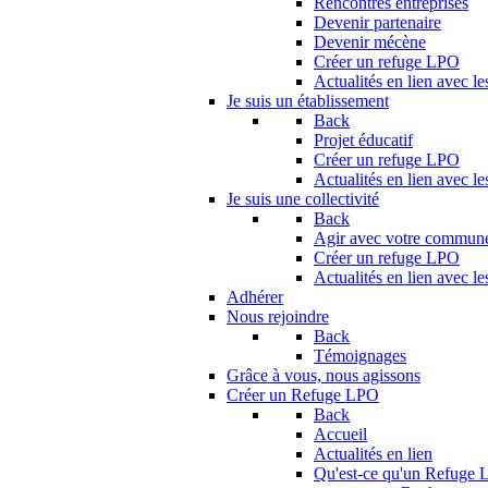
Rencontres entreprises
Devenir partenaire
Devenir mécène
Créer un refuge LPO
Actualités en lien avec le
Je suis un établissement
Back
Projet éducatif
Créer un refuge LPO
Actualités en lien avec le
Je suis une collectivité
Back
Agir avec votre commun
Créer un refuge LPO
Actualités en lien avec les
Adhérer
Nous rejoindre
Back
Témoignages
Grâce à vous, nous agissons
Créer un Refuge LPO
Back
Accueil
Actualités en lien
Qu'est-ce qu'un Refuge