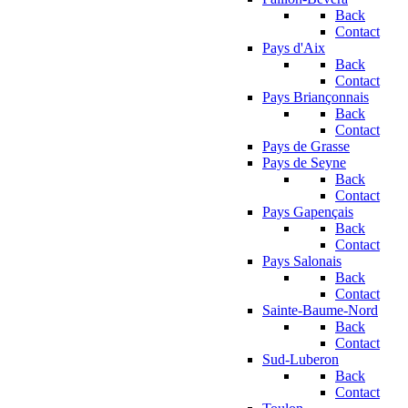
Back
Contact
Pays d'Aix
Back
Contact
Pays Briançonnais
Back
Contact
Pays de Grasse
Pays de Seyne
Back
Contact
Pays Gapençais
Back
Contact
Pays Salonais
Back
Contact
Sainte-Baume-Nord
Back
Contact
Sud-Luberon
Back
Contact