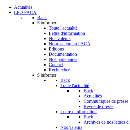
Actualités
LPO PACA
Back
S'informer
Toute l'actualité
Lettre d'information
Nos valeurs
Notre action en PACA
Editions
Documentation
Nos partenaires
Contact
Rechercher
S'informer
Back
Toute l'actualité
Back
Actualités
Communiqués de presse
Revue de presse
Lettre d'information
Back
Archives de nos lettres d
Nos valeurs