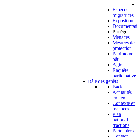
Espèces
migratrices
Exposition
Documentat
Protéger
Menaces
Mesures de
protection
Patrimoine
bâti
Agir
Enquête
participative
Râle des genêts
Back
Actualités
en lien
Contexte et
menaces
Plan
national
d'actions
Partenaires
Contact