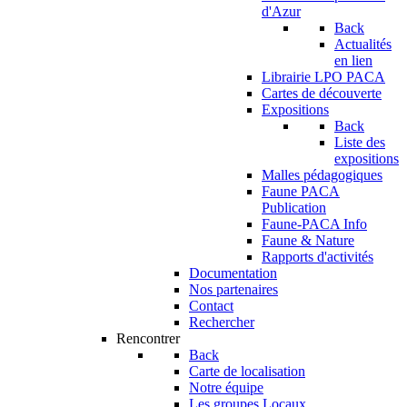
d'Azur
Back
Actualités
en lien
Librairie LPO PACA
Cartes de découverte
Expositions
Back
Liste des
expositions
Malles pédagogiques
Faune PACA
Publication
Faune-PACA Info
Faune & Nature
Rapports d'activités
Documentation
Nos partenaires
Contact
Rechercher
Rencontrer
Back
Carte de localisation
Notre équipe
Les groupes Locaux