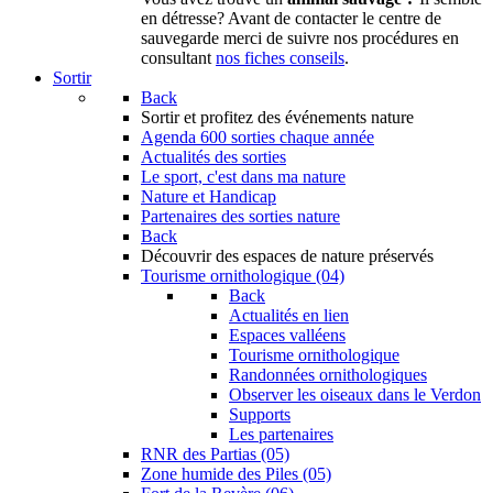
en détresse? Avant de contacter le centre de
sauvegarde merci de suivre nos procédures en
consultant
nos fiches conseils
.
Sortir
Back
Sortir
et profitez des événements nature
Agenda
600 sorties chaque année
Actualités des sorties
Le sport, c'est dans ma nature
Nature et Handicap
Partenaires des sorties nature
Back
Découvrir
des espaces de nature préservés
Tourisme ornithologique (04)
Back
Actualités en lien
Espaces valléens
Tourisme ornithologique
Randonnées ornithologiques
Observer les oiseaux dans le Verdon
Supports
Les partenaires
RNR des Partias (05)
Zone humide des Piles (05)