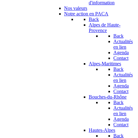
d'information
Nos valeurs
Notre action en PACA
Back
Alpes de Haute-
Provence
Back
Actualités
en lien
Agenda
Contact
Alpes-Maritimes
Back
Actualités
en lien
Agenda
Contact
Bouches-du-Rhône
Back
Actualités
en lien
Agenda
Contact
Hautes-Alpes
Back