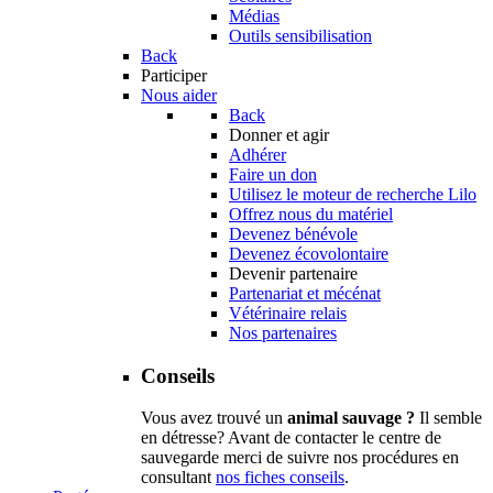
Médias
Outils sensibilisation
Back
Participer
Nous aider
Back
Donner et agir
Adhérer
Faire un don
Utilisez le moteur de recherche Lilo
Offrez nous du matériel
Devenez bénévole
Devenez écovolontaire
Devenir partenaire
Partenariat et mécénat
Vétérinaire relais
Nos partenaires
Conseils
Vous avez trouvé un
animal sauvage ?
Il semble
en détresse? Avant de contacter le centre de
sauvegarde merci de suivre nos procédures en
consultant
nos fiches conseils
.