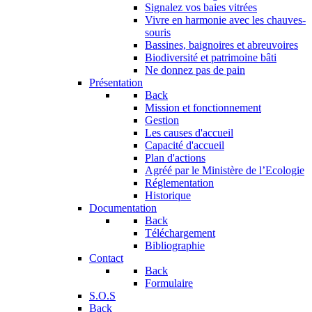
Signalez vos baies vitrées
Vivre en harmonie avec les chauves-
souris
Bassines, baignoires et abreuvoires
Biodiversité et patrimoine bâti
Ne donnez pas de pain
Présentation
Back
Mission et fonctionnement
Gestion
Les causes d'accueil
Capacité d'accueil
Plan d'actions
Agréé par le Ministère de l’Ecologie
Réglementation
Historique
Documentation
Back
Téléchargement
Bibliographie
Contact
Back
Formulaire
S.O.S
Back