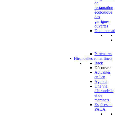
de
restauration
écologique
des
garrigues
ouvertes
Documentat
Partenaires
Hirondelles et martinets
Back
Découvrir
Actualités
en lien
Agenda
Une vie
d'hirondelle
et de
martinets
Espèces en
PACA