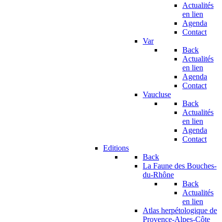
Actualités
en lien
Agenda
Contact
Var
Back
Actualités
en lien
Agenda
Contact
Vaucluse
Back
Actualités
en lien
Agenda
Contact
Editions
Back
La Faune des Bouches-
du-Rhône
Back
Actualités
en lien
Atlas herpétologique de
Provence-Alpes-Côte