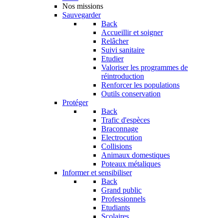
Nos missions
Sauvegarder
Back
Accueillir et soigner
Relâcher
Suivi sanitaire
Etudier
Valoriser les programmes de
réintroduction
Renforcer les populations
Outils conservation
Protéger
Back
Trafic d'espèces
Braconnage
Electrocution
Collisions
Animaux domestiques
Poteaux métaliques
Informer et sensibiliser
Back
Grand public
Professionnels
Etudiants
Scolaires