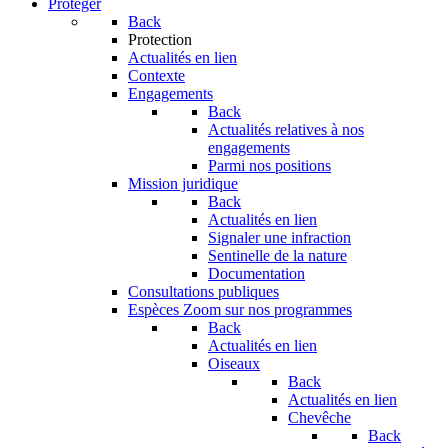
Protéger
Back
Protection
Actualités en lien
Contexte
Engagements
Back
Actualités relatives à nos
engagements
Parmi nos positions
Mission juridique
Back
Actualités en lien
Signaler une infraction
Sentinelle de la nature
Documentation
Consultations publiques
Espèces
Zoom sur nos programmes
Back
Actualités en lien
Oiseaux
Back
Actualités en lien
Chevêche
Back