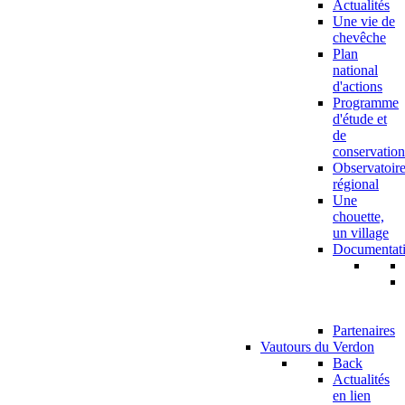
Actualités
Une vie de
chevêche
Plan
national
d'actions
Programme
d'étude et
de
conservation
Observatoir
régional
Une
chouette,
un village
Documentat
Partenaires
Vautours du Verdon
Back
Actualités
en lien