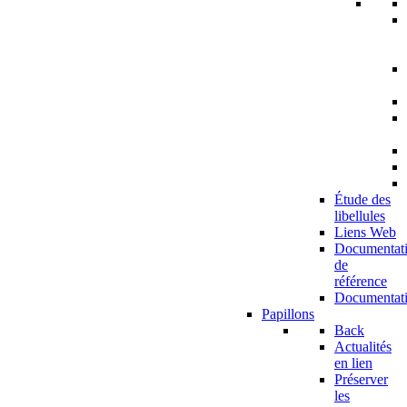
Étude des
libellules
Liens Web
Documentat
de
référence
Documentat
Papillons
Back
Actualités
en lien
Préserver
les