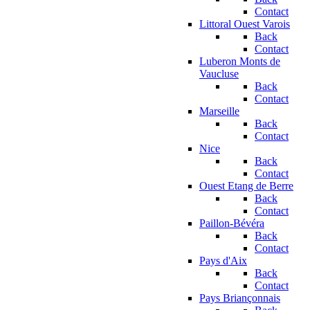
Contact
Littoral Ouest Varois
Back
Contact
Luberon Monts de
Vaucluse
Back
Contact
Marseille
Back
Contact
Nice
Back
Contact
Ouest Etang de Berre
Back
Contact
Paillon-Bévéra
Back
Contact
Pays d'Aix
Back
Contact
Pays Briançonnais