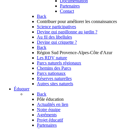
Documentation
Partenaires
Contact
Back
Contribuer
pour améliorer les connaissances
Science participatives
Devine qui papillonne au jardin ?
Au fil des libellules
Devine qui criquette ?
Back
Région Sud
Provence-Alpes-Côte d'Azur
Les RDV nature
Parcs naturels régionaux
Chemins des Parcs
Parcs nationaux
Réserves naturelles
Autres sites naturels
Éduquer
Back
Pôle éducation
Actualités en lien
Notre équipe
Agréments
Projet éducatif
Partenaires