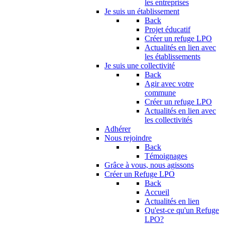
les entreprises
Je suis un établissement
Back
Projet éducatif
Créer un refuge LPO
Actualités en lien avec
les établissements
Je suis une collectivité
Back
Agir avec votre
commune
Créer un refuge LPO
Actualités en lien avec
les collectivités
Adhérer
Nous rejoindre
Back
Témoignages
Grâce à vous, nous agissons
Créer un Refuge LPO
Back
Accueil
Actualités en lien
Qu'est-ce qu'un Refuge
LPO?