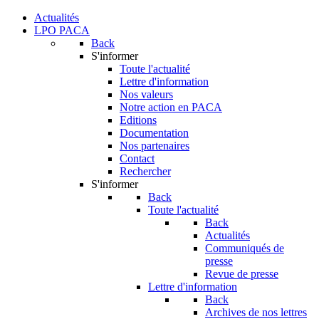
Actualités
LPO PACA
Back
S'informer
Toute l'actualité
Lettre d'information
Nos valeurs
Notre action en PACA
Editions
Documentation
Nos partenaires
Contact
Rechercher
S'informer
Back
Toute l'actualité
Back
Actualités
Communiqués de
presse
Revue de presse
Lettre d'information
Back
Archives de nos lettres