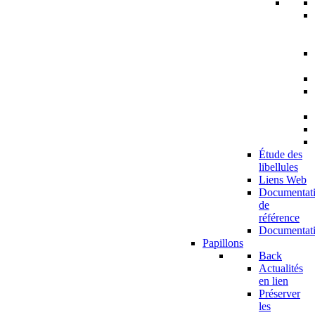
Étude des
libellules
Liens Web
Documentat
de
référence
Documentat
Papillons
Back
Actualités
en lien
Préserver
les