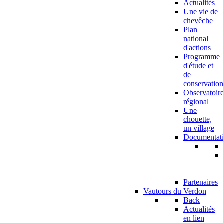
Actualités
Une vie de
chevêche
Plan
national
d'actions
Programme
d'étude et
de
conservation
Observatoir
régional
Une
chouette,
un village
Documentat
Partenaires
Vautours du Verdon
Back
Actualités
en lien