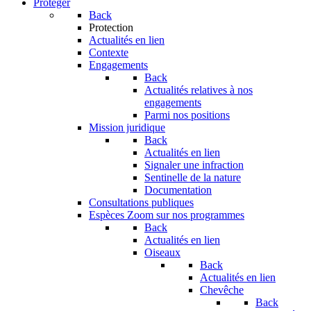
Protéger
Back
Protection
Actualités en lien
Contexte
Engagements
Back
Actualités relatives à nos
engagements
Parmi nos positions
Mission juridique
Back
Actualités en lien
Signaler une infraction
Sentinelle de la nature
Documentation
Consultations publiques
Espèces
Zoom sur nos programmes
Back
Actualités en lien
Oiseaux
Back
Actualités en lien
Chevêche
Back