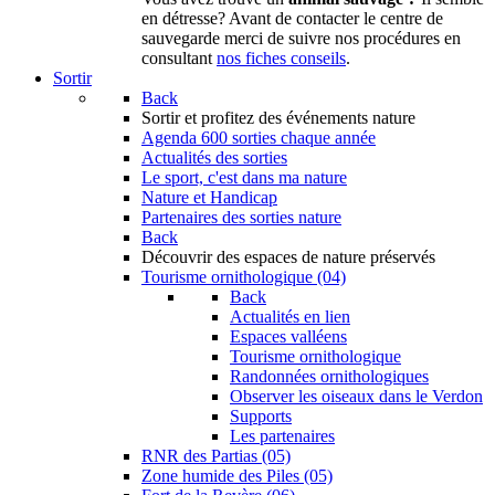
en détresse? Avant de contacter le centre de
sauvegarde merci de suivre nos procédures en
consultant
nos fiches conseils
.
Sortir
Back
Sortir
et profitez des événements nature
Agenda
600 sorties chaque année
Actualités des sorties
Le sport, c'est dans ma nature
Nature et Handicap
Partenaires des sorties nature
Back
Découvrir
des espaces de nature préservés
Tourisme ornithologique (04)
Back
Actualités en lien
Espaces valléens
Tourisme ornithologique
Randonnées ornithologiques
Observer les oiseaux dans le Verdon
Supports
Les partenaires
RNR des Partias (05)
Zone humide des Piles (05)