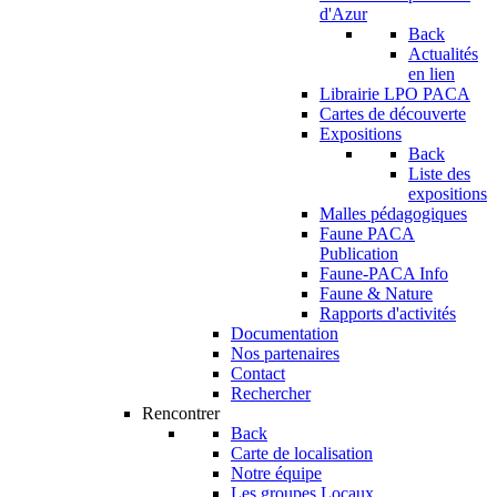
d'Azur
Back
Actualités
en lien
Librairie LPO PACA
Cartes de découverte
Expositions
Back
Liste des
expositions
Malles pédagogiques
Faune PACA
Publication
Faune-PACA Info
Faune & Nature
Rapports d'activités
Documentation
Nos partenaires
Contact
Rechercher
Rencontrer
Back
Carte de localisation
Notre équipe
Les groupes Locaux