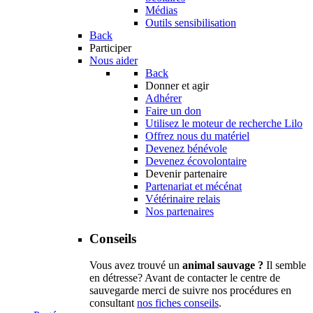
Médias
Outils sensibilisation
Back
Participer
Nous aider
Back
Donner et agir
Adhérer
Faire un don
Utilisez le moteur de recherche Lilo
Offrez nous du matériel
Devenez bénévole
Devenez écovolontaire
Devenir partenaire
Partenariat et mécénat
Vétérinaire relais
Nos partenaires
Conseils
Vous avez trouvé un
animal sauvage ?
Il semble
en détresse? Avant de contacter le centre de
sauvegarde merci de suivre nos procédures en
consultant
nos fiches conseils
.