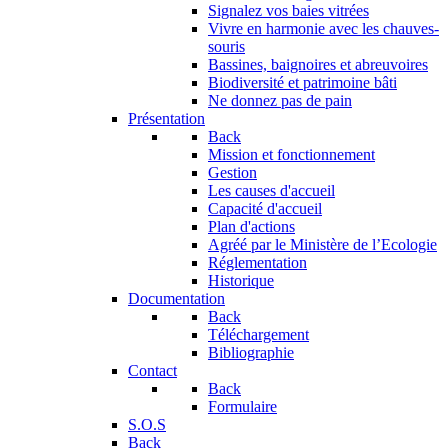
Signalez vos baies vitrées
Vivre en harmonie avec les chauves-
souris
Bassines, baignoires et abreuvoires
Biodiversité et patrimoine bâti
Ne donnez pas de pain
Présentation
Back
Mission et fonctionnement
Gestion
Les causes d'accueil
Capacité d'accueil
Plan d'actions
Agréé par le Ministère de l’Ecologie
Réglementation
Historique
Documentation
Back
Téléchargement
Bibliographie
Contact
Back
Formulaire
S.O.S
Back