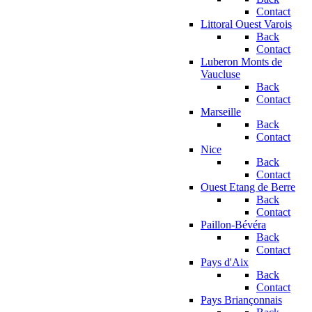
Contact
Littoral Ouest Varois
Back
Contact
Luberon Monts de
Vaucluse
Back
Contact
Marseille
Back
Contact
Nice
Back
Contact
Ouest Etang de Berre
Back
Contact
Paillon-Bévéra
Back
Contact
Pays d'Aix
Back
Contact
Pays Briançonnais