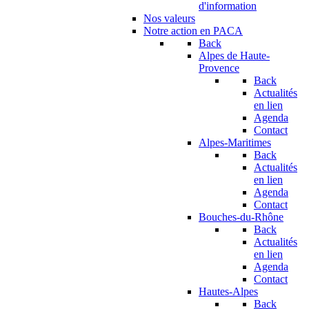
d'information
Nos valeurs
Notre action en PACA
Back
Alpes de Haute-
Provence
Back
Actualités
en lien
Agenda
Contact
Alpes-Maritimes
Back
Actualités
en lien
Agenda
Contact
Bouches-du-Rhône
Back
Actualités
en lien
Agenda
Contact
Hautes-Alpes
Back