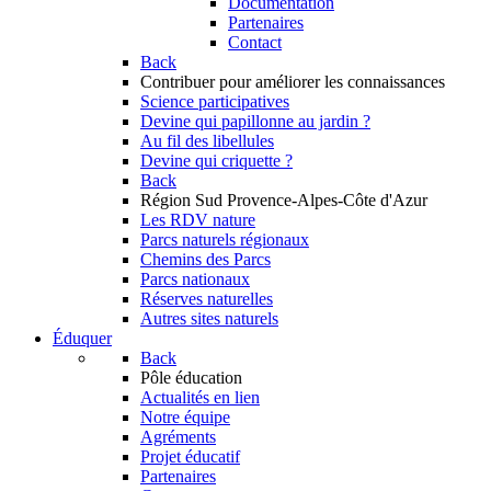
Documentation
Partenaires
Contact
Back
Contribuer
pour améliorer les connaissances
Science participatives
Devine qui papillonne au jardin ?
Au fil des libellules
Devine qui criquette ?
Back
Région Sud
Provence-Alpes-Côte d'Azur
Les RDV nature
Parcs naturels régionaux
Chemins des Parcs
Parcs nationaux
Réserves naturelles
Autres sites naturels
Éduquer
Back
Pôle éducation
Actualités en lien
Notre équipe
Agréments
Projet éducatif
Partenaires