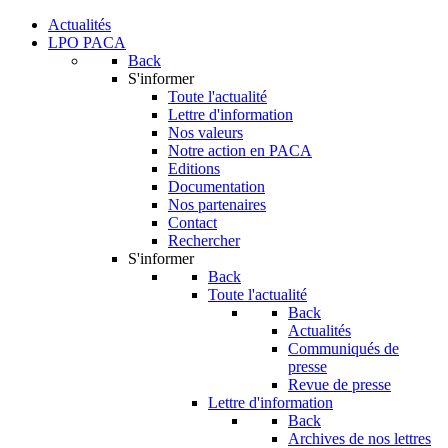
Actualités
LPO PACA
Back
S'informer
Toute l'actualité
Lettre d'information
Nos valeurs
Notre action en PACA
Editions
Documentation
Nos partenaires
Contact
Rechercher
S'informer
Back
Toute l'actualité
Back
Actualités
Communiqués de
presse
Revue de presse
Lettre d'information
Back
Archives de nos lettres