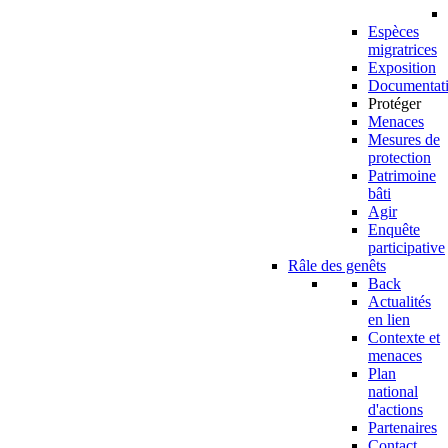
Espèces
migratrices
Exposition
Documentat
Protéger
Menaces
Mesures de
protection
Patrimoine
bâti
Agir
Enquête
participative
Râle des genêts
Back
Actualités
en lien
Contexte et
menaces
Plan
national
d'actions
Partenaires
Contact