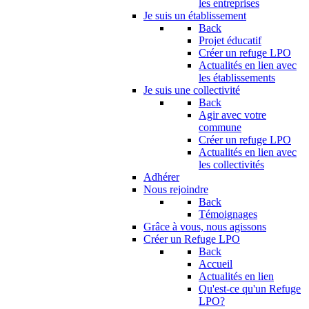
les entreprises
Je suis un établissement
Back
Projet éducatif
Créer un refuge LPO
Actualités en lien avec
les établissements
Je suis une collectivité
Back
Agir avec votre
commune
Créer un refuge LPO
Actualités en lien avec
les collectivités
Adhérer
Nous rejoindre
Back
Témoignages
Grâce à vous, nous agissons
Créer un Refuge LPO
Back
Accueil
Actualités en lien
Qu'est-ce qu'un Refuge
LPO?