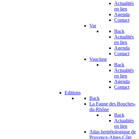
Actualités
en lien
Agenda
Contact
Var
Back
Actualités
en lien
Agenda
Contact
Vaucluse
Back
Actualités
en lien
Agenda
Contact
Editions
Back
La Faune des Bouches-
du-Rhône
Back
Actualités
en lien
Atlas herpétologique de
Provence-Alpes-Côte