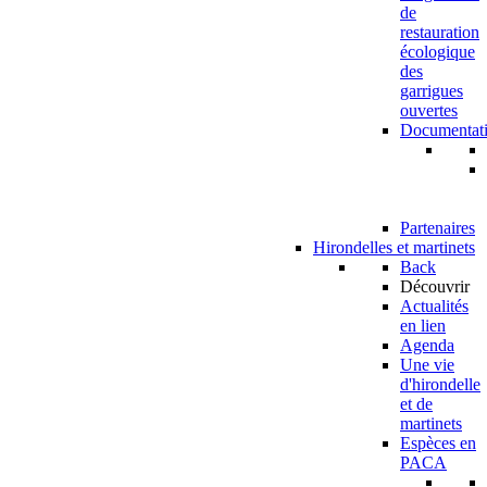
de
restauration
écologique
des
garrigues
ouvertes
Documentat
Partenaires
Hirondelles et martinets
Back
Découvrir
Actualités
en lien
Agenda
Une vie
d'hirondelle
et de
martinets
Espèces en
PACA