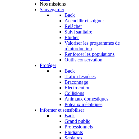
Nos missions
Sauvegarder
Back
Accueillir et soigner
Relâcher
Suivi sanitaire
Etudier
Valoriser les programmes de
réintroduction
Renforcer les populations
Outils conservation
Protéger
Back
Trafic d'espèces
Braconnage
Electrocution
Collisions
Animaux domestiques
Poteaux métaliques
Informer et sensibiliser
Back
Grand public
Professionnels
Etudiants
Scolaires