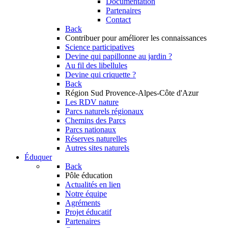
Documentation
Partenaires
Contact
Back
Contribuer
pour améliorer les connaissances
Science participatives
Devine qui papillonne au jardin ?
Au fil des libellules
Devine qui criquette ?
Back
Région Sud
Provence-Alpes-Côte d'Azur
Les RDV nature
Parcs naturels régionaux
Chemins des Parcs
Parcs nationaux
Réserves naturelles
Autres sites naturels
Éduquer
Back
Pôle éducation
Actualités en lien
Notre équipe
Agréments
Projet éducatif
Partenaires