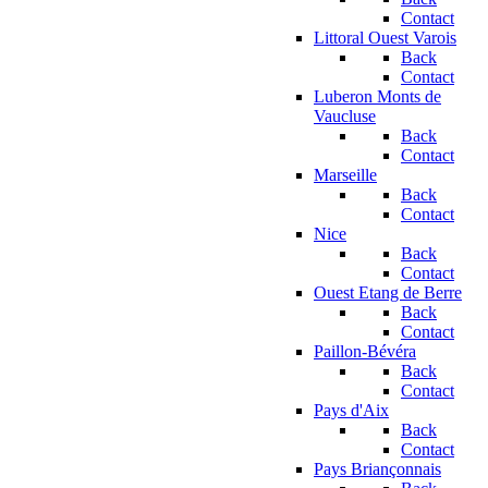
Contact
Littoral Ouest Varois
Back
Contact
Luberon Monts de
Vaucluse
Back
Contact
Marseille
Back
Contact
Nice
Back
Contact
Ouest Etang de Berre
Back
Contact
Paillon-Bévéra
Back
Contact
Pays d'Aix
Back
Contact
Pays Briançonnais