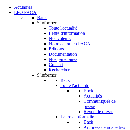
Actualités
LPO PACA
Back
S'informer
Toute l'actualité
Lettre d'information
Nos valeurs
Notre action en PACA
Editions
Documentation
Nos partenaires
Contact
Rechercher
S'informer
Back
Toute l'actualité
Back
Actualités
Communiqués de
presse
Revue de presse
Lettre d'information
Back
Archives de nos lettres