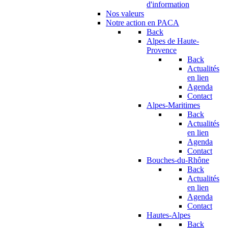
d'information
Nos valeurs
Notre action en PACA
Back
Alpes de Haute-
Provence
Back
Actualités
en lien
Agenda
Contact
Alpes-Maritimes
Back
Actualités
en lien
Agenda
Contact
Bouches-du-Rhône
Back
Actualités
en lien
Agenda
Contact
Hautes-Alpes
Back