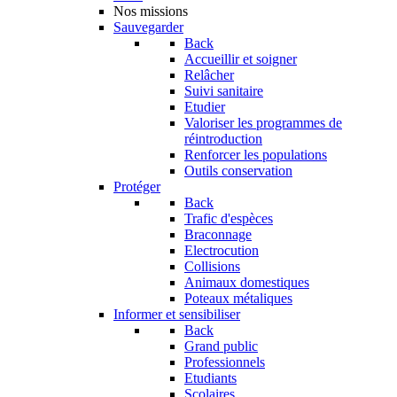
Nos missions
Sauvegarder
Back
Accueillir et soigner
Relâcher
Suivi sanitaire
Etudier
Valoriser les programmes de
réintroduction
Renforcer les populations
Outils conservation
Protéger
Back
Trafic d'espèces
Braconnage
Electrocution
Collisions
Animaux domestiques
Poteaux métaliques
Informer et sensibiliser
Back
Grand public
Professionnels
Etudiants
Scolaires