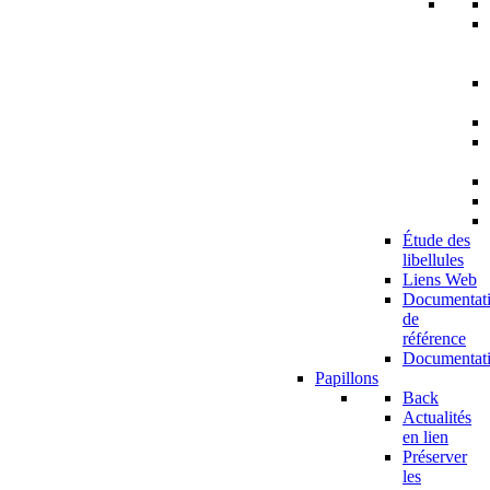
Étude des
libellules
Liens Web
Documentat
de
référence
Documentat
Papillons
Back
Actualités
en lien
Préserver
les