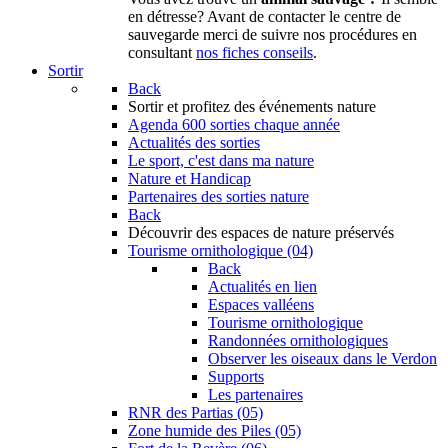
en détresse? Avant de contacter le centre de
sauvegarde merci de suivre nos procédures en
consultant
nos fiches conseils
.
Sortir
Back
Sortir
et profitez des événements nature
Agenda
600 sorties chaque année
Actualités des sorties
Le sport, c'est dans ma nature
Nature et Handicap
Partenaires des sorties nature
Back
Découvrir
des espaces de nature préservés
Tourisme ornithologique (04)
Back
Actualités en lien
Espaces valléens
Tourisme ornithologique
Randonnées ornithologiques
Observer les oiseaux dans le Verdon
Supports
Les partenaires
RNR des Partias (05)
Zone humide des Piles (05)