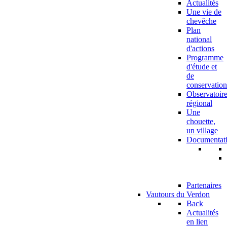
Actualités
Une vie de
chevêche
Plan
national
d'actions
Programme
d'étude et
de
conservation
Observatoir
régional
Une
chouette,
un village
Documentat
Partenaires
Vautours du Verdon
Back
Actualités
en lien