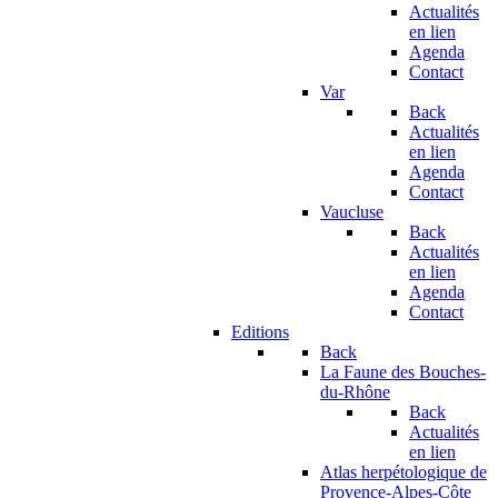
Actualités
en lien
Agenda
Contact
Var
Back
Actualités
en lien
Agenda
Contact
Vaucluse
Back
Actualités
en lien
Agenda
Contact
Editions
Back
La Faune des Bouches-
du-Rhône
Back
Actualités
en lien
Atlas herpétologique de
Provence-Alpes-Côte