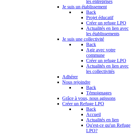
les entreprises
Je suis un établissement
Back
Projet éducatif
Créer un refuge LPO
Actualités en lien avec
les établissements
Je suis une collectivité
Back
Agir avec votre
commune
Créer un refuge LPO
Actualités en lien avec
les collectivités
Adhérer
Nous rejoindre
Back
Témoignages
Grâce à vous, nous agissons
Créer un Refuge LPO
Back
Accueil
Actualités en lien
Qu'est-ce qu'un Refuge
LPO?