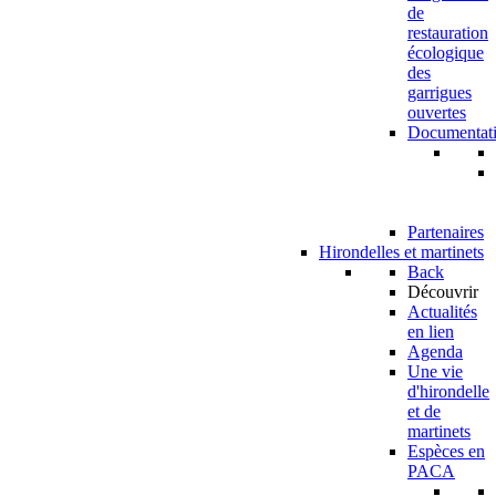
de
restauration
écologique
des
garrigues
ouvertes
Documentat
Partenaires
Hirondelles et martinets
Back
Découvrir
Actualités
en lien
Agenda
Une vie
d'hirondelle
et de
martinets
Espèces en
PACA