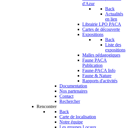
d'Azur
Back
Actualités
en lien
Librairie LPO PACA
Cartes de découverte
Expositions
Back
Liste des
expositions
Malles pédagogiques
Faune PACA
Publication
Faune-PACA Info
Faune & Nature
Rapports d'activités
Documentation
Nos partenaires
Contact
Rechercher
Rencontrer
Back
Carte de localisation
Notre équipe
Les groupes Locaux