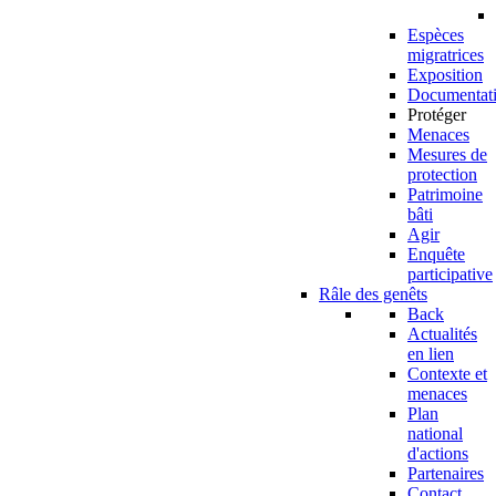
Espèces
migratrices
Exposition
Documentat
Protéger
Menaces
Mesures de
protection
Patrimoine
bâti
Agir
Enquête
participative
Râle des genêts
Back
Actualités
en lien
Contexte et
menaces
Plan
national
d'actions
Partenaires
Contact