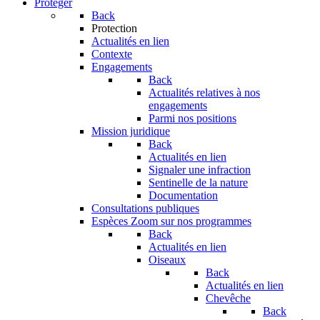
Protéger
Back
Protection
Actualités en lien
Contexte
Engagements
Back
Actualités relatives à nos
engagements
Parmi nos positions
Mission juridique
Back
Actualités en lien
Signaler une infraction
Sentinelle de la nature
Documentation
Consultations publiques
Espèces
Zoom sur nos programmes
Back
Actualités en lien
Oiseaux
Back
Actualités en lien
Chevêche
Back