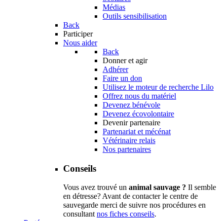
Médias
Outils sensibilisation
Back
Participer
Nous aider
Back
Donner et agir
Adhérer
Faire un don
Utilisez le moteur de recherche Lilo
Offrez nous du matériel
Devenez bénévole
Devenez écovolontaire
Devenir partenaire
Partenariat et mécénat
Vétérinaire relais
Nos partenaires
Conseils
Vous avez trouvé un
animal sauvage ?
Il semble
en détresse? Avant de contacter le centre de
sauvegarde merci de suivre nos procédures en
consultant
nos fiches conseils
.