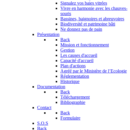
Signalez vos baies vitrées
Vivre en harmonie avec les chauves-
souris
Bassines, baignoires et abreuvoires
Biodiversité et patrimoine bâti
Ne donnez pas de pain
Présentation
Back
Mission et fonctionnement
Gestion
Les causes d'accueil
Capacité d'accueil
Plan d'actions
Agréé par le Ministère de l’Ecologie
Réglementation
Historique
Documentation
Back
Téléchargement
Bibliographie
Contact
Back
Formulaire
S.O.S
Back