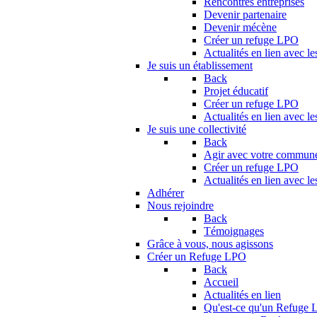
Rencontres entreprises
Devenir partenaire
Devenir mécène
Créer un refuge LPO
Actualités en lien avec le
Je suis un établissement
Back
Projet éducatif
Créer un refuge LPO
Actualités en lien avec le
Je suis une collectivité
Back
Agir avec votre commun
Créer un refuge LPO
Actualités en lien avec les
Adhérer
Nous rejoindre
Back
Témoignages
Grâce à vous, nous agissons
Créer un Refuge LPO
Back
Accueil
Actualités en lien
Qu'est-ce qu'un Refuge