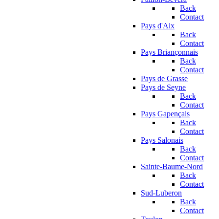
Back
Contact
Pays d'Aix
Back
Contact
Pays Briançonnais
Back
Contact
Pays de Grasse
Pays de Seyne
Back
Contact
Pays Gapençais
Back
Contact
Pays Salonais
Back
Contact
Sainte-Baume-Nord
Back
Contact
Sud-Luberon
Back
Contact