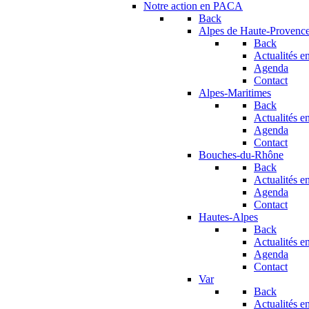
Notre action en PACA
Back
Alpes de Haute-Provenc
Back
Actualités en
Agenda
Contact
Alpes-Maritimes
Back
Actualités en
Agenda
Contact
Bouches-du-Rhône
Back
Actualités en
Agenda
Contact
Hautes-Alpes
Back
Actualités en
Agenda
Contact
Var
Back
Actualités en