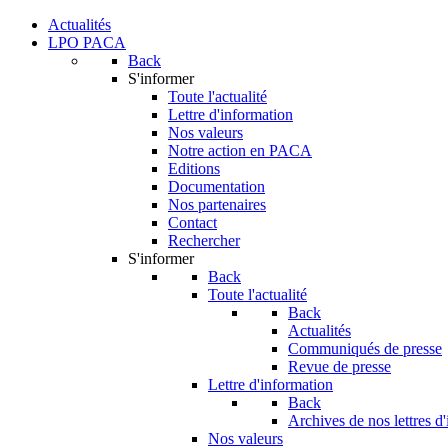
Actualités
LPO PACA
Back
S'informer
Toute l'actualité
Lettre d'information
Nos valeurs
Notre action en PACA
Editions
Documentation
Nos partenaires
Contact
Rechercher
S'informer
Back
Toute l'actualité
Back
Actualités
Communiqués de presse
Revue de presse
Lettre d'information
Back
Archives de nos lettres d
Nos valeurs