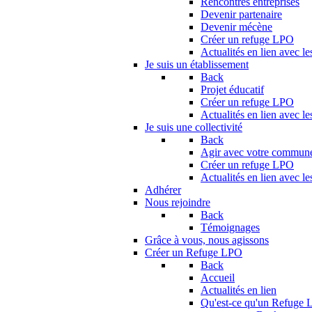
Rencontres entreprises
Devenir partenaire
Devenir mécène
Créer un refuge LPO
Actualités en lien avec le
Je suis un établissement
Back
Projet éducatif
Créer un refuge LPO
Actualités en lien avec le
Je suis une collectivité
Back
Agir avec votre commun
Créer un refuge LPO
Actualités en lien avec les
Adhérer
Nous rejoindre
Back
Témoignages
Grâce à vous, nous agissons
Créer un Refuge LPO
Back
Accueil
Actualités en lien
Qu'est-ce qu'un Refuge