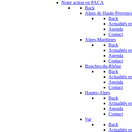
Notre action en PACA
Back
Alpes de Haute-Provenc
Back
Actualités en
Agenda
Contact
Alpes-Maritimes
Back
Actualités en
Agenda
Contact
Bouches-du-Rhône
Back
Actualités en
Agenda
Contact
Hautes-Alpes
Back
Actualités en
Agenda
Contact
Var
Back
Actualités en