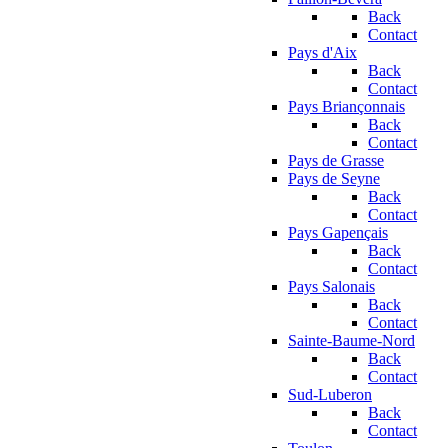
Back
Contact
Pays d'Aix
Back
Contact
Pays Briançonnais
Back
Contact
Pays de Grasse
Pays de Seyne
Back
Contact
Pays Gapençais
Back
Contact
Pays Salonais
Back
Contact
Sainte-Baume-Nord
Back
Contact
Sud-Luberon
Back
Contact