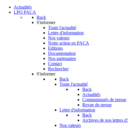
Actualités
LPO PACA
Back
S'informer
Toute l'actualité
Lettre d'information
Nos valeurs
Notre action en PACA
Editions
Documentation
Nos partenaires
Contact
Rechercher
S'informer
Back
Toute l'actualité
Back
Actualités
Communiqués de presse
Revue de presse
Lettre d'information
Back
Archives de nos lettres d
Nos valeurs