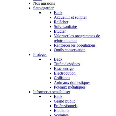
Nos missions
Sauvegarder
Back
Accueillir et soigner
Relâcher
Suivi sanitaire
Etudier
Valoriser les programmes de
réintroduction
Renforcer les populations
Outils conservation
Protéger
Back
Trafic d'espèces
Braconnage
Electrocution
Collisions
Animaux domestiques
Poteaux métaliques
Informer et sensibiliser
Back
Grand public
Professionnels
Etudiants
Scolaires