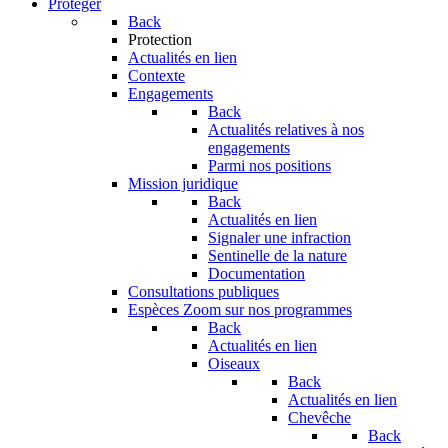
Protéger
Back
Protection
Actualités en lien
Contexte
Engagements
Back
Actualités relatives à nos
engagements
Parmi nos positions
Mission juridique
Back
Actualités en lien
Signaler une infraction
Sentinelle de la nature
Documentation
Consultations publiques
Espèces
Zoom sur nos programmes
Back
Actualités en lien
Oiseaux
Back
Actualités en lien
Chevêche
Back