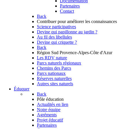
Documentation
Partenaires
Contact
Back
Contribuer
pour améliorer les connaissances
Science participatives
Devine qui papillonne au jardin ?
Au fil des libellules
Devine qui criquette ?
Back
Région Sud
Provence-Alpes-Côte d'Azur
Les RDV nature
Parcs naturels régionaux
Chemins des Parcs
Parcs nationaux
Réserves naturelles
Autres sites naturels
Éduquer
Back
Pôle éducation
Actualités en lien
Notre équipe
Agréments
Projet éducatif
Partenaires