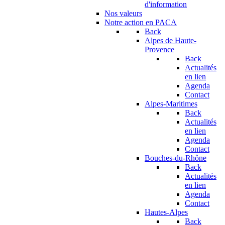
d'information
Nos valeurs
Notre action en PACA
Back
Alpes de Haute-
Provence
Back
Actualités
en lien
Agenda
Contact
Alpes-Maritimes
Back
Actualités
en lien
Agenda
Contact
Bouches-du-Rhône
Back
Actualités
en lien
Agenda
Contact
Hautes-Alpes
Back