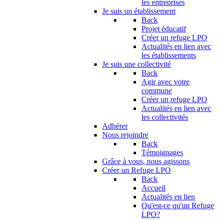
les entreprises
Je suis un établissement
Back
Projet éducatif
Créer un refuge LPO
Actualités en lien avec
les établissements
Je suis une collectivité
Back
Agir avec votre
commune
Créer un refuge LPO
Actualités en lien avec
les collectivités
Adhérer
Nous rejoindre
Back
Témoignages
Grâce à vous, nous agissons
Créer un Refuge LPO
Back
Accueil
Actualités en lien
Qu'est-ce qu'un Refuge
LPO?