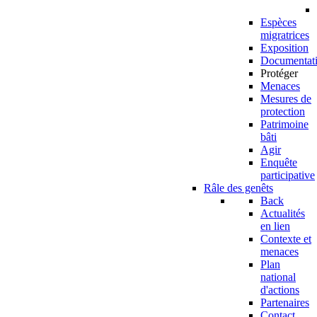
Espèces
migratrices
Exposition
Documentat
Protéger
Menaces
Mesures de
protection
Patrimoine
bâti
Agir
Enquête
participative
Râle des genêts
Back
Actualités
en lien
Contexte et
menaces
Plan
national
d'actions
Partenaires
Contact