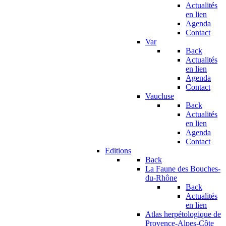
Actualités
en lien
Agenda
Contact
Var
Back
Actualités
en lien
Agenda
Contact
Vaucluse
Back
Actualités
en lien
Agenda
Contact
Editions
Back
La Faune des Bouches-
du-Rhône
Back
Actualités
en lien
Atlas herpétologique de
Provence-Alpes-Côte