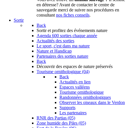
en détresse? Avant de contacter le centre de
sauvegarde merci de suivre nos procédures en
consultant
nos fiches conseils
.
Sortir
Back
Sortir
et profitez des événements nature
Agenda
600 sorties chaque année
Actualités des sorties
Le sport, c'est dans ma nature
Nature et Handicap
Partenaires des sorties nature
Back
Découvrir
des espaces de nature préservés
Tourisme ornithologique (04)
Back
Actualités en lien
Espaces valléens
Tourisme ornithologique
Randonnées ornithologiques
Observer les oiseaux dans le Verdon
Supports
Les partenaires
RNR des Partias (05)
Zone humide des Piles (05)