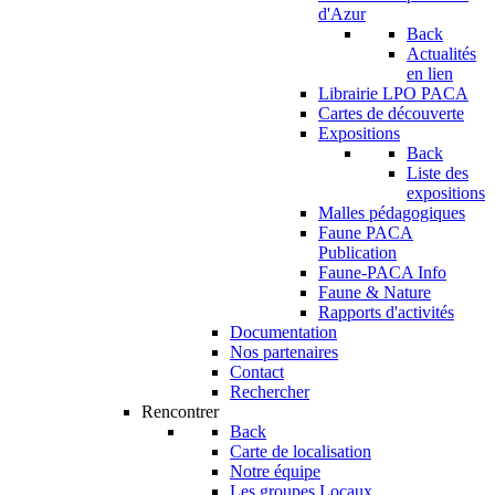
d'Azur
Back
Actualités
en lien
Librairie LPO PACA
Cartes de découverte
Expositions
Back
Liste des
expositions
Malles pédagogiques
Faune PACA
Publication
Faune-PACA Info
Faune & Nature
Rapports d'activités
Documentation
Nos partenaires
Contact
Rechercher
Rencontrer
Back
Carte de localisation
Notre équipe
Les groupes Locaux