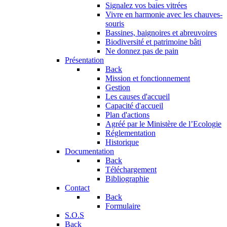
Signalez vos baies vitrées
Vivre en harmonie avec les chauves-
souris
Bassines, baignoires et abreuvoires
Biodiversité et patrimoine bâti
Ne donnez pas de pain
Présentation
Back
Mission et fonctionnement
Gestion
Les causes d'accueil
Capacité d'accueil
Plan d'actions
Agréé par le Ministère de l’Ecologie
Réglementation
Historique
Documentation
Back
Téléchargement
Bibliographie
Contact
Back
Formulaire
S.O.S
Back