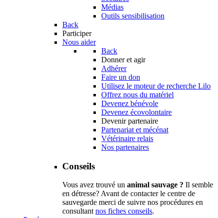
Médias
Outils sensibilisation
Back
Participer
Nous aider
Back
Donner et agir
Adhérer
Faire un don
Utilisez le moteur de recherche Lilo
Offrez nous du matériel
Devenez bénévole
Devenez écovolontaire
Devenir partenaire
Partenariat et mécénat
Vétérinaire relais
Nos partenaires
Conseils
Vous avez trouvé un
animal sauvage ?
Il semble
en détresse? Avant de contacter le centre de
sauvegarde merci de suivre nos procédures en
consultant
nos fiches conseils
.