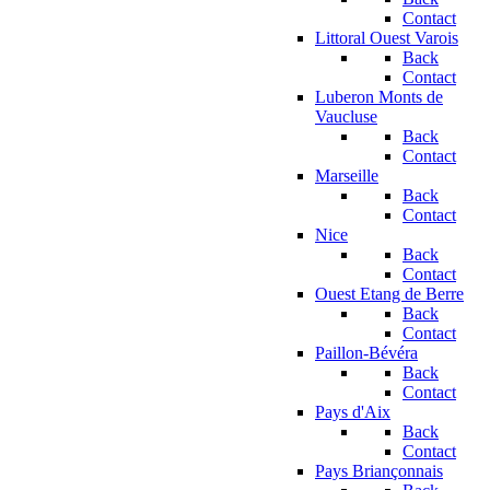
Contact
Littoral Ouest Varois
Back
Contact
Luberon Monts de
Vaucluse
Back
Contact
Marseille
Back
Contact
Nice
Back
Contact
Ouest Etang de Berre
Back
Contact
Paillon-Bévéra
Back
Contact
Pays d'Aix
Back
Contact
Pays Briançonnais