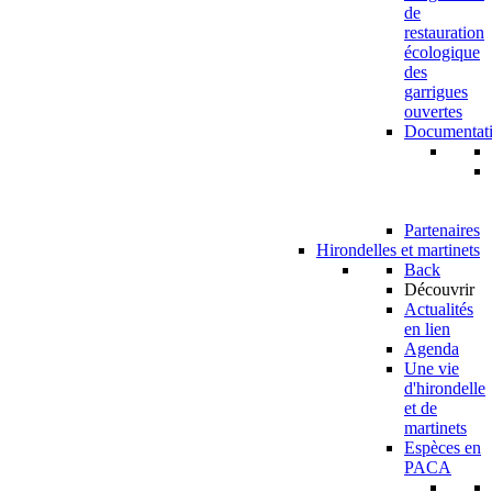
de
restauration
écologique
des
garrigues
ouvertes
Documentat
Partenaires
Hirondelles et martinets
Back
Découvrir
Actualités
en lien
Agenda
Une vie
d'hirondelle
et de
martinets
Espèces en
PACA