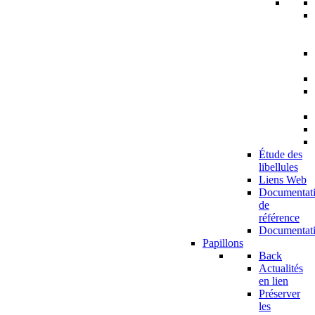
Étude des
libellules
Liens Web
Documentat
de
référence
Documentat
Papillons
Back
Actualités
en lien
Préserver
les