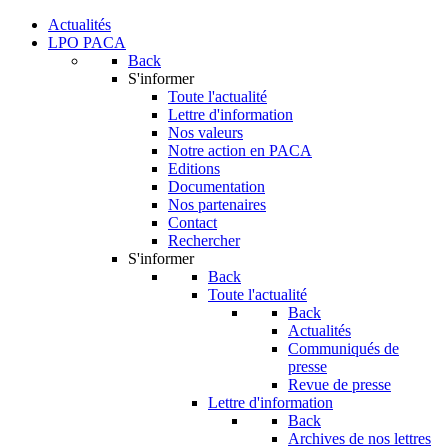
Actualités
LPO PACA
Back
S'informer
Toute l'actualité
Lettre d'information
Nos valeurs
Notre action en PACA
Editions
Documentation
Nos partenaires
Contact
Rechercher
S'informer
Back
Toute l'actualité
Back
Actualités
Communiqués de
presse
Revue de presse
Lettre d'information
Back
Archives de nos lettres