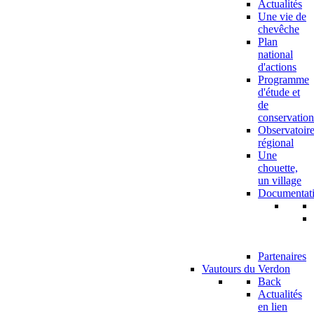
Actualités
Une vie de
chevêche
Plan
national
d'actions
Programme
d'étude et
de
conservation
Observatoir
régional
Une
chouette,
un village
Documentat
Partenaires
Vautours du Verdon
Back
Actualités
en lien