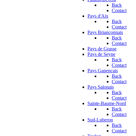
Back
Contact
Pays d'Aix
Back
Contact
Pays Briançonnais
Back
Contact
Pays de Grasse
Pays de Seyne
Back
Contact
Pays Gapençais
Back
Contact
Pays Salonais
Back
Contact
Sainte-Baume-Nord
Back
Contact
Sud-Luberon
Back
Contact