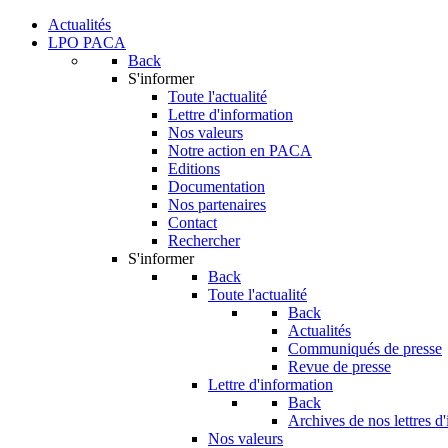
Actualités
LPO PACA
Back
S'informer
Toute l'actualité
Lettre d'information
Nos valeurs
Notre action en PACA
Editions
Documentation
Nos partenaires
Contact
Rechercher
S'informer
Back
Toute l'actualité
Back
Actualités
Communiqués de presse
Revue de presse
Lettre d'information
Back
Archives de nos lettres d
Nos valeurs