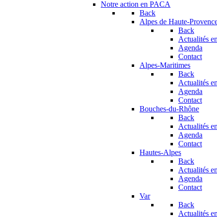
Notre action en PACA
Back
Alpes de Haute-Provenc
Back
Actualités en
Agenda
Contact
Alpes-Maritimes
Back
Actualités en
Agenda
Contact
Bouches-du-Rhône
Back
Actualités en
Agenda
Contact
Hautes-Alpes
Back
Actualités en
Agenda
Contact
Var
Back
Actualités en