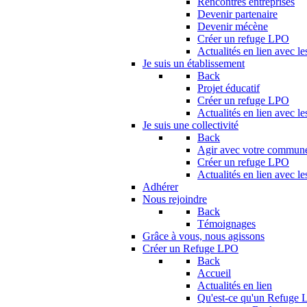
Rencontres entreprises
Devenir partenaire
Devenir mécène
Créer un refuge LPO
Actualités en lien avec le
Je suis un établissement
Back
Projet éducatif
Créer un refuge LPO
Actualités en lien avec le
Je suis une collectivité
Back
Agir avec votre commun
Créer un refuge LPO
Actualités en lien avec les
Adhérer
Nous rejoindre
Back
Témoignages
Grâce à vous, nous agissons
Créer un Refuge LPO
Back
Accueil
Actualités en lien
Qu'est-ce qu'un Refuge