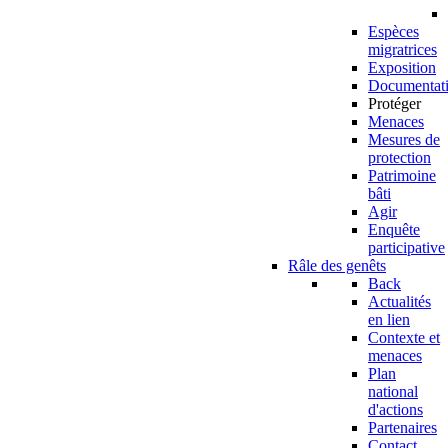
Espèces
migratrices
Exposition
Documentat
Protéger
Menaces
Mesures de
protection
Patrimoine
bâti
Agir
Enquête
participative
Râle des genêts
Back
Actualités
en lien
Contexte et
menaces
Plan
national
d'actions
Partenaires
Contact