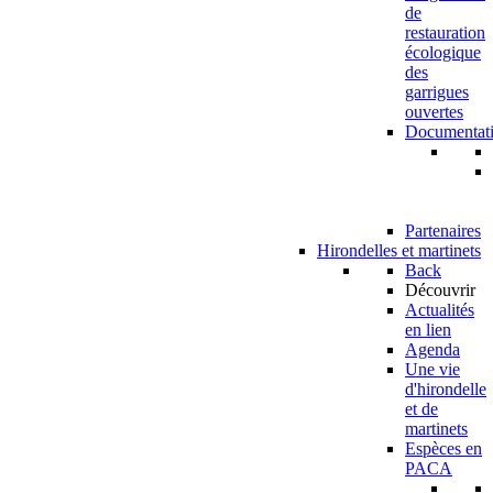
de
restauration
écologique
des
garrigues
ouvertes
Documentat
Partenaires
Hirondelles et martinets
Back
Découvrir
Actualités
en lien
Agenda
Une vie
d'hirondelle
et de
martinets
Espèces en
PACA