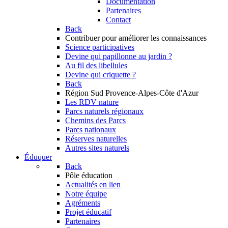
Documentation
Partenaires
Contact
Back
Contribuer
pour améliorer les connaissances
Science participatives
Devine qui papillonne au jardin ?
Au fil des libellules
Devine qui criquette ?
Back
Région Sud
Provence-Alpes-Côte d'Azur
Les RDV nature
Parcs naturels régionaux
Chemins des Parcs
Parcs nationaux
Réserves naturelles
Autres sites naturels
Éduquer
Back
Pôle éducation
Actualités en lien
Notre équipe
Agréments
Projet éducatif
Partenaires