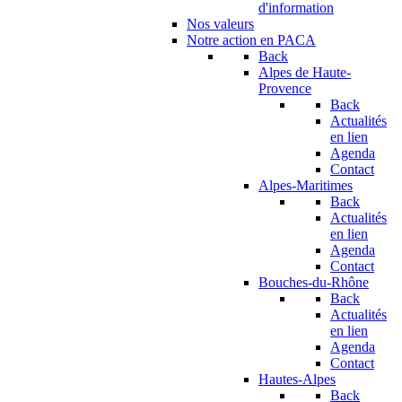
d'information
Nos valeurs
Notre action en PACA
Back
Alpes de Haute-
Provence
Back
Actualités
en lien
Agenda
Contact
Alpes-Maritimes
Back
Actualités
en lien
Agenda
Contact
Bouches-du-Rhône
Back
Actualités
en lien
Agenda
Contact
Hautes-Alpes
Back