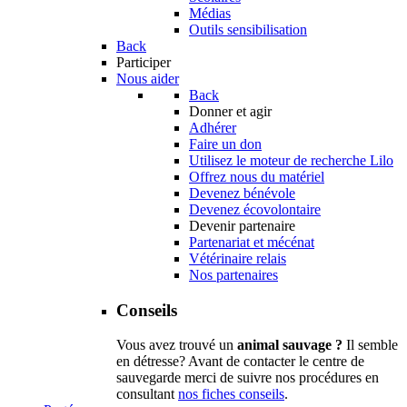
Médias
Outils sensibilisation
Back
Participer
Nous aider
Back
Donner et agir
Adhérer
Faire un don
Utilisez le moteur de recherche Lilo
Offrez nous du matériel
Devenez bénévole
Devenez écovolontaire
Devenir partenaire
Partenariat et mécénat
Vétérinaire relais
Nos partenaires
Conseils
Vous avez trouvé un
animal sauvage ?
Il semble
en détresse? Avant de contacter le centre de
sauvegarde merci de suivre nos procédures en
consultant
nos fiches conseils
.