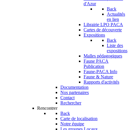
d'Azur
Back
Actualités
en lien
Librairie LPO PACA
Cartes de découverte
Expositions
Back
Liste des
expositions
Malles pédagogiques
Faune PACA
Publication
Faune-PACA Info
Faune & Nature
Rapports d'activités
Documentation
Nos partenaires
Contact
Rechercher
Rencontrer
Back
Carte de localisation
Notre équipe
Les groupes Locaux