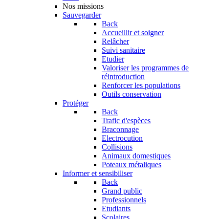
Nos missions
Sauvegarder
Back
Accueillir et soigner
Relâcher
Suivi sanitaire
Etudier
Valoriser les programmes de
réintroduction
Renforcer les populations
Outils conservation
Protéger
Back
Trafic d'espèces
Braconnage
Electrocution
Collisions
Animaux domestiques
Poteaux métaliques
Informer et sensibiliser
Back
Grand public
Professionnels
Etudiants
Scolaires