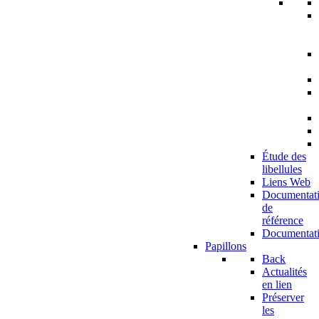
Étude des
libellules
Liens Web
Documentat
de
référence
Documentat
Papillons
Back
Actualités
en lien
Préserver
les