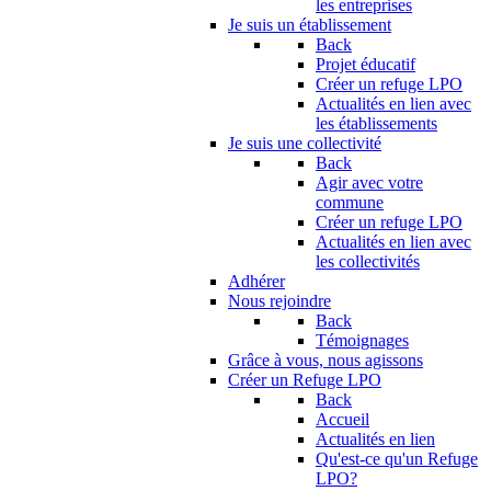
les entreprises
Je suis un établissement
Back
Projet éducatif
Créer un refuge LPO
Actualités en lien avec
les établissements
Je suis une collectivité
Back
Agir avec votre
commune
Créer un refuge LPO
Actualités en lien avec
les collectivités
Adhérer
Nous rejoindre
Back
Témoignages
Grâce à vous, nous agissons
Créer un Refuge LPO
Back
Accueil
Actualités en lien
Qu'est-ce qu'un Refuge
LPO?