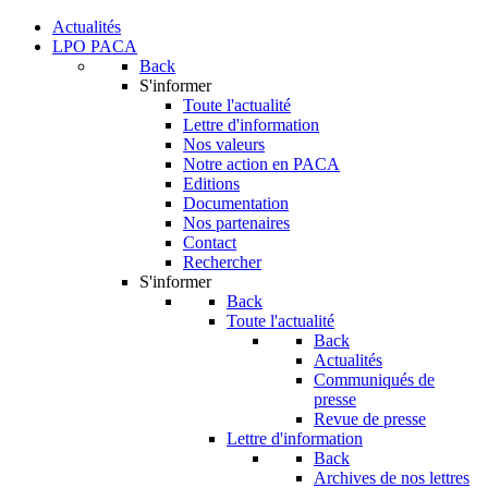
Actualités
LPO PACA
Back
S'informer
Toute l'actualité
Lettre d'information
Nos valeurs
Notre action en PACA
Editions
Documentation
Nos partenaires
Contact
Rechercher
S'informer
Back
Toute l'actualité
Back
Actualités
Communiqués de
presse
Revue de presse
Lettre d'information
Back
Archives de nos lettres