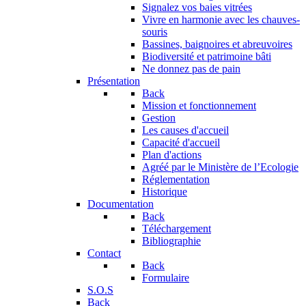
Signalez vos baies vitrées
Vivre en harmonie avec les chauves-
souris
Bassines, baignoires et abreuvoires
Biodiversité et patrimoine bâti
Ne donnez pas de pain
Présentation
Back
Mission et fonctionnement
Gestion
Les causes d'accueil
Capacité d'accueil
Plan d'actions
Agréé par le Ministère de l’Ecologie
Réglementation
Historique
Documentation
Back
Téléchargement
Bibliographie
Contact
Back
Formulaire
S.O.S
Back