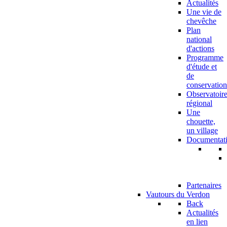
Actualités
Une vie de
chevêche
Plan
national
d'actions
Programme
d'étude et
de
conservation
Observatoir
régional
Une
chouette,
un village
Documentat
Partenaires
Vautours du Verdon
Back
Actualités
en lien