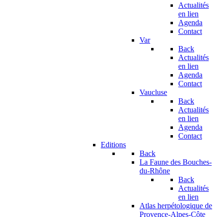
Actualités
en lien
Agenda
Contact
Var
Back
Actualités
en lien
Agenda
Contact
Vaucluse
Back
Actualités
en lien
Agenda
Contact
Editions
Back
La Faune des Bouches-
du-Rhône
Back
Actualités
en lien
Atlas herpétologique de
Provence-Alpes-Côte