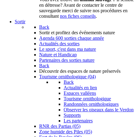
en détresse? Avant de contacter le centre de
sauvegarde merci de suivre nos procédures en
consultant
nos fiches conseils
.
Sortir
Back
Sortir
et profitez des événements nature
Agenda
600 sorties chaque année
Actualités des sorties
Le sport, c'est dans ma nature
Nature et Handicap
Partenaires des sorties nature
Back
Découvrir
des espaces de nature préservés
Tourisme ornithologique (04)
Back
Actualités en lien
Espaces valléens
Tourisme ornithologique
Randonnées ornithologiques
Observer les oiseaux dans le Verdon
Supports
Les partenaires
RNR des Partias (05)
Zone humide des Piles (05)