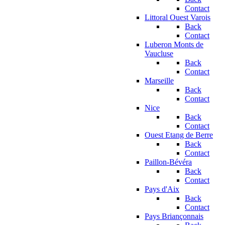
Contact
Littoral Ouest Varois
Back
Contact
Luberon Monts de
Vaucluse
Back
Contact
Marseille
Back
Contact
Nice
Back
Contact
Ouest Etang de Berre
Back
Contact
Paillon-Bévéra
Back
Contact
Pays d'Aix
Back
Contact
Pays Briançonnais