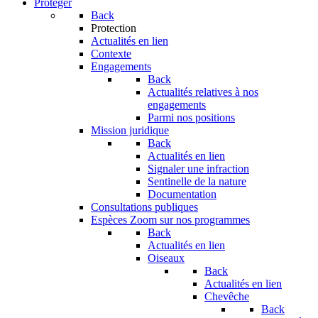
Protéger
Back
Protection
Actualités en lien
Contexte
Engagements
Back
Actualités relatives à nos
engagements
Parmi nos positions
Mission juridique
Back
Actualités en lien
Signaler une infraction
Sentinelle de la nature
Documentation
Consultations publiques
Espèces
Zoom sur nos programmes
Back
Actualités en lien
Oiseaux
Back
Actualités en lien
Chevêche
Back