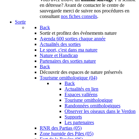
en détresse? Avant de contacter le centre de
sauvegarde merci de suivre nos procédures en
consultant
nos fiches conseils
.
Sortir
Back
Sortir
et profitez des événements nature
Agenda
600 sorties chaque année
Actualités des sorties
Le sport, c'est dans ma nature
Nature et Handicap
Partenaires des sorties nature
Back
Découvrir
des espaces de nature préservés
Tourisme ornithologique (04)
Back
Actualités en lien
Espaces valléens
Tourisme ornithologique
Randonnées ornithologiques
Observer les oiseaux dans le Verdon
Supports
Les partenaires
RNR des Partias (05)
Zone humide des Piles (05)