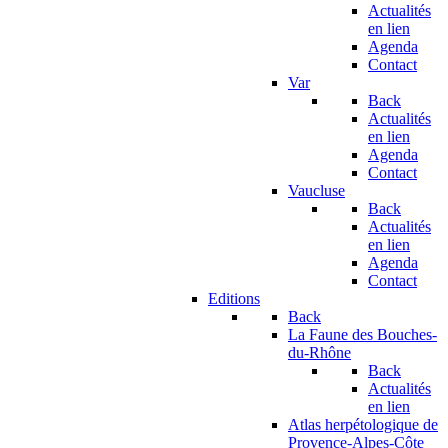
Actualités
en lien
Agenda
Contact
Var
Back
Actualités
en lien
Agenda
Contact
Vaucluse
Back
Actualités
en lien
Agenda
Contact
Editions
Back
La Faune des Bouches-
du-Rhône
Back
Actualités
en lien
Atlas herpétologique de
Provence-Alpes-Côte