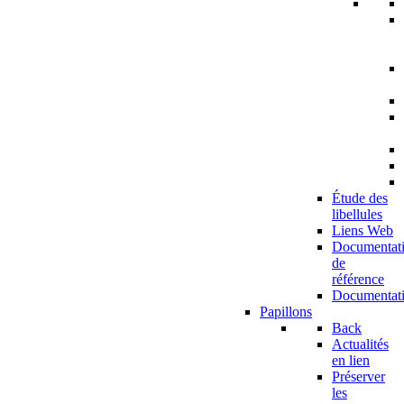
Étude des
libellules
Liens Web
Documentat
de
référence
Documentat
Papillons
Back
Actualités
en lien
Préserver
les