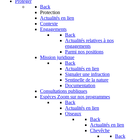
Protéger
Back
Protection
Actualités en lien
Contexte
Engagements
Back
Actualités relatives à nos
engagements
Parmi nos positions
Mission juridique
Back
Actualités en lien
Signaler une infraction
Sentinelle de la nature
Documentation
Consultations publiques
Espèces
Zoom sur nos programmes
Back
Actualités en lien
Oiseaux
Back
Actualités en lien
Chevêche
Back