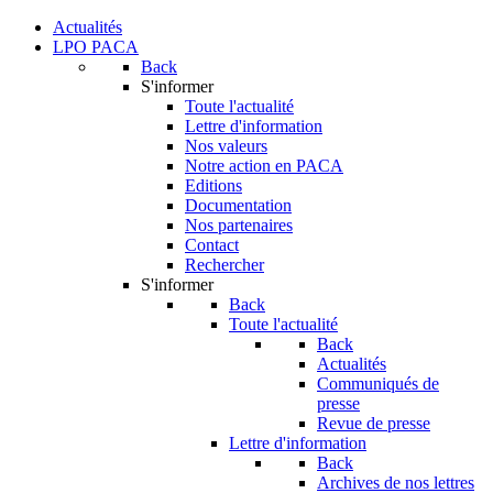
Actualités
LPO PACA
Back
S'informer
Toute l'actualité
Lettre d'information
Nos valeurs
Notre action en PACA
Editions
Documentation
Nos partenaires
Contact
Rechercher
S'informer
Back
Toute l'actualité
Back
Actualités
Communiqués de
presse
Revue de presse
Lettre d'information
Back
Archives de nos lettres