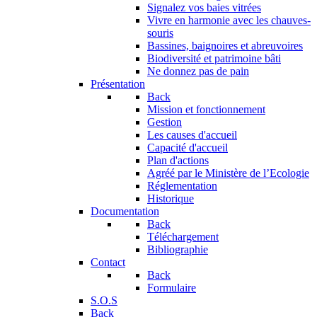
Signalez vos baies vitrées
Vivre en harmonie avec les chauves-
souris
Bassines, baignoires et abreuvoires
Biodiversité et patrimoine bâti
Ne donnez pas de pain
Présentation
Back
Mission et fonctionnement
Gestion
Les causes d'accueil
Capacité d'accueil
Plan d'actions
Agréé par le Ministère de l’Ecologie
Réglementation
Historique
Documentation
Back
Téléchargement
Bibliographie
Contact
Back
Formulaire
S.O.S
Back