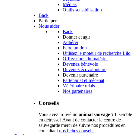
Médias
Outils sensibilisation
Back
Participer
Nous aider
Back
Donner et agir
Adhérer
Faire un don
Utilisez le moteur de recherche Lilo
Offrez nous du matériel
Devenez bénévole
Devenez écovolontaire
Devenir partenaire
Partenariat et mécénat
Vétérinaire relais
Nos partenaires
Conseils
Vous avez trouvé un
animal sauvage ?
Il semble
en détresse? Avant de contacter le centre de
sauvegarde merci de suivre nos procédures en
consultant
nos fiches conseils
.