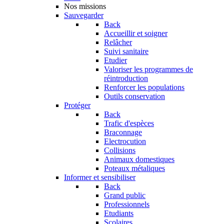
Nos missions
Sauvegarder
Back
Accueillir et soigner
Relâcher
Suivi sanitaire
Etudier
Valoriser les programmes de
réintroduction
Renforcer les populations
Outils conservation
Protéger
Back
Trafic d'espèces
Braconnage
Electrocution
Collisions
Animaux domestiques
Poteaux métaliques
Informer et sensibiliser
Back
Grand public
Professionnels
Etudiants
Scolaires