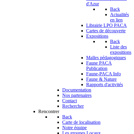
d'Azur
Back
Actualités
en lien
Librairie LPO PACA
Cartes de découverte
Expositions
Back
Liste des
expositions
Malles pédagogiques
Faune PACA
Publication
Faune-PACA Info
Faune & Nature
Rapports d'activités
Documentation
Nos partenaires
Contact
Rechercher
Rencontrer
Back
Carte de localisation
Notre équipe
Les groupes Locaux