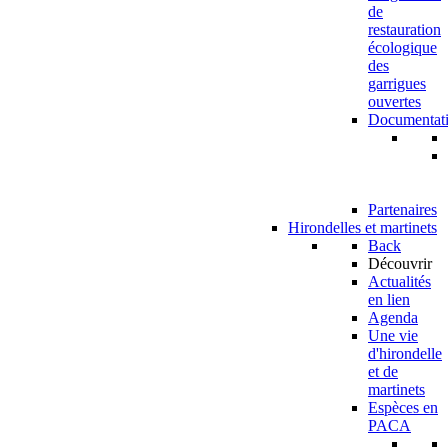
de
restauration
écologique
des
garrigues
ouvertes
Documentat
Partenaires
Hirondelles et martinets
Back
Découvrir
Actualités
en lien
Agenda
Une vie
d'hirondelle
et de
martinets
Espèces en
PACA