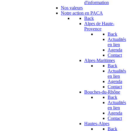
d'information
Nos valeurs
Notre action en PACA
Back
Alpes de Haute-
Provence
Back
Actualités
en lien
Agenda
Contact
Alpes-Maritimes
Back
Actualités
en lien
Agenda
Contact
Bouches-du-Rhône
Back
Actualités
en lien
Agenda
Contact
Hautes-Alpes
Back