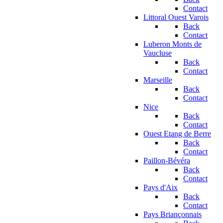
Contact
Littoral Ouest Varois
Back
Contact
Luberon Monts de
Vaucluse
Back
Contact
Marseille
Back
Contact
Nice
Back
Contact
Ouest Etang de Berre
Back
Contact
Paillon-Bévéra
Back
Contact
Pays d'Aix
Back
Contact
Pays Briançonnais