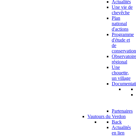
Actualités
Une vie de
chevêche
Plan
national
d'actions
Programme
d'étude et
de
conservation
Observatoir
régional
Une
chouette,
un village
Documentat
Partenaires
Vautours du Verdon
Back
Actualités
en lien