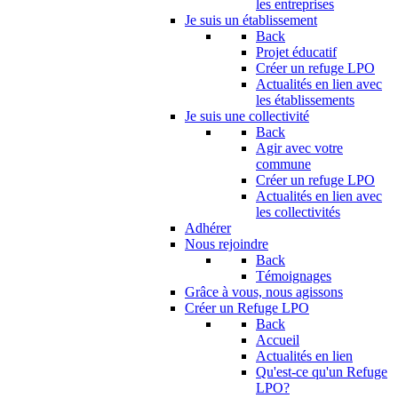
les entreprises
Je suis un établissement
Back
Projet éducatif
Créer un refuge LPO
Actualités en lien avec
les établissements
Je suis une collectivité
Back
Agir avec votre
commune
Créer un refuge LPO
Actualités en lien avec
les collectivités
Adhérer
Nous rejoindre
Back
Témoignages
Grâce à vous, nous agissons
Créer un Refuge LPO
Back
Accueil
Actualités en lien
Qu'est-ce qu'un Refuge
LPO?