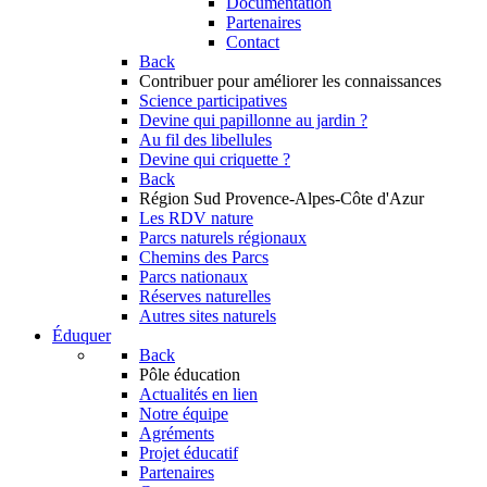
Documentation
Partenaires
Contact
Back
Contribuer
pour améliorer les connaissances
Science participatives
Devine qui papillonne au jardin ?
Au fil des libellules
Devine qui criquette ?
Back
Région Sud
Provence-Alpes-Côte d'Azur
Les RDV nature
Parcs naturels régionaux
Chemins des Parcs
Parcs nationaux
Réserves naturelles
Autres sites naturels
Éduquer
Back
Pôle éducation
Actualités en lien
Notre équipe
Agréments
Projet éducatif
Partenaires