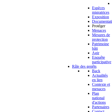
Espèces
migratrices
Exposition
Documentat
Protéger
Menaces
Mesures de
protection
Patrimoine
bâti
Agir
Enquête
participative
Râle des genêts
Back
Actualités
en lien
Contexte et
menaces
Plan
national
d'actions
Partenaires
Contact