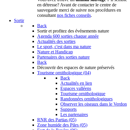
en détresse? Avant de contacter le centre de
sauvegarde merci de suivre nos procédures en
consultant
nos fiches conseils
.
Sortir
Back
Sortir
et profitez des événements nature
Agenda
600 sorties chaque année
Actualités des sorties
Le sport, c'est dans ma nature
Nature et Handicap
Partenaires des sorties nature
Back
Découvrir
des espaces de nature préservés
Tourisme ornithologique (04)
Back
Actualités en lien
Espaces valléens
Tourisme ornithologique
Randonnées ornithologiques
Observer les oiseaux dans le Verdon
Supports
Les partenaires
RNR des Partias (05)
Zone humide des Piles (05)