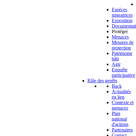
Espèces
migratrices
Exposition
Documentat
Protéger
Menaces
Mesures de
protection
Patrimoine
bâti
Agir
Enquête
participative
Râle des genêts
Back
Actualités
en lien
Contexte et
menaces
Plan
national
d'actions
Partenaires
Contact