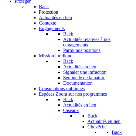
Protéger
Back
Protection
Actualités en lien
Contexte
Engagements
Back
Actualités relatives à nos
engagements
Parmi nos positions
Mission juridique
Back
Actualités en lien
Signaler une infraction
Sentinelle de la nature
Documentation
Consultations publiques
Espèces
Zoom sur nos programmes
Back
Actualités en lien
Oiseaux
Back
Actualités en lien
Chevêche
Back