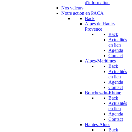
d'information
Nos valeurs
Notre action en PACA
Back
Alpes de Haute-
Provence
Back
Actualités
en lien
Agenda
Contact
Alpes-Maritimes
Back
Actualités
en lien
Agenda
Contact
Bouches-du-Rhône
Back
Actualités
en lien
Agenda
Contact
Hautes-Alpes
Back