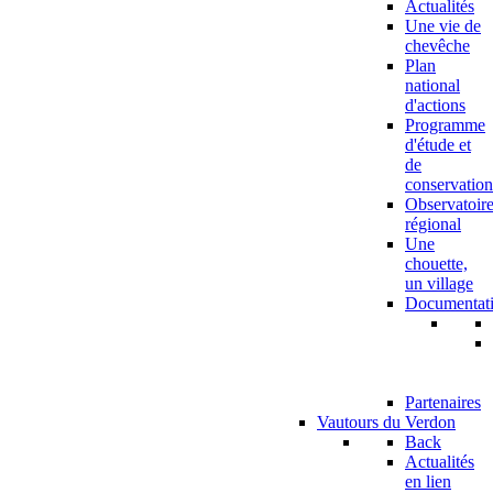
Actualités
Une vie de
chevêche
Plan
national
d'actions
Programme
d'étude et
de
conservation
Observatoir
régional
Une
chouette,
un village
Documentat
Partenaires
Vautours du Verdon
Back
Actualités
en lien