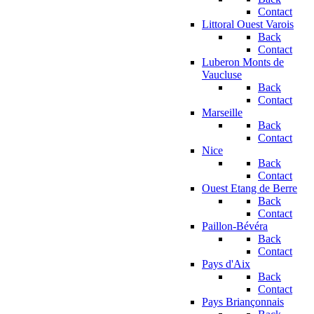
Contact
Littoral Ouest Varois
Back
Contact
Luberon Monts de
Vaucluse
Back
Contact
Marseille
Back
Contact
Nice
Back
Contact
Ouest Etang de Berre
Back
Contact
Paillon-Bévéra
Back
Contact
Pays d'Aix
Back
Contact
Pays Briançonnais