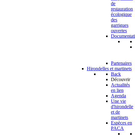
de
restauration
écologique
des
garrigues
ouvertes
Documentat
Partenaires
Hirondelles et martinets
Back
Découvrir
Actualités
en lien
Agenda
Une vie
d'hirondelle
et de
martinets
Espèces en
PACA