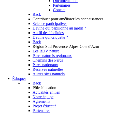
Documentation
Partenaires
Contact
Back
Contribuer
pour améliorer les connaissances
Science participatives
Devine qui papillonne au jardin ?
Au fil des libellules
Devine qui criquette ?
Back
Région Sud
Provence-Alpes-Côte d'Azur
Les RDV nature
Parcs naturels régionaux
Chemins des Parcs
Parcs nationaux
Réserves naturelles
Autres sites naturels
Éduquer
Back
Pôle éducation
Actualités en lien
Notre équipe
Agréments
Projet éducatif
Partenaires