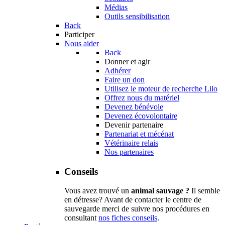
Médias
Outils sensibilisation
Back
Participer
Nous aider
Back
Donner et agir
Adhérer
Faire un don
Utilisez le moteur de recherche Lilo
Offrez nous du matériel
Devenez bénévole
Devenez écovolontaire
Devenir partenaire
Partenariat et mécénat
Vétérinaire relais
Nos partenaires
Conseils
Vous avez trouvé un
animal sauvage ?
Il semble
en détresse? Avant de contacter le centre de
sauvegarde merci de suivre nos procédures en
consultant
nos fiches conseils
.