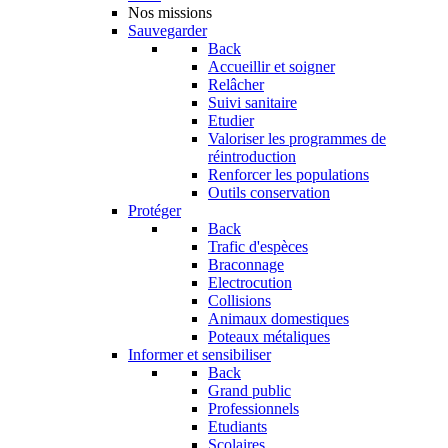
Nos missions
Sauvegarder
Back
Accueillir et soigner
Relâcher
Suivi sanitaire
Etudier
Valoriser les programmes de
réintroduction
Renforcer les populations
Outils conservation
Protéger
Back
Trafic d'espèces
Braconnage
Electrocution
Collisions
Animaux domestiques
Poteaux métaliques
Informer et sensibiliser
Back
Grand public
Professionnels
Etudiants
Scolaires