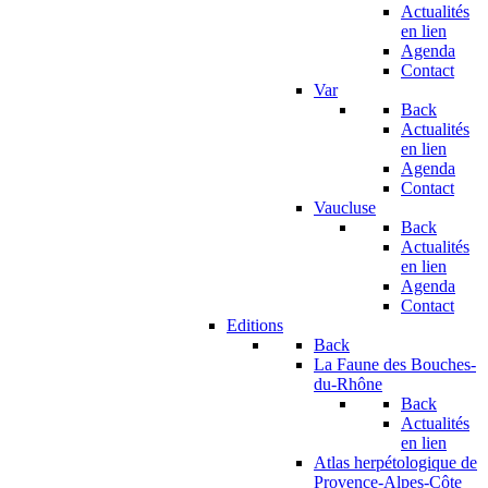
Actualités
en lien
Agenda
Contact
Var
Back
Actualités
en lien
Agenda
Contact
Vaucluse
Back
Actualités
en lien
Agenda
Contact
Editions
Back
La Faune des Bouches-
du-Rhône
Back
Actualités
en lien
Atlas herpétologique de
Provence-Alpes-Côte