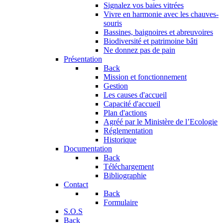
Signalez vos baies vitrées
Vivre en harmonie avec les chauves-
souris
Bassines, baignoires et abreuvoires
Biodiversité et patrimoine bâti
Ne donnez pas de pain
Présentation
Back
Mission et fonctionnement
Gestion
Les causes d'accueil
Capacité d'accueil
Plan d'actions
Agréé par le Ministère de l’Ecologie
Réglementation
Historique
Documentation
Back
Téléchargement
Bibliographie
Contact
Back
Formulaire
S.O.S
Back