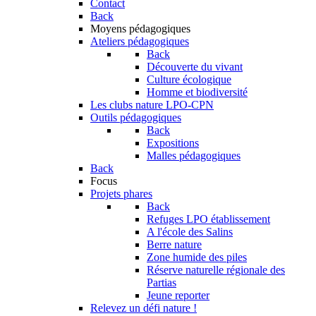
Contact
Back
Moyens pédagogiques
Ateliers pédagogiques
Back
Découverte du vivant
Culture écologique
Homme et biodiversité
Les clubs nature LPO-CPN
Outils pédagogiques
Back
Expositions
Malles pédagogiques
Back
Focus
Projets phares
Back
Refuges LPO établissement
A l'école des Salins
Berre nature
Zone humide des piles
Réserve naturelle régionale des
Partias
Jeune reporter
Relevez un défi nature !