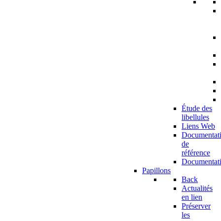
Étude des
libellules
Liens Web
Documentat
de
référence
Documentat
Papillons
Back
Actualités
en lien
Préserver
les