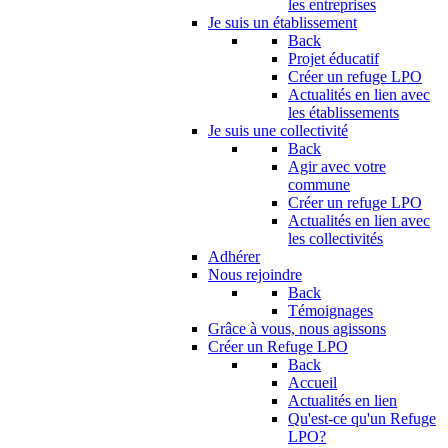
les entreprises
Je suis un établissement
Back
Projet éducatif
Créer un refuge LPO
Actualités en lien avec
les établissements
Je suis une collectivité
Back
Agir avec votre
commune
Créer un refuge LPO
Actualités en lien avec
les collectivités
Adhérer
Nous rejoindre
Back
Témoignages
Grâce à vous, nous agissons
Créer un Refuge LPO
Back
Accueil
Actualités en lien
Qu'est-ce qu'un Refuge
LPO?