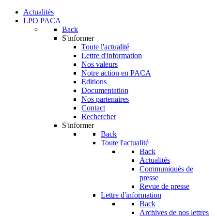
Actualités
LPO PACA
Back
S'informer
Toute l'actualité
Lettre d'information
Nos valeurs
Notre action en PACA
Editions
Documentation
Nos partenaires
Contact
Rechercher
S'informer
Back
Toute l'actualité
Back
Actualités
Communiqués de
presse
Revue de presse
Lettre d'information
Back
Archives de nos lettres