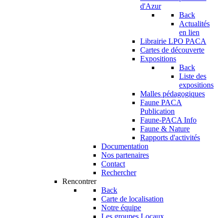
d'Azur
Back
Actualités
en lien
Librairie LPO PACA
Cartes de découverte
Expositions
Back
Liste des
expositions
Malles pédagogiques
Faune PACA
Publication
Faune-PACA Info
Faune & Nature
Rapports d'activités
Documentation
Nos partenaires
Contact
Rechercher
Rencontrer
Back
Carte de localisation
Notre équipe
Les groupes Locaux