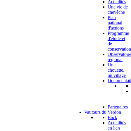
Actualités
Une vie de
chevêche
Plan
national
d'actions
Programme
d'étude et
de
conservation
Observatoir
régional
Une
chouette,
un village
Documentat
Partenaires
Vautours du Verdon
Back
Actualités
en lien