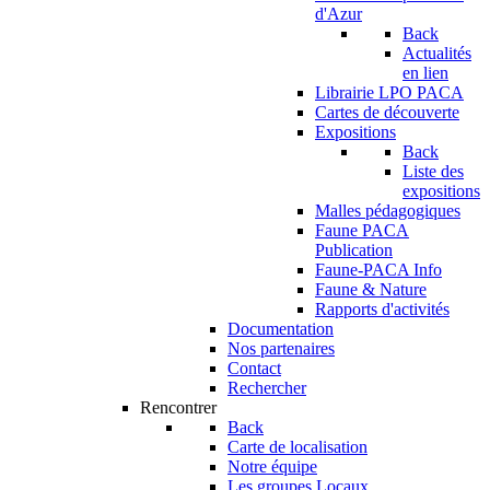
d'Azur
Back
Actualités
en lien
Librairie LPO PACA
Cartes de découverte
Expositions
Back
Liste des
expositions
Malles pédagogiques
Faune PACA
Publication
Faune-PACA Info
Faune & Nature
Rapports d'activités
Documentation
Nos partenaires
Contact
Rechercher
Rencontrer
Back
Carte de localisation
Notre équipe
Les groupes Locaux