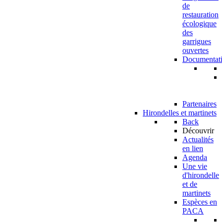
de
restauration
écologique
des
garrigues
ouvertes
Documentat
Partenaires
Hirondelles et martinets
Back
Découvrir
Actualités
en lien
Agenda
Une vie
d'hirondelle
et de
martinets
Espèces en
PACA