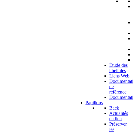
Étude des
libellules
Liens Web
Documentat
de
référence
Documentat
Papillons
Back
Actualités
en lien
Préserver
les