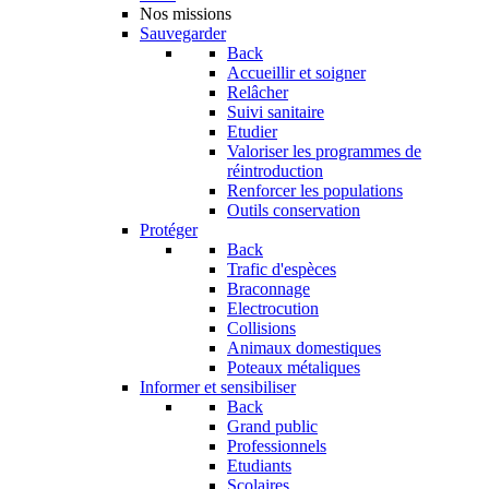
Nos missions
Sauvegarder
Back
Accueillir et soigner
Relâcher
Suivi sanitaire
Etudier
Valoriser les programmes de
réintroduction
Renforcer les populations
Outils conservation
Protéger
Back
Trafic d'espèces
Braconnage
Electrocution
Collisions
Animaux domestiques
Poteaux métaliques
Informer et sensibiliser
Back
Grand public
Professionnels
Etudiants
Scolaires