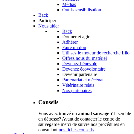
Médias
Outils sensibilisation
Back
Participer
Nous aider
Back
Donner et agir
Adhérer
Faire un don
Utilisez le moteur de recherche Lilo
Offrez nous du matériel
Devenez bénévole
Devenez écovolontaire
Devenir partenaire
Partenariat et mécénat
Vétérinaire relais
Nos partenaires
Conseils
Vous avez trouvé un
animal sauvage ?
Il semble
en détresse? Avant de contacter le centre de
sauvegarde merci de suivre nos procédures en
consultant
nos fiches conseils
.