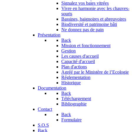
Signalez vos baies vitrées
Vivre en harmonie avec les chauves-
souris
Bassines, baignoires et abreuvoires
Biodiversité et patrimoine bâti
Ne donnez pas de pain
Présentation
Back
Mission et fonctionnement
Gestion
Les causes d'accueil
Capacité d'accueil
Plan d'actions
Agréé par le Ministère de l’Ecologie
Réglementation
Historique
Documentation
Back
Téléchargement
Bibliographie
Contact
Back
Formulaire
S.O.S
Back