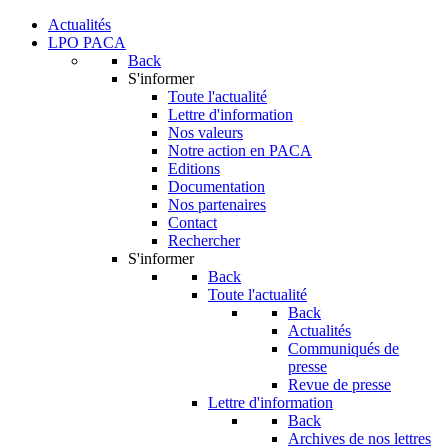
Actualités
LPO PACA
Back
S'informer
Toute l'actualité
Lettre d'information
Nos valeurs
Notre action en PACA
Editions
Documentation
Nos partenaires
Contact
Rechercher
S'informer
Back
Toute l'actualité
Back
Actualités
Communiqués de
presse
Revue de presse
Lettre d'information
Back
Archives de nos lettres