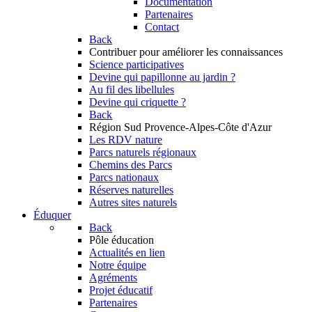
Documentation
Partenaires
Contact
Back
Contribuer
pour améliorer les connaissances
Science participatives
Devine qui papillonne au jardin ?
Au fil des libellules
Devine qui criquette ?
Back
Région Sud
Provence-Alpes-Côte d'Azur
Les RDV nature
Parcs naturels régionaux
Chemins des Parcs
Parcs nationaux
Réserves naturelles
Autres sites naturels
Éduquer
Back
Pôle éducation
Actualités en lien
Notre équipe
Agréments
Projet éducatif
Partenaires