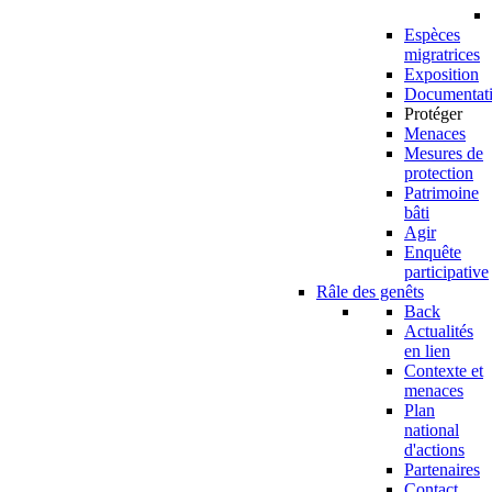
Espèces
migratrices
Exposition
Documentat
Protéger
Menaces
Mesures de
protection
Patrimoine
bâti
Agir
Enquête
participative
Râle des genêts
Back
Actualités
en lien
Contexte et
menaces
Plan
national
d'actions
Partenaires
Contact