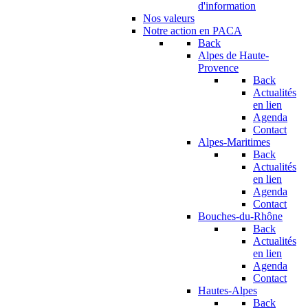
d'information
Nos valeurs
Notre action en PACA
Back
Alpes de Haute-
Provence
Back
Actualités
en lien
Agenda
Contact
Alpes-Maritimes
Back
Actualités
en lien
Agenda
Contact
Bouches-du-Rhône
Back
Actualités
en lien
Agenda
Contact
Hautes-Alpes
Back