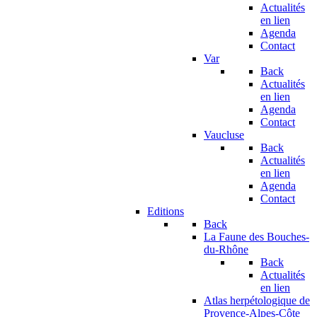
Actualités
en lien
Agenda
Contact
Var
Back
Actualités
en lien
Agenda
Contact
Vaucluse
Back
Actualités
en lien
Agenda
Contact
Editions
Back
La Faune des Bouches-
du-Rhône
Back
Actualités
en lien
Atlas herpétologique de
Provence-Alpes-Côte