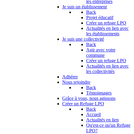
les entreprises
Je suis un établissement
Back
Projet éducatif
Créer un refuge LPO
Actualités en lien avec
les établissements
Je suis une collectivité
Back
Agir avec votre
commune
Créer un refuge LPO
Actualités en lien avec
les collectivités
Adhérer
Nous rejoindre
Back
Témoignages
Grâce à vous, nous agissons
Créer un Refuge LPO
Back
Accueil
Actualités en lien
Qu'est-ce qu'un Refuge
LPO?