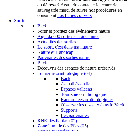
en détresse? Avant de contacter le centre de
sauvegarde merci de suivre nos procédures en
consultant
nos fiches conseils
.
Sortir
Back
Sortir
et profitez des événements nature
Agenda
600 sorties chaque année
Actualités des sorties
Le sport, c'est dans ma nature
Nature et Handicap
Partenaires des sorties nature
Back
Découvrir
des espaces de nature préservés
Tourisme ornithologique (04)
Back
Actualités en lien
Espaces valléens
Tourisme ornithologique
Randonnées ornithologiques
Observer les oiseaux dans le Verdon
Supports
Les partenaires
RNR des Partias (05)
Zone humide des Piles (05)