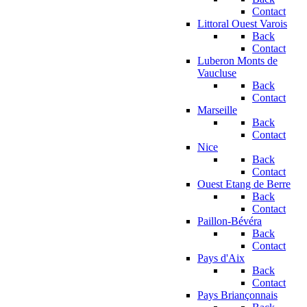
Contact
Littoral Ouest Varois
Back
Contact
Luberon Monts de
Vaucluse
Back
Contact
Marseille
Back
Contact
Nice
Back
Contact
Ouest Etang de Berre
Back
Contact
Paillon-Bévéra
Back
Contact
Pays d'Aix
Back
Contact
Pays Briançonnais