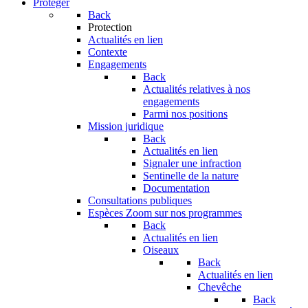
Protéger
Back
Protection
Actualités en lien
Contexte
Engagements
Back
Actualités relatives à nos
engagements
Parmi nos positions
Mission juridique
Back
Actualités en lien
Signaler une infraction
Sentinelle de la nature
Documentation
Consultations publiques
Espèces
Zoom sur nos programmes
Back
Actualités en lien
Oiseaux
Back
Actualités en lien
Chevêche
Back