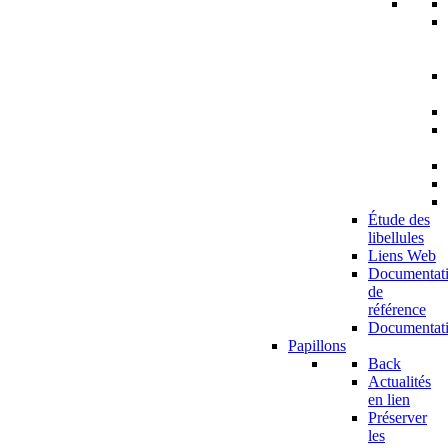
Étude des
libellules
Liens Web
Documentat
de
référence
Documentat
Papillons
Back
Actualités
en lien
Préserver
les