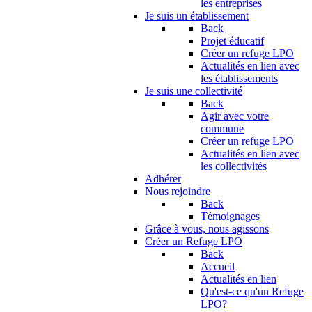
les entreprises
Je suis un établissement
Back
Projet éducatif
Créer un refuge LPO
Actualités en lien avec
les établissements
Je suis une collectivité
Back
Agir avec votre
commune
Créer un refuge LPO
Actualités en lien avec
les collectivités
Adhérer
Nous rejoindre
Back
Témoignages
Grâce à vous, nous agissons
Créer un Refuge LPO
Back
Accueil
Actualités en lien
Qu'est-ce qu'un Refuge
LPO?