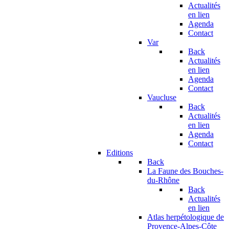
Actualités
en lien
Agenda
Contact
Var
Back
Actualités
en lien
Agenda
Contact
Vaucluse
Back
Actualités
en lien
Agenda
Contact
Editions
Back
La Faune des Bouches-
du-Rhône
Back
Actualités
en lien
Atlas herpétologique de
Provence-Alpes-Côte