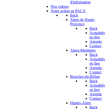
d'information
Nos valeurs
Notre action en PACA
Back
Alpes de Haute-
Provence
Back
Actualités
en lien
Agenda
Contact
Alpes-Maritimes
Back
Actualités
en lien
Agenda
Contact
Bouches-du-Rhône
Back
Actualités
en lien
Agenda
Contact
Hautes-Alpes
Back