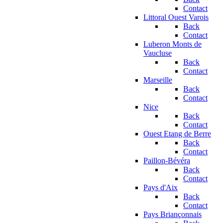
Contact
Littoral Ouest Varois
Back
Contact
Luberon Monts de
Vaucluse
Back
Contact
Marseille
Back
Contact
Nice
Back
Contact
Ouest Etang de Berre
Back
Contact
Paillon-Bévéra
Back
Contact
Pays d'Aix
Back
Contact
Pays Briançonnais