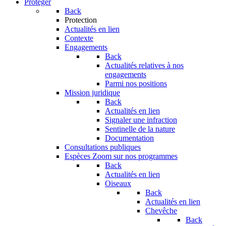
Protéger
Back
Protection
Actualités en lien
Contexte
Engagements
Back
Actualités relatives à nos
engagements
Parmi nos positions
Mission juridique
Back
Actualités en lien
Signaler une infraction
Sentinelle de la nature
Documentation
Consultations publiques
Espèces
Zoom sur nos programmes
Back
Actualités en lien
Oiseaux
Back
Actualités en lien
Chevêche
Back