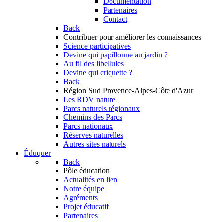
Documentation
Partenaires
Contact
Back
Contribuer
pour améliorer les connaissances
Science participatives
Devine qui papillonne au jardin ?
Au fil des libellules
Devine qui criquette ?
Back
Région Sud
Provence-Alpes-Côte d'Azur
Les RDV nature
Parcs naturels régionaux
Chemins des Parcs
Parcs nationaux
Réserves naturelles
Autres sites naturels
Éduquer
Back
Pôle éducation
Actualités en lien
Notre équipe
Agréments
Projet éducatif
Partenaires