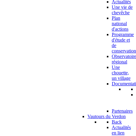
Actualités
Une vie de
chevêche
Plan
national
d'actions
Programme
d'étude et
de
conservation
Observatoir
régional
Une
chouette,
un village
Documentat
Partenaires
Vautours du Verdon
Back
Actualités
en lien