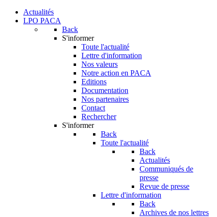
Actualités
LPO PACA
Back
S'informer
Toute l'actualité
Lettre d'information
Nos valeurs
Notre action en PACA
Editions
Documentation
Nos partenaires
Contact
Rechercher
S'informer
Back
Toute l'actualité
Back
Actualités
Communiqués de
presse
Revue de presse
Lettre d'information
Back
Archives de nos lettres