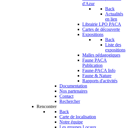
d'Azur
Back
Actualités
en lien
Librairie LPO PACA
Cartes de découverte
Expositions
Back
Liste des
expositions
Malles pédagogiques
Faune PACA
Publication
Faune-PACA Info
Faune & Nature
Rapports d'activités
Documentation
Nos partenaires
Contact
Rechercher
Rencontrer
Back
Carte de localisation
Notre équipe
Les groupes Locaux