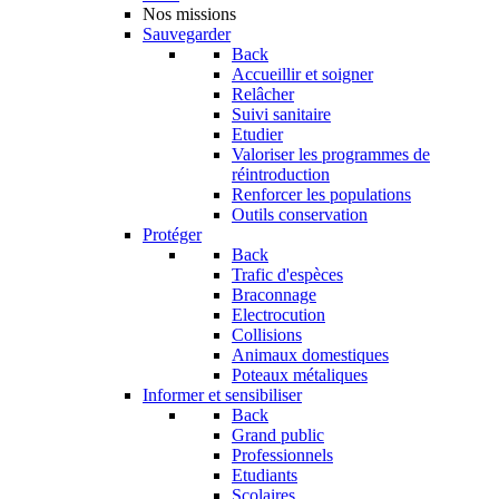
Nos missions
Sauvegarder
Back
Accueillir et soigner
Relâcher
Suivi sanitaire
Etudier
Valoriser les programmes de
réintroduction
Renforcer les populations
Outils conservation
Protéger
Back
Trafic d'espèces
Braconnage
Electrocution
Collisions
Animaux domestiques
Poteaux métaliques
Informer et sensibiliser
Back
Grand public
Professionnels
Etudiants
Scolaires