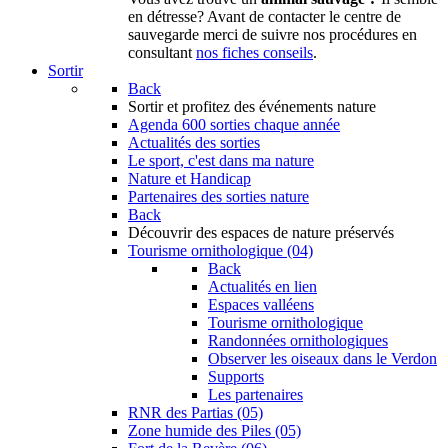
en détresse? Avant de contacter le centre de
sauvegarde merci de suivre nos procédures en
consultant
nos fiches conseils
.
Sortir
Back
Sortir
et profitez des événements nature
Agenda
600 sorties chaque année
Actualités des sorties
Le sport, c'est dans ma nature
Nature et Handicap
Partenaires des sorties nature
Back
Découvrir
des espaces de nature préservés
Tourisme ornithologique (04)
Back
Actualités en lien
Espaces valléens
Tourisme ornithologique
Randonnées ornithologiques
Observer les oiseaux dans le Verdon
Supports
Les partenaires
RNR des Partias (05)
Zone humide des Piles (05)