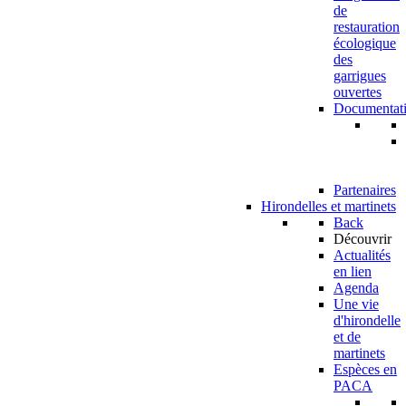
de
restauration
écologique
des
garrigues
ouvertes
Documentat
Partenaires
Hirondelles et martinets
Back
Découvrir
Actualités
en lien
Agenda
Une vie
d'hirondelle
et de
martinets
Espèces en
PACA