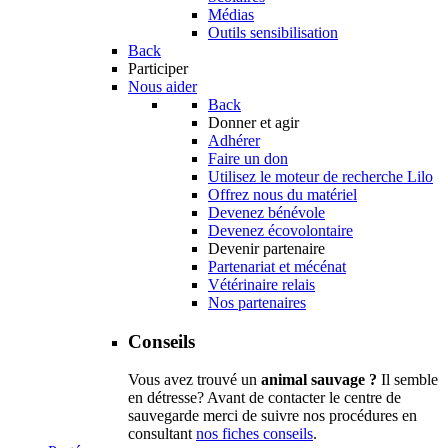
Médias
Outils sensibilisation
Back
Participer
Nous aider
Back
Donner et agir
Adhérer
Faire un don
Utilisez le moteur de recherche Lilo
Offrez nous du matériel
Devenez bénévole
Devenez écovolontaire
Devenir partenaire
Partenariat et mécénat
Vétérinaire relais
Nos partenaires
Conseils
Vous avez trouvé un
animal sauvage ?
Il semble
en détresse? Avant de contacter le centre de
sauvegarde merci de suivre nos procédures en
consultant
nos fiches conseils
.