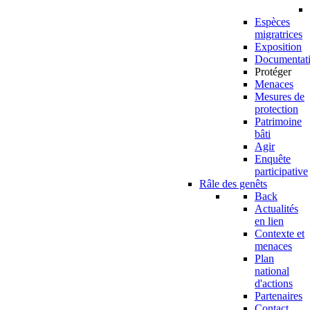
Espèces
migratrices
Exposition
Documentat
Protéger
Menaces
Mesures de
protection
Patrimoine
bâti
Agir
Enquête
participative
Râle des genêts
Back
Actualités
en lien
Contexte et
menaces
Plan
national
d'actions
Partenaires
Contact