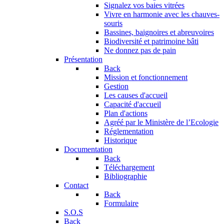
Signalez vos baies vitrées
Vivre en harmonie avec les chauves-
souris
Bassines, baignoires et abreuvoires
Biodiversité et patrimoine bâti
Ne donnez pas de pain
Présentation
Back
Mission et fonctionnement
Gestion
Les causes d'accueil
Capacité d'accueil
Plan d'actions
Agréé par le Ministère de l’Ecologie
Réglementation
Historique
Documentation
Back
Téléchargement
Bibliographie
Contact
Back
Formulaire
S.O.S
Back