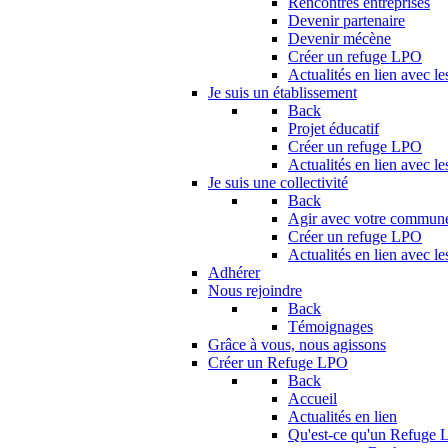
Rencontres entreprises
Devenir partenaire
Devenir mécène
Créer un refuge LPO
Actualités en lien avec le
Je suis un établissement
Back
Projet éducatif
Créer un refuge LPO
Actualités en lien avec le
Je suis une collectivité
Back
Agir avec votre commun
Créer un refuge LPO
Actualités en lien avec les
Adhérer
Nous rejoindre
Back
Témoignages
Grâce à vous, nous agissons
Créer un Refuge LPO
Back
Accueil
Actualités en lien
Qu'est-ce qu'un Refuge