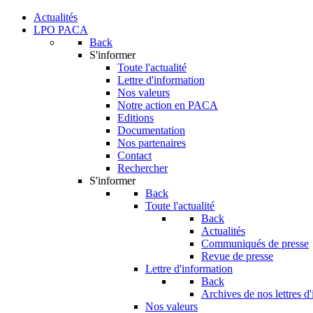
Actualités
LPO PACA
Back
S'informer
Toute l'actualité
Lettre d'information
Nos valeurs
Notre action en PACA
Editions
Documentation
Nos partenaires
Contact
Rechercher
S'informer
Back
Toute l'actualité
Back
Actualités
Communiqués de presse
Revue de presse
Lettre d'information
Back
Archives de nos lettres d
Nos valeurs