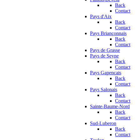
Back
Contact
Pays d'Aix
Back
Contact
Pays Briançonnais
Back
Contact
Pays de Grasse
Pays de Seyne
Back
Contact
Pays Gapençais
Back
Contact
Pays Salonais
Back
Contact
Sainte-Baume-Nord
Back
Contact
Sud-Luberon
Back
Contact