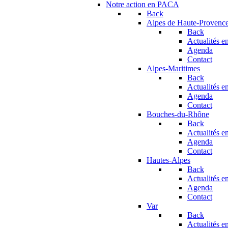
Notre action en PACA
Back
Alpes de Haute-Provenc
Back
Actualités en
Agenda
Contact
Alpes-Maritimes
Back
Actualités en
Agenda
Contact
Bouches-du-Rhône
Back
Actualités en
Agenda
Contact
Hautes-Alpes
Back
Actualités en
Agenda
Contact
Var
Back
Actualités en