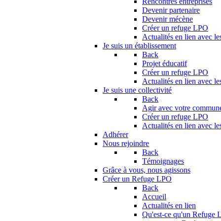
Rencontres entreprises
Devenir partenaire
Devenir mécène
Créer un refuge LPO
Actualités en lien avec le
Je suis un établissement
Back
Projet éducatif
Créer un refuge LPO
Actualités en lien avec le
Je suis une collectivité
Back
Agir avec votre commun
Créer un refuge LPO
Actualités en lien avec les
Adhérer
Nous rejoindre
Back
Témoignages
Grâce à vous, nous agissons
Créer un Refuge LPO
Back
Accueil
Actualités en lien
Qu'est-ce qu'un Refuge