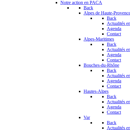
Notre action en PACA
Back
Alpes de Haute-Provenc
Back
Actualités en
Agenda
Contact
Alpes-Maritimes
Back
Actualités en
Agenda
Contact
Bouches-du-Rhône
Back
Actualités en
Agenda
Contact
Hautes-Alpes
Back
Actualités en
Agenda
Contact
Var
Back
Actualités en