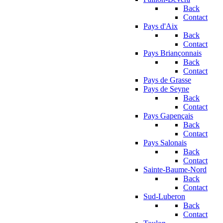
Back
Contact
Pays d'Aix
Back
Contact
Pays Briançonnais
Back
Contact
Pays de Grasse
Pays de Seyne
Back
Contact
Pays Gapençais
Back
Contact
Pays Salonais
Back
Contact
Sainte-Baume-Nord
Back
Contact
Sud-Luberon
Back
Contact