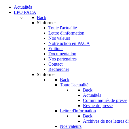
Actualités
LPO PACA
Back
S'informer
Toute l'actualité
Lettre d'information
Nos valeurs
Notre action en PACA
Editions
Documentation
Nos partenaires
Contact
Rechercher
S'informer
Back
Toute l'actualité
Back
Actualités
Communiqués de presse
Revue de presse
Lettre d'information
Back
Archives de nos lettres d
Nos valeurs