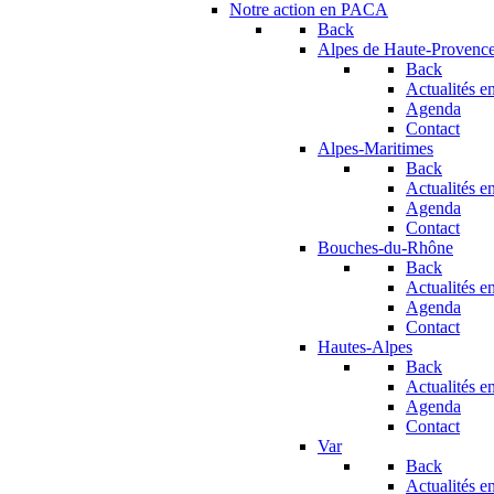
Notre action en PACA
Back
Alpes de Haute-Provenc
Back
Actualités en
Agenda
Contact
Alpes-Maritimes
Back
Actualités en
Agenda
Contact
Bouches-du-Rhône
Back
Actualités en
Agenda
Contact
Hautes-Alpes
Back
Actualités en
Agenda
Contact
Var
Back
Actualités en