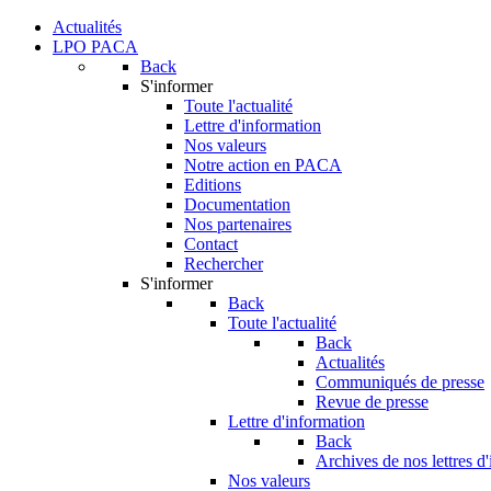
Actualités
LPO PACA
Back
S'informer
Toute l'actualité
Lettre d'information
Nos valeurs
Notre action en PACA
Editions
Documentation
Nos partenaires
Contact
Rechercher
S'informer
Back
Toute l'actualité
Back
Actualités
Communiqués de presse
Revue de presse
Lettre d'information
Back
Archives de nos lettres d
Nos valeurs