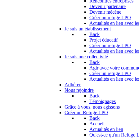
Rencontres entreprises
Devenir partenaire
Devenir mécène
Créer un refuge LPO
Actualités en lien avec le
Je suis un établissement
Back
Projet éducatif
Créer un refuge LPO
Actualités en lien avec le
Je suis une collectivité
Back
Agir avec votre commun
Créer un refuge LPO
Actualités en lien avec les
Adhérer
Nous rejoindre
Back
Témoignages
Grâce à vous, nous agissons
Créer un Refuge LPO
Back
Accueil
Actualités en lien
Qu'est-ce qu'un Refuge