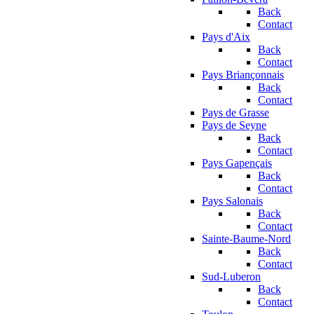
Back
Contact
Pays d'Aix
Back
Contact
Pays Briançonnais
Back
Contact
Pays de Grasse
Pays de Seyne
Back
Contact
Pays Gapençais
Back
Contact
Pays Salonais
Back
Contact
Sainte-Baume-Nord
Back
Contact
Sud-Luberon
Back
Contact