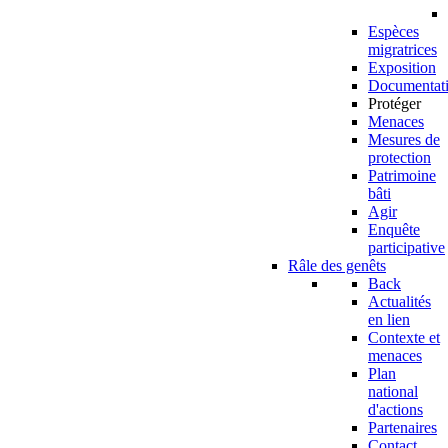
Espèces
migratrices
Exposition
Documentat
Protéger
Menaces
Mesures de
protection
Patrimoine
bâti
Agir
Enquête
participative
Râle des genêts
Back
Actualités
en lien
Contexte et
menaces
Plan
national
d'actions
Partenaires
Contact