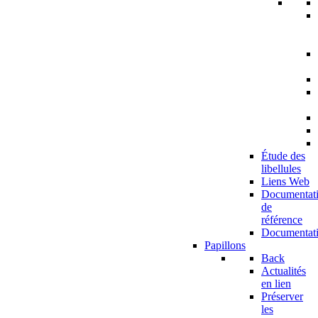
Étude des
libellules
Liens Web
Documentat
de
référence
Documentat
Papillons
Back
Actualités
en lien
Préserver
les