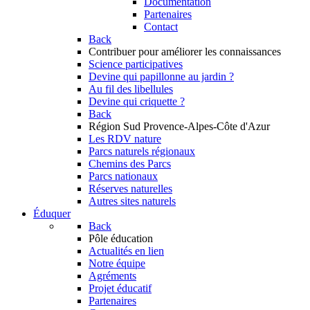
Documentation
Partenaires
Contact
Back
Contribuer
pour améliorer les connaissances
Science participatives
Devine qui papillonne au jardin ?
Au fil des libellules
Devine qui criquette ?
Back
Région Sud
Provence-Alpes-Côte d'Azur
Les RDV nature
Parcs naturels régionaux
Chemins des Parcs
Parcs nationaux
Réserves naturelles
Autres sites naturels
Éduquer
Back
Pôle éducation
Actualités en lien
Notre équipe
Agréments
Projet éducatif
Partenaires