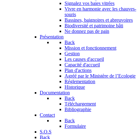
Signalez vos baies vitrées
Vivre en harmonie avec les chauves-
souris
Bassines, baignoires et abreuvoires
Biodiversité et patrimoine bâti
Ne donnez pas de pain
Présentation
Back
Mission et fonctionnement
Gestion
Les causes d'accueil
Capacité d'accueil
Plan d'actions
Agréé par le Ministère de l’Ecologie
Réglementation
Historique
Documentation
Back
Téléchargement
Bibliographie
Contact
Back
Formulaire
S.O.S
Back