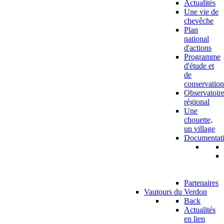
Actualités
Une vie de
chevêche
Plan
national
d'actions
Programme
d'étude et
de
conservation
Observatoir
régional
Une
chouette,
un village
Documentat
Partenaires
Vautours du Verdon
Back
Actualités
en lien