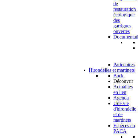
de
restauration
écologique
des
garrigues
ouvertes
Documentat
Partenaires
Hirondelles et martinets
Back
Découvrir
Actualités
en lien
Agenda
Une vie
d'hirondelle
et de
martinets
Espèces en
PACA