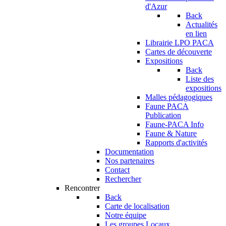
d'Azur
Back
Actualités
en lien
Librairie LPO PACA
Cartes de découverte
Expositions
Back
Liste des
expositions
Malles pédagogiques
Faune PACA
Publication
Faune-PACA Info
Faune & Nature
Rapports d'activités
Documentation
Nos partenaires
Contact
Rechercher
Rencontrer
Back
Carte de localisation
Notre équipe
Les groupes Locaux