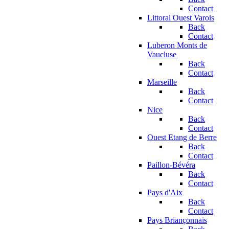
Contact
Littoral Ouest Varois
Back
Contact
Luberon Monts de
Vaucluse
Back
Contact
Marseille
Back
Contact
Nice
Back
Contact
Ouest Etang de Berre
Back
Contact
Paillon-Bévéra
Back
Contact
Pays d'Aix
Back
Contact
Pays Briançonnais