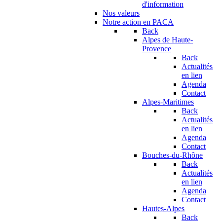
d'information
Nos valeurs
Notre action en PACA
Back
Alpes de Haute-
Provence
Back
Actualités
en lien
Agenda
Contact
Alpes-Maritimes
Back
Actualités
en lien
Agenda
Contact
Bouches-du-Rhône
Back
Actualités
en lien
Agenda
Contact
Hautes-Alpes
Back