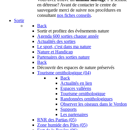
en détresse? Avant de contacter le centre de
sauvegarde merci de suivre nos procédures en
consultant
nos fiches conseils
.
Sortir
Back
Sortir
et profitez des événements nature
Agenda
600 sorties chaque année
Actualités des sorties
Le sport, c'est dans ma nature
Nature et Handicap
Partenaires des sorties nature
Back
Découvrir
des espaces de nature préservés
Tourisme ornithologique (04)
Back
Actualités en lien
Espaces valléens
Tourisme ornithologique
Randonnées ornithologiques
Observer les oiseaux dans le Verdon
Supports
Les partenaires
RNR des Partias (05)
Zone humide des Piles (05)