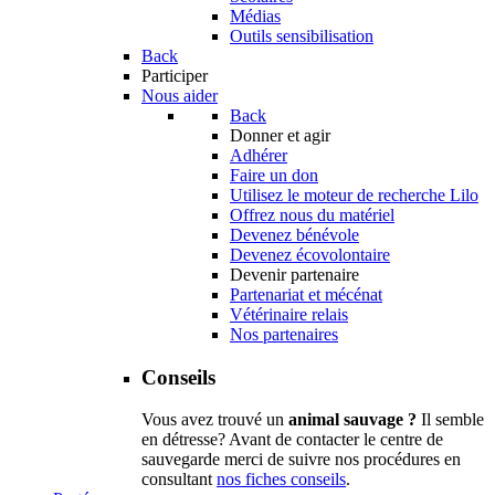
Médias
Outils sensibilisation
Back
Participer
Nous aider
Back
Donner et agir
Adhérer
Faire un don
Utilisez le moteur de recherche Lilo
Offrez nous du matériel
Devenez bénévole
Devenez écovolontaire
Devenir partenaire
Partenariat et mécénat
Vétérinaire relais
Nos partenaires
Conseils
Vous avez trouvé un
animal sauvage ?
Il semble
en détresse? Avant de contacter le centre de
sauvegarde merci de suivre nos procédures en
consultant
nos fiches conseils
.