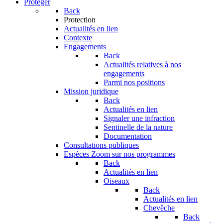
Protéger
Back
Protection
Actualités en lien
Contexte
Engagements
Back
Actualités relatives à nos
engagements
Parmi nos positions
Mission juridique
Back
Actualités en lien
Signaler une infraction
Sentinelle de la nature
Documentation
Consultations publiques
Espèces
Zoom sur nos programmes
Back
Actualités en lien
Oiseaux
Back
Actualités en lien
Chevêche
Back