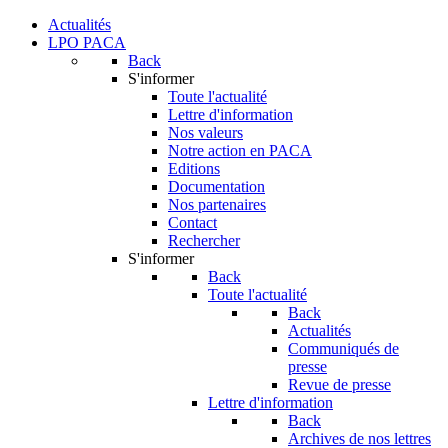
Actualités
LPO PACA
Back
S'informer
Toute l'actualité
Lettre d'information
Nos valeurs
Notre action en PACA
Editions
Documentation
Nos partenaires
Contact
Rechercher
S'informer
Back
Toute l'actualité
Back
Actualités
Communiqués de
presse
Revue de presse
Lettre d'information
Back
Archives de nos lettres