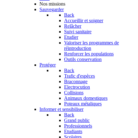
Nos missions
Sauvegarder
Back
Accueillir et soigner
Relâcher
Suivi sanitaire
Etudier
Valoriser les programmes de
réintroduction
Renforcer les populations
Outils conservation
Protéger
Back
Trafic d'espèces
Braconnage
Electrocution
Collisions
Animaux domestiques
Poteaux métaliques
Informer et sensibiliser
Back
Grand public
Professionnels
Etudiants
Scolaires