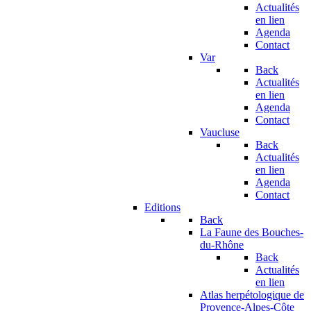
Actualités
en lien
Agenda
Contact
Var
Back
Actualités
en lien
Agenda
Contact
Vaucluse
Back
Actualités
en lien
Agenda
Contact
Editions
Back
La Faune des Bouches-
du-Rhône
Back
Actualités
en lien
Atlas herpétologique de
Provence-Alpes-Côte