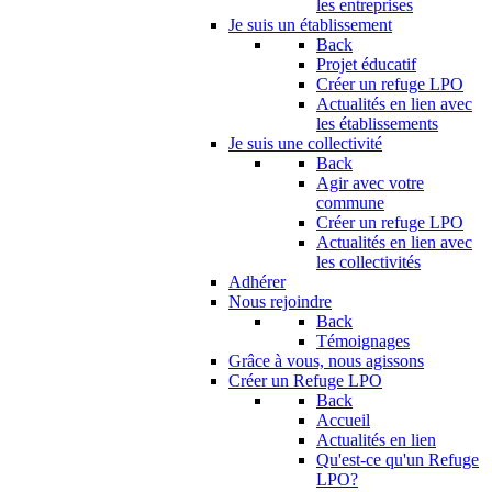
les entreprises
Je suis un établissement
Back
Projet éducatif
Créer un refuge LPO
Actualités en lien avec
les établissements
Je suis une collectivité
Back
Agir avec votre
commune
Créer un refuge LPO
Actualités en lien avec
les collectivités
Adhérer
Nous rejoindre
Back
Témoignages
Grâce à vous, nous agissons
Créer un Refuge LPO
Back
Accueil
Actualités en lien
Qu'est-ce qu'un Refuge
LPO?