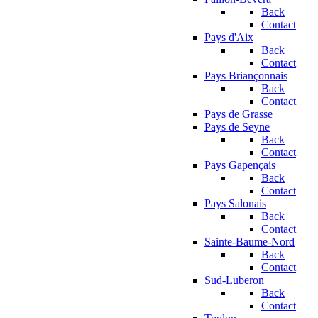
Back
Contact
Pays d'Aix
Back
Contact
Pays Briançonnais
Back
Contact
Pays de Grasse
Pays de Seyne
Back
Contact
Pays Gapençais
Back
Contact
Pays Salonais
Back
Contact
Sainte-Baume-Nord
Back
Contact
Sud-Luberon
Back
Contact