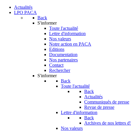
Actualités
LPO PACA
Back
S'informer
Toute l'actualité
Lettre d'information
Nos valeurs
Notre action en PACA
Editions
Documentation
Nos partenaires
Contact
Rechercher
S'informer
Back
Toute l'actualité
Back
Actualités
Communiqués de presse
Revue de presse
Lettre d'information
Back
Archives de nos lettres d
Nos valeurs