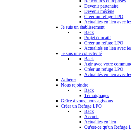
Rencontres entreprises
Devenir partenaire
Devenir mécène
Créer un refuge LPO
Actualités en lien avec le
Je suis un établissement
Back
Projet éducatif
Créer un refuge LPO
Actualités en lien avec le
Je suis une collectivité
Back
Agir avec votre commun
Créer un refuge LPO
Actualités en lien avec les
Adhérer
Nous rejoindre
Back
Témoignages
Grâce à vous, nous agissons
Créer un Refuge LPO
Back
Accueil
Actualités en lien
Qu'est-ce qu'un Refuge