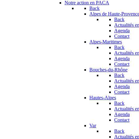
Notre action en PACA
Back
Alpes de Haute-Provenc
Back
Actualités en
Agenda
Contact
Alpes-Maritimes
Back
Actualités en
Agenda
Contact
Bouches-du-Rhône
Back
Actualités en
Agenda
Contact
Hautes-Alpes
Back
Actualités en
Agenda
Contact
Var
Back
Actualités en