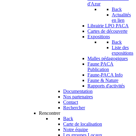
d'Azur
Back
Actualités
en lien
Librairie LPO PACA
Cartes de découverte
Expositions
Back
Liste des
expositions
Malles pédagogiques
Faune PACA
Publication
Faune-PACA Info
Faune & Nature
Rapports d'activités
Documentation
Nos partenaires
Contact
Rechercher
Rencontrer
Back
Carte de localisation
Notre équipe
Les groupes Locaux