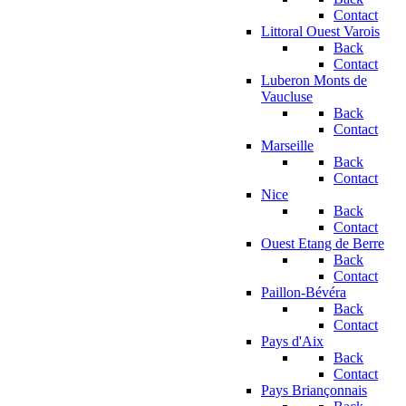
Contact
Littoral Ouest Varois
Back
Contact
Luberon Monts de
Vaucluse
Back
Contact
Marseille
Back
Contact
Nice
Back
Contact
Ouest Etang de Berre
Back
Contact
Paillon-Bévéra
Back
Contact
Pays d'Aix
Back
Contact
Pays Briançonnais