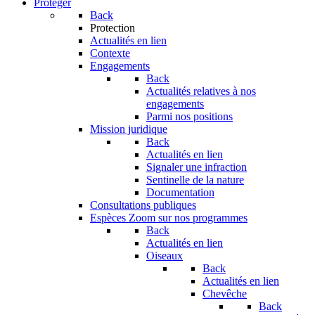
Protéger
Back
Protection
Actualités en lien
Contexte
Engagements
Back
Actualités relatives à nos
engagements
Parmi nos positions
Mission juridique
Back
Actualités en lien
Signaler une infraction
Sentinelle de la nature
Documentation
Consultations publiques
Espèces
Zoom sur nos programmes
Back
Actualités en lien
Oiseaux
Back
Actualités en lien
Chevêche
Back