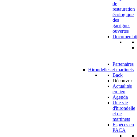
de
restauration
écologique
des
garrigues
ouvertes
Documentat
Partenaires
Hirondelles et martinets
Back
Découvrir
Actualités
en lien
Agenda
Une vie
d'hirondelle
et de
martinets
Espèces en
PACA