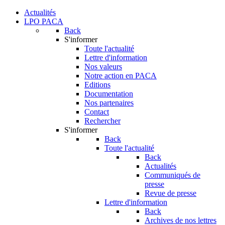
Actualités
LPO PACA
Back
S'informer
Toute l'actualité
Lettre d'information
Nos valeurs
Notre action en PACA
Editions
Documentation
Nos partenaires
Contact
Rechercher
S'informer
Back
Toute l'actualité
Back
Actualités
Communiqués de
presse
Revue de presse
Lettre d'information
Back
Archives de nos lettres