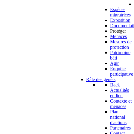
Espèces
migratrices
Exposition
Documentat
Protéger
Menaces
Mesures de
protection
Patrimoine
bâti
Agir
Enquête
participative
Râle des genêts
Back
Actualités
en lien
Contexte et
menaces
Plan
national
d'actions
Partenaires
Contact