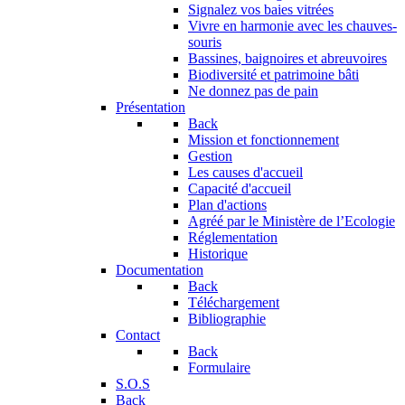
Signalez vos baies vitrées
Vivre en harmonie avec les chauves-
souris
Bassines, baignoires et abreuvoires
Biodiversité et patrimoine bâti
Ne donnez pas de pain
Présentation
Back
Mission et fonctionnement
Gestion
Les causes d'accueil
Capacité d'accueil
Plan d'actions
Agréé par le Ministère de l’Ecologie
Réglementation
Historique
Documentation
Back
Téléchargement
Bibliographie
Contact
Back
Formulaire
S.O.S
Back