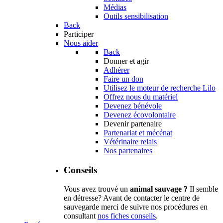
Médias
Outils sensibilisation
Back
Participer
Nous aider
Back
Donner et agir
Adhérer
Faire un don
Utilisez le moteur de recherche Lilo
Offrez nous du matériel
Devenez bénévole
Devenez écovolontaire
Devenir partenaire
Partenariat et mécénat
Vétérinaire relais
Nos partenaires
Conseils
Vous avez trouvé un
animal sauvage ?
Il semble
en détresse? Avant de contacter le centre de
sauvegarde merci de suivre nos procédures en
consultant
nos fiches conseils
.