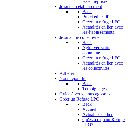
les entreprises
Je suis un établissement
Back
Projet éducatif
Créer un refuge LPO
Actualités en lien avec
les établissements
Je suis une collectivité
Back
Agir avec votre
commune
Créer un refuge LPO
Actualités en lien avec
les collectivités
Adhérer
Nous rejoindre
Back
Témoignages
Grâce à vous, nous agissons
Créer un Refuge LPO
Back
Accueil
Actualités en lien
Qu'est-ce qu'un Refuge
LPO?