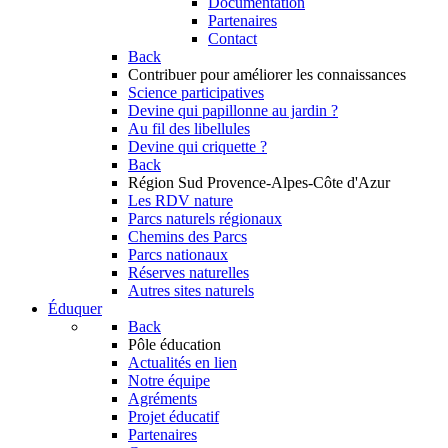
Documentation
Partenaires
Contact
Back
Contribuer
pour améliorer les connaissances
Science participatives
Devine qui papillonne au jardin ?
Au fil des libellules
Devine qui criquette ?
Back
Région Sud
Provence-Alpes-Côte d'Azur
Les RDV nature
Parcs naturels régionaux
Chemins des Parcs
Parcs nationaux
Réserves naturelles
Autres sites naturels
Éduquer
Back
Pôle éducation
Actualités en lien
Notre équipe
Agréments
Projet éducatif
Partenaires