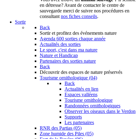
en détresse? Avant de contacter le centre de
sauvegarde merci de suivre nos procédures en
consultant
nos fiches conseils
.
Sortir
Back
Sortir
et profitez des événements nature
Agenda
600 sorties chaque année
Actualités des sorties
Le sport, c'est dans ma nature
Nature et Handicap
Partenaires des sorties nature
Back
Découvrir
des espaces de nature préservés
Tourisme ornithologique (04)
Back
Actualités en lien
Espaces valléens
Tourisme ornithologique
Randonnées ornithologiques
Observer les oiseaux dans le Verdon
Supports
Les partenaires
RNR des Partias (05)
Zone humide des Piles (05)