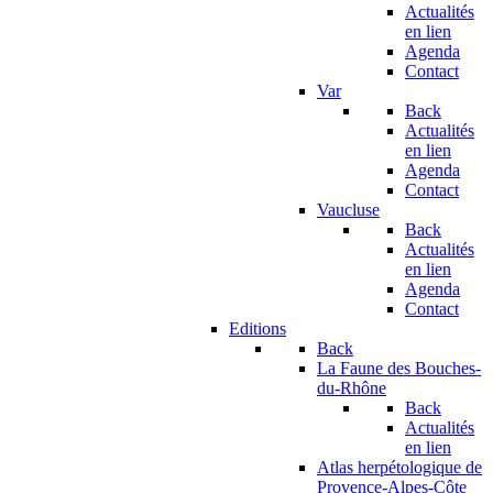
Actualités
en lien
Agenda
Contact
Var
Back
Actualités
en lien
Agenda
Contact
Vaucluse
Back
Actualités
en lien
Agenda
Contact
Editions
Back
La Faune des Bouches-
du-Rhône
Back
Actualités
en lien
Atlas herpétologique de
Provence-Alpes-Côte