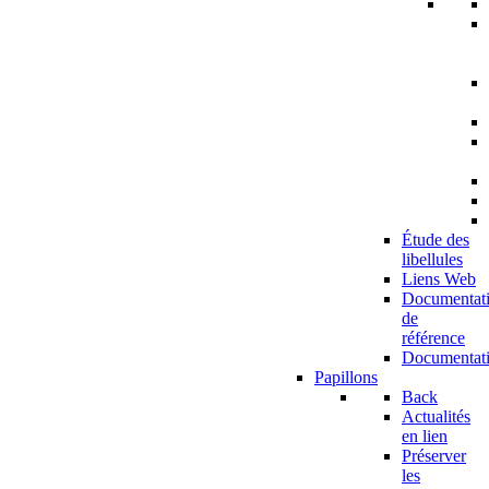
Étude des
libellules
Liens Web
Documentat
de
référence
Documentat
Papillons
Back
Actualités
en lien
Préserver
les