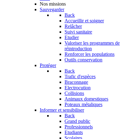
Nos missions
Sauvegarder
Back
Accueillir et soigner
Relâcher
Suivi sanitaire
Etudier
Valoriser les programmes de
réintroduction
Renforcer les populations
Outils conservation
Protéger
Back
Trafic d'espèces
Braconnage
Electrocution
Collisions
Animaux domestiques
Poteaux métaliques
Informer et sensibiliser
Back
Grand public
Professionnels
Etudiants
Scolaires