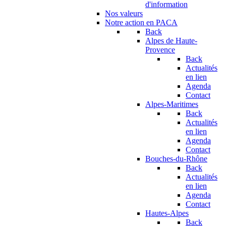
d'information
Nos valeurs
Notre action en PACA
Back
Alpes de Haute-
Provence
Back
Actualités
en lien
Agenda
Contact
Alpes-Maritimes
Back
Actualités
en lien
Agenda
Contact
Bouches-du-Rhône
Back
Actualités
en lien
Agenda
Contact
Hautes-Alpes
Back