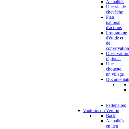
Actualités
Une vie de
chevêche
Plan
national
d'actions
Programme
d'étude et
de
conservation
Observatoir
régional
Une
chouette,
un village
Documentat
Partenaires
Vautours du Verdon
Back
Actualités
en lien