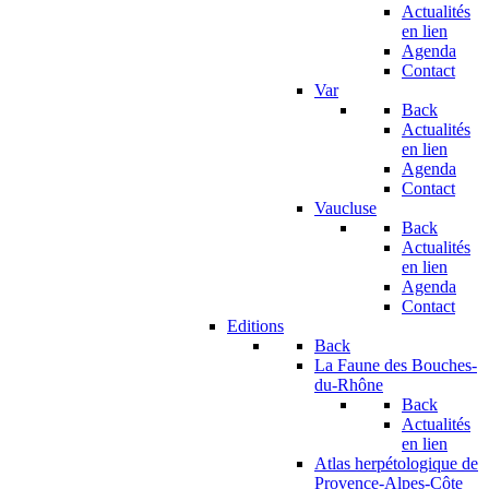
Actualités
en lien
Agenda
Contact
Var
Back
Actualités
en lien
Agenda
Contact
Vaucluse
Back
Actualités
en lien
Agenda
Contact
Editions
Back
La Faune des Bouches-
du-Rhône
Back
Actualités
en lien
Atlas herpétologique de
Provence-Alpes-Côte