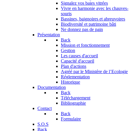
Signalez vos baies vitrées
Vivre en harmonie avec les chauves-
souris
Bassines, baignoires et abreuvoires
Biodiversité et patrimoine bâti
Ne donnez pas de pain
Présentation
Back
Mission et fonctionnement
Gestion
Les causes d'accueil
Capacité d'accueil
Plan d'actions
Agréé par le Ministère de l’Ecologie
Réglementation
Historique
Documentation
Back
Téléchargement
Bibliographie
Contact
Back
Formulaire
S.O.S
Back