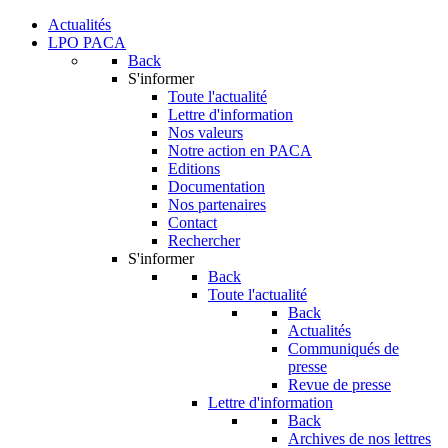
Actualités
LPO PACA
Back
S'informer
Toute l'actualité
Lettre d'information
Nos valeurs
Notre action en PACA
Editions
Documentation
Nos partenaires
Contact
Rechercher
S'informer
Back
Toute l'actualité
Back
Actualités
Communiqués de
presse
Revue de presse
Lettre d'information
Back
Archives de nos lettres