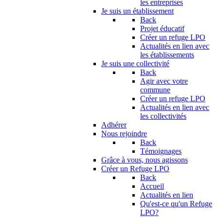
les entreprises
Je suis un établissement
Back
Projet éducatif
Créer un refuge LPO
Actualités en lien avec
les établissements
Je suis une collectivité
Back
Agir avec votre
commune
Créer un refuge LPO
Actualités en lien avec
les collectivités
Adhérer
Nous rejoindre
Back
Témoignages
Grâce à vous, nous agissons
Créer un Refuge LPO
Back
Accueil
Actualités en lien
Qu'est-ce qu'un Refuge
LPO?