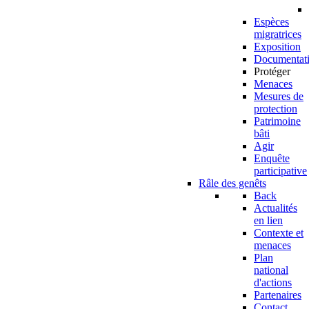
Espèces
migratrices
Exposition
Documentat
Protéger
Menaces
Mesures de
protection
Patrimoine
bâti
Agir
Enquête
participative
Râle des genêts
Back
Actualités
en lien
Contexte et
menaces
Plan
national
d'actions
Partenaires
Contact