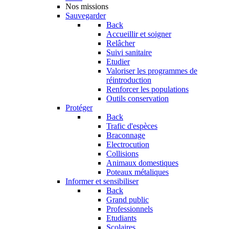
Nos missions
Sauvegarder
Back
Accueillir et soigner
Relâcher
Suivi sanitaire
Etudier
Valoriser les programmes de
réintroduction
Renforcer les populations
Outils conservation
Protéger
Back
Trafic d'espèces
Braconnage
Electrocution
Collisions
Animaux domestiques
Poteaux métaliques
Informer et sensibiliser
Back
Grand public
Professionnels
Etudiants
Scolaires