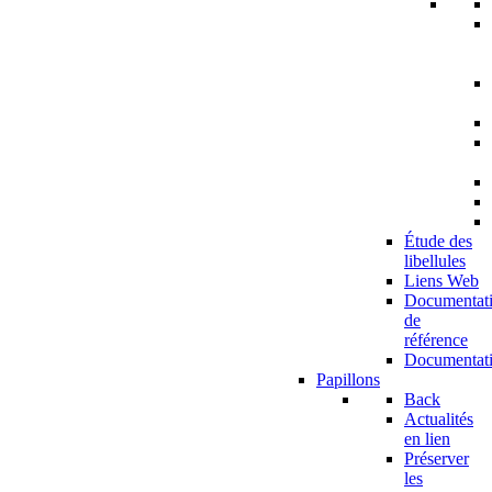
Étude des
libellules
Liens Web
Documentat
de
référence
Documentat
Papillons
Back
Actualités
en lien
Préserver
les