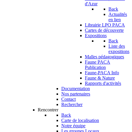
d'Azur
Back
Actualités
en lien
Librairie LPO PACA
Cartes de découverte
Expositions
Back
Liste des
expositions
Malles pédagogiques
Faune PACA
Publication
Faune-PACA Info
Faune & Nature
Rapports d'activités
Documentation
Nos partenaires
Contact
Rechercher
Rencontrer
Back
Carte de localisation
Notre équipe
Les groupes Locaux