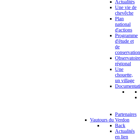
Actualités
Une vie de
chevêche
Plan
national
d'actions
Programme
d'étude et
de
conservation
Observatoir
régional
Une
chouette,
un village
Documentat
Partenaires
Vautours du Verdon
Back
Actualités
en lien