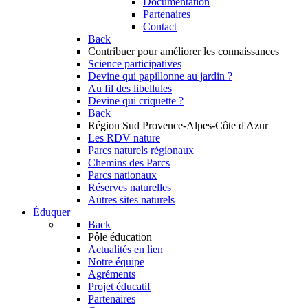
Documentation
Partenaires
Contact
Back
Contribuer
pour améliorer les connaissances
Science participatives
Devine qui papillonne au jardin ?
Au fil des libellules
Devine qui criquette ?
Back
Région Sud
Provence-Alpes-Côte d'Azur
Les RDV nature
Parcs naturels régionaux
Chemins des Parcs
Parcs nationaux
Réserves naturelles
Autres sites naturels
Éduquer
Back
Pôle éducation
Actualités en lien
Notre équipe
Agréments
Projet éducatif
Partenaires