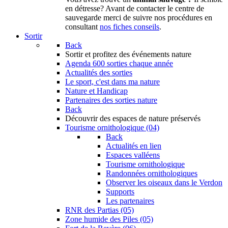
en détresse? Avant de contacter le centre de
sauvegarde merci de suivre nos procédures en
consultant
nos fiches conseils
.
Sortir
Back
Sortir
et profitez des événements nature
Agenda
600 sorties chaque année
Actualités des sorties
Le sport, c'est dans ma nature
Nature et Handicap
Partenaires des sorties nature
Back
Découvrir
des espaces de nature préservés
Tourisme ornithologique (04)
Back
Actualités en lien
Espaces valléens
Tourisme ornithologique
Randonnées ornithologiques
Observer les oiseaux dans le Verdon
Supports
Les partenaires
RNR des Partias (05)
Zone humide des Piles (05)