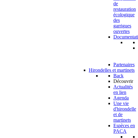
de
restauration
écologique
des
garrigues
ouvertes
Documentat
Partenaires
Hirondelles et martinets
Back
Découvrir
Actualités
en lien
Agenda
Une vie
d'hirondelle
et de
martinets
Espèces en
PACA