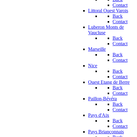
Contact
Littoral Ouest Varois
Back
Contact
Luberon Monts de
Vaucluse
Back
Contact
Marseille
Back
Contact
Nice
Back
Contact
Ouest Etang de Berre
Back
Contact
Paillon-Bévéra
Back
Contact
Pays d'Aix
Back
Contact
Pays Briançonnais