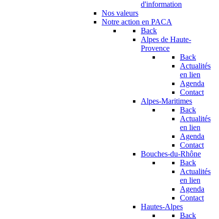
d'information
Nos valeurs
Notre action en PACA
Back
Alpes de Haute-
Provence
Back
Actualités
en lien
Agenda
Contact
Alpes-Maritimes
Back
Actualités
en lien
Agenda
Contact
Bouches-du-Rhône
Back
Actualités
en lien
Agenda
Contact
Hautes-Alpes
Back