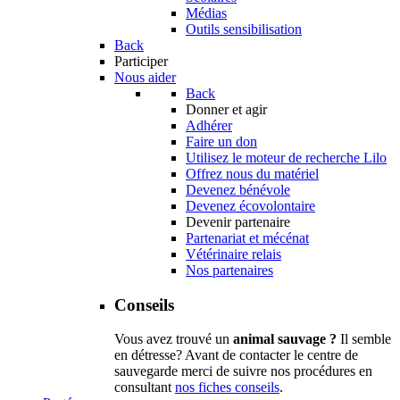
Médias
Outils sensibilisation
Back
Participer
Nous aider
Back
Donner et agir
Adhérer
Faire un don
Utilisez le moteur de recherche Lilo
Offrez nous du matériel
Devenez bénévole
Devenez écovolontaire
Devenir partenaire
Partenariat et mécénat
Vétérinaire relais
Nos partenaires
Conseils
Vous avez trouvé un
animal sauvage ?
Il semble
en détresse? Avant de contacter le centre de
sauvegarde merci de suivre nos procédures en
consultant
nos fiches conseils
.