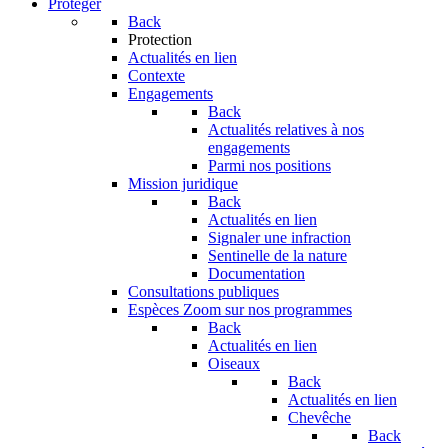
Protéger
Back
Protection
Actualités en lien
Contexte
Engagements
Back
Actualités relatives à nos
engagements
Parmi nos positions
Mission juridique
Back
Actualités en lien
Signaler une infraction
Sentinelle de la nature
Documentation
Consultations publiques
Espèces
Zoom sur nos programmes
Back
Actualités en lien
Oiseaux
Back
Actualités en lien
Chevêche
Back