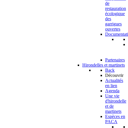
de
restauration
écologique
des
garrigues
ouvertes
Documentat
Partenaires
Hirondelles et martinets
Back
Découvrir
Actualités
en lien
Agenda
Une vie
d'hirondelle
et de
martinets
Espèces en
PACA