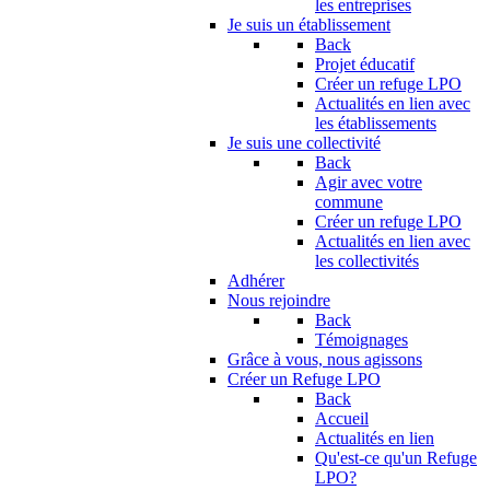
les entreprises
Je suis un établissement
Back
Projet éducatif
Créer un refuge LPO
Actualités en lien avec
les établissements
Je suis une collectivité
Back
Agir avec votre
commune
Créer un refuge LPO
Actualités en lien avec
les collectivités
Adhérer
Nous rejoindre
Back
Témoignages
Grâce à vous, nous agissons
Créer un Refuge LPO
Back
Accueil
Actualités en lien
Qu'est-ce qu'un Refuge
LPO?