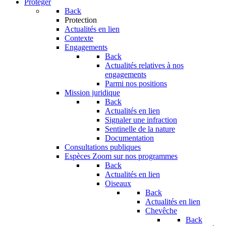
Protéger
Back
Protection
Actualités en lien
Contexte
Engagements
Back
Actualités relatives à nos
engagements
Parmi nos positions
Mission juridique
Back
Actualités en lien
Signaler une infraction
Sentinelle de la nature
Documentation
Consultations publiques
Espèces
Zoom sur nos programmes
Back
Actualités en lien
Oiseaux
Back
Actualités en lien
Chevêche
Back