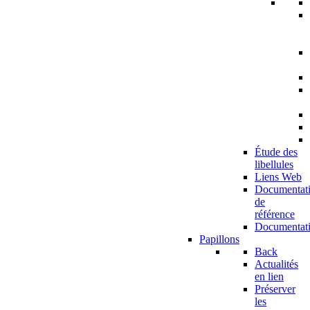
Étude des
libellules
Liens Web
Documentat
de
référence
Documentat
Papillons
Back
Actualités
en lien
Préserver
les