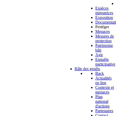
Espèces
migratrices
Exposition
Documentat
Protéger
Menaces
Mesures de
protection
Patrimoine
bâti
Agir
Enquête
participative
Râle des genêts
Back
Actualités
en lien
Contexte et
menaces
Plan
national
d'actions
Partenaires
Contact