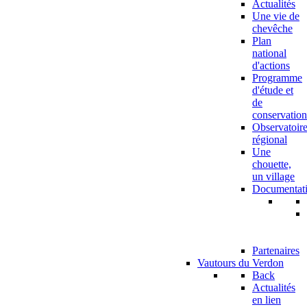
Actualités
Une vie de
chevêche
Plan
national
d'actions
Programme
d'étude et
de
conservation
Observatoir
régional
Une
chouette,
un village
Documentat
Partenaires
Vautours du Verdon
Back
Actualités
en lien