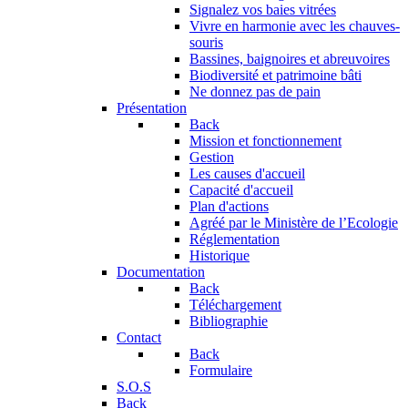
Signalez vos baies vitrées
Vivre en harmonie avec les chauves-
souris
Bassines, baignoires et abreuvoires
Biodiversité et patrimoine bâti
Ne donnez pas de pain
Présentation
Back
Mission et fonctionnement
Gestion
Les causes d'accueil
Capacité d'accueil
Plan d'actions
Agréé par le Ministère de l’Ecologie
Réglementation
Historique
Documentation
Back
Téléchargement
Bibliographie
Contact
Back
Formulaire
S.O.S
Back