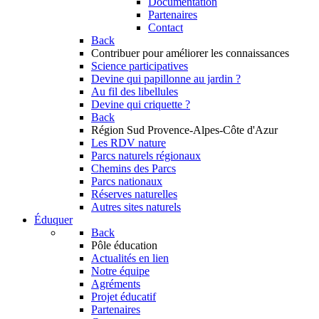
Documentation
Partenaires
Contact
Back
Contribuer
pour améliorer les connaissances
Science participatives
Devine qui papillonne au jardin ?
Au fil des libellules
Devine qui criquette ?
Back
Région Sud
Provence-Alpes-Côte d'Azur
Les RDV nature
Parcs naturels régionaux
Chemins des Parcs
Parcs nationaux
Réserves naturelles
Autres sites naturels
Éduquer
Back
Pôle éducation
Actualités en lien
Notre équipe
Agréments
Projet éducatif
Partenaires