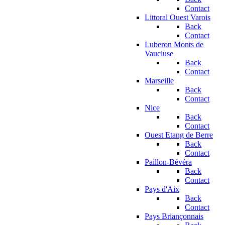
Contact
Littoral Ouest Varois
Back
Contact
Luberon Monts de
Vaucluse
Back
Contact
Marseille
Back
Contact
Nice
Back
Contact
Ouest Etang de Berre
Back
Contact
Paillon-Bévéra
Back
Contact
Pays d'Aix
Back
Contact
Pays Briançonnais