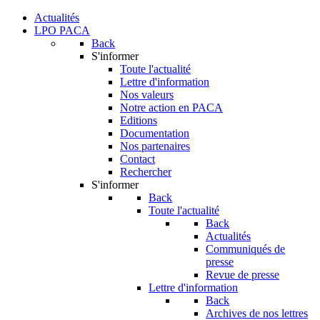
Actualités
LPO PACA
Back
S'informer
Toute l'actualité
Lettre d'information
Nos valeurs
Notre action en PACA
Editions
Documentation
Nos partenaires
Contact
Rechercher
S'informer
Back
Toute l'actualité
Back
Actualités
Communiqués de
presse
Revue de presse
Lettre d'information
Back
Archives de nos lettres