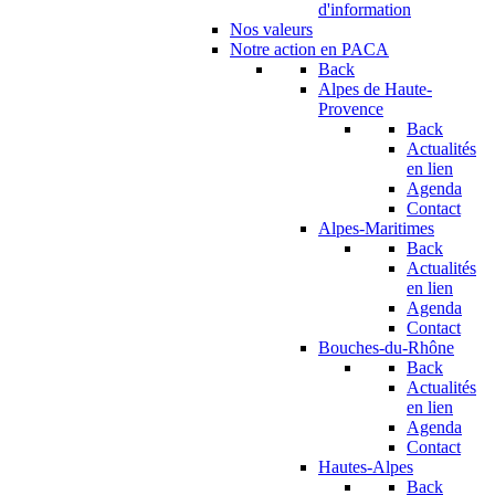
d'information
Nos valeurs
Notre action en PACA
Back
Alpes de Haute-
Provence
Back
Actualités
en lien
Agenda
Contact
Alpes-Maritimes
Back
Actualités
en lien
Agenda
Contact
Bouches-du-Rhône
Back
Actualités
en lien
Agenda
Contact
Hautes-Alpes
Back