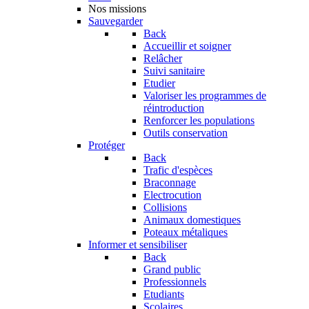
Nos missions
Sauvegarder
Back
Accueillir et soigner
Relâcher
Suivi sanitaire
Etudier
Valoriser les programmes de
réintroduction
Renforcer les populations
Outils conservation
Protéger
Back
Trafic d'espèces
Braconnage
Electrocution
Collisions
Animaux domestiques
Poteaux métaliques
Informer et sensibiliser
Back
Grand public
Professionnels
Etudiants
Scolaires