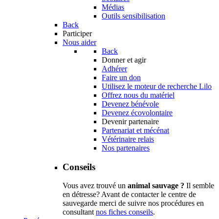
Médias
Outils sensibilisation
Back
Participer
Nous aider
Back
Donner et agir
Adhérer
Faire un don
Utilisez le moteur de recherche Lilo
Offrez nous du matériel
Devenez bénévole
Devenez écovolontaire
Devenir partenaire
Partenariat et mécénat
Vétérinaire relais
Nos partenaires
Conseils
Vous avez trouvé un
animal sauvage ?
Il semble
en détresse? Avant de contacter le centre de
sauvegarde merci de suivre nos procédures en
consultant
nos fiches conseils
.