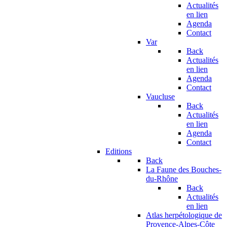
Actualités
en lien
Agenda
Contact
Var
Back
Actualités
en lien
Agenda
Contact
Vaucluse
Back
Actualités
en lien
Agenda
Contact
Editions
Back
La Faune des Bouches-
du-Rhône
Back
Actualités
en lien
Atlas herpétologique de
Provence-Alpes-Côte