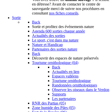
en détresse? Avant de contacter le centre de
sauvegarde merci de suivre nos procédures en
consultant
nos fiches conseils
.
Sortir
Back
Sortir
et profitez des événements nature
Agenda
600 sorties chaque année
Actualités des sorties
Le sport, c'est dans ma nature
Nature et Handicap
Partenaires des sorties nature
Back
Découvrir
des espaces de nature préservés
Tourisme ornithologique (04)
Back
Actualités en lien
Espaces valléens
Tourisme ornithologique
Randonnées ornithologiques
Observer les oiseaux dans le Verdon
Supports
Les partenaires
RNR des Partias (05)
Zone humide des Piles (05)