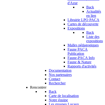
d'Azur
Back
Actualités
en lien
Librairie LPO PACA
Cartes de découverte
Expositions
Back
Liste des
expositions
Malles pédagogiques
Faune PACA
Publication
Faune-PACA Info
Faune & Nature
Rapports d'activités
Documentation
Nos partenaires
Contact
Rechercher
Rencontrer
Back
Carte de localisation
Notre équipe
Les groupes Locaux