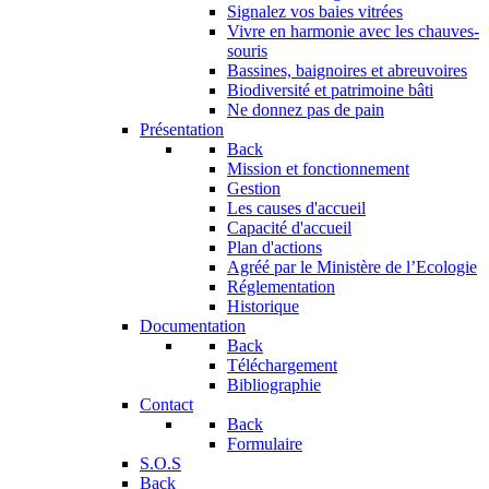
Signalez vos baies vitrées
Vivre en harmonie avec les chauves-
souris
Bassines, baignoires et abreuvoires
Biodiversité et patrimoine bâti
Ne donnez pas de pain
Présentation
Back
Mission et fonctionnement
Gestion
Les causes d'accueil
Capacité d'accueil
Plan d'actions
Agréé par le Ministère de l’Ecologie
Réglementation
Historique
Documentation
Back
Téléchargement
Bibliographie
Contact
Back
Formulaire
S.O.S
Back