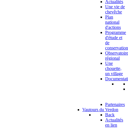
Actualités
Une vie de
chevêche
Plan
national
d'actions
Programme
d'étude et
de
conservation
Observatoir
régional
Une
chouette,
un village
Documentat
Partenaires
Vautours du Verdon
Back
Actualités
en lien