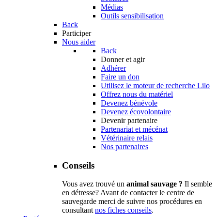
Médias
Outils sensibilisation
Back
Participer
Nous aider
Back
Donner et agir
Adhérer
Faire un don
Utilisez le moteur de recherche Lilo
Offrez nous du matériel
Devenez bénévole
Devenez écovolontaire
Devenir partenaire
Partenariat et mécénat
Vétérinaire relais
Nos partenaires
Conseils
Vous avez trouvé un
animal sauvage ?
Il semble
en détresse? Avant de contacter le centre de
sauvegarde merci de suivre nos procédures en
consultant
nos fiches conseils
.