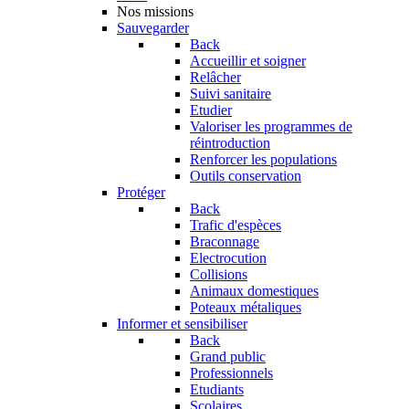
Nos missions
Sauvegarder
Back
Accueillir et soigner
Relâcher
Suivi sanitaire
Etudier
Valoriser les programmes de
réintroduction
Renforcer les populations
Outils conservation
Protéger
Back
Trafic d'espèces
Braconnage
Electrocution
Collisions
Animaux domestiques
Poteaux métaliques
Informer et sensibiliser
Back
Grand public
Professionnels
Etudiants
Scolaires