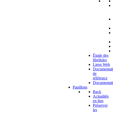
Étude des
libellules
Liens Web
Documentat
de
référence
Documentat
Papillons
Back
Actualités
en lien
Préserver
les