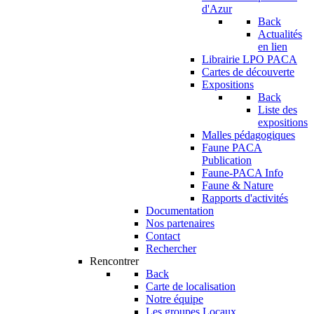
d'Azur
Back
Actualités
en lien
Librairie LPO PACA
Cartes de découverte
Expositions
Back
Liste des
expositions
Malles pédagogiques
Faune PACA
Publication
Faune-PACA Info
Faune & Nature
Rapports d'activités
Documentation
Nos partenaires
Contact
Rechercher
Rencontrer
Back
Carte de localisation
Notre équipe
Les groupes Locaux