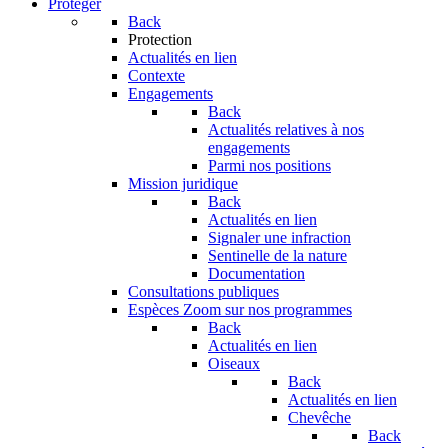
Protéger
Back
Protection
Actualités en lien
Contexte
Engagements
Back
Actualités relatives à nos
engagements
Parmi nos positions
Mission juridique
Back
Actualités en lien
Signaler une infraction
Sentinelle de la nature
Documentation
Consultations publiques
Espèces
Zoom sur nos programmes
Back
Actualités en lien
Oiseaux
Back
Actualités en lien
Chevêche
Back