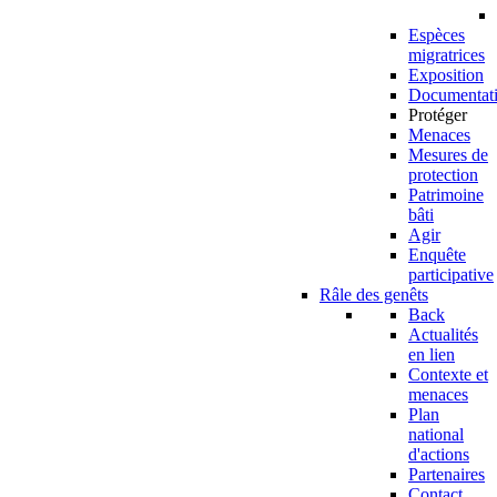
Espèces
migratrices
Exposition
Documentat
Protéger
Menaces
Mesures de
protection
Patrimoine
bâti
Agir
Enquête
participative
Râle des genêts
Back
Actualités
en lien
Contexte et
menaces
Plan
national
d'actions
Partenaires
Contact