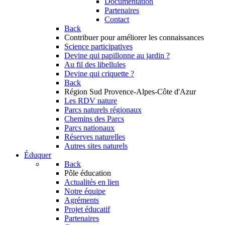
Documentation
Partenaires
Contact
Back
Contribuer
pour améliorer les connaissances
Science participatives
Devine qui papillonne au jardin ?
Au fil des libellules
Devine qui criquette ?
Back
Région Sud
Provence-Alpes-Côte d'Azur
Les RDV nature
Parcs naturels régionaux
Chemins des Parcs
Parcs nationaux
Réserves naturelles
Autres sites naturels
Éduquer
Back
Pôle éducation
Actualités en lien
Notre équipe
Agréments
Projet éducatif
Partenaires