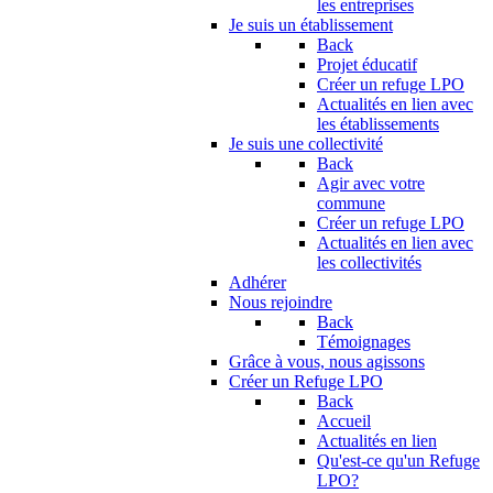
les entreprises
Je suis un établissement
Back
Projet éducatif
Créer un refuge LPO
Actualités en lien avec
les établissements
Je suis une collectivité
Back
Agir avec votre
commune
Créer un refuge LPO
Actualités en lien avec
les collectivités
Adhérer
Nous rejoindre
Back
Témoignages
Grâce à vous, nous agissons
Créer un Refuge LPO
Back
Accueil
Actualités en lien
Qu'est-ce qu'un Refuge
LPO?