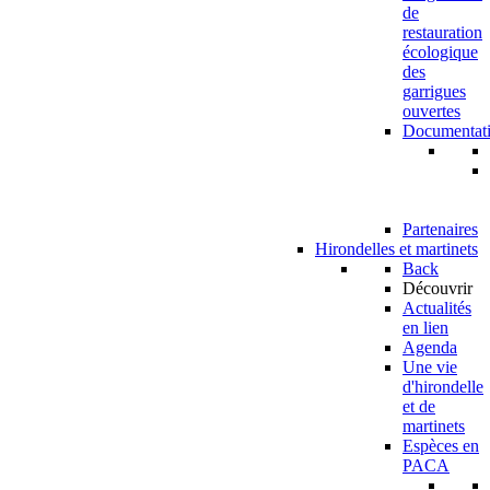
de
restauration
écologique
des
garrigues
ouvertes
Documentat
Partenaires
Hirondelles et martinets
Back
Découvrir
Actualités
en lien
Agenda
Une vie
d'hirondelle
et de
martinets
Espèces en
PACA