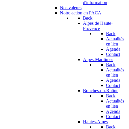
d'information
Nos valeurs
Notre action en PACA
Back
Alpes de Haute-
Provence
Back
Actualités
en lien
Agenda
Contact
Alpes-Maritimes
Back
Actualités
en lien
Agenda
Contact
Bouches-du-Rhône
Back
Actualités
en lien
Agenda
Contact
Hautes-Alpes
Back