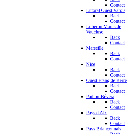
Contact
Littoral Ouest Varois
Back
Contact
Luberon Monts de
Vaucluse
Back
Contact
Marseille
Back
Contact
Nice
Back
Contact
Ouest Etang de Berre
Back
Contact
Paillon-Bévéra
Back
Contact
Pays d'Aix
Back
Contact
Pays Briançonnais