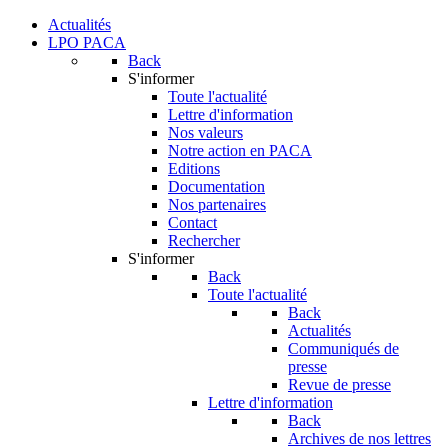
Actualités
LPO PACA
Back
S'informer
Toute l'actualité
Lettre d'information
Nos valeurs
Notre action en PACA
Editions
Documentation
Nos partenaires
Contact
Rechercher
S'informer
Back
Toute l'actualité
Back
Actualités
Communiqués de
presse
Revue de presse
Lettre d'information
Back
Archives de nos lettres