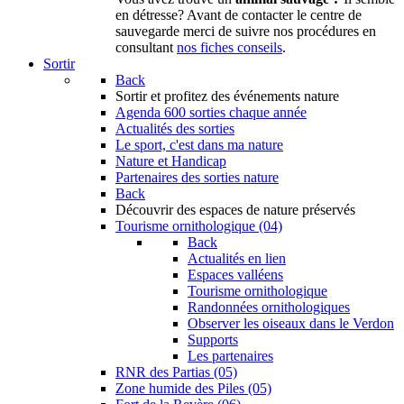
en détresse? Avant de contacter le centre de
sauvegarde merci de suivre nos procédures en
consultant
nos fiches conseils
.
Sortir
Back
Sortir
et profitez des événements nature
Agenda
600 sorties chaque année
Actualités des sorties
Le sport, c'est dans ma nature
Nature et Handicap
Partenaires des sorties nature
Back
Découvrir
des espaces de nature préservés
Tourisme ornithologique (04)
Back
Actualités en lien
Espaces valléens
Tourisme ornithologique
Randonnées ornithologiques
Observer les oiseaux dans le Verdon
Supports
Les partenaires
RNR des Partias (05)
Zone humide des Piles (05)