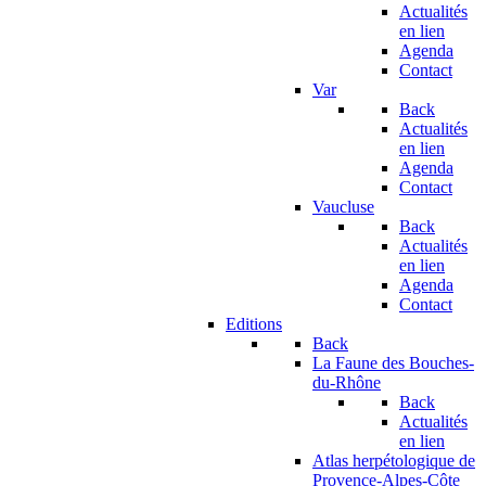
Actualités
en lien
Agenda
Contact
Var
Back
Actualités
en lien
Agenda
Contact
Vaucluse
Back
Actualités
en lien
Agenda
Contact
Editions
Back
La Faune des Bouches-
du-Rhône
Back
Actualités
en lien
Atlas herpétologique de
Provence-Alpes-Côte