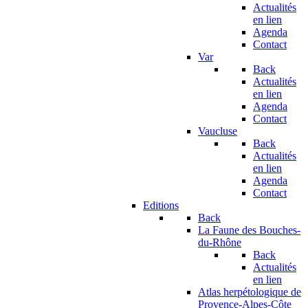
Actualités
en lien
Agenda
Contact
Var
Back
Actualités
en lien
Agenda
Contact
Vaucluse
Back
Actualités
en lien
Agenda
Contact
Editions
Back
La Faune des Bouches-
du-Rhône
Back
Actualités
en lien
Atlas herpétologique de
Provence-Alpes-Côte