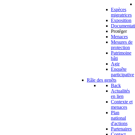
Espèces
migratrices
Exposition
Documentat
Protéger
Menaces
Mesures de
protection
Patrimoine
bâti
Agir
Enquête
participative
Râle des genêts
Back
Actualités
en lien
Contexte et
menaces
Plan
national
d'actions
Partenaires
Contact