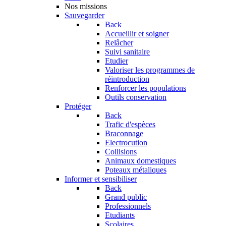
Nos missions
Sauvegarder
Back
Accueillir et soigner
Relâcher
Suivi sanitaire
Etudier
Valoriser les programmes de
réintroduction
Renforcer les populations
Outils conservation
Protéger
Back
Trafic d'espèces
Braconnage
Electrocution
Collisions
Animaux domestiques
Poteaux métaliques
Informer et sensibiliser
Back
Grand public
Professionnels
Etudiants
Scolaires