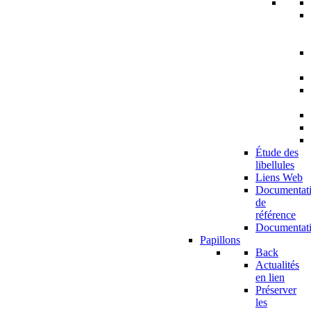
Étude des
libellules
Liens Web
Documentat
de
référence
Documentat
Papillons
Back
Actualités
en lien
Préserver
les