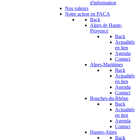
d'information
Nos valeurs
Notre action en PACA
Back
Alpes de Haute-
Provence
Back
Actualités
en lien
Agenda
Contact
Alpes-Maritimes
Back
Actualités
en lien
Agenda
Contact
Bouches-du-Rhône
Back
Actualités
en lien
Agenda
Contact
Hautes-Alpes
Back