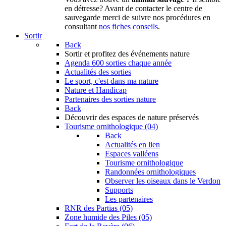
en détresse? Avant de contacter le centre de
sauvegarde merci de suivre nos procédures en
consultant
nos fiches conseils
.
Sortir
Back
Sortir
et profitez des événements nature
Agenda
600 sorties chaque année
Actualités des sorties
Le sport, c'est dans ma nature
Nature et Handicap
Partenaires des sorties nature
Back
Découvrir
des espaces de nature préservés
Tourisme ornithologique (04)
Back
Actualités en lien
Espaces valléens
Tourisme ornithologique
Randonnées ornithologiques
Observer les oiseaux dans le Verdon
Supports
Les partenaires
RNR des Partias (05)
Zone humide des Piles (05)