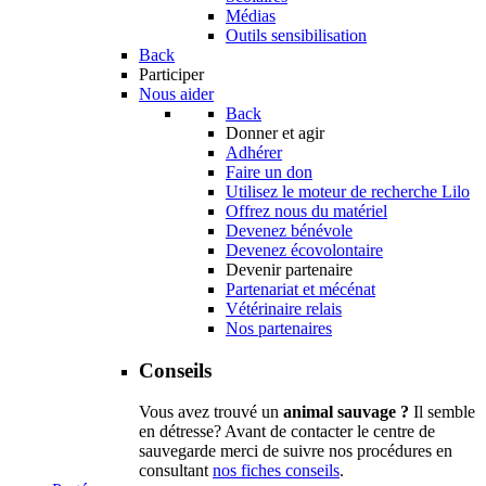
Médias
Outils sensibilisation
Back
Participer
Nous aider
Back
Donner et agir
Adhérer
Faire un don
Utilisez le moteur de recherche Lilo
Offrez nous du matériel
Devenez bénévole
Devenez écovolontaire
Devenir partenaire
Partenariat et mécénat
Vétérinaire relais
Nos partenaires
Conseils
Vous avez trouvé un
animal sauvage ?
Il semble
en détresse? Avant de contacter le centre de
sauvegarde merci de suivre nos procédures en
consultant
nos fiches conseils
.