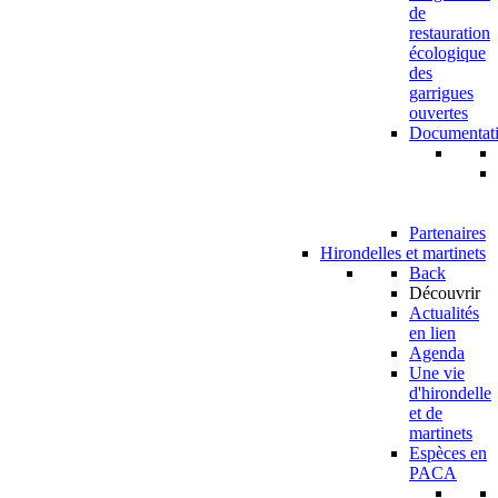
de
restauration
écologique
des
garrigues
ouvertes
Documentat
Partenaires
Hirondelles et martinets
Back
Découvrir
Actualités
en lien
Agenda
Une vie
d'hirondelle
et de
martinets
Espèces en
PACA