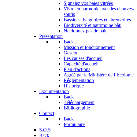
Signalez vos baies vitrées
Vivre en harmonie avec les chauves-
souris
Bassines, baignoires et abreuvoires
Biodiversité et patrimoine bâti
Ne donnez pas de pain
Présentation
Back
Mission et fonctionnement
Gestion
Les causes d'accueil
Capacité d'accueil
Plan d'actions
Agréé par le Ministère de l’Ecologie
Réglementation
Historique
Documentation
Back
Téléchargement
Bibliographie
Contact
Back
Formulaire
S.O.S
Back