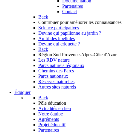
Documentation
Partenaires
Contact
Back
Contribuer
pour améliorer les connaissances
Science participatives
Devine qui papillonne au jardin ?
Au fil des libellules
Devine qui criquette ?
Back
Région Sud
Provence-Alpes-Côte d'Azur
Les RDV nature
Parcs naturels régionaux
Chemins des Parcs
Parcs nationaux
Réserves naturelles
Autres sites naturels
Éduquer
Back
Pôle éducation
Actualités en lien
Notre équipe
Agréments
Projet éducatif
Partenaires