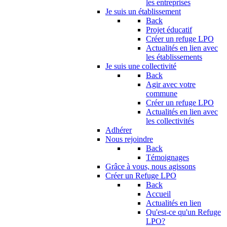
les entreprises
Je suis un établissement
Back
Projet éducatif
Créer un refuge LPO
Actualités en lien avec
les établissements
Je suis une collectivité
Back
Agir avec votre
commune
Créer un refuge LPO
Actualités en lien avec
les collectivités
Adhérer
Nous rejoindre
Back
Témoignages
Grâce à vous, nous agissons
Créer un Refuge LPO
Back
Accueil
Actualités en lien
Qu'est-ce qu'un Refuge
LPO?