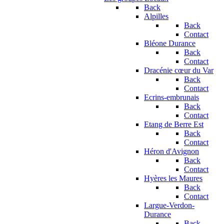
Back
Alpilles
Back
Contact
Bléone Durance
Back
Contact
Dracénie cœur du Var
Back
Contact
Ecrins-embrunais
Back
Contact
Etang de Berre Est
Back
Contact
Héron d'Avignon
Back
Contact
Hyères les Maures
Back
Contact
Largue-Verdon-
Durance
Back