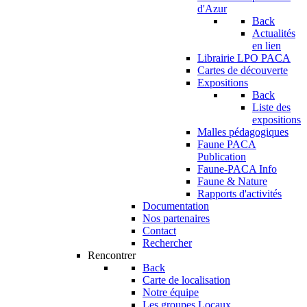
d'Azur
Back
Actualités
en lien
Librairie LPO PACA
Cartes de découverte
Expositions
Back
Liste des
expositions
Malles pédagogiques
Faune PACA
Publication
Faune-PACA Info
Faune & Nature
Rapports d'activités
Documentation
Nos partenaires
Contact
Rechercher
Rencontrer
Back
Carte de localisation
Notre équipe
Les groupes Locaux