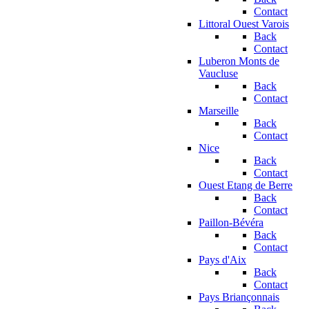
Contact
Littoral Ouest Varois
Back
Contact
Luberon Monts de
Vaucluse
Back
Contact
Marseille
Back
Contact
Nice
Back
Contact
Ouest Etang de Berre
Back
Contact
Paillon-Bévéra
Back
Contact
Pays d'Aix
Back
Contact
Pays Briançonnais