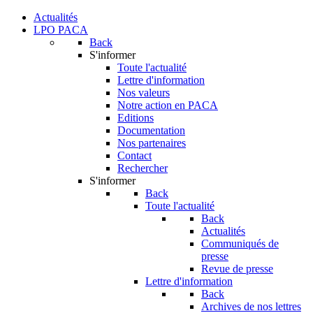
Actualités
LPO PACA
Back
S'informer
Toute l'actualité
Lettre d'information
Nos valeurs
Notre action en PACA
Editions
Documentation
Nos partenaires
Contact
Rechercher
S'informer
Back
Toute l'actualité
Back
Actualités
Communiqués de
presse
Revue de presse
Lettre d'information
Back
Archives de nos lettres