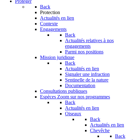
Protéger
Back
Protection
Actualités en lien
Contexte
Engagements
Back
Actualités relatives à nos
engagements
Parmi nos positions
Mission juridique
Back
Actualités en lien
Signaler une infraction
Sentinelle de la nature
Documentation
Consultations publiques
Espèces
Zoom sur nos programmes
Back
Actualités en lien
Oiseaux
Back
Actualités en lien
Chevêche
Back