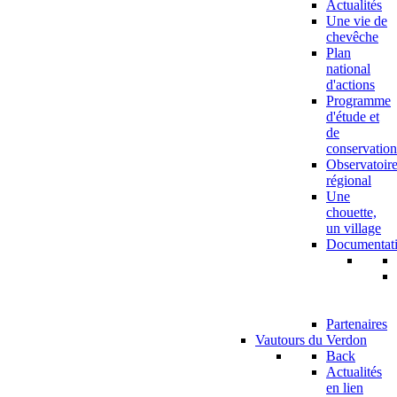
Actualités
Une vie de
chevêche
Plan
national
d'actions
Programme
d'étude et
de
conservation
Observatoir
régional
Une
chouette,
un village
Documentat
Partenaires
Vautours du Verdon
Back
Actualités
en lien