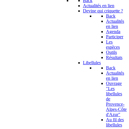
Back
Actualités en lien
Devine qui criquette ?
Back
Actualités
en lien
Agenda
Participer
Les
espèces
Outils
Résultats
Libellules
Back
Actualités
en lien
Ouvrage
"Les
libellules
de
Provence-
Alpes-Côte
d'Azur"
Au fil des
libellules