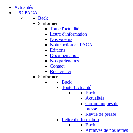
Actualités
LPO PACA
Back
S'informer
Toute l'actualité
Lettre d'information
Nos valeurs
Notre action en PACA
Editions
Documentation
Nos partenaires
Contact
Rechercher
S'informer
Back
Toute l'actualité
Back
Actualités
Communiqués de
presse
Revue de presse
Lettre d'information
Back
Archives de nos lettres