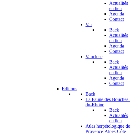
Actualités
en lien
Agenda
Contact
Var
Back
Actualités
en lien
Agenda
Contact
Vaucluse
Back
Actualités
en lien
Agenda
Contact
Editions
Back
La Faune des Bouches-
du-Rhône
Back
Actualités
en lien
Atlas herpétologique de
Provence-Alpes-Côte