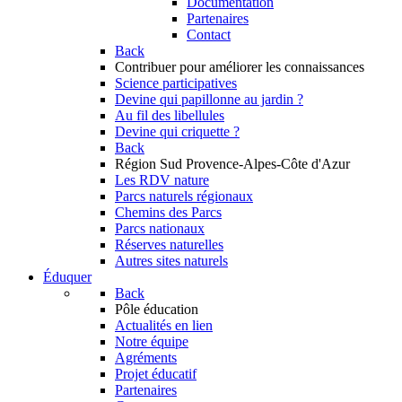
Documentation
Partenaires
Contact
Back
Contribuer
pour améliorer les connaissances
Science participatives
Devine qui papillonne au jardin ?
Au fil des libellules
Devine qui criquette ?
Back
Région Sud
Provence-Alpes-Côte d'Azur
Les RDV nature
Parcs naturels régionaux
Chemins des Parcs
Parcs nationaux
Réserves naturelles
Autres sites naturels
Éduquer
Back
Pôle éducation
Actualités en lien
Notre équipe
Agréments
Projet éducatif
Partenaires