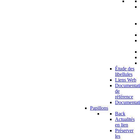
Étude des
libellules
Liens Web
Documentat
de
référence
Documentat
Papillons
Back
Actualités
en lien
Préserver
les