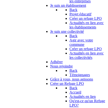
les entreprises
Je suis un établissement
Back
Projet éducatif
Créer un refuge LPO
Actualités en lien avec
les établissements
Je suis une collectivité
Back
Agir avec votre
commune
Créer un refuge LPO
Actualités en lien avec
les collectivités
Adhérer
Nous rejoindre
Back
Témoignages
Grâce à vous, nous agissons
Créer un Refuge LPO
Back
Accueil
Actualités en lien
Qu'est-ce qu'un Refuge
LPO?