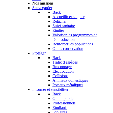
Nos missions
Sauvegarder
Back
Accueillir et soigner
Relâcher
Suivi sanitaire
Etudier
Valoriser les programmes de
réintroduction
Renforcer les populations
Outils conservation
Protéger
Back
Trafic d'espèces
Braconnage
Electrocution
Collisions
Animaux domestiques
Poteaux métaliques
Informer et sensibiliser
Back
Grand public
Professionnels
Etudiants
Scolaires