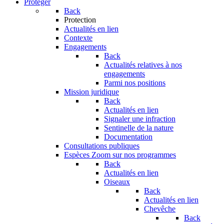
Protéger
Back
Protection
Actualités en lien
Contexte
Engagements
Back
Actualités relatives à nos
engagements
Parmi nos positions
Mission juridique
Back
Actualités en lien
Signaler une infraction
Sentinelle de la nature
Documentation
Consultations publiques
Espèces
Zoom sur nos programmes
Back
Actualités en lien
Oiseaux
Back
Actualités en lien
Chevêche
Back