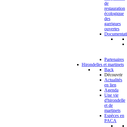
de
restauration
écologique
des
garrigues
ouvertes
Documentat
Partenaires
Hirondelles et martinets
Back
Découvrir
Actualités
en lien
Agenda
Une vie
d'hirondelle
et de
martinets
Espèces en
PACA