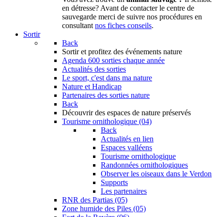
en détresse? Avant de contacter le centre de
sauvegarde merci de suivre nos procédures en
consultant
nos fiches conseils
.
Sortir
Back
Sortir
et profitez des événements nature
Agenda
600 sorties chaque année
Actualités des sorties
Le sport, c'est dans ma nature
Nature et Handicap
Partenaires des sorties nature
Back
Découvrir
des espaces de nature préservés
Tourisme ornithologique (04)
Back
Actualités en lien
Espaces valléens
Tourisme ornithologique
Randonnées ornithologiques
Observer les oiseaux dans le Verdon
Supports
Les partenaires
RNR des Partias (05)
Zone humide des Piles (05)