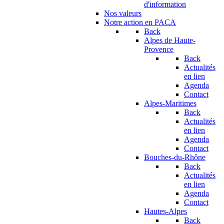
d'information
Nos valeurs
Notre action en PACA
Back
Alpes de Haute-
Provence
Back
Actualités
en lien
Agenda
Contact
Alpes-Maritimes
Back
Actualités
en lien
Agenda
Contact
Bouches-du-Rhône
Back
Actualités
en lien
Agenda
Contact
Hautes-Alpes
Back