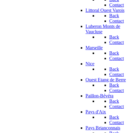
Contact
Littoral Ouest Varois
Back
Contact
Luberon Monts de
Vaucluse
Back
Contact
Marseille
Back
Contact
Nice
Back
Contact
Ouest Etang de Berre
Back
Contact
Paillon-Bévéra
Back
Contact
Pays d'Aix
Back
Contact
Pays Briançonnais