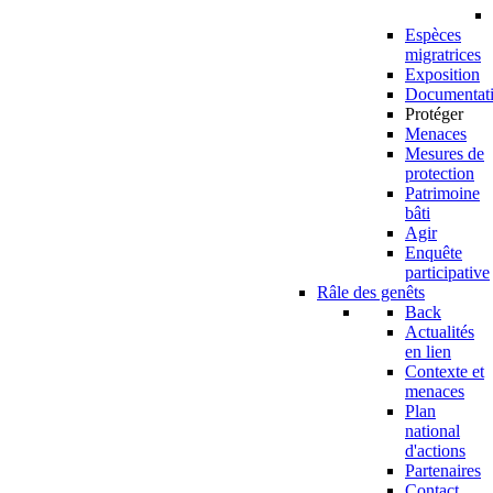
Espèces
migratrices
Exposition
Documentat
Protéger
Menaces
Mesures de
protection
Patrimoine
bâti
Agir
Enquête
participative
Râle des genêts
Back
Actualités
en lien
Contexte et
menaces
Plan
national
d'actions
Partenaires
Contact