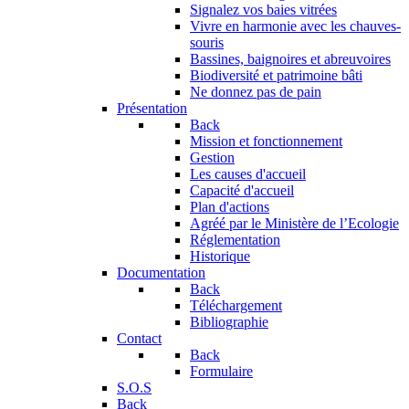
Signalez vos baies vitrées
Vivre en harmonie avec les chauves-
souris
Bassines, baignoires et abreuvoires
Biodiversité et patrimoine bâti
Ne donnez pas de pain
Présentation
Back
Mission et fonctionnement
Gestion
Les causes d'accueil
Capacité d'accueil
Plan d'actions
Agréé par le Ministère de l’Ecologie
Réglementation
Historique
Documentation
Back
Téléchargement
Bibliographie
Contact
Back
Formulaire
S.O.S
Back