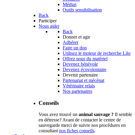
Médias
Outils sensibilisation
Back
Participer
Nous aider
Back
Donner et agir
Adhérer
Faire un don
Utilisez le moteur de recherche Lilo
Offrez nous du matériel
Devenez bénévole
Devenez écovolontaire
Devenir partenaire
Partenariat et mécénat
Vétérinaire relais
Nos partenaires
Conseils
Vous avez trouvé un
animal sauvage ?
Il semble
en détresse? Avant de contacter le centre de
sauvegarde merci de suivre nos procédures en
consultant
nos fiches conseils
.