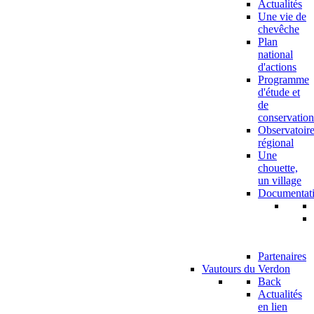
Actualités
Une vie de
chevêche
Plan
national
d'actions
Programme
d'étude et
de
conservation
Observatoir
régional
Une
chouette,
un village
Documentat
Partenaires
Vautours du Verdon
Back
Actualités
en lien