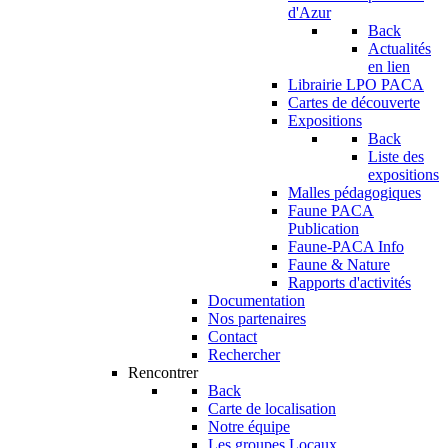
d'Azur
Back
Actualités
en lien
Librairie LPO PACA
Cartes de découverte
Expositions
Back
Liste des
expositions
Malles pédagogiques
Faune PACA
Publication
Faune-PACA Info
Faune & Nature
Rapports d'activités
Documentation
Nos partenaires
Contact
Rechercher
Rencontrer
Back
Carte de localisation
Notre équipe
Les groupes Locaux