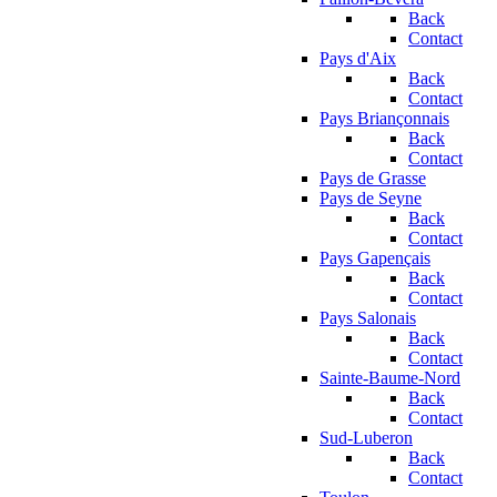
Back
Contact
Pays d'Aix
Back
Contact
Pays Briançonnais
Back
Contact
Pays de Grasse
Pays de Seyne
Back
Contact
Pays Gapençais
Back
Contact
Pays Salonais
Back
Contact
Sainte-Baume-Nord
Back
Contact
Sud-Luberon
Back
Contact