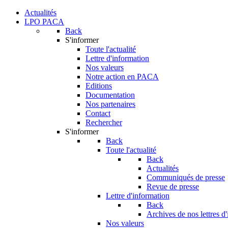
Actualités
LPO PACA
Back
S'informer
Toute l'actualité
Lettre d'information
Nos valeurs
Notre action en PACA
Editions
Documentation
Nos partenaires
Contact
Rechercher
S'informer
Back
Toute l'actualité
Back
Actualités
Communiqués de presse
Revue de presse
Lettre d'information
Back
Archives de nos lettres d
Nos valeurs