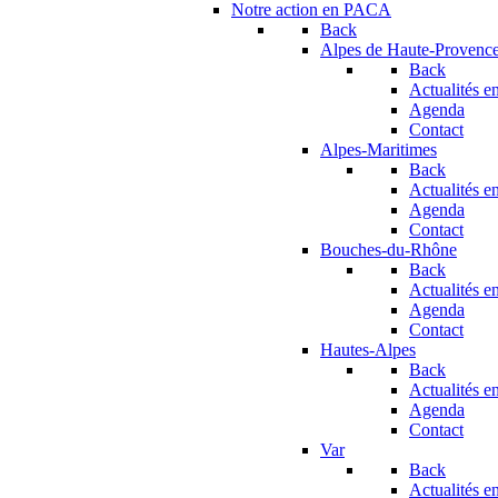
Notre action en PACA
Back
Alpes de Haute-Provenc
Back
Actualités en
Agenda
Contact
Alpes-Maritimes
Back
Actualités en
Agenda
Contact
Bouches-du-Rhône
Back
Actualités en
Agenda
Contact
Hautes-Alpes
Back
Actualités en
Agenda
Contact
Var
Back
Actualités en