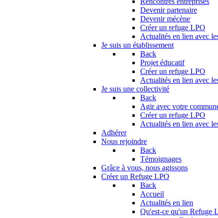
Rencontres entreprises
Devenir partenaire
Devenir mécène
Créer un refuge LPO
Actualités en lien avec le
Je suis un établissement
Back
Projet éducatif
Créer un refuge LPO
Actualités en lien avec le
Je suis une collectivité
Back
Agir avec votre commun
Créer un refuge LPO
Actualités en lien avec les
Adhérer
Nous rejoindre
Back
Témoignages
Grâce à vous, nous agissons
Créer un Refuge LPO
Back
Accueil
Actualités en lien
Qu'est-ce qu'un Refuge