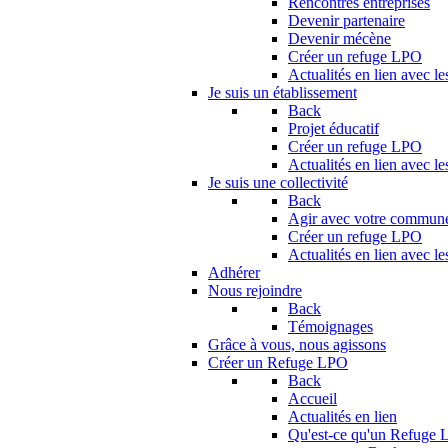
Rencontres entreprises
Devenir partenaire
Devenir mécène
Créer un refuge LPO
Actualités en lien avec le
Je suis un établissement
Back
Projet éducatif
Créer un refuge LPO
Actualités en lien avec le
Je suis une collectivité
Back
Agir avec votre commun
Créer un refuge LPO
Actualités en lien avec les
Adhérer
Nous rejoindre
Back
Témoignages
Grâce à vous, nous agissons
Créer un Refuge LPO
Back
Accueil
Actualités en lien
Qu'est-ce qu'un Refuge