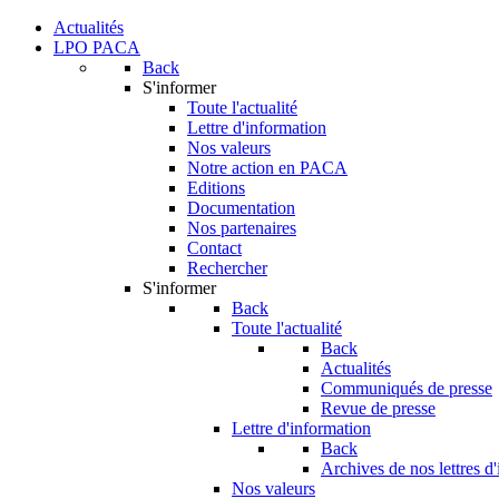
Actualités
LPO PACA
Back
S'informer
Toute l'actualité
Lettre d'information
Nos valeurs
Notre action en PACA
Editions
Documentation
Nos partenaires
Contact
Rechercher
S'informer
Back
Toute l'actualité
Back
Actualités
Communiqués de presse
Revue de presse
Lettre d'information
Back
Archives de nos lettres d
Nos valeurs