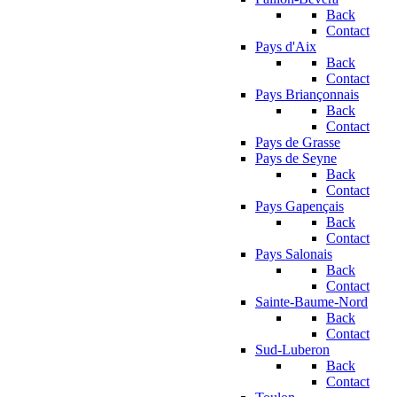
Back
Contact
Pays d'Aix
Back
Contact
Pays Briançonnais
Back
Contact
Pays de Grasse
Pays de Seyne
Back
Contact
Pays Gapençais
Back
Contact
Pays Salonais
Back
Contact
Sainte-Baume-Nord
Back
Contact
Sud-Luberon
Back
Contact