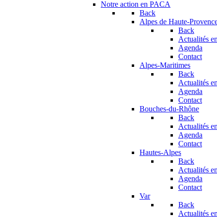
Notre action en PACA
Back
Alpes de Haute-Provenc
Back
Actualités en
Agenda
Contact
Alpes-Maritimes
Back
Actualités en
Agenda
Contact
Bouches-du-Rhône
Back
Actualités en
Agenda
Contact
Hautes-Alpes
Back
Actualités en
Agenda
Contact
Var
Back
Actualités en