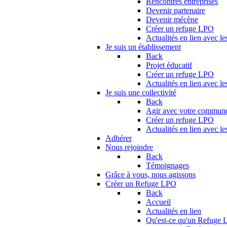
Rencontres entreprises
Devenir partenaire
Devenir mécène
Créer un refuge LPO
Actualités en lien avec le
Je suis un établissement
Back
Projet éducatif
Créer un refuge LPO
Actualités en lien avec le
Je suis une collectivité
Back
Agir avec votre commun
Créer un refuge LPO
Actualités en lien avec les
Adhérer
Nous rejoindre
Back
Témoignages
Grâce à vous, nous agissons
Créer un Refuge LPO
Back
Accueil
Actualités en lien
Qu'est-ce qu'un Refuge