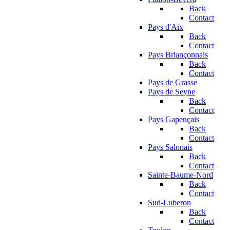
Back
Contact
Pays d'Aix
Back
Contact
Pays Briançonnais
Back
Contact
Pays de Grasse
Pays de Seyne
Back
Contact
Pays Gapençais
Back
Contact
Pays Salonais
Back
Contact
Sainte-Baume-Nord
Back
Contact
Sud-Luberon
Back
Contact