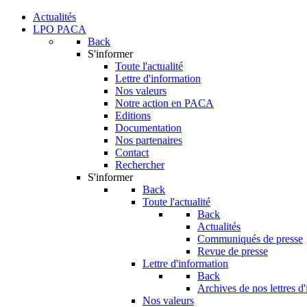
Actualités
LPO PACA
Back
S'informer
Toute l'actualité
Lettre d'information
Nos valeurs
Notre action en PACA
Editions
Documentation
Nos partenaires
Contact
Rechercher
S'informer
Back
Toute l'actualité
Back
Actualités
Communiqués de presse
Revue de presse
Lettre d'information
Back
Archives de nos lettres d
Nos valeurs