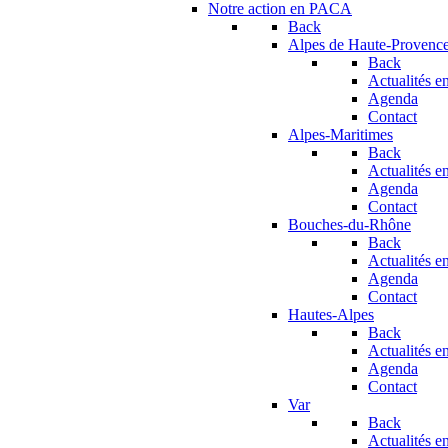
Notre action en PACA
Back
Alpes de Haute-Provenc
Back
Actualités en
Agenda
Contact
Alpes-Maritimes
Back
Actualités en
Agenda
Contact
Bouches-du-Rhône
Back
Actualités en
Agenda
Contact
Hautes-Alpes
Back
Actualités en
Agenda
Contact
Var
Back
Actualités en