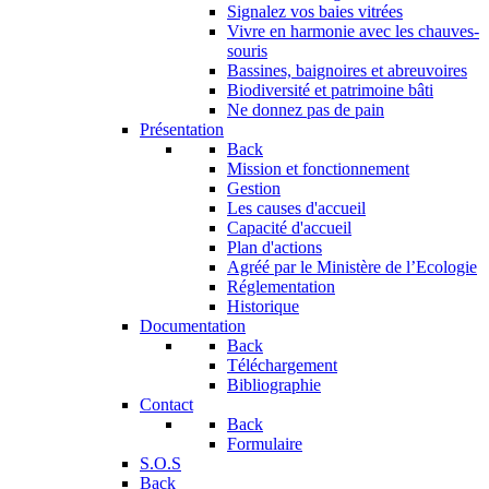
Signalez vos baies vitrées
Vivre en harmonie avec les chauves-
souris
Bassines, baignoires et abreuvoires
Biodiversité et patrimoine bâti
Ne donnez pas de pain
Présentation
Back
Mission et fonctionnement
Gestion
Les causes d'accueil
Capacité d'accueil
Plan d'actions
Agréé par le Ministère de l’Ecologie
Réglementation
Historique
Documentation
Back
Téléchargement
Bibliographie
Contact
Back
Formulaire
S.O.S
Back