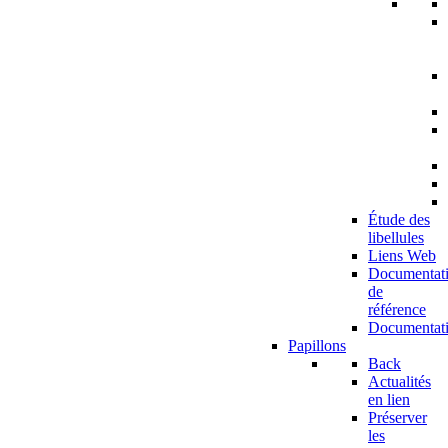
Étude des
libellules
Liens Web
Documentat
de
référence
Documentat
Papillons
Back
Actualités
en lien
Préserver
les