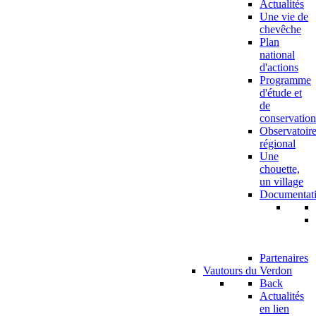
Actualités
Une vie de
chevêche
Plan
national
d'actions
Programme
d'étude et
de
conservation
Observatoir
régional
Une
chouette,
un village
Documentat
Partenaires
Vautours du Verdon
Back
Actualités
en lien