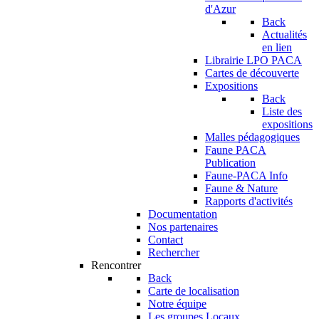
d'Azur
Back
Actualités
en lien
Librairie LPO PACA
Cartes de découverte
Expositions
Back
Liste des
expositions
Malles pédagogiques
Faune PACA
Publication
Faune-PACA Info
Faune & Nature
Rapports d'activités
Documentation
Nos partenaires
Contact
Rechercher
Rencontrer
Back
Carte de localisation
Notre équipe
Les groupes Locaux