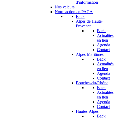
d'information
Nos valeurs
Notre action en PACA
Back
Alpes de Haute-
Provence
Back
Actualités
en lien
Agenda
Contact
Alpes-Maritimes
Back
Actualités
en lien
Agenda
Contact
Bouches-du-Rhône
Back
Actualités
en lien
Agenda
Contact
Hautes-Alpes
Back