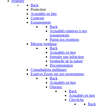
Protéger
Back
Protection
Actualités en lien
Contexte
Engagements
Back
Actualités relatives à nos
engagements
Parmi nos positions
Mission juridique
Back
Actualités en lien
Signaler une infraction
Sentinelle de la nature
Documentation
Consultations publiques
Espèces
Zoom sur nos programmes
Back
Actualités en lien
Oiseaux
Back
Actualités en lien
Chevêche
Back