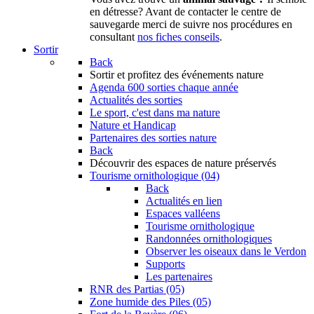
en détresse? Avant de contacter le centre de
sauvegarde merci de suivre nos procédures en
consultant
nos fiches conseils
.
Sortir
Back
Sortir
et profitez des événements nature
Agenda
600 sorties chaque année
Actualités des sorties
Le sport, c'est dans ma nature
Nature et Handicap
Partenaires des sorties nature
Back
Découvrir
des espaces de nature préservés
Tourisme ornithologique (04)
Back
Actualités en lien
Espaces valléens
Tourisme ornithologique
Randonnées ornithologiques
Observer les oiseaux dans le Verdon
Supports
Les partenaires
RNR des Partias (05)
Zone humide des Piles (05)