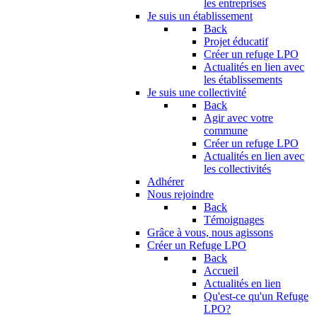
les entreprises
Je suis un établissement
Back
Projet éducatif
Créer un refuge LPO
Actualités en lien avec
les établissements
Je suis une collectivité
Back
Agir avec votre
commune
Créer un refuge LPO
Actualités en lien avec
les collectivités
Adhérer
Nous rejoindre
Back
Témoignages
Grâce à vous, nous agissons
Créer un Refuge LPO
Back
Accueil
Actualités en lien
Qu'est-ce qu'un Refuge
LPO?