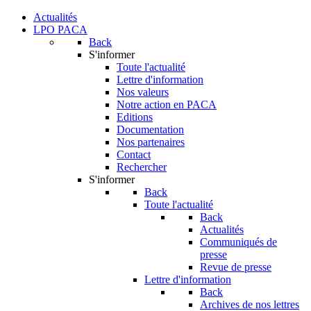
Actualités
LPO PACA
Back
S'informer
Toute l'actualité
Lettre d'information
Nos valeurs
Notre action en PACA
Editions
Documentation
Nos partenaires
Contact
Rechercher
S'informer
Back
Toute l'actualité
Back
Actualités
Communiqués de
presse
Revue de presse
Lettre d'information
Back
Archives de nos lettres