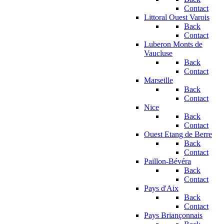
Contact
Littoral Ouest Varois
Back
Contact
Luberon Monts de
Vaucluse
Back
Contact
Marseille
Back
Contact
Nice
Back
Contact
Ouest Etang de Berre
Back
Contact
Paillon-Bévéra
Back
Contact
Pays d'Aix
Back
Contact
Pays Briançonnais