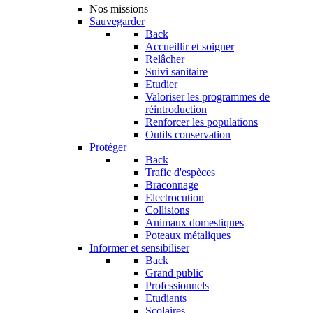
Nos missions
Sauvegarder
Back
Accueillir et soigner
Relâcher
Suivi sanitaire
Etudier
Valoriser les programmes de
réintroduction
Renforcer les populations
Outils conservation
Protéger
Back
Trafic d'espèces
Braconnage
Electrocution
Collisions
Animaux domestiques
Poteaux métaliques
Informer et sensibiliser
Back
Grand public
Professionnels
Etudiants
Scolaires