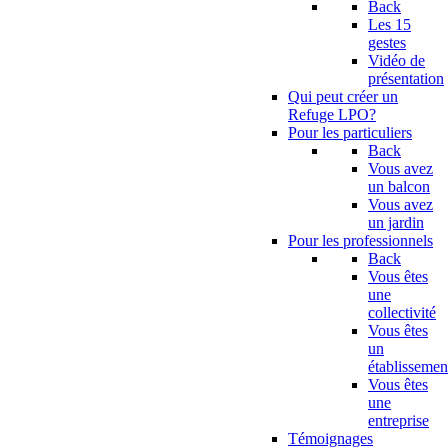
Back
Les 15
gestes
Vidéo de
présentation
Qui peut créer un
Refuge LPO?
Pour les particuliers
Back
Vous avez
un balcon
Vous avez
un jardin
Pour les professionnels
Back
Vous êtes
une
collectivité
Vous êtes
un
établissemen
Vous êtes
une
entreprise
Témoignages