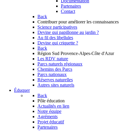
Documentation
Partenaires
Contact
Back
Contribuer
pour améliorer les connaissances
Science participatives
Devine qui papillonne au jardin ?
Au fil des libellules
Devine qui criquette ?
Back
Région Sud
Provence-Alpes-Côte d'Azur
Les RDV nature
Parcs naturels régionaux
Chemins des Parcs
Parcs nationaux
Réserves naturelles
Autres sites naturels
Éduquer
Back
Pôle éducation
Actualités en lien
Notre équipe
Agréments
Projet éducatif
Partenaires