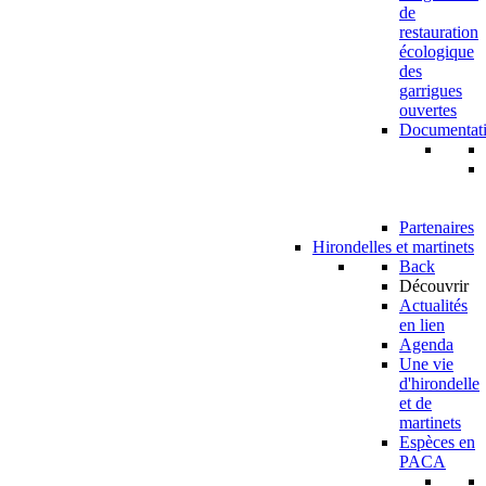
de
restauration
écologique
des
garrigues
ouvertes
Documentat
Partenaires
Hirondelles et martinets
Back
Découvrir
Actualités
en lien
Agenda
Une vie
d'hirondelle
et de
martinets
Espèces en
PACA