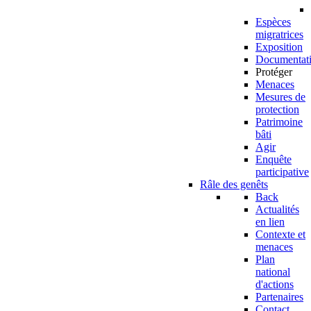
Espèces
migratrices
Exposition
Documentat
Protéger
Menaces
Mesures de
protection
Patrimoine
bâti
Agir
Enquête
participative
Râle des genêts
Back
Actualités
en lien
Contexte et
menaces
Plan
national
d'actions
Partenaires
Contact