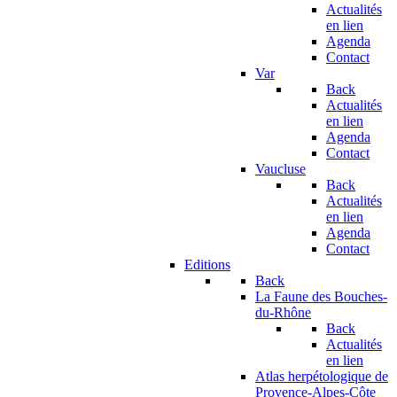
Actualités
en lien
Agenda
Contact
Var
Back
Actualités
en lien
Agenda
Contact
Vaucluse
Back
Actualités
en lien
Agenda
Contact
Editions
Back
La Faune des Bouches-
du-Rhône
Back
Actualités
en lien
Atlas herpétologique de
Provence-Alpes-Côte