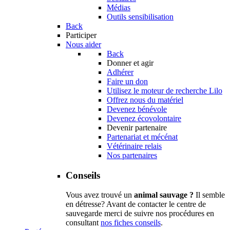
Médias
Outils sensibilisation
Back
Participer
Nous aider
Back
Donner et agir
Adhérer
Faire un don
Utilisez le moteur de recherche Lilo
Offrez nous du matériel
Devenez bénévole
Devenez écovolontaire
Devenir partenaire
Partenariat et mécénat
Vétérinaire relais
Nos partenaires
Conseils
Vous avez trouvé un
animal sauvage ?
Il semble
en détresse? Avant de contacter le centre de
sauvegarde merci de suivre nos procédures en
consultant
nos fiches conseils
.