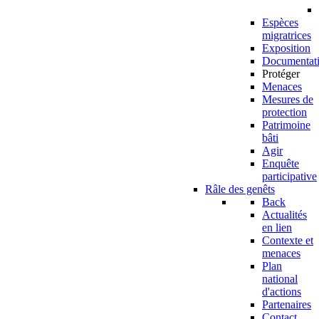
Espèces
migratrices
Exposition
Documentat
Protéger
Menaces
Mesures de
protection
Patrimoine
bâti
Agir
Enquête
participative
Râle des genêts
Back
Actualités
en lien
Contexte et
menaces
Plan
national
d'actions
Partenaires
Contact