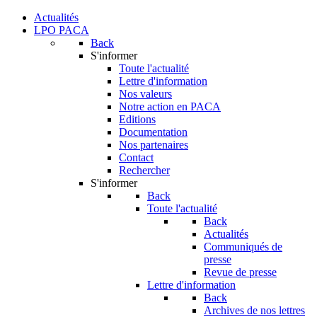
Actualités
LPO PACA
Back
S'informer
Toute l'actualité
Lettre d'information
Nos valeurs
Notre action en PACA
Editions
Documentation
Nos partenaires
Contact
Rechercher
S'informer
Back
Toute l'actualité
Back
Actualités
Communiqués de
presse
Revue de presse
Lettre d'information
Back
Archives de nos lettres