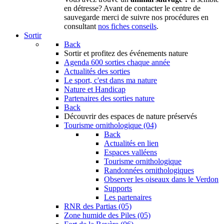
en détresse? Avant de contacter le centre de
sauvegarde merci de suivre nos procédures en
consultant
nos fiches conseils
.
Sortir
Back
Sortir
et profitez des événements nature
Agenda
600 sorties chaque année
Actualités des sorties
Le sport, c'est dans ma nature
Nature et Handicap
Partenaires des sorties nature
Back
Découvrir
des espaces de nature préservés
Tourisme ornithologique (04)
Back
Actualités en lien
Espaces valléens
Tourisme ornithologique
Randonnées ornithologiques
Observer les oiseaux dans le Verdon
Supports
Les partenaires
RNR des Partias (05)
Zone humide des Piles (05)