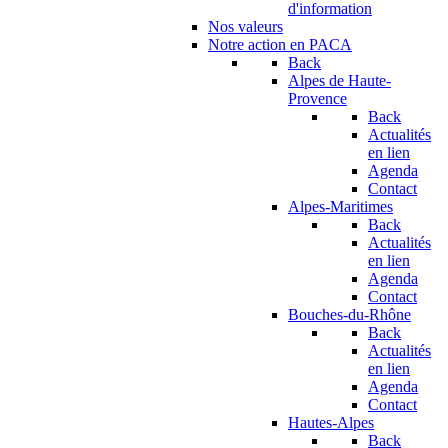
d'information
Nos valeurs
Notre action en PACA
Back
Alpes de Haute-
Provence
Back
Actualités
en lien
Agenda
Contact
Alpes-Maritimes
Back
Actualités
en lien
Agenda
Contact
Bouches-du-Rhône
Back
Actualités
en lien
Agenda
Contact
Hautes-Alpes
Back