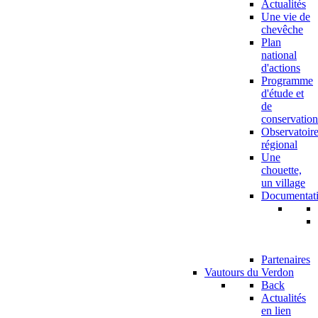
Actualités
Une vie de
chevêche
Plan
national
d'actions
Programme
d'étude et
de
conservation
Observatoir
régional
Une
chouette,
un village
Documentat
Partenaires
Vautours du Verdon
Back
Actualités
en lien