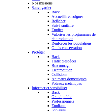
Nos missions
Sauvegarder
Back
Accueillir et soigner
Relâcher
Suivi sanitaire
Etudier
Valoriser les programmes de
réintroduction
Renforcer les populations
Outils conservation
Protéger
Back
Trafic d'espèces
Braconnage
Electrocution
Collisions
Animaux domestiques
Poteaux métaliques
Informer et sensibiliser
Back
Grand public
Professionnels
Etudiants
Scolaires