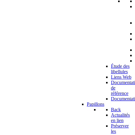
Étude des
libellules
Liens Web
Documentat
de
référence
Documentat
Papillons
Back
Actualités
en lien
Préserver
les