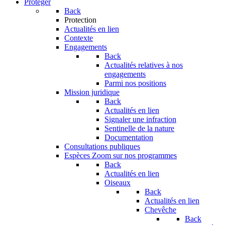
Protéger
Back
Protection
Actualités en lien
Contexte
Engagements
Back
Actualités relatives à nos
engagements
Parmi nos positions
Mission juridique
Back
Actualités en lien
Signaler une infraction
Sentinelle de la nature
Documentation
Consultations publiques
Espèces
Zoom sur nos programmes
Back
Actualités en lien
Oiseaux
Back
Actualités en lien
Chevêche
Back