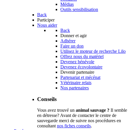
Médias
Outils sensibilisation
Back
Participer
Nous aider
Back
Donner et agir
Adhérer
Faire un don
Utilisez le moteur de recherche Lilo
Offrez nous du matériel
Devenez bénévole
Devenez écovolontaire
Devenir partenaire
Partenariat et mécénat
Vétérinaire relais
Nos partenaires
Conseils
Vous avez trouvé un
animal sauvage ?
Il semble
en détresse? Avant de contacter le centre de
sauvegarde merci de suivre nos procédures en
consultant
nos fiches conseils
.