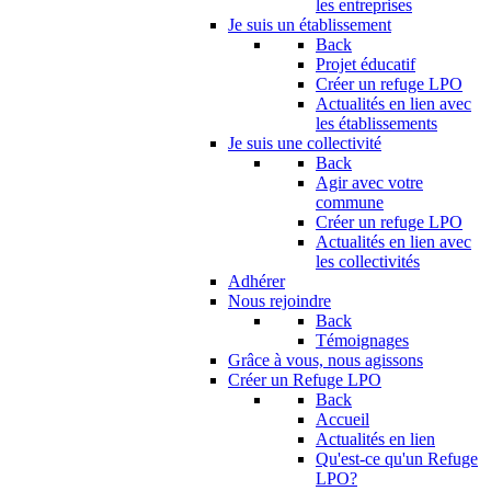
les entreprises
Je suis un établissement
Back
Projet éducatif
Créer un refuge LPO
Actualités en lien avec
les établissements
Je suis une collectivité
Back
Agir avec votre
commune
Créer un refuge LPO
Actualités en lien avec
les collectivités
Adhérer
Nous rejoindre
Back
Témoignages
Grâce à vous, nous agissons
Créer un Refuge LPO
Back
Accueil
Actualités en lien
Qu'est-ce qu'un Refuge
LPO?