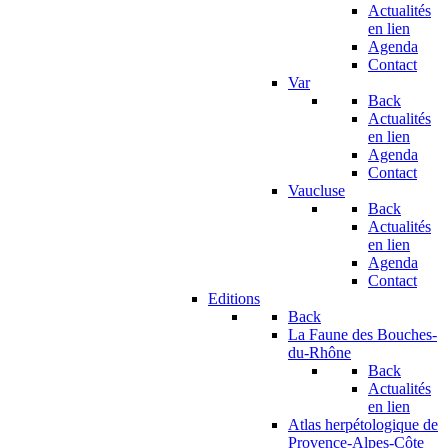
Actualités
en lien
Agenda
Contact
Var
Back
Actualités
en lien
Agenda
Contact
Vaucluse
Back
Actualités
en lien
Agenda
Contact
Editions
Back
La Faune des Bouches-
du-Rhône
Back
Actualités
en lien
Atlas herpétologique de
Provence-Alpes-Côte