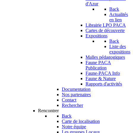
d'Azur
Back
Actualités
en lien
Librairie LPO PACA
Cartes de découverte
Expositions
Back
Liste des
expositions
Malles pédagogiques
Faune PACA
Publication
Faune-PACA Info
Faune & Nature
Rapports d'activités
Documentation
Nos partenaires
Contact
Rechercher
Rencontrer
Back
Carte de localisation
Notre équipe
Les groupes Locaux