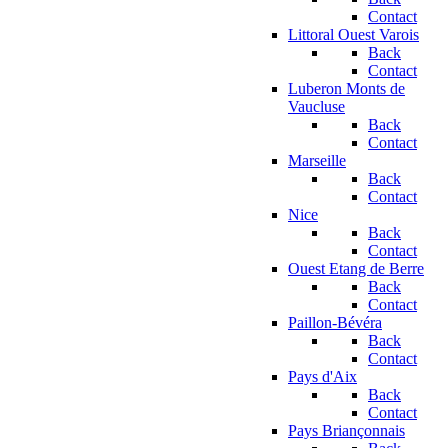
Contact
Littoral Ouest Varois
Back
Contact
Luberon Monts de
Vaucluse
Back
Contact
Marseille
Back
Contact
Nice
Back
Contact
Ouest Etang de Berre
Back
Contact
Paillon-Bévéra
Back
Contact
Pays d'Aix
Back
Contact
Pays Briançonnais