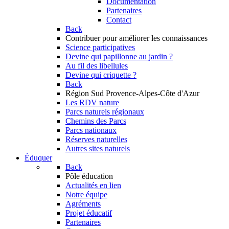
Documentation
Partenaires
Contact
Back
Contribuer
pour améliorer les connaissances
Science participatives
Devine qui papillonne au jardin ?
Au fil des libellules
Devine qui criquette ?
Back
Région Sud
Provence-Alpes-Côte d'Azur
Les RDV nature
Parcs naturels régionaux
Chemins des Parcs
Parcs nationaux
Réserves naturelles
Autres sites naturels
Éduquer
Back
Pôle éducation
Actualités en lien
Notre équipe
Agréments
Projet éducatif
Partenaires