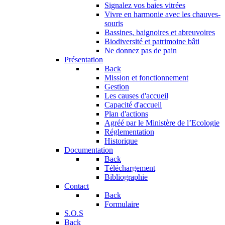
Signalez vos baies vitrées
Vivre en harmonie avec les chauves-
souris
Bassines, baignoires et abreuvoires
Biodiversité et patrimoine bâti
Ne donnez pas de pain
Présentation
Back
Mission et fonctionnement
Gestion
Les causes d'accueil
Capacité d'accueil
Plan d'actions
Agréé par le Ministère de l’Ecologie
Réglementation
Historique
Documentation
Back
Téléchargement
Bibliographie
Contact
Back
Formulaire
S.O.S
Back