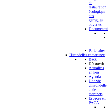
de
restauration
écologique
des
garrigues
ouvertes
Documentat
Partenaires
Hirondelles et martinets
Back
Découvrir
Actualités
en lien
Agenda
Une vie
d'hirondelle
et de
martinets
Espèces en
PACA