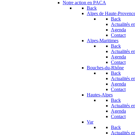
Notre action en PACA
Back
Alpes de Haute-Provenc
Back
Actualités en
Agenda
Contact
Alpes-Maritimes
Back
Actualités en
Agenda
Contact
Bouches-du-Rhône
Back
Actualités en
Agenda
Contact
Hautes-Alpes
Back
Actualités en
Agenda
Contact
Var
Back
Actualités en