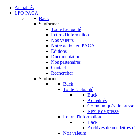
Actualités
LPO PACA
Back
S'informer
Toute l'actualité
Lettre d'information
Nos valeurs
Notre action en PACA
Editions
Documentation
Nos partenaires
Contact
Rechercher
S'informer
Back
Toute l'actualité
Back
Actualités
Communiqués de presse
Revue de presse
Lettre d'information
Back
Archives de nos lettres d
Nos valeurs