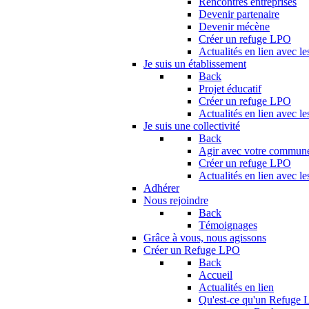
Rencontres entreprises
Devenir partenaire
Devenir mécène
Créer un refuge LPO
Actualités en lien avec le
Je suis un établissement
Back
Projet éducatif
Créer un refuge LPO
Actualités en lien avec le
Je suis une collectivité
Back
Agir avec votre commun
Créer un refuge LPO
Actualités en lien avec les
Adhérer
Nous rejoindre
Back
Témoignages
Grâce à vous, nous agissons
Créer un Refuge LPO
Back
Accueil
Actualités en lien
Qu'est-ce qu'un Refuge