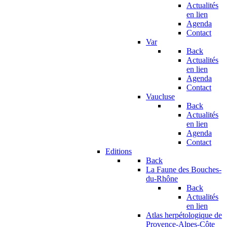
Actualités
en lien
Agenda
Contact
Var
Back
Actualités
en lien
Agenda
Contact
Vaucluse
Back
Actualités
en lien
Agenda
Contact
Editions
Back
La Faune des Bouches-
du-Rhône
Back
Actualités
en lien
Atlas herpétologique de
Provence-Alpes-Côte