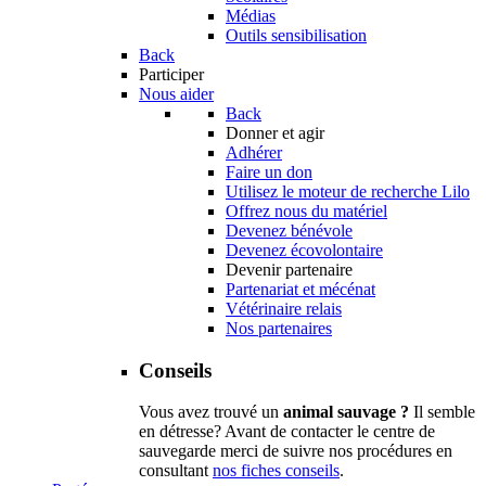
Médias
Outils sensibilisation
Back
Participer
Nous aider
Back
Donner et agir
Adhérer
Faire un don
Utilisez le moteur de recherche Lilo
Offrez nous du matériel
Devenez bénévole
Devenez écovolontaire
Devenir partenaire
Partenariat et mécénat
Vétérinaire relais
Nos partenaires
Conseils
Vous avez trouvé un
animal sauvage ?
Il semble
en détresse? Avant de contacter le centre de
sauvegarde merci de suivre nos procédures en
consultant
nos fiches conseils
.