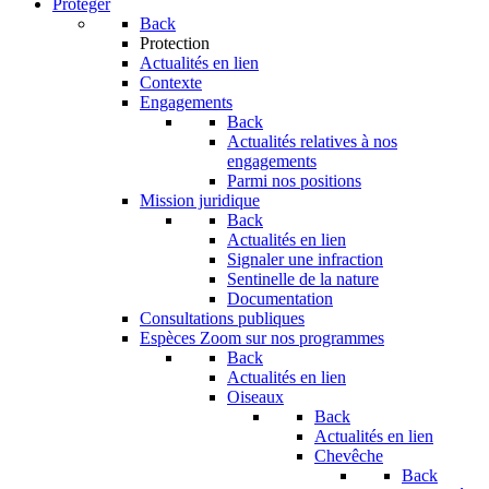
Protéger
Back
Protection
Actualités en lien
Contexte
Engagements
Back
Actualités relatives à nos
engagements
Parmi nos positions
Mission juridique
Back
Actualités en lien
Signaler une infraction
Sentinelle de la nature
Documentation
Consultations publiques
Espèces
Zoom sur nos programmes
Back
Actualités en lien
Oiseaux
Back
Actualités en lien
Chevêche
Back