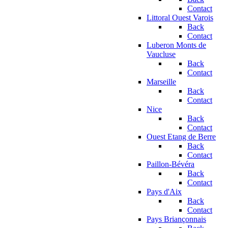
Contact
Littoral Ouest Varois
Back
Contact
Luberon Monts de
Vaucluse
Back
Contact
Marseille
Back
Contact
Nice
Back
Contact
Ouest Etang de Berre
Back
Contact
Paillon-Bévéra
Back
Contact
Pays d'Aix
Back
Contact
Pays Briançonnais