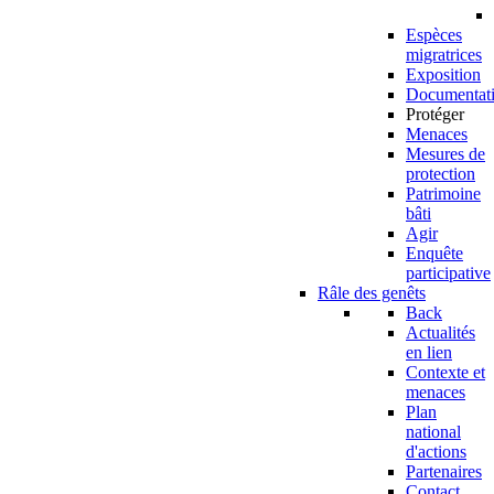
Espèces
migratrices
Exposition
Documentat
Protéger
Menaces
Mesures de
protection
Patrimoine
bâti
Agir
Enquête
participative
Râle des genêts
Back
Actualités
en lien
Contexte et
menaces
Plan
national
d'actions
Partenaires
Contact