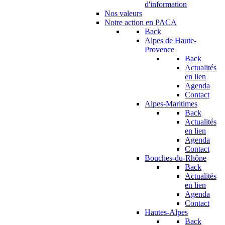
d'information
Nos valeurs
Notre action en PACA
Back
Alpes de Haute-
Provence
Back
Actualités
en lien
Agenda
Contact
Alpes-Maritimes
Back
Actualités
en lien
Agenda
Contact
Bouches-du-Rhône
Back
Actualités
en lien
Agenda
Contact
Hautes-Alpes
Back