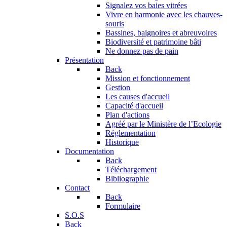
Signalez vos baies vitrées
Vivre en harmonie avec les chauves-
souris
Bassines, baignoires et abreuvoires
Biodiversité et patrimoine bâti
Ne donnez pas de pain
Présentation
Back
Mission et fonctionnement
Gestion
Les causes d'accueil
Capacité d'accueil
Plan d'actions
Agréé par le Ministère de l’Ecologie
Réglementation
Historique
Documentation
Back
Téléchargement
Bibliographie
Contact
Back
Formulaire
S.O.S
Back