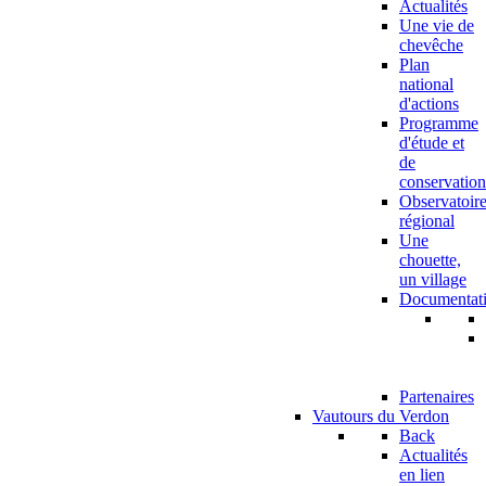
Actualités
Une vie de
chevêche
Plan
national
d'actions
Programme
d'étude et
de
conservation
Observatoir
régional
Une
chouette,
un village
Documentat
Partenaires
Vautours du Verdon
Back
Actualités
en lien