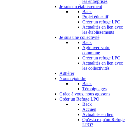
les entreprises
Je suis un établissement
Back
Projet éducatif
Créer un refuge LPO
Actualités en lien avec
les établissements
Je suis une collectivité
Back
Agir avec votre
commune
Créer un refuge LPO
Actualités en lien avec
les collectivités
Adhérer
Nous rejoindre
Back
Témoignages
Grâce à vous, nous agissons
Créer un Refuge LPO
Back
Accueil
Actualités en lien
Qu'est-ce qu'un Refuge
LPO?