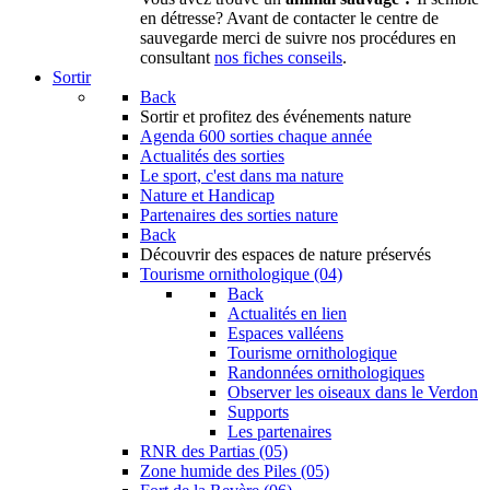
en détresse? Avant de contacter le centre de
sauvegarde merci de suivre nos procédures en
consultant
nos fiches conseils
.
Sortir
Back
Sortir
et profitez des événements nature
Agenda
600 sorties chaque année
Actualités des sorties
Le sport, c'est dans ma nature
Nature et Handicap
Partenaires des sorties nature
Back
Découvrir
des espaces de nature préservés
Tourisme ornithologique (04)
Back
Actualités en lien
Espaces valléens
Tourisme ornithologique
Randonnées ornithologiques
Observer les oiseaux dans le Verdon
Supports
Les partenaires
RNR des Partias (05)
Zone humide des Piles (05)