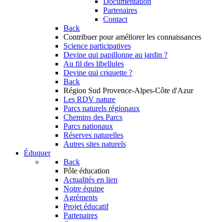
Documentation
Partenaires
Contact
Back
Contribuer
pour améliorer les connaissances
Science participatives
Devine qui papillonne au jardin ?
Au fil des libellules
Devine qui criquette ?
Back
Région Sud
Provence-Alpes-Côte d'Azur
Les RDV nature
Parcs naturels régionaux
Chemins des Parcs
Parcs nationaux
Réserves naturelles
Autres sites naturels
Éduquer
Back
Pôle éducation
Actualités en lien
Notre équipe
Agréments
Projet éducatif
Partenaires