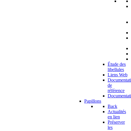
Étude des
libellules
Liens Web
Documentat
de
référence
Documentat
Papillons
Back
Actualités
en lien
Préserver
les