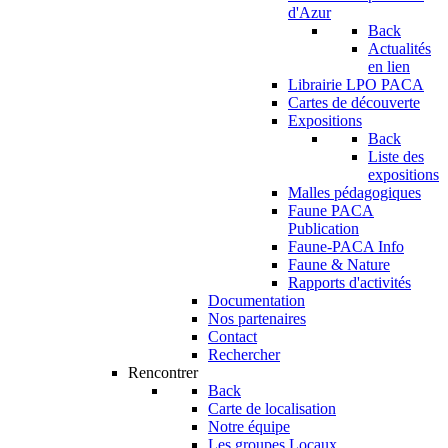
d'Azur
Back
Actualités
en lien
Librairie LPO PACA
Cartes de découverte
Expositions
Back
Liste des
expositions
Malles pédagogiques
Faune PACA
Publication
Faune-PACA Info
Faune & Nature
Rapports d'activités
Documentation
Nos partenaires
Contact
Rechercher
Rencontrer
Back
Carte de localisation
Notre équipe
Les groupes Locaux