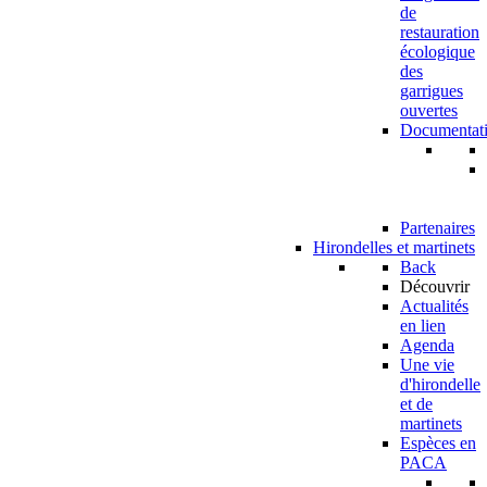
de
restauration
écologique
des
garrigues
ouvertes
Documentat
Partenaires
Hirondelles et martinets
Back
Découvrir
Actualités
en lien
Agenda
Une vie
d'hirondelle
et de
martinets
Espèces en
PACA