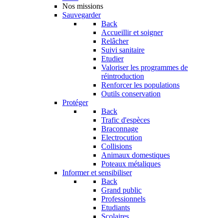
Nos missions
Sauvegarder
Back
Accueillir et soigner
Relâcher
Suivi sanitaire
Etudier
Valoriser les programmes de
réintroduction
Renforcer les populations
Outils conservation
Protéger
Back
Trafic d'espèces
Braconnage
Electrocution
Collisions
Animaux domestiques
Poteaux métaliques
Informer et sensibiliser
Back
Grand public
Professionnels
Etudiants
Scolaires