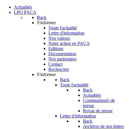
Actualités
LPO PACA
Back
S'informer
Toute l'actualité
Lettre d'information
Nos valeurs
Notre action en PACA
Editions
Documentation
Nos partenaires
Contact
Rechercher
S'informer
Back
Toute l'actualité
Back
Actualités
Communiqués de
presse
Revue de presse
Lettre d'information
Back
Archives de nos lettres