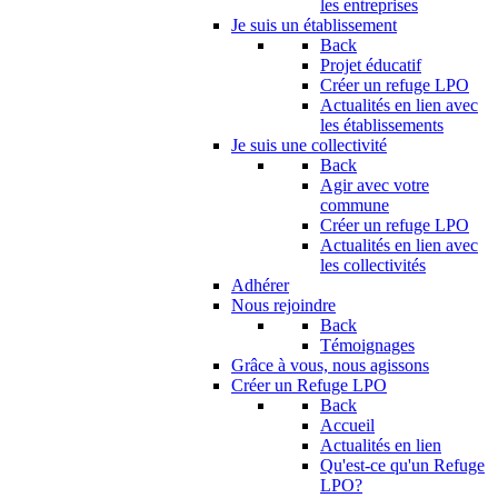
les entreprises
Je suis un établissement
Back
Projet éducatif
Créer un refuge LPO
Actualités en lien avec
les établissements
Je suis une collectivité
Back
Agir avec votre
commune
Créer un refuge LPO
Actualités en lien avec
les collectivités
Adhérer
Nous rejoindre
Back
Témoignages
Grâce à vous, nous agissons
Créer un Refuge LPO
Back
Accueil
Actualités en lien
Qu'est-ce qu'un Refuge
LPO?