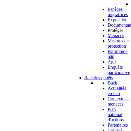
Espèces
migratrices
Exposition
Documentat
Protéger
Menaces
Mesures de
protection
Patrimoine
bâti
Agir
Enquête
participative
Râle des genêts
Back
Actualités
en lien
Contexte et
menaces
Plan
national
d'actions
Partenaires
Contact