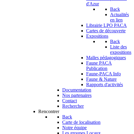
d'Azur
Back
Actualités
en lien
Librairie LPO PACA
Cartes de découverte
Expositions
Back
Liste des
expositions
Malles pédagogiques
Faune PACA
Publication
Faune-PACA Info
Faune & Nature
Rapports d'activités
Documentation
Nos partenaires
Contact
Rechercher
Rencontrer
Back
Carte de localisation
Notre équipe
Les groupes Locaux