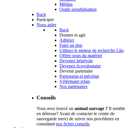
Médias
Outils sensibilisation
Back
Participer
Nous aider
Back
Donner et agir
Adhérer
Faire un don
Utilisez le moteur de recherche Lilo
Offrez nous du matériel
Devenez bénévole
Devenez écovolontaire
Devenir partenaire
Partenariat et mécénat
Vétérinaire relais
Nos partenaires
Conseils
Vous avez trouvé un
animal sauvage ?
Il semble
en détresse? Avant de contacter le centre de
sauvegarde merci de suivre nos procédures en
consultant
nos fiches conseils
.