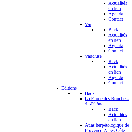
Actualités
en lien
Agenda
Contact
Var
Back
Actualités
en lien
Agenda
Contact
Vaucluse
Back
Actualités
en lien
Agenda
Contact
Editions
Back
La Faune des Bouches-
du-Rhône
Back
Actualités
en lien
Atlas herpétologique de
Provence-Alpes-Côte