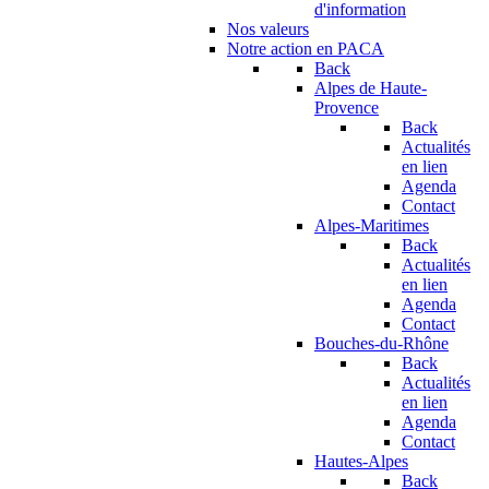
d'information
Nos valeurs
Notre action en PACA
Back
Alpes de Haute-
Provence
Back
Actualités
en lien
Agenda
Contact
Alpes-Maritimes
Back
Actualités
en lien
Agenda
Contact
Bouches-du-Rhône
Back
Actualités
en lien
Agenda
Contact
Hautes-Alpes
Back