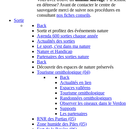
en détresse? Avant de contacter le centre de
sauvegarde merci de suivre nos procédures en
consultant
nos fiches conseils
.
Sortir
Back
Sortir
et profitez des événements nature
Agenda
600 sorties chaque année
Actualités des sorties
Le sport, c'est dans ma nature
Nature et Handicap
Partenaires des sorties nature
Back
Découvrir
des espaces de nature préservés
Tourisme ornithologique (04)
Back
Actualités en lien
Espaces valléens
Tourisme ornithologique
Randonnées ornithologiques
Observer les oiseaux dans le Verdon
Supports
Les partenaires
RNR des Partias (05)
Zone humide des Piles (05)