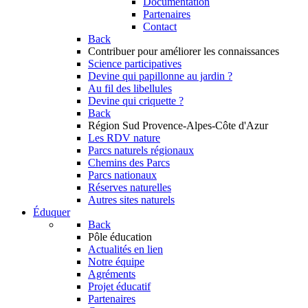
Documentation
Partenaires
Contact
Back
Contribuer
pour améliorer les connaissances
Science participatives
Devine qui papillonne au jardin ?
Au fil des libellules
Devine qui criquette ?
Back
Région Sud
Provence-Alpes-Côte d'Azur
Les RDV nature
Parcs naturels régionaux
Chemins des Parcs
Parcs nationaux
Réserves naturelles
Autres sites naturels
Éduquer
Back
Pôle éducation
Actualités en lien
Notre équipe
Agréments
Projet éducatif
Partenaires