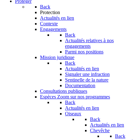
Protéger
Back
Protection
Actualités en lien
Contexte
Engagements
Back
Actualités relatives à nos
engagements
Parmi nos positions
Mission juridique
Back
Actualités en lien
Signaler une infraction
Sentinelle de la nature
Documentation
Consultations publiques
Espèces
Zoom sur nos programmes
Back
Actualités en lien
Oiseaux
Back
Actualités en lien
Chevêche
Back