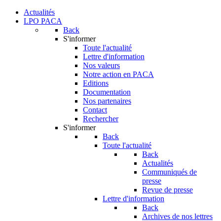
Actualités
LPO PACA
Back
S'informer
Toute l'actualité
Lettre d'information
Nos valeurs
Notre action en PACA
Editions
Documentation
Nos partenaires
Contact
Rechercher
S'informer
Back
Toute l'actualité
Back
Actualités
Communiqués de
presse
Revue de presse
Lettre d'information
Back
Archives de nos lettres