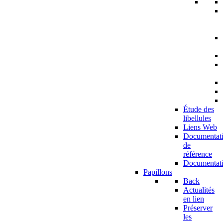
Étude des
libellules
Liens Web
Documentat
de
référence
Documentat
Papillons
Back
Actualités
en lien
Préserver
les