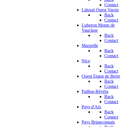
Contact
Littoral Ouest Varois
Back
Contact
Luberon Monts de
Vaucluse
Back
Contact
Marseille
Back
Contact
Nice
Back
Contact
Ouest Etang de Berre
Back
Contact
Paillon-Bévéra
Back
Contact
Pays d'Aix
Back
Contact
Pays Briançonnais