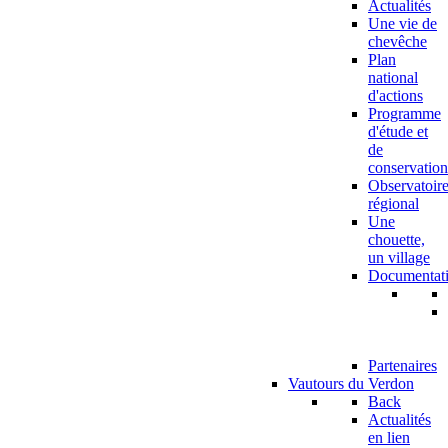
Actualités
Une vie de
chevêche
Plan
national
d'actions
Programme
d'étude et
de
conservation
Observatoir
régional
Une
chouette,
un village
Documentat
Partenaires
Vautours du Verdon
Back
Actualités
en lien