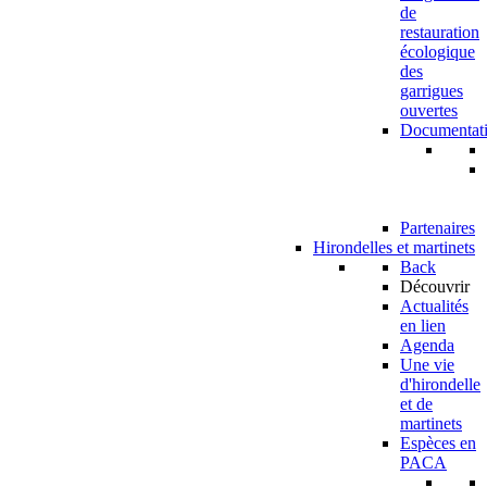
de
restauration
écologique
des
garrigues
ouvertes
Documentat
Partenaires
Hirondelles et martinets
Back
Découvrir
Actualités
en lien
Agenda
Une vie
d'hirondelle
et de
martinets
Espèces en
PACA