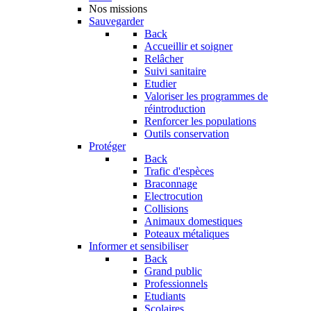
Nos missions
Sauvegarder
Back
Accueillir et soigner
Relâcher
Suivi sanitaire
Etudier
Valoriser les programmes de
réintroduction
Renforcer les populations
Outils conservation
Protéger
Back
Trafic d'espèces
Braconnage
Electrocution
Collisions
Animaux domestiques
Poteaux métaliques
Informer et sensibiliser
Back
Grand public
Professionnels
Etudiants
Scolaires