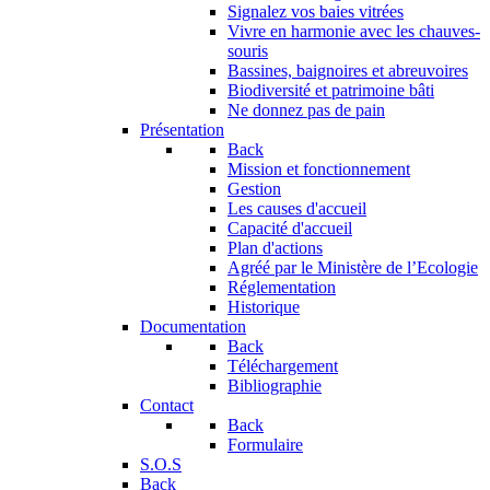
Signalez vos baies vitrées
Vivre en harmonie avec les chauves-
souris
Bassines, baignoires et abreuvoires
Biodiversité et patrimoine bâti
Ne donnez pas de pain
Présentation
Back
Mission et fonctionnement
Gestion
Les causes d'accueil
Capacité d'accueil
Plan d'actions
Agréé par le Ministère de l’Ecologie
Réglementation
Historique
Documentation
Back
Téléchargement
Bibliographie
Contact
Back
Formulaire
S.O.S
Back