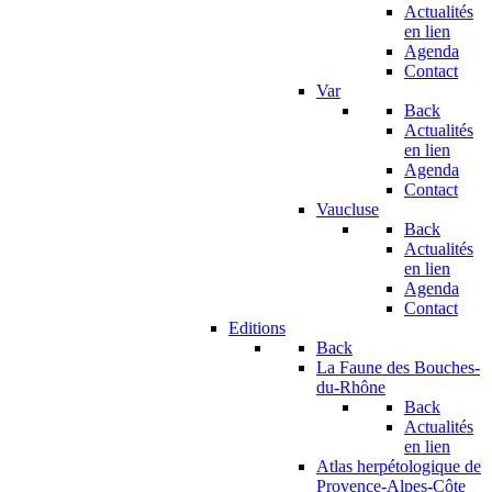
Actualités
en lien
Agenda
Contact
Var
Back
Actualités
en lien
Agenda
Contact
Vaucluse
Back
Actualités
en lien
Agenda
Contact
Editions
Back
La Faune des Bouches-
du-Rhône
Back
Actualités
en lien
Atlas herpétologique de
Provence-Alpes-Côte