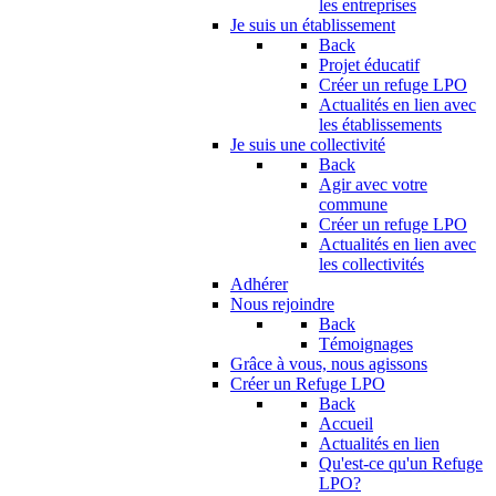
les entreprises
Je suis un établissement
Back
Projet éducatif
Créer un refuge LPO
Actualités en lien avec
les établissements
Je suis une collectivité
Back
Agir avec votre
commune
Créer un refuge LPO
Actualités en lien avec
les collectivités
Adhérer
Nous rejoindre
Back
Témoignages
Grâce à vous, nous agissons
Créer un Refuge LPO
Back
Accueil
Actualités en lien
Qu'est-ce qu'un Refuge
LPO?