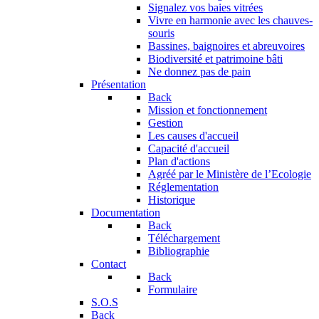
Signalez vos baies vitrées
Vivre en harmonie avec les chauves-
souris
Bassines, baignoires et abreuvoires
Biodiversité et patrimoine bâti
Ne donnez pas de pain
Présentation
Back
Mission et fonctionnement
Gestion
Les causes d'accueil
Capacité d'accueil
Plan d'actions
Agréé par le Ministère de l’Ecologie
Réglementation
Historique
Documentation
Back
Téléchargement
Bibliographie
Contact
Back
Formulaire
S.O.S
Back