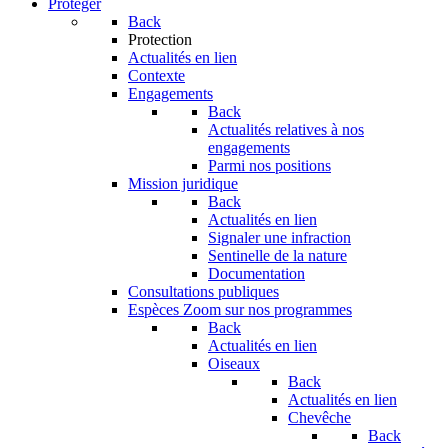
Protéger
Back
Protection
Actualités en lien
Contexte
Engagements
Back
Actualités relatives à nos
engagements
Parmi nos positions
Mission juridique
Back
Actualités en lien
Signaler une infraction
Sentinelle de la nature
Documentation
Consultations publiques
Espèces
Zoom sur nos programmes
Back
Actualités en lien
Oiseaux
Back
Actualités en lien
Chevêche
Back