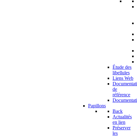
Étude des
libellules
Liens Web
Documentat
de
référence
Documentat
Papillons
Back
Actualités
en lien
Préserver
les