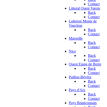
Contact
Littoral Ouest Varois
Back
Contact
Luberon Monts de
Vaucluse
Back
Contact
Marseille
Back
Contact
Nice
Back
Contact
Ouest Etang de Berre
Back
Contact
Paillon-Bévéra
Back
Contact
Pays d'Aix
Back
Contact
Pays Briançonnais