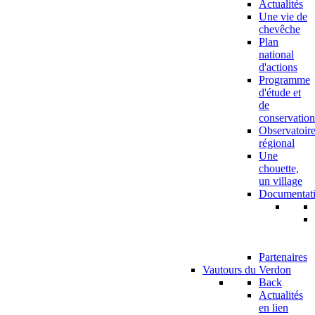
Actualités
Une vie de
chevêche
Plan
national
d'actions
Programme
d'étude et
de
conservation
Observatoir
régional
Une
chouette,
un village
Documentat
Partenaires
Vautours du Verdon
Back
Actualités
en lien