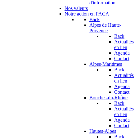
d'information
Nos valeurs
Notre action en PACA
Back
Alpes de Haute-
Provence
Back
Actualités
en lien
Agenda
Contact
Alpes-Maritimes
Back
Actualités
en lien
Agenda
Contact
Bouches-du-Rhône
Back
Actualités
en lien
Agenda
Contact
Hautes-Alpes
Back