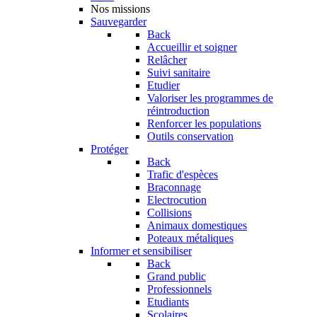
Nos missions
Sauvegarder
Back
Accueillir et soigner
Relâcher
Suivi sanitaire
Etudier
Valoriser les programmes de
réintroduction
Renforcer les populations
Outils conservation
Protéger
Back
Trafic d'espèces
Braconnage
Electrocution
Collisions
Animaux domestiques
Poteaux métaliques
Informer et sensibiliser
Back
Grand public
Professionnels
Etudiants
Scolaires