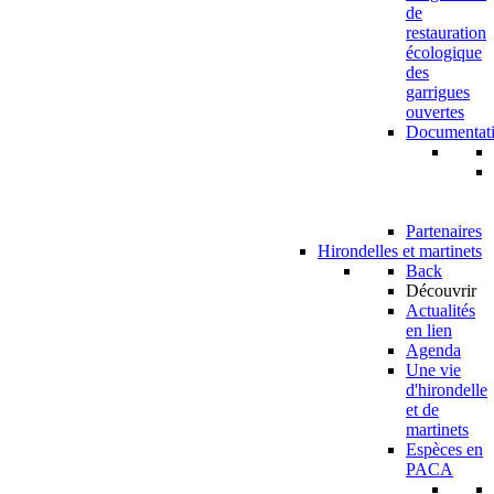
de
restauration
écologique
des
garrigues
ouvertes
Documentat
Partenaires
Hirondelles et martinets
Back
Découvrir
Actualités
en lien
Agenda
Une vie
d'hirondelle
et de
martinets
Espèces en
PACA