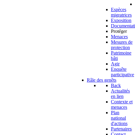
Espèces
migratrices
Exposition
Documentat
Protéger
Menaces
Mesures de
protection
Patrimoine
bâti
Agir
Enquête
participative
Râle des genêts
Back
Actualités
en lien
Contexte et
menaces
Plan
national
d'actions
Partenaires
Contact