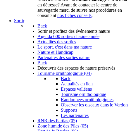
en détresse? Avant de contacter le centre de
sauvegarde merci de suivre nos procédures en
consultant
nos fiches conseils
.
Sortir
Back
Sortir
et profitez des événements nature
Agenda
600 sorties chaque année
Actualités des sorties
Le sport, c'est dans ma nature
Nature et Handicap
Partenaires des sorties nature
Back
Découvrir
des espaces de nature préservés
Tourisme ornithologique (04)
Back
Actualités en lien
Espaces valléens
Tourisme ornithologique
Randonnées ornithologiques
Observer les oiseaux dans le Verdon
Supports
Les partenaires
RNR des Partias (05)
Zone humide des Piles (05)