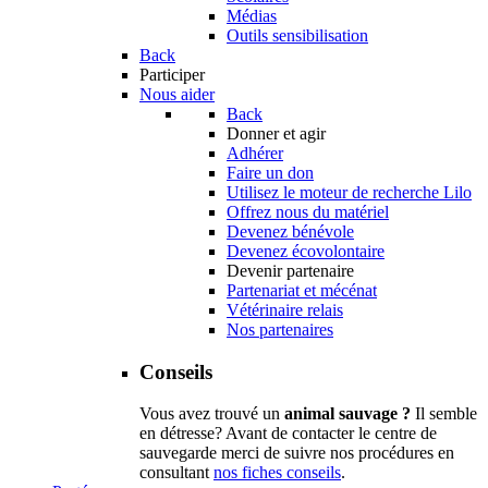
Médias
Outils sensibilisation
Back
Participer
Nous aider
Back
Donner et agir
Adhérer
Faire un don
Utilisez le moteur de recherche Lilo
Offrez nous du matériel
Devenez bénévole
Devenez écovolontaire
Devenir partenaire
Partenariat et mécénat
Vétérinaire relais
Nos partenaires
Conseils
Vous avez trouvé un
animal sauvage ?
Il semble
en détresse? Avant de contacter le centre de
sauvegarde merci de suivre nos procédures en
consultant
nos fiches conseils
.