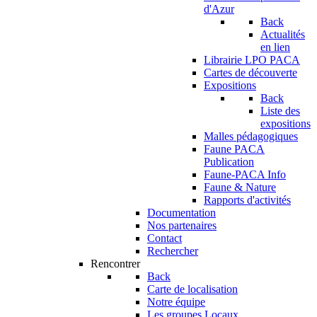
d'Azur
Back
Actualités
en lien
Librairie LPO PACA
Cartes de découverte
Expositions
Back
Liste des
expositions
Malles pédagogiques
Faune PACA
Publication
Faune-PACA Info
Faune & Nature
Rapports d'activités
Documentation
Nos partenaires
Contact
Rechercher
Rencontrer
Back
Carte de localisation
Notre équipe
Les groupes Locaux