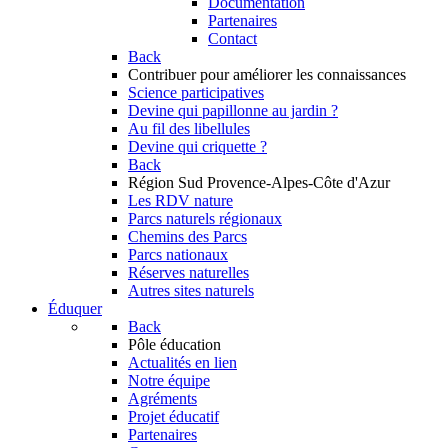
Documentation
Partenaires
Contact
Back
Contribuer
pour améliorer les connaissances
Science participatives
Devine qui papillonne au jardin ?
Au fil des libellules
Devine qui criquette ?
Back
Région Sud
Provence-Alpes-Côte d'Azur
Les RDV nature
Parcs naturels régionaux
Chemins des Parcs
Parcs nationaux
Réserves naturelles
Autres sites naturels
Éduquer
Back
Pôle éducation
Actualités en lien
Notre équipe
Agréments
Projet éducatif
Partenaires