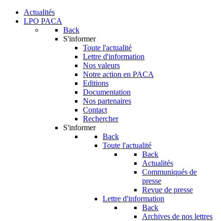
Actualités
LPO PACA
Back
S'informer
Toute l'actualité
Lettre d'information
Nos valeurs
Notre action en PACA
Editions
Documentation
Nos partenaires
Contact
Rechercher
S'informer
Back
Toute l'actualité
Back
Actualités
Communiqués de
presse
Revue de presse
Lettre d'information
Back
Archives de nos lettres