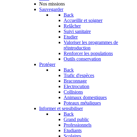
Nos missions
Sauvegarder
Back
Accueillir et soigner
Relâcher
Suivi sanitaire
Etudier
Valoriser les programmes de
réintroduction
Renforcer les populations
Outils conservation
Protéger
Back
Trafic d'espèces
Braconnage
Electrocution
Collisions
Animaux domestiques
Poteaux métaliques
Informer et sensibiliser
Back
Grand public
Professionnels
Etudiants
Scolaires