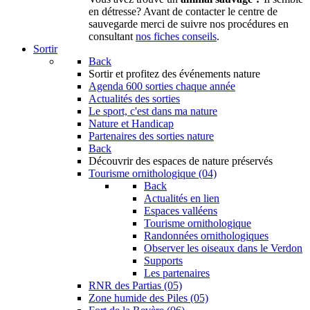
en détresse? Avant de contacter le centre de
sauvegarde merci de suivre nos procédures en
consultant
nos fiches conseils
.
Sortir
Back
Sortir
et profitez des événements nature
Agenda
600 sorties chaque année
Actualités des sorties
Le sport, c'est dans ma nature
Nature et Handicap
Partenaires des sorties nature
Back
Découvrir
des espaces de nature préservés
Tourisme ornithologique (04)
Back
Actualités en lien
Espaces valléens
Tourisme ornithologique
Randonnées ornithologiques
Observer les oiseaux dans le Verdon
Supports
Les partenaires
RNR des Partias (05)
Zone humide des Piles (05)