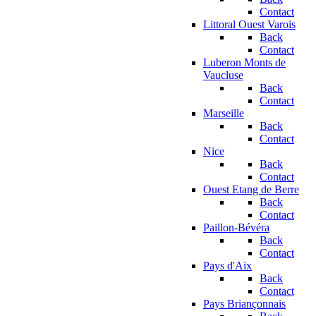
Contact
Littoral Ouest Varois
Back
Contact
Luberon Monts de
Vaucluse
Back
Contact
Marseille
Back
Contact
Nice
Back
Contact
Ouest Etang de Berre
Back
Contact
Paillon-Bévéra
Back
Contact
Pays d'Aix
Back
Contact
Pays Briançonnais