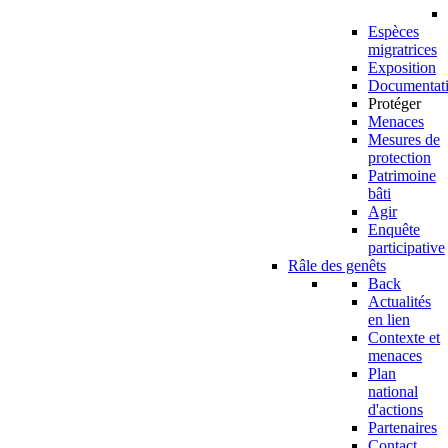
Espèces
migratrices
Exposition
Documentat
Protéger
Menaces
Mesures de
protection
Patrimoine
bâti
Agir
Enquête
participative
Râle des genêts
Back
Actualités
en lien
Contexte et
menaces
Plan
national
d'actions
Partenaires
Contact