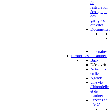
de
restauration
écologique
des
garrigues
ouvertes
Documentat
Partenaires
Hirondelles et martinets
Back
Découvrir
Actualités
en lien
Agenda
Une vie
d'hirondelle
et de
martinets
Espèces en
PACA