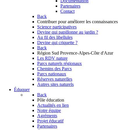
Documentation
Partenaires
Contact
Back
Contribuer
pour améliorer les connaissances
Science participatives
Devine qui papillonne au jardin ?
Au fil des libellules
Devine qui criquette ?
Back
Région Sud
Provence-Alpes-Côte d'Azur
Les RDV nature
Parcs naturels régionaux
Chemins des Parcs
Parcs nationaux
Réserves naturelles
Autres sites naturels
Éduquer
Back
Pôle éducation
Actualités en lien
Notre équipe
Agréments
Projet éducatif
Partenaires