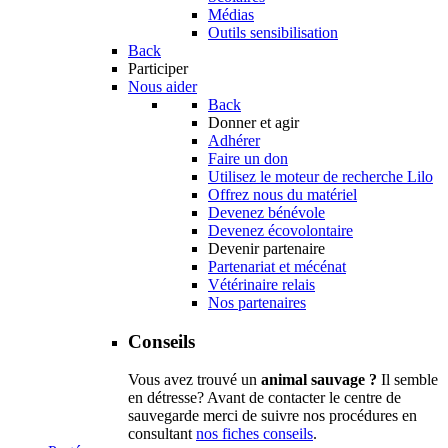
Médias
Outils sensibilisation
Back
Participer
Nous aider
Back
Donner et agir
Adhérer
Faire un don
Utilisez le moteur de recherche Lilo
Offrez nous du matériel
Devenez bénévole
Devenez écovolontaire
Devenir partenaire
Partenariat et mécénat
Vétérinaire relais
Nos partenaires
Conseils
Vous avez trouvé un
animal sauvage ?
Il semble
en détresse? Avant de contacter le centre de
sauvegarde merci de suivre nos procédures en
consultant
nos fiches conseils
.