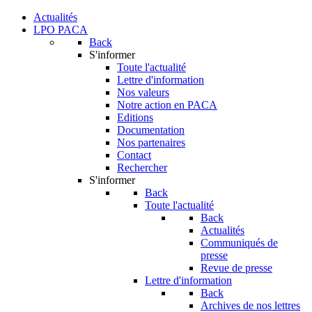
Actualités
LPO PACA
Back
S'informer
Toute l'actualité
Lettre d'information
Nos valeurs
Notre action en PACA
Editions
Documentation
Nos partenaires
Contact
Rechercher
S'informer
Back
Toute l'actualité
Back
Actualités
Communiqués de
presse
Revue de presse
Lettre d'information
Back
Archives de nos lettres