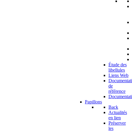
Étude des
libellules
Liens Web
Documentat
de
référence
Documentat
Papillons
Back
Actualités
en lien
Préserver
les