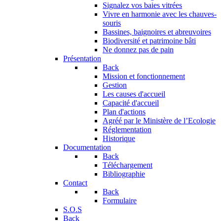
Signalez vos baies vitrées
Vivre en harmonie avec les chauves-
souris
Bassines, baignoires et abreuvoires
Biodiversité et patrimoine bâti
Ne donnez pas de pain
Présentation
Back
Mission et fonctionnement
Gestion
Les causes d'accueil
Capacité d'accueil
Plan d'actions
Agréé par le Ministère de l’Ecologie
Réglementation
Historique
Documentation
Back
Téléchargement
Bibliographie
Contact
Back
Formulaire
S.O.S
Back