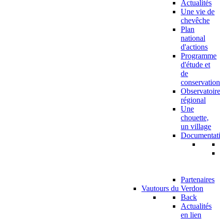
Actualités
Une vie de
chevêche
Plan
national
d'actions
Programme
d'étude et
de
conservation
Observatoir
régional
Une
chouette,
un village
Documentat
Partenaires
Vautours du Verdon
Back
Actualités
en lien