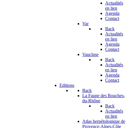
Actualités
en lien
Agenda
Contact
Var
Back
Actualités
en lien
Agenda
Contact
Vaucluse
Back
Actualités
en lien
Agenda
Contact
Editions
Back
La Faune des Bouches-
du-Rhône
Back
Actualités
en lien
Atlas herpétologique de
Provence-Alpes-Côte