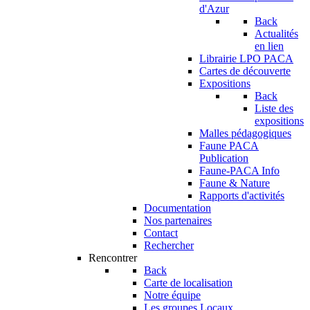
d'Azur
Back
Actualités
en lien
Librairie LPO PACA
Cartes de découverte
Expositions
Back
Liste des
expositions
Malles pédagogiques
Faune PACA
Publication
Faune-PACA Info
Faune & Nature
Rapports d'activités
Documentation
Nos partenaires
Contact
Rechercher
Rencontrer
Back
Carte de localisation
Notre équipe
Les groupes Locaux