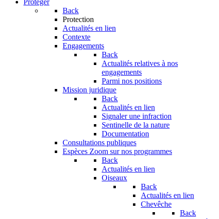
Protéger
Back
Protection
Actualités en lien
Contexte
Engagements
Back
Actualités relatives à nos
engagements
Parmi nos positions
Mission juridique
Back
Actualités en lien
Signaler une infraction
Sentinelle de la nature
Documentation
Consultations publiques
Espèces
Zoom sur nos programmes
Back
Actualités en lien
Oiseaux
Back
Actualités en lien
Chevêche
Back