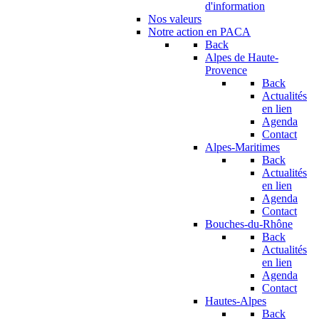
d'information
Nos valeurs
Notre action en PACA
Back
Alpes de Haute-
Provence
Back
Actualités
en lien
Agenda
Contact
Alpes-Maritimes
Back
Actualités
en lien
Agenda
Contact
Bouches-du-Rhône
Back
Actualités
en lien
Agenda
Contact
Hautes-Alpes
Back