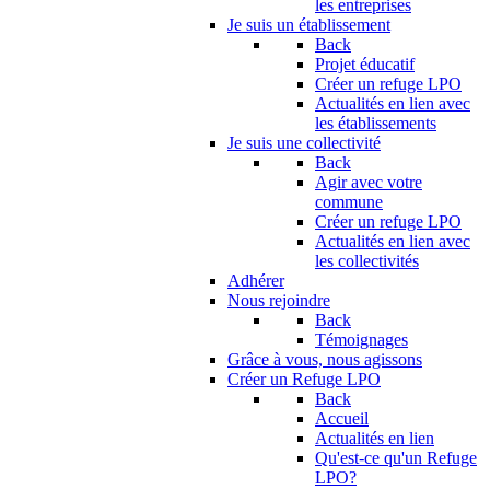
les entreprises
Je suis un établissement
Back
Projet éducatif
Créer un refuge LPO
Actualités en lien avec
les établissements
Je suis une collectivité
Back
Agir avec votre
commune
Créer un refuge LPO
Actualités en lien avec
les collectivités
Adhérer
Nous rejoindre
Back
Témoignages
Grâce à vous, nous agissons
Créer un Refuge LPO
Back
Accueil
Actualités en lien
Qu'est-ce qu'un Refuge
LPO?