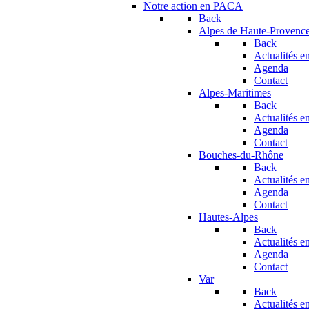
Notre action en PACA
Back
Alpes de Haute-Provenc
Back
Actualités en
Agenda
Contact
Alpes-Maritimes
Back
Actualités en
Agenda
Contact
Bouches-du-Rhône
Back
Actualités en
Agenda
Contact
Hautes-Alpes
Back
Actualités en
Agenda
Contact
Var
Back
Actualités en