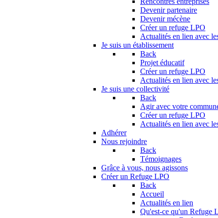
Rencontres entreprises
Devenir partenaire
Devenir mécène
Créer un refuge LPO
Actualités en lien avec le
Je suis un établissement
Back
Projet éducatif
Créer un refuge LPO
Actualités en lien avec le
Je suis une collectivité
Back
Agir avec votre commun
Créer un refuge LPO
Actualités en lien avec les
Adhérer
Nous rejoindre
Back
Témoignages
Grâce à vous, nous agissons
Créer un Refuge LPO
Back
Accueil
Actualités en lien
Qu'est-ce qu'un Refuge