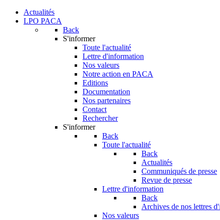
Actualités
LPO PACA
Back
S'informer
Toute l'actualité
Lettre d'information
Nos valeurs
Notre action en PACA
Editions
Documentation
Nos partenaires
Contact
Rechercher
S'informer
Back
Toute l'actualité
Back
Actualités
Communiqués de presse
Revue de presse
Lettre d'information
Back
Archives de nos lettres d
Nos valeurs