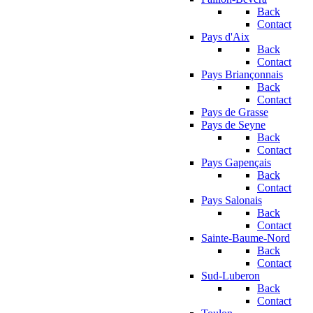
Back
Contact
Pays d'Aix
Back
Contact
Pays Briançonnais
Back
Contact
Pays de Grasse
Pays de Seyne
Back
Contact
Pays Gapençais
Back
Contact
Pays Salonais
Back
Contact
Sainte-Baume-Nord
Back
Contact
Sud-Luberon
Back
Contact