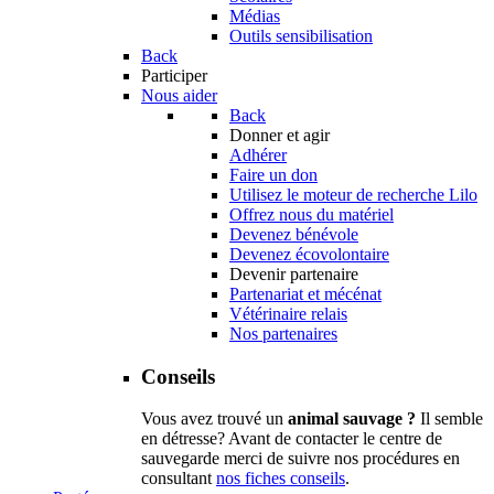
Médias
Outils sensibilisation
Back
Participer
Nous aider
Back
Donner et agir
Adhérer
Faire un don
Utilisez le moteur de recherche Lilo
Offrez nous du matériel
Devenez bénévole
Devenez écovolontaire
Devenir partenaire
Partenariat et mécénat
Vétérinaire relais
Nos partenaires
Conseils
Vous avez trouvé un
animal sauvage ?
Il semble
en détresse? Avant de contacter le centre de
sauvegarde merci de suivre nos procédures en
consultant
nos fiches conseils
.