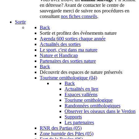
en détresse? Avant de contacter le centre de
sauvegarde merci de suivre nos procédures en
consultant
nos fiches conseils
.
Sortir
Back
Sortir
et profitez des événements nature
Agenda
600 sorties chaque année
Actualités des sorties
Le sport, c'est dans ma nature
Nature et Handicap
Partenaires des sorties nature
Back
Découvrir
des espaces de nature préservés
Tourisme ornithologique (04)
Back
Actualités en lien
Espaces valléens
Tourisme ornithologique
Randonnées ornithologiques
Observer les oiseaux dans le Verdon
Supports
Les partenaires
RNR des Partias (05)
Zone humide des Piles (05)