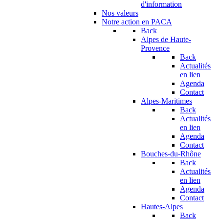
d'information
Nos valeurs
Notre action en PACA
Back
Alpes de Haute-
Provence
Back
Actualités
en lien
Agenda
Contact
Alpes-Maritimes
Back
Actualités
en lien
Agenda
Contact
Bouches-du-Rhône
Back
Actualités
en lien
Agenda
Contact
Hautes-Alpes
Back