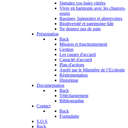
Signalez vos baies vitrées
Vivre en harmonie avec les chauves-
souris
Bassines, baignoires et abreuvoires
Biodiversité et patrimoine bâti
Ne donnez pas de pain
Présentation
Back
Mission et fonctionnement
Gestion
Les causes d'accueil
Capacité d'accueil
Plan d'actions
Agréé par le Ministère de l’Ecologie
Réglementation
Historique
Documentation
Back
Téléchargement
Bibliographie
Contact
Back
Formulaire
S.O.S
Back