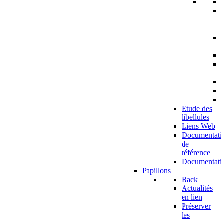
Étude des
libellules
Liens Web
Documentat
de
référence
Documentat
Papillons
Back
Actualités
en lien
Préserver
les