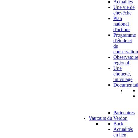
Actualités
Une vie de
chevêche
Plan
national
d'actions
Programme
d'étude et
de
conservation
Observatoir
régional
Une
chouette,
un village
Documentat
Partenaires
Vautours du Verdon
Back
Actualités
en lien