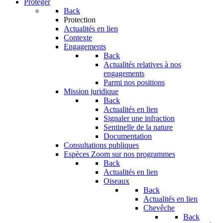
Protéger
Back
Protection
Actualités en lien
Contexte
Engagements
Back
Actualités relatives à nos
engagements
Parmi nos positions
Mission juridique
Back
Actualités en lien
Signaler une infraction
Sentinelle de la nature
Documentation
Consultations publiques
Espèces
Zoom sur nos programmes
Back
Actualités en lien
Oiseaux
Back
Actualités en lien
Chevêche
Back