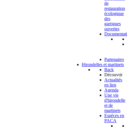
de
restauration
écologique
des
garrigues
ouvertes
Documentat
Partenaires
Hirondelles et martinets
Back
Découvrir
Actualités
en lien
Agenda
Une vie
d'hirondelle
et de
martinets
Espèces en
PACA