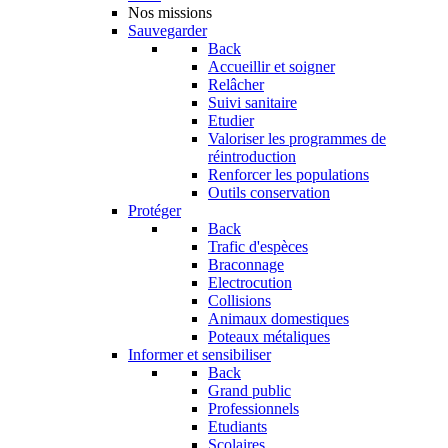
Nos missions
Sauvegarder
Back
Accueillir et soigner
Relâcher
Suivi sanitaire
Etudier
Valoriser les programmes de
réintroduction
Renforcer les populations
Outils conservation
Protéger
Back
Trafic d'espèces
Braconnage
Electrocution
Collisions
Animaux domestiques
Poteaux métaliques
Informer et sensibiliser
Back
Grand public
Professionnels
Etudiants
Scolaires