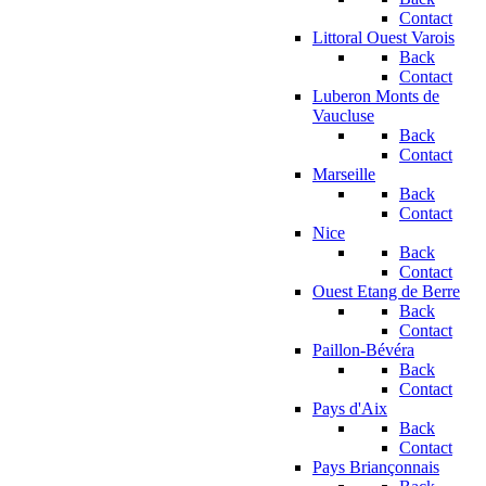
Contact
Littoral Ouest Varois
Back
Contact
Luberon Monts de
Vaucluse
Back
Contact
Marseille
Back
Contact
Nice
Back
Contact
Ouest Etang de Berre
Back
Contact
Paillon-Bévéra
Back
Contact
Pays d'Aix
Back
Contact
Pays Briançonnais