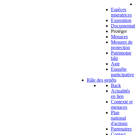
Espèces
migratrices
Exposition
Documentat
Protéger
Menaces
Mesures de
protection
Patrimoine
bâti
Agir
Enquête
participative
Râle des genêts
Back
Actualités
en lien
Contexte et
menaces
Plan
national
d'actions
Partenaires
Contact