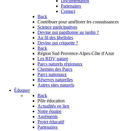
Documentation
Partenaires
Contact
Back
Contribuer
pour améliorer les connaissances
Science participatives
Devine qui papillonne au jardin ?
Au fil des libellules
Devine qui criquette ?
Back
Région Sud
Provence-Alpes-Côte d'Azur
Les RDV nature
Parcs naturels régionaux
Chemins des Parcs
Parcs nationaux
Réserves naturelles
Autres sites naturels
Éduquer
Back
Pôle éducation
Actualités en lien
Notre équipe
Agréments
Projet éducatif
Partenaires