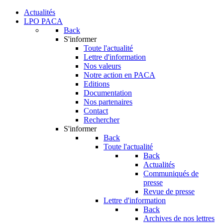
Actualités
LPO PACA
Back
S'informer
Toute l'actualité
Lettre d'information
Nos valeurs
Notre action en PACA
Editions
Documentation
Nos partenaires
Contact
Rechercher
S'informer
Back
Toute l'actualité
Back
Actualités
Communiqués de
presse
Revue de presse
Lettre d'information
Back
Archives de nos lettres