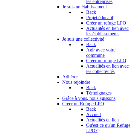
les entreprises
Je suis un établissement
Back
Projet éducatif
Créer un refuge LPO
Actualités en lien avec
les établissements
Je suis une collectivité
Back
Agir avec votre
commune
Créer un refuge LPO
Actualités en lien avec
les collectivités
Adhérer
Nous rejoindre
Back
Témoignages
Grâce à vous, nous agissons
Créer un Refuge LPO
Back
Accueil
Actualités en lien
Qu'est-ce qu'un Refuge
LPO?