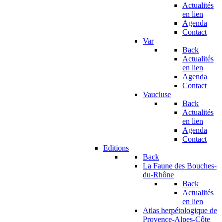
Actualités
en lien
Agenda
Contact
Var
Back
Actualités
en lien
Agenda
Contact
Vaucluse
Back
Actualités
en lien
Agenda
Contact
Editions
Back
La Faune des Bouches-
du-Rhône
Back
Actualités
en lien
Atlas herpétologique de
Provence-Alpes-Côte