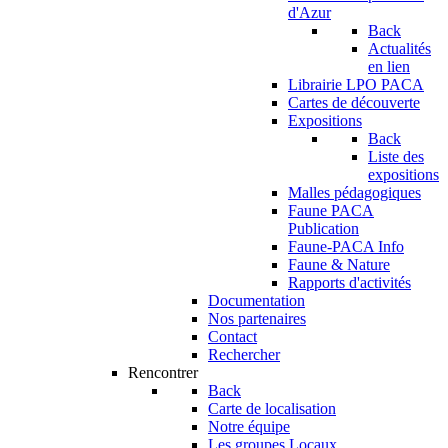
d'Azur
Back
Actualités
en lien
Librairie LPO PACA
Cartes de découverte
Expositions
Back
Liste des
expositions
Malles pédagogiques
Faune PACA
Publication
Faune-PACA Info
Faune & Nature
Rapports d'activités
Documentation
Nos partenaires
Contact
Rechercher
Rencontrer
Back
Carte de localisation
Notre équipe
Les groupes Locaux