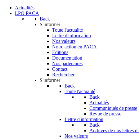
Actualités
LPO PACA
Back
S'informer
Toute l'actualité
Lettre d'information
Nos valeurs
Notre action en PACA
Editions
Documentation
Nos partenaires
Contact
Rechercher
S'informer
Back
Toute l'actualité
Back
Actualités
Communiqués de presse
Revue de presse
Lettre d'information
Back
Archives de nos lettres d
Nos valeurs