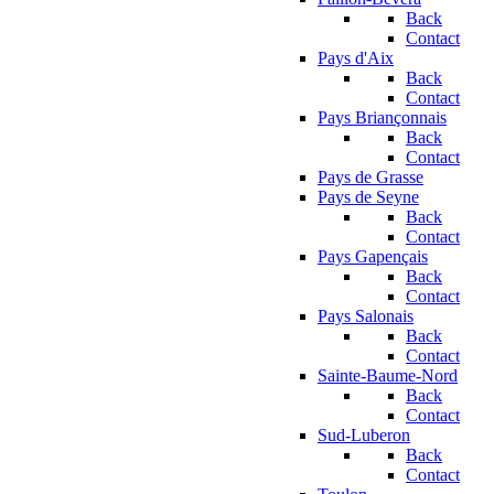
Back
Contact
Pays d'Aix
Back
Contact
Pays Briançonnais
Back
Contact
Pays de Grasse
Pays de Seyne
Back
Contact
Pays Gapençais
Back
Contact
Pays Salonais
Back
Contact
Sainte-Baume-Nord
Back
Contact
Sud-Luberon
Back
Contact