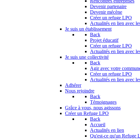
Rencontres entreprises
Devenir partenaire
Devenir mécène
Créer un refuge LPO
Actualités en lien avec le
Je suis un établissement
Back
Projet éducatif
Créer un refuge LPO
Actualités en lien avec le
Je suis une collectivité
Back
Agir avec votre commun
Créer un refuge LPO
Actualités en lien avec les
Adhérer
Nous rejoindre
Back
Témoignages
Grâce à vous, nous agissons
Créer un Refuge LPO
Back
Accueil
Actualités en lien
Qu'est-ce qu'un Refuge