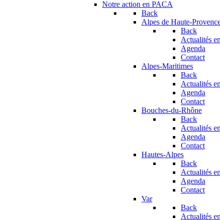
Notre action en PACA
Back
Alpes de Haute-Provenc
Back
Actualités en
Agenda
Contact
Alpes-Maritimes
Back
Actualités en
Agenda
Contact
Bouches-du-Rhône
Back
Actualités en
Agenda
Contact
Hautes-Alpes
Back
Actualités en
Agenda
Contact
Var
Back
Actualités en