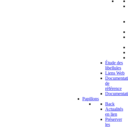
Étude des
libellules
Liens Web
Documentat
de
référence
Documentat
Papillons
Back
Actualités
en lien
Préserver
les