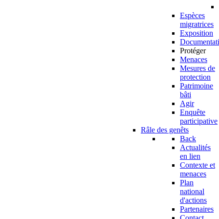
Espèces
migratrices
Exposition
Documentat
Protéger
Menaces
Mesures de
protection
Patrimoine
bâti
Agir
Enquête
participative
Râle des genêts
Back
Actualités
en lien
Contexte et
menaces
Plan
national
d'actions
Partenaires
Contact