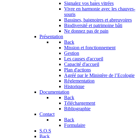
Signalez vos baies vitrées
Vivre en harmonie avec les chauves-
souris
Bassines, baignoires et abreuvoires
Biodiversité et patrimoine bâti
Ne donnez pas de pain
Présentation
Back
Mission et fonctionnement
Gestion
Les causes d'accueil
Capacité d'accueil
Plan d'actions
Agréé par le Ministère de l’Ecologie
Réglementation
Historique
Documentation
Back
Téléchargement
Bibliographie
Contact
Back
Formulaire
S.O.S
Back