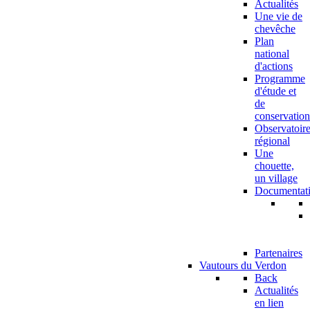
Actualités
Une vie de
chevêche
Plan
national
d'actions
Programme
d'étude et
de
conservation
Observatoir
régional
Une
chouette,
un village
Documentat
Partenaires
Vautours du Verdon
Back
Actualités
en lien