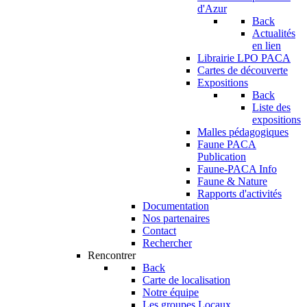
d'Azur
Back
Actualités
en lien
Librairie LPO PACA
Cartes de découverte
Expositions
Back
Liste des
expositions
Malles pédagogiques
Faune PACA
Publication
Faune-PACA Info
Faune & Nature
Rapports d'activités
Documentation
Nos partenaires
Contact
Rechercher
Rencontrer
Back
Carte de localisation
Notre équipe
Les groupes Locaux