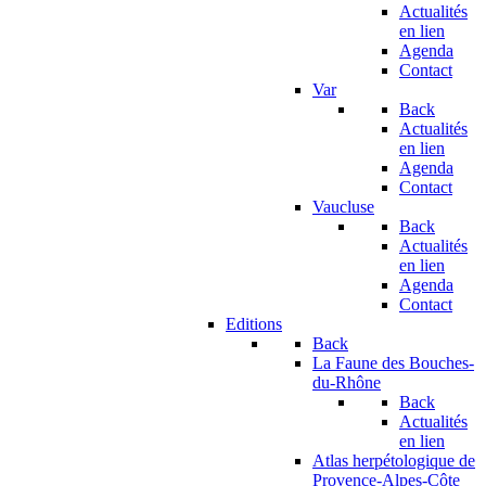
Actualités
en lien
Agenda
Contact
Var
Back
Actualités
en lien
Agenda
Contact
Vaucluse
Back
Actualités
en lien
Agenda
Contact
Editions
Back
La Faune des Bouches-
du-Rhône
Back
Actualités
en lien
Atlas herpétologique de
Provence-Alpes-Côte