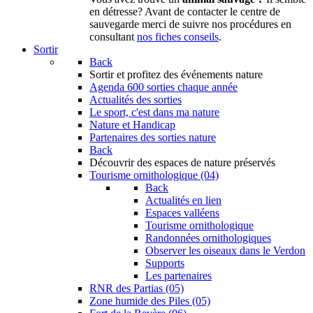
en détresse? Avant de contacter le centre de
sauvegarde merci de suivre nos procédures en
consultant
nos fiches conseils
.
Sortir
Back
Sortir
et profitez des événements nature
Agenda
600 sorties chaque année
Actualités des sorties
Le sport, c'est dans ma nature
Nature et Handicap
Partenaires des sorties nature
Back
Découvrir
des espaces de nature préservés
Tourisme ornithologique (04)
Back
Actualités en lien
Espaces valléens
Tourisme ornithologique
Randonnées ornithologiques
Observer les oiseaux dans le Verdon
Supports
Les partenaires
RNR des Partias (05)
Zone humide des Piles (05)