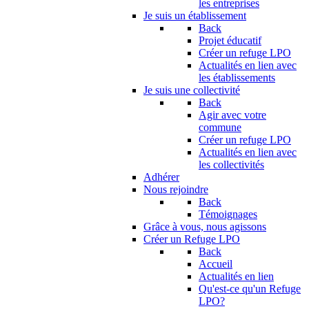
les entreprises
Je suis un établissement
Back
Projet éducatif
Créer un refuge LPO
Actualités en lien avec
les établissements
Je suis une collectivité
Back
Agir avec votre
commune
Créer un refuge LPO
Actualités en lien avec
les collectivités
Adhérer
Nous rejoindre
Back
Témoignages
Grâce à vous, nous agissons
Créer un Refuge LPO
Back
Accueil
Actualités en lien
Qu'est-ce qu'un Refuge
LPO?