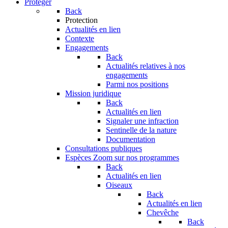
Protéger
Back
Protection
Actualités en lien
Contexte
Engagements
Back
Actualités relatives à nos
engagements
Parmi nos positions
Mission juridique
Back
Actualités en lien
Signaler une infraction
Sentinelle de la nature
Documentation
Consultations publiques
Espèces
Zoom sur nos programmes
Back
Actualités en lien
Oiseaux
Back
Actualités en lien
Chevêche
Back