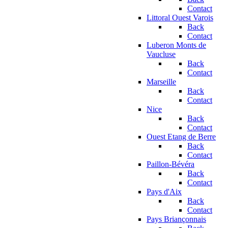
Contact
Littoral Ouest Varois
Back
Contact
Luberon Monts de
Vaucluse
Back
Contact
Marseille
Back
Contact
Nice
Back
Contact
Ouest Etang de Berre
Back
Contact
Paillon-Bévéra
Back
Contact
Pays d'Aix
Back
Contact
Pays Briançonnais