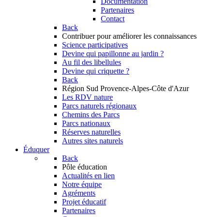
Documentation
Partenaires
Contact
Back
Contribuer
pour améliorer les connaissances
Science participatives
Devine qui papillonne au jardin ?
Au fil des libellules
Devine qui criquette ?
Back
Région Sud
Provence-Alpes-Côte d'Azur
Les RDV nature
Parcs naturels régionaux
Chemins des Parcs
Parcs nationaux
Réserves naturelles
Autres sites naturels
Éduquer
Back
Pôle éducation
Actualités en lien
Notre équipe
Agréments
Projet éducatif
Partenaires