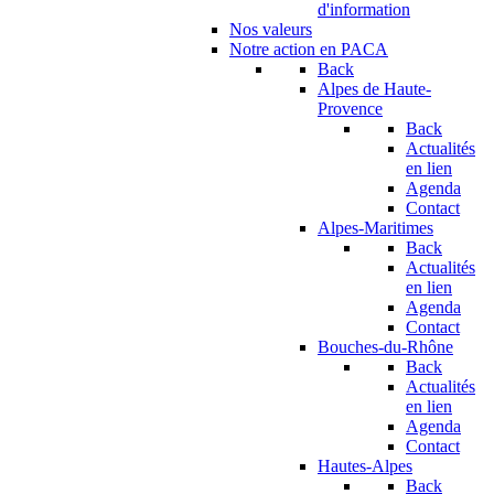
d'information
Nos valeurs
Notre action en PACA
Back
Alpes de Haute-
Provence
Back
Actualités
en lien
Agenda
Contact
Alpes-Maritimes
Back
Actualités
en lien
Agenda
Contact
Bouches-du-Rhône
Back
Actualités
en lien
Agenda
Contact
Hautes-Alpes
Back