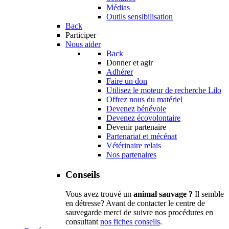
Médias
Outils sensibilisation
Back
Participer
Nous aider
Back
Donner et agir
Adhérer
Faire un don
Utilisez le moteur de recherche Lilo
Offrez nous du matériel
Devenez bénévole
Devenez écovolontaire
Devenir partenaire
Partenariat et mécénat
Vétérinaire relais
Nos partenaires
Conseils
Vous avez trouvé un
animal sauvage ?
Il semble
en détresse? Avant de contacter le centre de
sauvegarde merci de suivre nos procédures en
consultant
nos fiches conseils
.