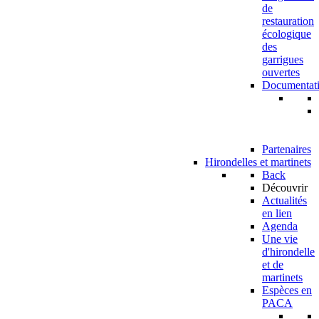
de
restauration
écologique
des
garrigues
ouvertes
Documentat
Partenaires
Hirondelles et martinets
Back
Découvrir
Actualités
en lien
Agenda
Une vie
d'hirondelle
et de
martinets
Espèces en
PACA