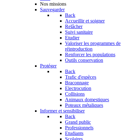
Nos missions
Sauvegarder
Back
Accueillir et soigner
Relâcher
Suivi sanitaire
Etudier
Valoriser les programmes de
réintroduction
Renforcer les populations
Outils conservation
Protéger
Back
Trafic d'espèces
Braconnage
Electrocution
Collisions
Animaux domestiques
Poteaux métaliques
Informer et sensibiliser
Back
Grand public
Professionnels
Etudiants
Scolaires