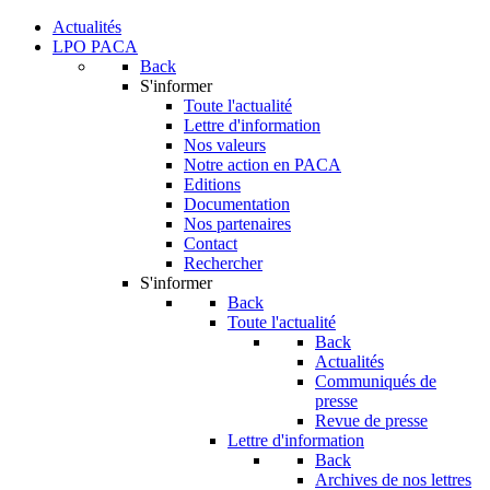
Actualités
LPO PACA
Back
S'informer
Toute l'actualité
Lettre d'information
Nos valeurs
Notre action en PACA
Editions
Documentation
Nos partenaires
Contact
Rechercher
S'informer
Back
Toute l'actualité
Back
Actualités
Communiqués de
presse
Revue de presse
Lettre d'information
Back
Archives de nos lettres