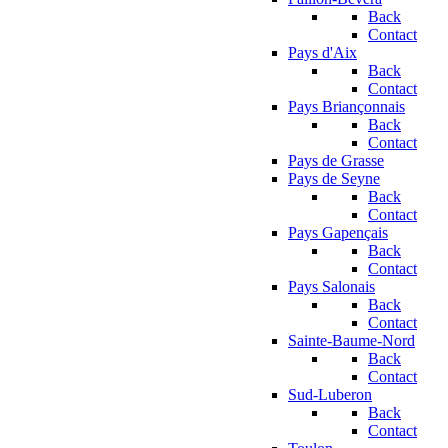
Back
Contact
Pays d'Aix
Back
Contact
Pays Briançonnais
Back
Contact
Pays de Grasse
Pays de Seyne
Back
Contact
Pays Gapençais
Back
Contact
Pays Salonais
Back
Contact
Sainte-Baume-Nord
Back
Contact
Sud-Luberon
Back
Contact