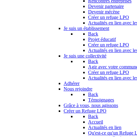
Rencontres entreprises
Devenir partenaire
Devenir mécène
Créer un refuge LPO
Actualités en lien avec le
Je suis un établissement
Back
Projet éducatif
Créer un refuge LPO
Actualités en lien avec le
Je suis une collectivité
Back
Agir avec votre commun
Créer un refuge LPO
Actualités en lien avec les
Adhérer
Nous rejoindre
Back
Témoignages
Grâce à vous, nous agissons
Créer un Refuge LPO
Back
Accueil
Actualités en lien
Qu'est-ce qu'un Refuge