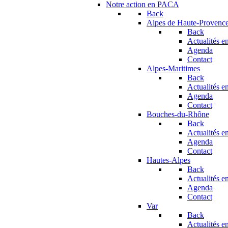
Notre action en PACA
Back
Alpes de Haute-Provenc
Back
Actualités en
Agenda
Contact
Alpes-Maritimes
Back
Actualités en
Agenda
Contact
Bouches-du-Rhône
Back
Actualités en
Agenda
Contact
Hautes-Alpes
Back
Actualités en
Agenda
Contact
Var
Back
Actualités en