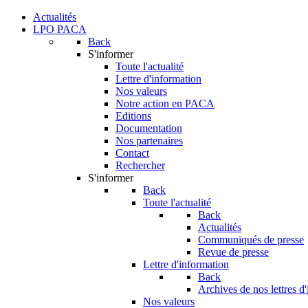
Actualités
LPO PACA
Back
S'informer
Toute l'actualité
Lettre d'information
Nos valeurs
Notre action en PACA
Editions
Documentation
Nos partenaires
Contact
Rechercher
S'informer
Back
Toute l'actualité
Back
Actualités
Communiqués de presse
Revue de presse
Lettre d'information
Back
Archives de nos lettres d
Nos valeurs