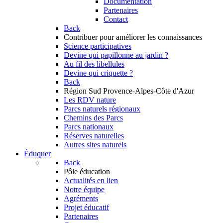
Documentation
Partenaires
Contact
Back
Contribuer
pour améliorer les connaissances
Science participatives
Devine qui papillonne au jardin ?
Au fil des libellules
Devine qui criquette ?
Back
Région Sud
Provence-Alpes-Côte d'Azur
Les RDV nature
Parcs naturels régionaux
Chemins des Parcs
Parcs nationaux
Réserves naturelles
Autres sites naturels
Éduquer
Back
Pôle éducation
Actualités en lien
Notre équipe
Agréments
Projet éducatif
Partenaires