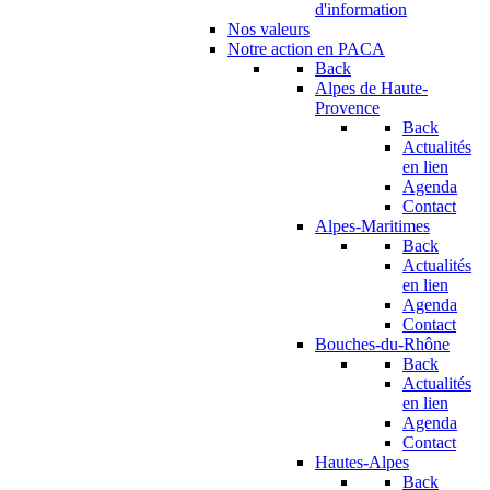
d'information
Nos valeurs
Notre action en PACA
Back
Alpes de Haute-
Provence
Back
Actualités
en lien
Agenda
Contact
Alpes-Maritimes
Back
Actualités
en lien
Agenda
Contact
Bouches-du-Rhône
Back
Actualités
en lien
Agenda
Contact
Hautes-Alpes
Back