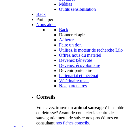
Médias
Outils sensibilisation
Back
Participer
Nous aider
Back
Donner et agir
Adhérer
Faire un don
Utilisez le moteur de recherche Lilo
Offrez nous du matériel
Devenez bénévole
Devenez écovolontaire
Devenir partenaire
Partenariat et mécénat
Vétérinaire relais
Nos partenaires
Conseils
Vous avez trouvé un
animal sauvage ?
Il semble
en détresse? Avant de contacter le centre de
sauvegarde merci de suivre nos procédures en
consultant
nos fiches conseils
.