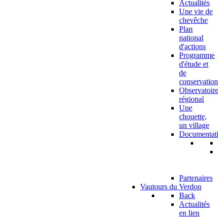
Actualités
Une vie de
chevêche
Plan
national
d'actions
Programme
d'étude et
de
conservation
Observatoir
régional
Une
chouette,
un village
Documentat
Partenaires
Vautours du Verdon
Back
Actualités
en lien