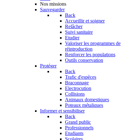
Nos missions
Sauvegarder
Back
Accueillir et soigner
Relâcher
Suivi sanitaire
Etudier
Valoriser les programmes de
réintroduction
Renforcer les populations
Outils conservation
Protéger
Back
Trafic d'espèces
Braconnage
Electrocution
Collisions
Animaux domestiques
Poteaux métaliques
Informer et sensibiliser
Back
Grand public
Professionnels
Etudiants
Scolaires