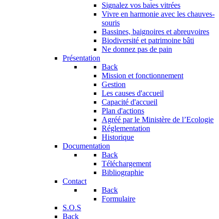
Signalez vos baies vitrées
Vivre en harmonie avec les chauves-
souris
Bassines, baignoires et abreuvoires
Biodiversité et patrimoine bâti
Ne donnez pas de pain
Présentation
Back
Mission et fonctionnement
Gestion
Les causes d'accueil
Capacité d'accueil
Plan d'actions
Agréé par le Ministère de l’Ecologie
Réglementation
Historique
Documentation
Back
Téléchargement
Bibliographie
Contact
Back
Formulaire
S.O.S
Back