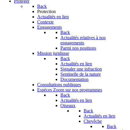
Protéger
Back
Protection
Actualités en lien
Contexte
Engagements
Back
Actualités relatives à nos
engagements
Parmi nos positions
Mission juridique
Back
Actualités en lien
Signaler une infraction
Sentinelle de la nature
Documentation
Consultations publiques
Espèces
Zoom sur nos programmes
Back
Actualités en lien
Oiseaux
Back
Actualités en lien
Chevêche
Back