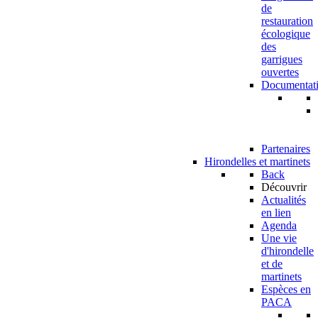
de
restauration
écologique
des
garrigues
ouvertes
Documentat
Partenaires
Hirondelles et martinets
Back
Découvrir
Actualités
en lien
Agenda
Une vie
d'hirondelle
et de
martinets
Espèces en
PACA