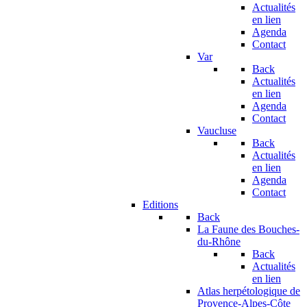
Actualités
en lien
Agenda
Contact
Var
Back
Actualités
en lien
Agenda
Contact
Vaucluse
Back
Actualités
en lien
Agenda
Contact
Editions
Back
La Faune des Bouches-
du-Rhône
Back
Actualités
en lien
Atlas herpétologique de
Provence-Alpes-Côte