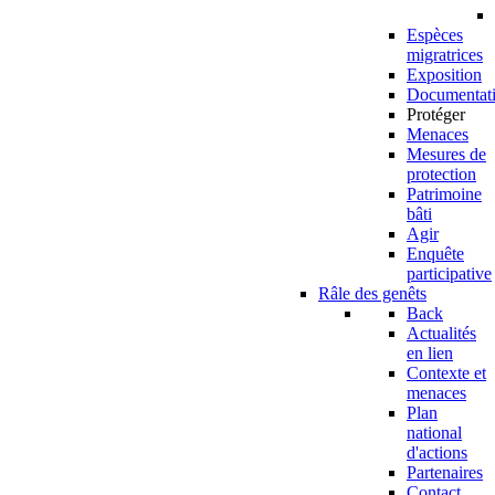
Espèces
migratrices
Exposition
Documentat
Protéger
Menaces
Mesures de
protection
Patrimoine
bâti
Agir
Enquête
participative
Râle des genêts
Back
Actualités
en lien
Contexte et
menaces
Plan
national
d'actions
Partenaires
Contact