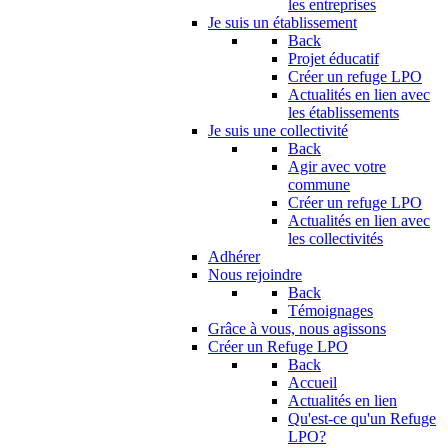
les entreprises
Je suis un établissement
Back
Projet éducatif
Créer un refuge LPO
Actualités en lien avec
les établissements
Je suis une collectivité
Back
Agir avec votre
commune
Créer un refuge LPO
Actualités en lien avec
les collectivités
Adhérer
Nous rejoindre
Back
Témoignages
Grâce à vous, nous agissons
Créer un Refuge LPO
Back
Accueil
Actualités en lien
Qu'est-ce qu'un Refuge
LPO?