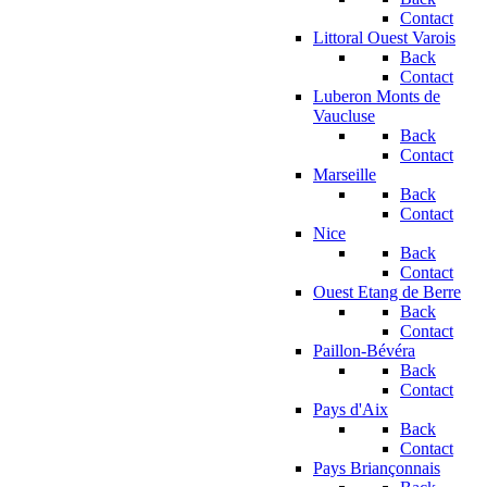
Contact
Littoral Ouest Varois
Back
Contact
Luberon Monts de
Vaucluse
Back
Contact
Marseille
Back
Contact
Nice
Back
Contact
Ouest Etang de Berre
Back
Contact
Paillon-Bévéra
Back
Contact
Pays d'Aix
Back
Contact
Pays Briançonnais