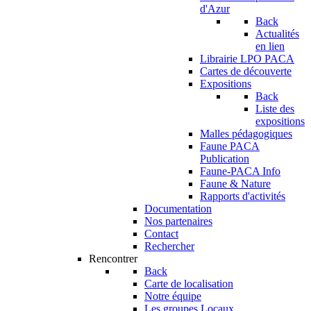
d'Azur
Back
Actualités
en lien
Librairie LPO PACA
Cartes de découverte
Expositions
Back
Liste des
expositions
Malles pédagogiques
Faune PACA
Publication
Faune-PACA Info
Faune & Nature
Rapports d'activités
Documentation
Nos partenaires
Contact
Rechercher
Rencontrer
Back
Carte de localisation
Notre équipe
Les groupes Locaux