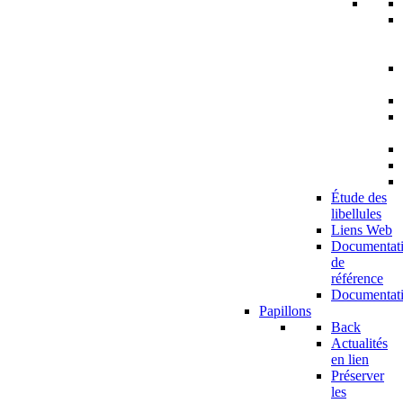
Étude des
libellules
Liens Web
Documentat
de
référence
Documentat
Papillons
Back
Actualités
en lien
Préserver
les