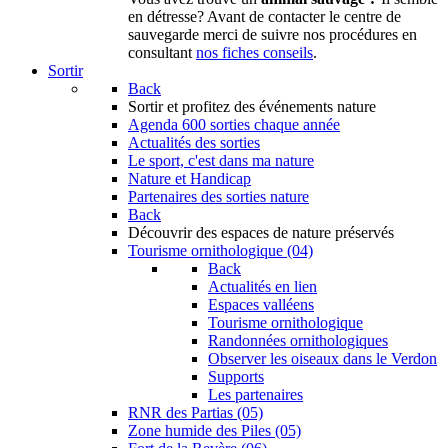
en détresse? Avant de contacter le centre de
sauvegarde merci de suivre nos procédures en
consultant
nos fiches conseils
.
Sortir
Back
Sortir
et profitez des événements nature
Agenda
600 sorties chaque année
Actualités des sorties
Le sport, c'est dans ma nature
Nature et Handicap
Partenaires des sorties nature
Back
Découvrir
des espaces de nature préservés
Tourisme ornithologique (04)
Back
Actualités en lien
Espaces valléens
Tourisme ornithologique
Randonnées ornithologiques
Observer les oiseaux dans le Verdon
Supports
Les partenaires
RNR des Partias (05)
Zone humide des Piles (05)