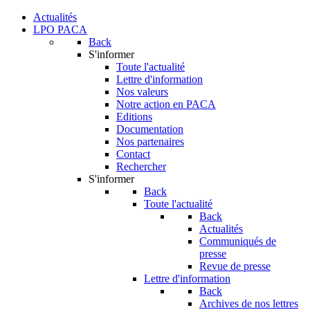
Actualités
LPO PACA
Back
S'informer
Toute l'actualité
Lettre d'information
Nos valeurs
Notre action en PACA
Editions
Documentation
Nos partenaires
Contact
Rechercher
S'informer
Back
Toute l'actualité
Back
Actualités
Communiqués de
presse
Revue de presse
Lettre d'information
Back
Archives de nos lettres