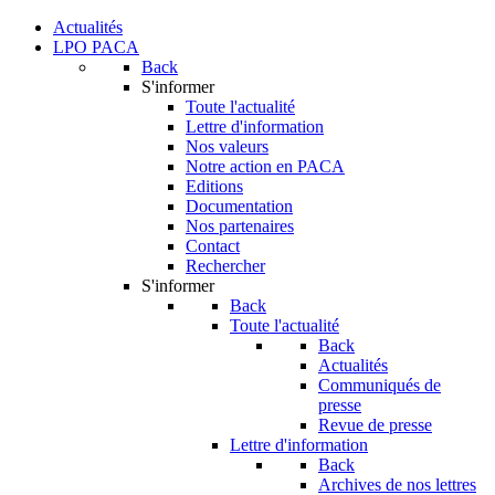
Actualités
LPO PACA
Back
S'informer
Toute l'actualité
Lettre d'information
Nos valeurs
Notre action en PACA
Editions
Documentation
Nos partenaires
Contact
Rechercher
S'informer
Back
Toute l'actualité
Back
Actualités
Communiqués de
presse
Revue de presse
Lettre d'information
Back
Archives de nos lettres