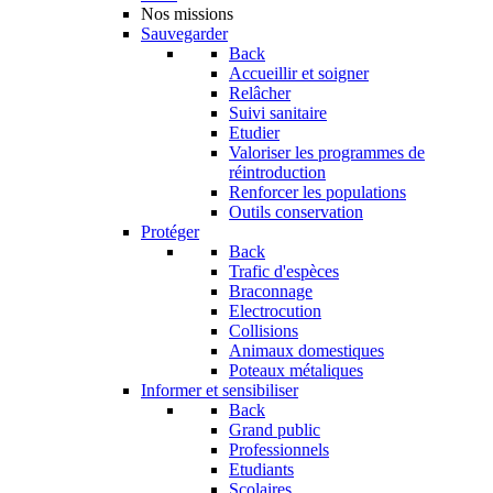
Nos missions
Sauvegarder
Back
Accueillir et soigner
Relâcher
Suivi sanitaire
Etudier
Valoriser les programmes de
réintroduction
Renforcer les populations
Outils conservation
Protéger
Back
Trafic d'espèces
Braconnage
Electrocution
Collisions
Animaux domestiques
Poteaux métaliques
Informer et sensibiliser
Back
Grand public
Professionnels
Etudiants
Scolaires