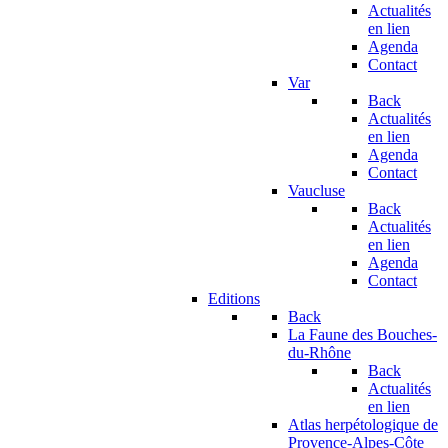
Actualités
en lien
Agenda
Contact
Var
Back
Actualités
en lien
Agenda
Contact
Vaucluse
Back
Actualités
en lien
Agenda
Contact
Editions
Back
La Faune des Bouches-
du-Rhône
Back
Actualités
en lien
Atlas herpétologique de
Provence-Alpes-Côte