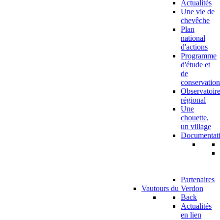
Actualités
Une vie de
chevêche
Plan
national
d'actions
Programme
d'étude et
de
conservation
Observatoir
régional
Une
chouette,
un village
Documentat
Partenaires
Vautours du Verdon
Back
Actualités
en lien