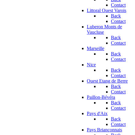
Contact
Littoral Ouest Varois
Back
Contact
Luberon Monts de
Vaucluse
Back
Contact
Marseille
Back
Contact
Nice
Back
Contact
Ouest Etang de Berre
Back
Contact
Paillon-Bévéra
Back
Contact
Pays d'Aix
Back
Contact
Pays Briançonnais