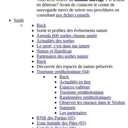
en détresse? Avant de contacter le centre de
sauvegarde merci de suivre nos procédures en
consultant
nos fiches conseils
.
Sortir
Back
Sortir
et profitez des événements nature
Agenda
600 sorties chaque année
Actualités des sorties
Le sport, c'est dans ma nature
Nature et Handicap
Partenaires des sorties nature
Back
Découvrir
des espaces de nature préservés
Tourisme ornithologique (04)
Back
Actualités en lien
Espaces valléens
Tourisme ornithologique
Randonnées ornithologiques
Observer les oiseaux dans le Verdon
Supports
Les partenaires
RNR des Partias (05)
Zone humide des Piles (05)