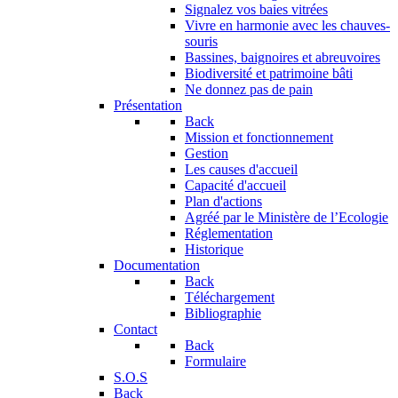
Signalez vos baies vitrées
Vivre en harmonie avec les chauves-
souris
Bassines, baignoires et abreuvoires
Biodiversité et patrimoine bâti
Ne donnez pas de pain
Présentation
Back
Mission et fonctionnement
Gestion
Les causes d'accueil
Capacité d'accueil
Plan d'actions
Agréé par le Ministère de l’Ecologie
Réglementation
Historique
Documentation
Back
Téléchargement
Bibliographie
Contact
Back
Formulaire
S.O.S
Back