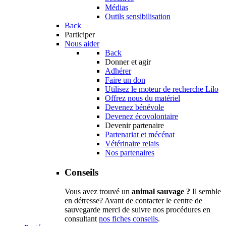
Médias
Outils sensibilisation
Back
Participer
Nous aider
Back
Donner et agir
Adhérer
Faire un don
Utilisez le moteur de recherche Lilo
Offrez nous du matériel
Devenez bénévole
Devenez écovolontaire
Devenir partenaire
Partenariat et mécénat
Vétérinaire relais
Nos partenaires
Conseils
Vous avez trouvé un
animal sauvage ?
Il semble
en détresse? Avant de contacter le centre de
sauvegarde merci de suivre nos procédures en
consultant
nos fiches conseils
.