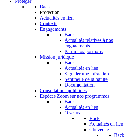
Protéger
Back
Protection
Actualités en lien
Contexte
Engagements
Back
Actualités relatives à nos
engagements
Parmi nos positions
Mission juridique
Back
Actualités en lien
Signaler une infraction
Sentinelle de la nature
Documentation
Consultations publiques
Espèces
Zoom sur nos programmes
Back
Actualités en lien
Oiseaux
Back
Actualités en lien
Chevêche
Back