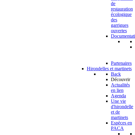
de
restauration
écologique
des
garrigues
ouvertes
Documentat
Partenaires
Hirondelles et martinets
Back
Découvrir
Actualités
en lien
Agenda
Une vie
d'hirondelle
et de
martinets
Espèces en
PACA