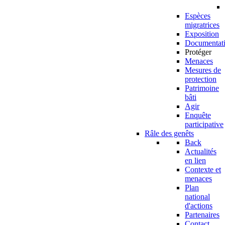
Espèces
migratrices
Exposition
Documentat
Protéger
Menaces
Mesures de
protection
Patrimoine
bâti
Agir
Enquête
participative
Râle des genêts
Back
Actualités
en lien
Contexte et
menaces
Plan
national
d'actions
Partenaires
Contact