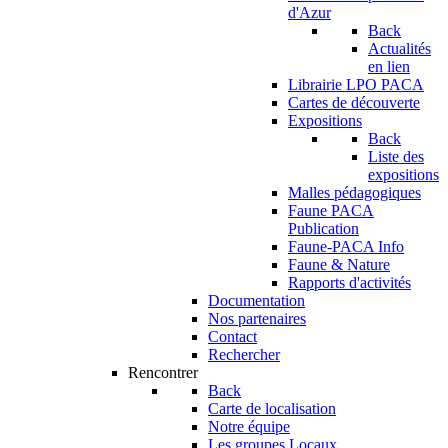
d'Azur
Back
Actualités
en lien
Librairie LPO PACA
Cartes de découverte
Expositions
Back
Liste des
expositions
Malles pédagogiques
Faune PACA
Publication
Faune-PACA Info
Faune & Nature
Rapports d'activités
Documentation
Nos partenaires
Contact
Rechercher
Rencontrer
Back
Carte de localisation
Notre équipe
Les groupes Locaux