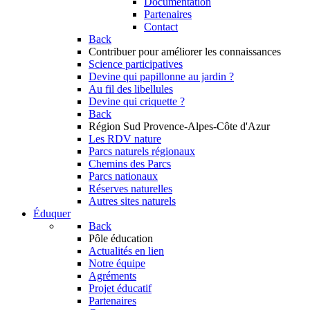
Documentation
Partenaires
Contact
Back
Contribuer
pour améliorer les connaissances
Science participatives
Devine qui papillonne au jardin ?
Au fil des libellules
Devine qui criquette ?
Back
Région Sud
Provence-Alpes-Côte d'Azur
Les RDV nature
Parcs naturels régionaux
Chemins des Parcs
Parcs nationaux
Réserves naturelles
Autres sites naturels
Éduquer
Back
Pôle éducation
Actualités en lien
Notre équipe
Agréments
Projet éducatif
Partenaires