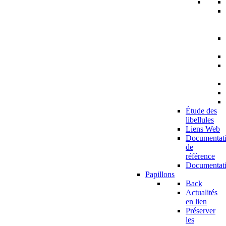
Étude des
libellules
Liens Web
Documentat
de
référence
Documentat
Papillons
Back
Actualités
en lien
Préserver
les