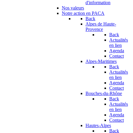
d'information
Nos valeurs
Notre action en PACA
Back
Alpes de Haute-
Provence
Back
Actualités
en lien
Agenda
Contact
Alpes-Maritimes
Back
Actualités
en lien
Agenda
Contact
Bouches-du-Rhône
Back
Actualités
en lien
Agenda
Contact
Hautes-Alpes
Back