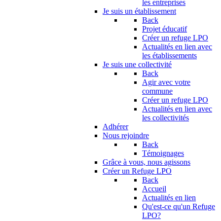
les entreprises
Je suis un établissement
Back
Projet éducatif
Créer un refuge LPO
Actualités en lien avec
les établissements
Je suis une collectivité
Back
Agir avec votre
commune
Créer un refuge LPO
Actualités en lien avec
les collectivités
Adhérer
Nous rejoindre
Back
Témoignages
Grâce à vous, nous agissons
Créer un Refuge LPO
Back
Accueil
Actualités en lien
Qu'est-ce qu'un Refuge
LPO?