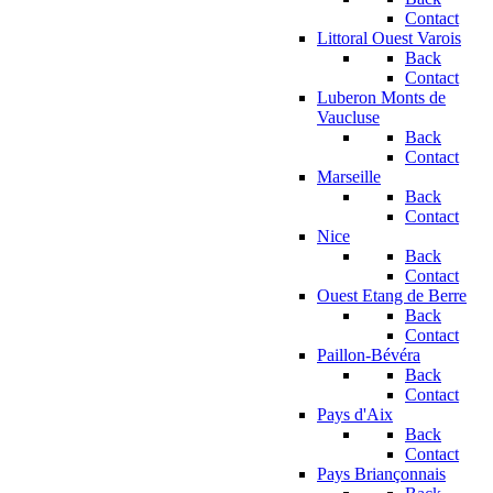
Contact
Littoral Ouest Varois
Back
Contact
Luberon Monts de
Vaucluse
Back
Contact
Marseille
Back
Contact
Nice
Back
Contact
Ouest Etang de Berre
Back
Contact
Paillon-Bévéra
Back
Contact
Pays d'Aix
Back
Contact
Pays Briançonnais