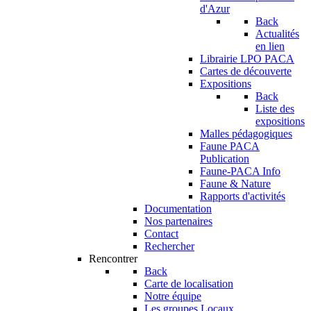
d'Azur
Back
Actualités
en lien
Librairie LPO PACA
Cartes de découverte
Expositions
Back
Liste des
expositions
Malles pédagogiques
Faune PACA
Publication
Faune-PACA Info
Faune & Nature
Rapports d'activités
Documentation
Nos partenaires
Contact
Rechercher
Rencontrer
Back
Carte de localisation
Notre équipe
Les groupes Locaux