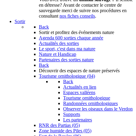
en détresse? Avant de contacter le centre de
sauvegarde merci de suivre nos procédures en
consultant
nos fiches conseils
.
Sortir
Back
Sortir
et profitez des événements nature
Agenda
600 sorties chaque année
Actualités des sorties
Le sport, c'est dans ma nature
Nature et Handicap
Partenaires des sorties nature
Back
Découvrir
des espaces de nature préservés
Tourisme ornithologique (04)
Back
Actualités en lien
Espaces valléens
Tourisme ornithologique
Randonnées ornithologiques
Observer les oiseaux dans le Verdon
Supports
Les partenaires
RNR des Partias (05)
Zone humide des Piles (05)