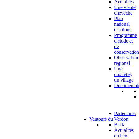
Actualités
Une vie de
chevêche
Plan
national
d'actions
Programme
d'étude et
de
conservation
Observatoir
régional
Une
chouette,
un village
Documentat
Partenaires
Vautours du Verdon
Back
Actualités
en lien