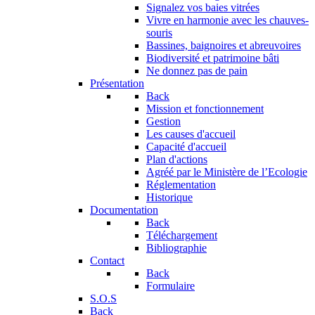
Signalez vos baies vitrées
Vivre en harmonie avec les chauves-
souris
Bassines, baignoires et abreuvoires
Biodiversité et patrimoine bâti
Ne donnez pas de pain
Présentation
Back
Mission et fonctionnement
Gestion
Les causes d'accueil
Capacité d'accueil
Plan d'actions
Agréé par le Ministère de l’Ecologie
Réglementation
Historique
Documentation
Back
Téléchargement
Bibliographie
Contact
Back
Formulaire
S.O.S
Back