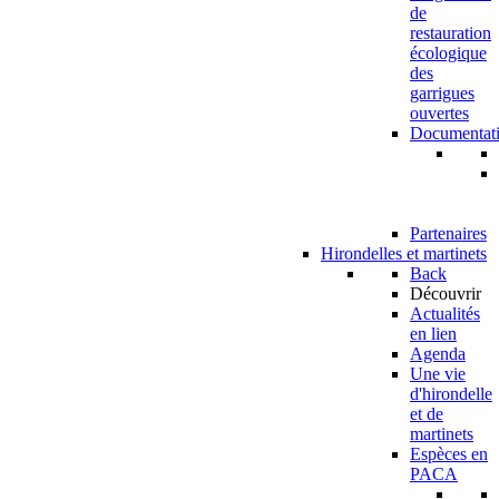
de
restauration
écologique
des
garrigues
ouvertes
Documentat
Partenaires
Hirondelles et martinets
Back
Découvrir
Actualités
en lien
Agenda
Une vie
d'hirondelle
et de
martinets
Espèces en
PACA