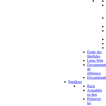
Étude des
libellules
Liens Web
Documentat
de
référence
Documentat
Papillons
Back
Actualités
en lien
Préserver
les