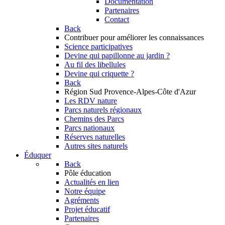
Documentation
Partenaires
Contact
Back
Contribuer
pour améliorer les connaissances
Science participatives
Devine qui papillonne au jardin ?
Au fil des libellules
Devine qui criquette ?
Back
Région Sud
Provence-Alpes-Côte d'Azur
Les RDV nature
Parcs naturels régionaux
Chemins des Parcs
Parcs nationaux
Réserves naturelles
Autres sites naturels
Éduquer
Back
Pôle éducation
Actualités en lien
Notre équipe
Agréments
Projet éducatif
Partenaires