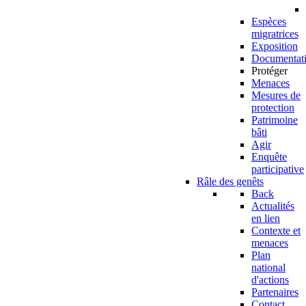
Espèces
migratrices
Exposition
Documentat
Protéger
Menaces
Mesures de
protection
Patrimoine
bâti
Agir
Enquête
participative
Râle des genêts
Back
Actualités
en lien
Contexte et
menaces
Plan
national
d'actions
Partenaires
Contact