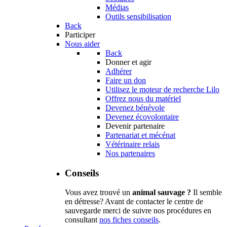
Médias
Outils sensibilisation
Back
Participer
Nous aider
Back
Donner et agir
Adhérer
Faire un don
Utilisez le moteur de recherche Lilo
Offrez nous du matériel
Devenez bénévole
Devenez écovolontaire
Devenir partenaire
Partenariat et mécénat
Vétérinaire relais
Nos partenaires
Conseils
Vous avez trouvé un
animal sauvage ?
Il semble
en détresse? Avant de contacter le centre de
sauvegarde merci de suivre nos procédures en
consultant
nos fiches conseils
.