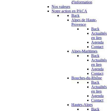
d'information
Nos valeurs
Notre action en PACA
Back
Alpes de Haute-
Provence
Back
Actualités
en lien
Agenda
Contact
Alpes-Maritimes
Back
Actualités
en lien
Agenda
Contact
Bouches-du-Rhône
Back
Actualités
en lien
Agenda
Contact
Hautes-Alpes
Back