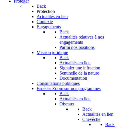
Protéger
Back
Protection
Actualités en lien
Contexte
Engagements
Back
Actualités relatives à nos
engagements
Parmi nos positions
Mission juridique
Back
Actualités en lien
Signaler une infraction
Sentinelle de la nature
Documentation
Consultations publiques
Espèces
Zoom sur nos programmes
Back
Actualités en lien
Oiseaux
Back
Actualités en lien
Chevêche
Back