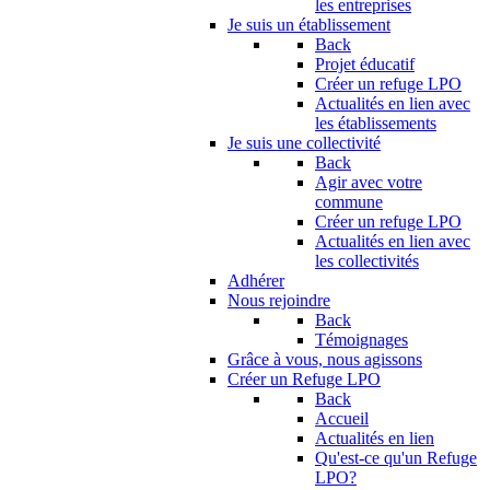
les entreprises
Je suis un établissement
Back
Projet éducatif
Créer un refuge LPO
Actualités en lien avec
les établissements
Je suis une collectivité
Back
Agir avec votre
commune
Créer un refuge LPO
Actualités en lien avec
les collectivités
Adhérer
Nous rejoindre
Back
Témoignages
Grâce à vous, nous agissons
Créer un Refuge LPO
Back
Accueil
Actualités en lien
Qu'est-ce qu'un Refuge
LPO?