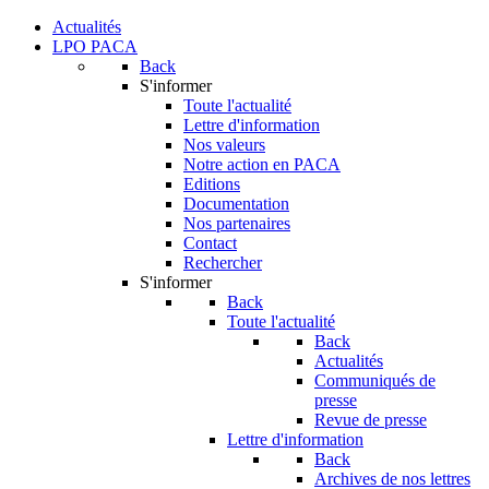
Actualités
LPO PACA
Back
S'informer
Toute l'actualité
Lettre d'information
Nos valeurs
Notre action en PACA
Editions
Documentation
Nos partenaires
Contact
Rechercher
S'informer
Back
Toute l'actualité
Back
Actualités
Communiqués de
presse
Revue de presse
Lettre d'information
Back
Archives de nos lettres