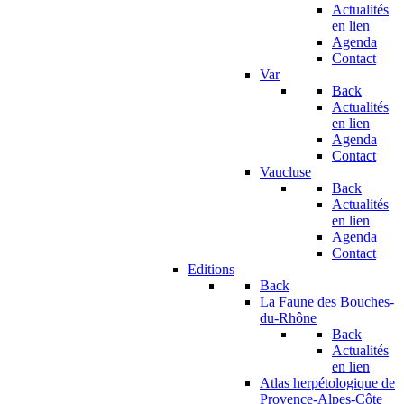
Actualités
en lien
Agenda
Contact
Var
Back
Actualités
en lien
Agenda
Contact
Vaucluse
Back
Actualités
en lien
Agenda
Contact
Editions
Back
La Faune des Bouches-
du-Rhône
Back
Actualités
en lien
Atlas herpétologique de
Provence-Alpes-Côte