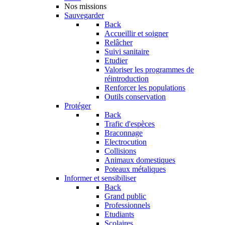
Nos missions
Sauvegarder
Back
Accueillir et soigner
Relâcher
Suivi sanitaire
Etudier
Valoriser les programmes de
réintroduction
Renforcer les populations
Outils conservation
Protéger
Back
Trafic d'espèces
Braconnage
Electrocution
Collisions
Animaux domestiques
Poteaux métaliques
Informer et sensibiliser
Back
Grand public
Professionnels
Etudiants
Scolaires