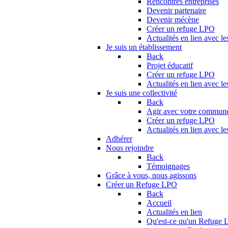
Rencontres entreprises
Devenir partenaire
Devenir mécène
Créer un refuge LPO
Actualités en lien avec le
Je suis un établissement
Back
Projet éducatif
Créer un refuge LPO
Actualités en lien avec le
Je suis une collectivité
Back
Agir avec votre commun
Créer un refuge LPO
Actualités en lien avec les
Adhérer
Nous rejoindre
Back
Témoignages
Grâce à vous, nous agissons
Créer un Refuge LPO
Back
Accueil
Actualités en lien
Qu'est-ce qu'un Refuge