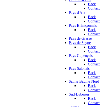
Back
Contact
Pays d'Aix
Back
Contact
Pays Briançonnais
Back
Contact
Pays de Grasse
Pays de Seyne
Back
Contact
Pays Gapençais
Back
Contact
Pays Salonais
Back
Contact
Sainte-Baume-Nord
Back
Contact
Sud-Luberon
Back
Contact