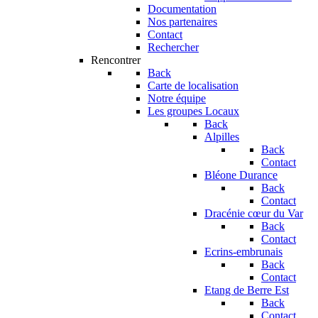
Documentation
Nos partenaires
Contact
Rechercher
Rencontrer
Back
Carte de localisation
Notre équipe
Les groupes Locaux
Back
Alpilles
Back
Contact
Bléone Durance
Back
Contact
Dracénie cœur du Var
Back
Contact
Ecrins-embrunais
Back
Contact
Etang de Berre Est
Back
Contact