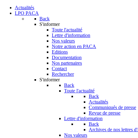
Actualités
LPO PACA
Back
S'informer
Toute l'actualité
Lettre d'information
Nos valeurs
Notre action en PACA
Editions
Documentation
Nos partenaires
Contact
Rechercher
S'informer
Back
Toute l'actualité
Back
Actualités
Communiqués de presse
Revue de presse
Lettre d'information
Back
Archives de nos lettres d
Nos valeurs