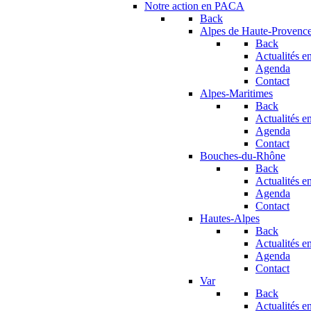
Notre action en PACA
Back
Alpes de Haute-Provenc
Back
Actualités en
Agenda
Contact
Alpes-Maritimes
Back
Actualités en
Agenda
Contact
Bouches-du-Rhône
Back
Actualités en
Agenda
Contact
Hautes-Alpes
Back
Actualités en
Agenda
Contact
Var
Back
Actualités en